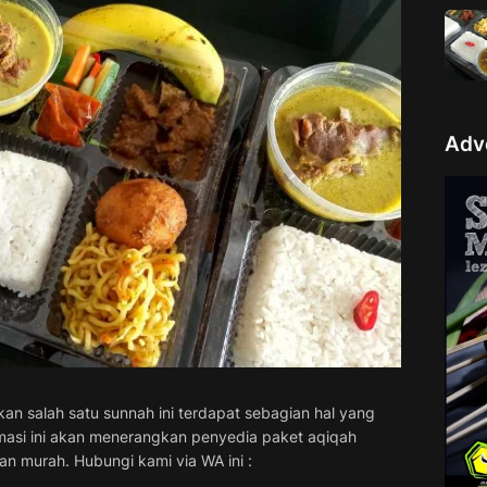
Adv
an salah satu sunnah ini terdapat sebagian hal yang
rmasi ini akan menerangkan penyedia paket aqiqah
n murah. Hubungi kami via WA ini :