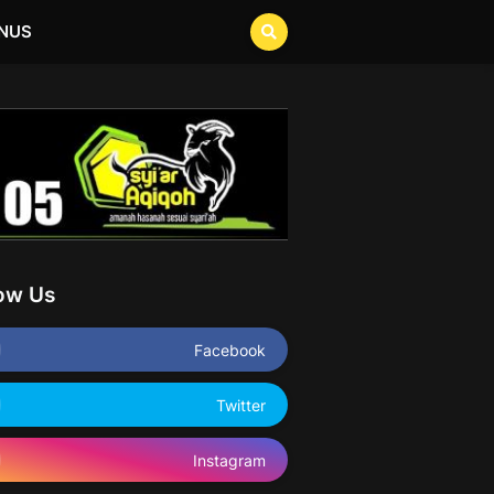
NUS
low Us
Facebook
Twitter
Instagram