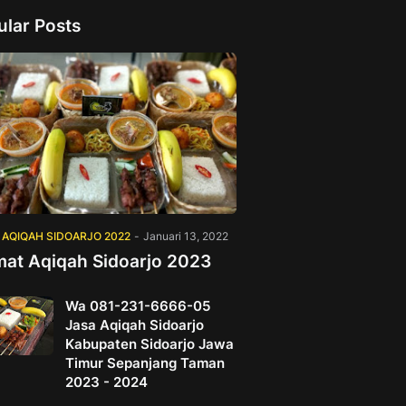
ular Posts
 AQIQAH SIDOARJO 2022
-
Januari 13, 2022
mat Aqiqah Sidoarjo 2023
Wa 081-231-6666-05
Jasa Aqiqah Sidoarjo
Kabupaten Sidoarjo Jawa
Timur Sepanjang Taman
2023 - 2024