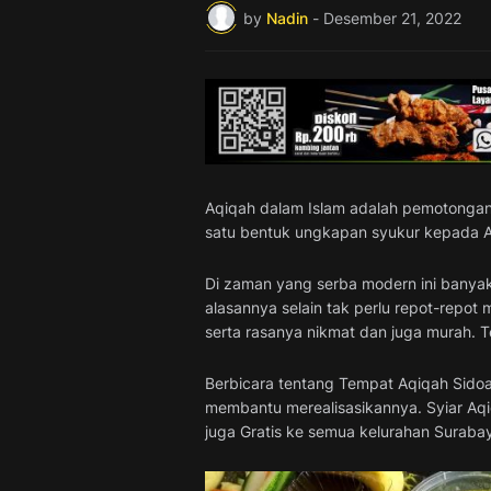
by
Nadin
-
Desember 21, 2022
Aqiqah dalam Islam adalah pemotongan 
satu bentuk ungkapan syukur kepada A
Di zaman yang serba modern ini banyak
alasannya selain tak perlu repot-repot
serta rasanya nikmat dan juga murah. T
Berbicara tentang Tempat Aqiqah Sidoa
membantu merealisasikannya. Syiar Aqiq
juga Gratis ke semua kelurahan Surabay