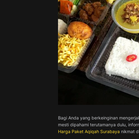
Bagi Anda yang berkeinginan mengerjak
mesti dipahami terutamanya dulu, info
Harga Paket Aqiqah Surabaya
nikmat da