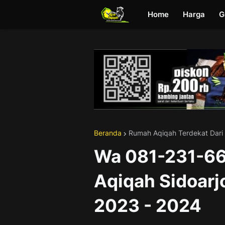
Home
Harga
G
Beranda
Rumah Aqiqah Terdekat Dari
Wa 081-231-6
Aqiqah Sidoarj
2023 - 2024