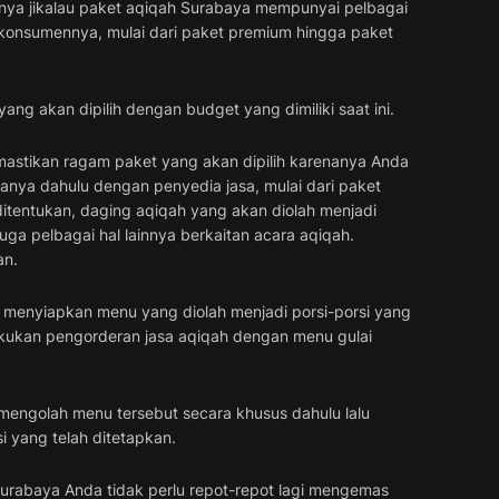
mnya jikalau paket aqiqah Surabaya mempunyai pelbagai
ap konsumennya, mulai dari paket premium hingga paket
ng akan dipilih dengan budget yang dimiliki saat ini.
astikan ragam paket yang akan dipilih karenanya Anda
anya dahulu dengan penyedia jasa, mulai dari paket
tentukan, daging aqiqah yang akan diolah menjadi
ga pelbagai hal lainnya berkaitan acara aqiqah.
an.
at menyiapkan menu yang diolah menjadi porsi-porsi yang
akukan pengorderan jasa aqiqah dengan menu gulai
 mengolah menu tersebut secara khusus dahulu lalu
 yang telah ditetapkan.
urabaya Anda tidak perlu repot-repot lagi mengemas