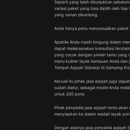
Seperti yang telah ditunjukkan sebelu
variasi paket yang bisa dipilih oleh ti
yang ramah dikantong.
Anda hanya perlu menyesuaikan paket ya
Apabila Anda masih bingung dalam mem
dapat melaksanakan konsultasi terutam
yang cocok dengan jumlah tamu yang di
menu kuliner layak kemauan Anda dan ju
Tempat Aqiqah Sidoarjo di Gamping Kri
Kecuali itu pihak jasa aqiqah juga dap
sudah diatur, sebagai model Anda mel
untuk 200 porsi.
Pihak penyedia jasa aqiqah tentu akan
menyiapkan ke dalam wadah layak porsi
Dengan adanya jasa penyedia aqiqah S