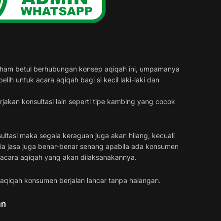
ham betul berhubungan konsep aqiqah ini, umpamanya
ih untuk acara aqiqah bagi si kecil laki-laki dan
jakan konsultasi lain seperti tipe kambing yang cocok
ltasi maka segala keraguan juga akan hilang, kecuali
ia jasa juga benar-benar senang apabila ada konsumen
 acara aqiqah yang akan dilaksanakannya.
 aqiqah konsumen berjalan lancar tanpa halangan.
an