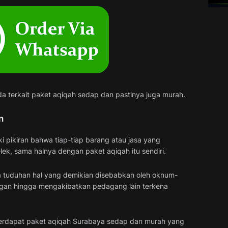
 terkait paket aqiqah sedap dan pastinya juga murah.
n
i pikiran bahwa tiap-tiap barang atau jasa yang
lek, sama halnya dengan paket aqiqah itu sendiri.
ya tuduhan hal yang demikian disebabkan oleh oknum-
gan hingga mengakibatkan pedagang lain terkena
 terdapat paket aqiqah Surabaya sedap dan murah yang