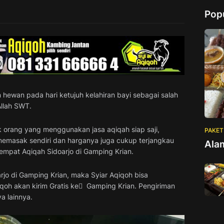
Pop
hewan pada hari ketujuh kelahiran bayi sebagai salah
llah SWT.
 orang yang menggunakan jasa aqiqah siap saji,
PAKET
 memasak sendiri dan harganya juga cukup terjangkau
Ala
empat Aqiqah Sidoarjo di Gamping Krian.
rjo di Gamping Krian, maka Syiar Aqiqoh bisa
oh akan kirim Gratis ke ِ Gamping Krian. Pengiriman
a lainnya.