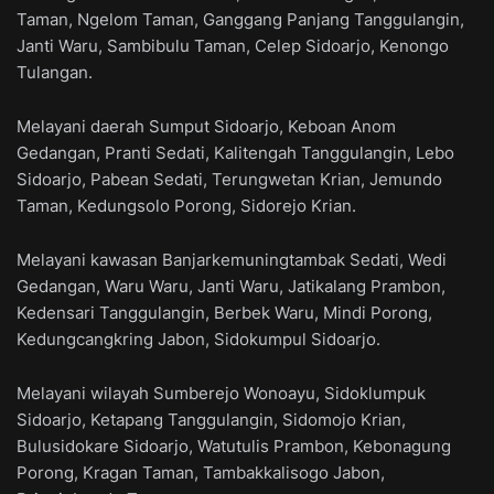
Taman, Ngelom Taman, Ganggang Panjang Tanggulangin,
Janti Waru, Sambibulu Taman, Celep Sidoarjo, Kenongo
Tulangan.
Melayani daerah Sumput Sidoarjo, Keboan Anom
Gedangan, Pranti Sedati, Kalitengah Tanggulangin, Lebo
Sidoarjo, Pabean Sedati, Terungwetan Krian, Jemundo
Taman, Kedungsolo Porong, Sidorejo Krian.
Melayani kawasan Banjarkemuningtambak Sedati, Wedi
Gedangan, Waru Waru, Janti Waru, Jatikalang Prambon,
Kedensari Tanggulangin, Berbek Waru, Mindi Porong,
Kedungcangkring Jabon, Sidokumpul Sidoarjo.
Melayani wilayah Sumberejo Wonoayu, Sidoklumpuk
Sidoarjo, Ketapang Tanggulangin, Sidomojo Krian,
Bulusidokare Sidoarjo, Watutulis Prambon, Kebonagung
Porong, Kragan Taman, Tambakkalisogo Jabon,