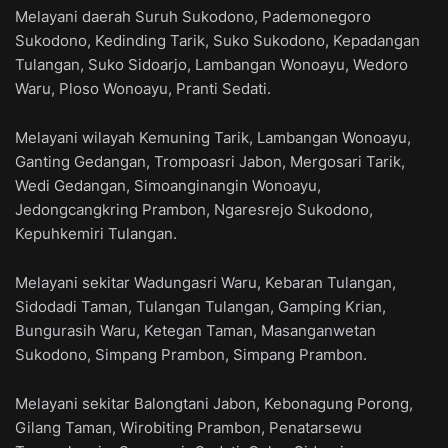
Melayani daerah Suruh Sukodono, Pademonegoro
Sukodono, Kedinding Tarik, Suko Sukodono, Kepadangan
Tulangan, Suko Sidoarjo, Lambangan Wonoayu, Wedoro
Waru, Ploso Wonoayu, Pranti Sedati.
Melayani wilayah Kemuning Tarik, Lambangan Wonoayu,
Ganting Gedangan, Trompoasri Jabon, Mergosari Tarik,
Wedi Gedangan, Simoanginangin Wonoayu,
Jedongcangkring Prambon, Ngaresrejo Sukodono,
Kepuhkemiri Tulangan.
Melayani sekitar Wadungasri Waru, Kebaran Tulangan,
Sidodadi Taman, Tulangan Tulangan, Gamping Krian,
Bungurasih Waru, Ketegan Taman, Masanganwetan
Sukodono, Simpang Prambon, Simpang Prambon.
Melayani sekitar Balongtani Jabon, Kebonagung Porong,
Gilang Taman, Wirobiting Prambon, Penatarsewu