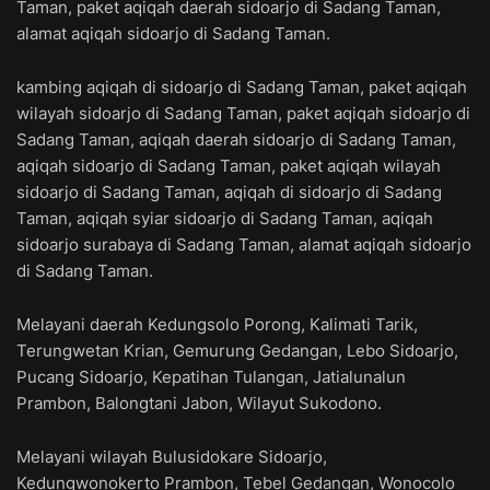
Taman, paket aqiqah daerah sidoarjo di Sadang Taman,
alamat aqiqah sidoarjo di Sadang Taman.
kambing aqiqah di sidoarjo di Sadang Taman, paket aqiqah
wilayah sidoarjo di Sadang Taman, paket aqiqah sidoarjo di
Sadang Taman, aqiqah daerah sidoarjo di Sadang Taman,
aqiqah sidoarjo di Sadang Taman, paket aqiqah wilayah
sidoarjo di Sadang Taman, aqiqah di sidoarjo di Sadang
Taman, aqiqah syiar sidoarjo di Sadang Taman, aqiqah
sidoarjo surabaya di Sadang Taman, alamat aqiqah sidoarjo
di Sadang Taman.
Melayani daerah Kedungsolo Porong, Kalimati Tarik,
Terungwetan Krian, Gemurung Gedangan, Lebo Sidoarjo,
Pucang Sidoarjo, Kepatihan Tulangan, Jatialunalun
Prambon, Balongtani Jabon, Wilayut Sukodono.
Melayani wilayah Bulusidokare Sidoarjo,
Kedungwonokerto Prambon, Tebel Gedangan, Wonocolo