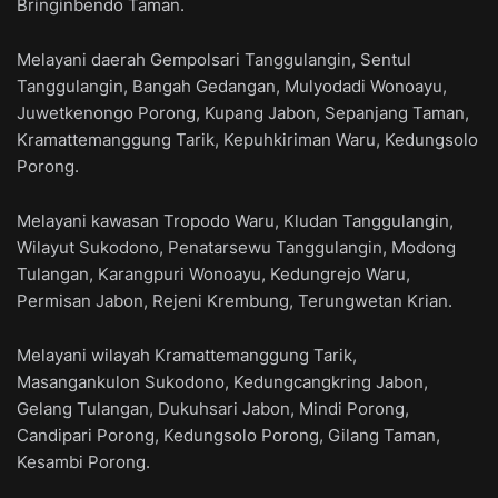
Bringinbendo Taman.
Melayani daerah Gempolsari Tanggulangin, Sentul
Tanggulangin, Bangah Gedangan, Mulyodadi Wonoayu,
Juwetkenongo Porong, Kupang Jabon, Sepanjang Taman,
Kramattemanggung Tarik, Kepuhkiriman Waru, Kedungsolo
Porong.
Melayani kawasan Tropodo Waru, Kludan Tanggulangin,
Wilayut Sukodono, Penatarsewu Tanggulangin, Modong
Tulangan, Karangpuri Wonoayu, Kedungrejo Waru,
Permisan Jabon, Rejeni Krembung, Terungwetan Krian.
Melayani wilayah Kramattemanggung Tarik,
Masangankulon Sukodono, Kedungcangkring Jabon,
Gelang Tulangan, Dukuhsari Jabon, Mindi Porong,
Candipari Porong, Kedungsolo Porong, Gilang Taman,
Kesambi Porong.