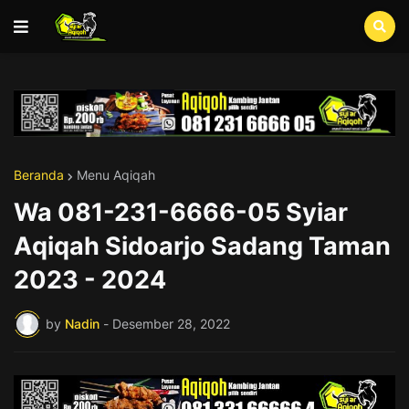
Beranda
Menu Aqiqah
Wa 081-231-6666-05 Syiar
Aqiqah Sidoarjo Sadang Taman
2023 - 2024
by
Nadin
-
Desember 28, 2022