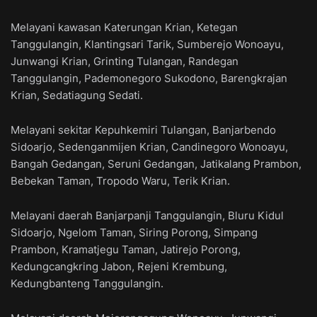
Melayani kawasan Katerungan Krian, Ketegan
Tanggulangin, Klantingsari Tarik, Sumberejo Wonoayu,
Junwangi Krian, Grinting Tulangan, Randegan
Tanggulangin, Pademonegoro Sukodono, Barengkrajan
Krian, Sedatiagung Sedati.
Melayani sekitar Kepuhkemiri Tulangan, Banjarbendo
Sidoarjo, Sedenganmijen Krian, Candinegoro Wonoayu,
Bangah Gedangan, Seruni Gedangan, Jatikalang Prambon,
Bebekan Taman, Tropodo Waru, Terik Krian.
Melayani daerah Banjarpanji Tanggulangin, Bluru Kidul
Sidoarjo, Ngelom Taman, Siring Porong, Simpang
Prambon, Kramatjegu Taman, Jatirejo Porong,
Kedungcangkring Jabon, Rejeni Krembung,
Kedungbanteng Tanggulangin.