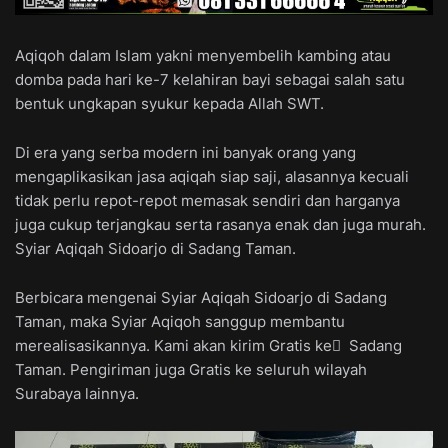
Aqiqoh dalam Islam yakni menyembelih kambing atau
domba pada hari ke-7 kelahiran bayi sebagai salah satu
bentuk ungkapan syukur kepada Allah SWT.
Di era yang serba modern ini banyak orang yang
mengaplikasikan jasa aqiqah siap saji, alasannya kecuali
tidak perlu repot-repot memasak sendiri dan harganya
juga cukup terjangkau serta rasanya enak dan juga murah.
Syiar Aqiqah Sidoarjo di Sadang Taman.
Berbicara mengenai Syiar Aqiqah Sidoarjo di Sadang
Taman, maka Syiar Aqiqoh sanggup membantu
merealisasikannya. Kami akan kirim Gratis ke ِ Sadang
Taman. Pengiriman juga Gratis ke seluruh wilayah
Surabaya lainnya.