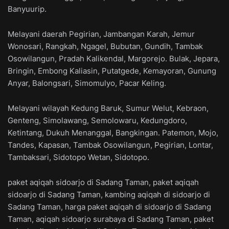
Banyuurip.
Melayani daerah Pegirian, Jambangan Karah, Jemur
Wonosari, Rangkah, Ngagel, Bubutan, Gundih, Tambak
Osowilangun, Pradah Kalikendal, Margorejo. Bulak, Jepara,
Bringin, Embong Kaliasin, Putatgede, Kemayoran, Gunung
Anyar, Balongsari, Simomulyo, Pacar Keling.
Melayani wilayah Kedung Baruk, Sumur Welut, Kebraon,
Genteng, Simolawang, Semolowaru, Kedungdoro,
Ketintang, Dukuh Menanggal, Bangkingan. Patemon, Mojo,
Tandes, Kapasan, Tambak Osowilangun, Pegirian, Lontar,
Tambaksari, Sidotopo Wetan, Sidotopo.
paket aqiqah sidoarjo di Sadang Taman, paket aqiqah
sidoarjo di Sadang Taman, kambing aqiqah di sidoarjo di
Sadang Taman, harga paket aqiqah di sidoarjo di Sadang
Taman, aqiqah sidoarjo surabaya di Sadang Taman, paket