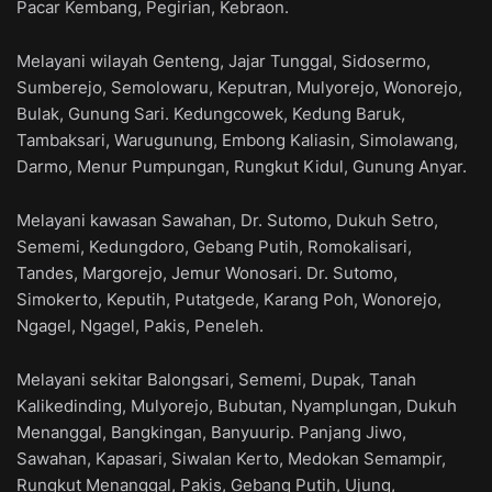
Pacar Kembang, Pegirian, Kebraon.
Melayani wilayah Genteng, Jajar Tunggal, Sidosermo,
Sumberejo, Semolowaru, Keputran, Mulyorejo, Wonorejo,
Bulak, Gunung Sari. Kedungcowek, Kedung Baruk,
Tambaksari, Warugunung, Embong Kaliasin, Simolawang,
Darmo, Menur Pumpungan, Rungkut Kidul, Gunung Anyar.
Melayani kawasan Sawahan, Dr. Sutomo, Dukuh Setro,
Sememi, Kedungdoro, Gebang Putih, Romokalisari,
Tandes, Margorejo, Jemur Wonosari. Dr. Sutomo,
Simokerto, Keputih, Putatgede, Karang Poh, Wonorejo,
Ngagel, Ngagel, Pakis, Peneleh.
Melayani sekitar Balongsari, Sememi, Dupak, Tanah
Kalikedinding, Mulyorejo, Bubutan, Nyamplungan, Dukuh
Menanggal, Bangkingan, Banyuurip. Panjang Jiwo,
Sawahan, Kapasari, Siwalan Kerto, Medokan Semampir,
Rungkut Menanggal, Pakis, Gebang Putih, Ujung,