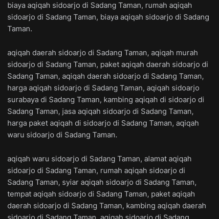
biaya aqiqah sidoarjo di Sadang Taman, rumah aqiqah
sidoarjo di Sadang Taman, biaya aqiqah sidoarjo di Sadang
Taman.
aqiqah daerah sidoarjo di Sadang Taman, aqiqah murah
sidoarjo di Sadang Taman, paket aqiqah daerah sidoarjo di
Sadang Taman, aqiqah daerah sidoarjo di Sadang Taman,
harga aqiqah sidoarjo di Sadang Taman, aqiqah sidoarjo
surabaya di Sadang Taman, kambing aqiqah di sidoarjo di
Sadang Taman, jasa aqiqah sidoarjo di Sadang Taman,
harga paket aqiqah di sidoarjo di Sadang Taman, aqiqah
waru sidoarjo di Sadang Taman.
aqiqah waru sidoarjo di Sadang Taman, alamat aqiqah
sidoarjo di Sadang Taman, rumah aqiqah sidoarjo di
Sadang Taman, syiar aqiqah sidoarjo di Sadang Taman,
tempat aqiqah sidoarjo di Sadang Taman, paket aqiqah
daerah sidoarjo di Sadang Taman, kambing aqiqah daerah
sidoarjo di Sadang Taman, aqiqah sidoarjo di Sadang