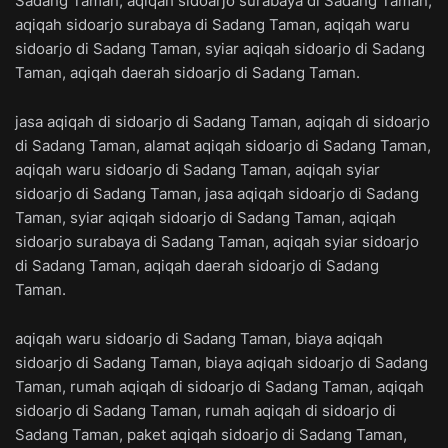
Sadang Taman, aqiqah sidoarjo surabaya di Sadang Taman,
aqiqah sidoarjo surabaya di Sadang Taman, aqiqah waru
sidoarjo di Sadang Taman, syiar aqiqah sidoarjo di Sadang
Taman, aqiqah daerah sidoarjo di Sadang Taman.
jasa aqiqah di sidoarjo di Sadang Taman, aqiqah di sidoarjo
di Sadang Taman, alamat aqiqah sidoarjo di Sadang Taman,
aqiqah waru sidoarjo di Sadang Taman, aqiqah syiar
sidoarjo di Sadang Taman, jasa aqiqah sidoarjo di Sadang
Taman, syiar aqiqah sidoarjo di Sadang Taman, aqiqah
sidoarjo surabaya di Sadang Taman, aqiqah syiar sidoarjo
di Sadang Taman, aqiqah daerah sidoarjo di Sadang
Taman.
aqiqah waru sidoarjo di Sadang Taman, biaya aqiqah
sidoarjo di Sadang Taman, biaya aqiqah sidoarjo di Sadang
Taman, rumah aqiqah di sidoarjo di Sadang Taman, aqiqah
sidoarjo di Sadang Taman, rumah aqiqah di sidoarjo di
Sadang Taman, paket aqiqah sidoarjo di Sadang Taman,