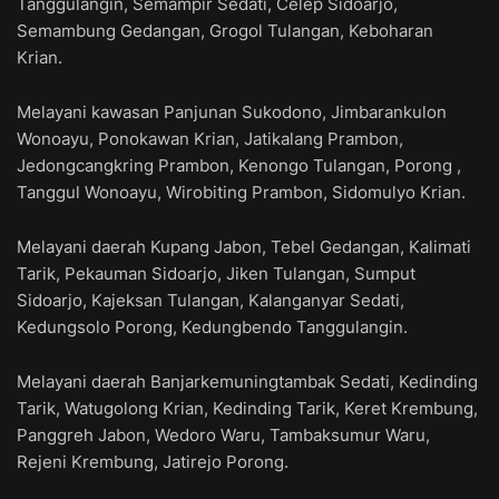
Tanggulangin, Semampir Sedati, Celep Sidoarjo,
Semambung Gedangan, Grogol Tulangan, Keboharan
Krian.
Melayani kawasan Panjunan Sukodono, Jimbarankulon
Wonoayu, Ponokawan Krian, Jatikalang Prambon,
Jedongcangkring Prambon, Kenongo Tulangan, Porong ,
Tanggul Wonoayu, Wirobiting Prambon, Sidomulyo Krian.
Melayani daerah Kupang Jabon, Tebel Gedangan, Kalimati
Tarik, Pekauman Sidoarjo, Jiken Tulangan, Sumput
Sidoarjo, Kajeksan Tulangan, Kalanganyar Sedati,
Kedungsolo Porong, Kedungbendo Tanggulangin.
Melayani daerah Banjarkemuningtambak Sedati, Kedinding
Tarik, Watugolong Krian, Kedinding Tarik, Keret Krembung,
Panggreh Jabon, Wedoro Waru, Tambaksumur Waru,
Rejeni Krembung, Jatirejo Porong.