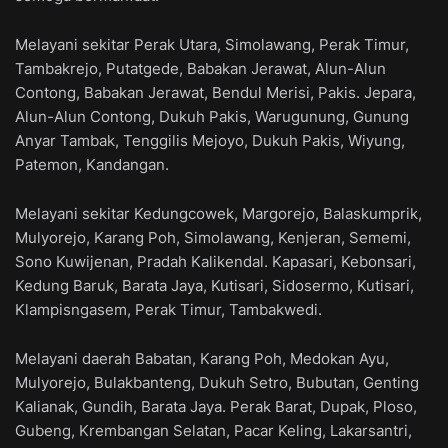
Melayani sekitar Perak Utara, Simolawang, Perak Timur,
Tambakrejo, Putatgede, Babakan Jerawat, Alun-Alun
Contong, Babakan Jerawat, Bendul Merisi, Pakis. Jepara,
Alun-Alun Contong, Dukuh Pakis, Warugunung, Gunung
Anyar Tambak, Tenggilis Mejoyo, Dukuh Pakis, Wiyung,
Patemon, Kandangan.
Melayani sekitar Kedungcowek, Margorejo, Balaskumprik,
Mulyorejo, Karang Poh, Simolawang, Kenjeran, Sememi,
Sono Kuwijenan, Pradah Kalikendal. Kapasari, Kebonsari,
Kedung Baruk, Barata Jaya, Kutisari, Sidosermo, Kutisari,
Klampisngasem, Perak Timur, Tambakwedi.
Melayani daerah Babatan, Karang Poh, Medokan Ayu,
Mulyorejo, Bulakbanteng, Dukuh Setro, Bubutan, Genting
Kalianak, Gundih, Barata Jaya. Perak Barat, Dupak, Ploso,
Gubeng, Krembangan Selatan, Pacar Keling, Lakarsantri,