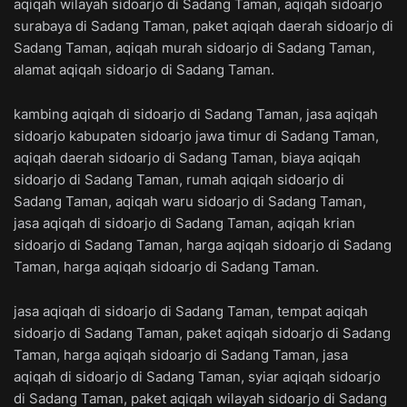
aqiqah wilayah sidoarjo di Sadang Taman, aqiqah sidoarjo
surabaya di Sadang Taman, paket aqiqah daerah sidoarjo di
Sadang Taman, aqiqah murah sidoarjo di Sadang Taman,
alamat aqiqah sidoarjo di Sadang Taman.
kambing aqiqah di sidoarjo di Sadang Taman, jasa aqiqah
sidoarjo kabupaten sidoarjo jawa timur di Sadang Taman,
aqiqah daerah sidoarjo di Sadang Taman, biaya aqiqah
sidoarjo di Sadang Taman, rumah aqiqah sidoarjo di
Sadang Taman, aqiqah waru sidoarjo di Sadang Taman,
jasa aqiqah di sidoarjo di Sadang Taman, aqiqah krian
sidoarjo di Sadang Taman, harga aqiqah sidoarjo di Sadang
Taman, harga aqiqah sidoarjo di Sadang Taman.
jasa aqiqah di sidoarjo di Sadang Taman, tempat aqiqah
sidoarjo di Sadang Taman, paket aqiqah sidoarjo di Sadang
Taman, harga aqiqah sidoarjo di Sadang Taman, jasa
aqiqah di sidoarjo di Sadang Taman, syiar aqiqah sidoarjo
di Sadang Taman, paket aqiqah wilayah sidoarjo di Sadang