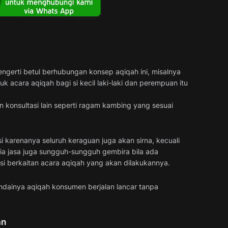
gerti betul berhubungan konsep aqiqah ini, misalnya
k acara aqiqah bagi si kecil laki-laki dan perempuan itu
n konsultasi lain seperti ragam kambing yang sesuai
i karenanya seluruh keraguan juga akan sirna, kecuali
ia jasa juga sungguh-sungguh gembira bila ada
i berkaitan acara aqiqah yang akan dilakukannya.
ndainya aqiqah konsumen berjalan lancar tanpa
an