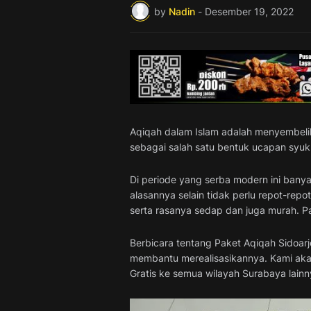
by
Nadin
-
Desember 19, 2022
Aqiqah dalam Islam adalah menyembelih
sebagai salah satu bentuk ucapan syuk
Di periode yang serba modern ini bany
alasannya selain tidak perlu repot-rep
serta rasanya sedap dan juga murah. P
Berbicara tentang Paket Aqiqah Sidoar
membantu merealisasikannya. Kami akan
Gratis ke semua wilayah Surabaya lainn