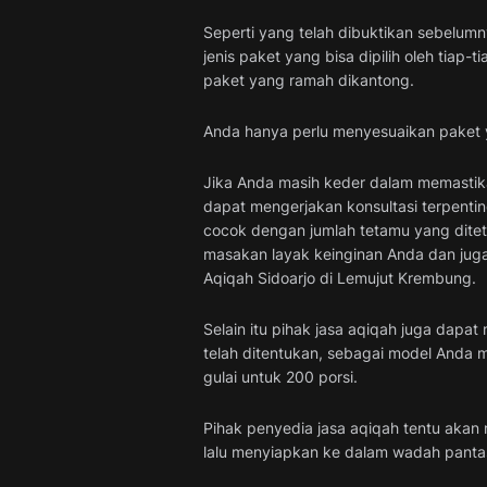
Seperti yang telah dibuktikan sebelumn
jenis paket yang bisa dipilih oleh tiap
paket yang ramah dikantong.
Anda hanya perlu menyesuaikan paket ya
Jika Anda masih keder dalam memastik
dapat mengerjakan konsultasi terpentin
cocok dengan jumlah tetamu yang dite
masakan layak keinginan Anda dan juga
Aqiqah Sidoarjo di Lemujut Krembung.
Selain itu pihak jasa aqiqah juga dapa
telah ditentukan, sebagai model Anda
gulai untuk 200 porsi.
Pihak penyedia jasa aqiqah tentu akan
lalu menyiapkan ke dalam wadah pantas