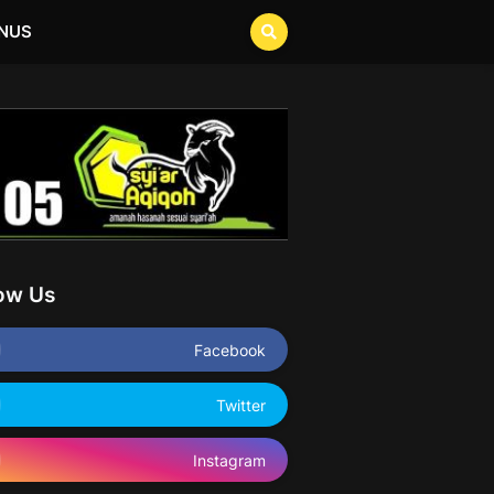
NUS
low Us
Facebook
Twitter
Instagram