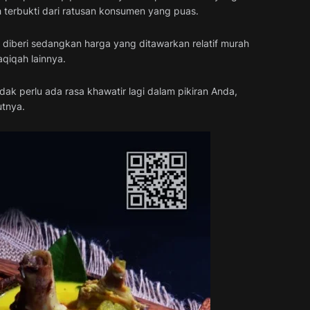
ah terbukti dari ratusan konsumen yang puas.
diberi sedangkan harga yang ditawarkan relatif murah
qiqah lainnya.
k perlu ada rasa khawatir lagi dalam pikiran Anda,
utnya.