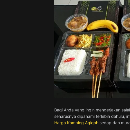
Bagi Anda yang ingin mengerjakan salah
seharusnya dipahami terlebih dahulu, 
Harga Kambing Aqiqah
sedap dan murah