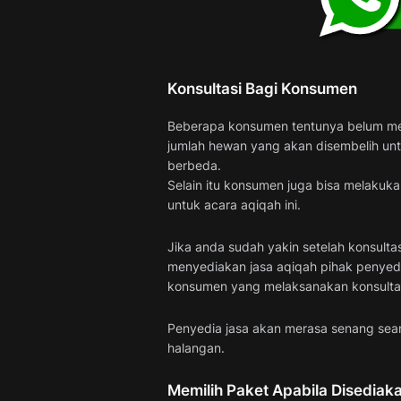
Konsultasi Bagi Konsumen
Beberapa konsumen tentunya belum men
jumlah hewan yang akan disembelih untu
berbeda.
Selain itu konsumen juga bisa melakuka
untuk acara aqiqah ini.
Jika anda sudah yakin setelah konsultas
menyediakan jasa aqiqah pihak penyed
konsumen yang melaksanakan konsultas
Penyedia jasa akan merasa senang sea
halangan.
Memilih Paket Apabila Disediak