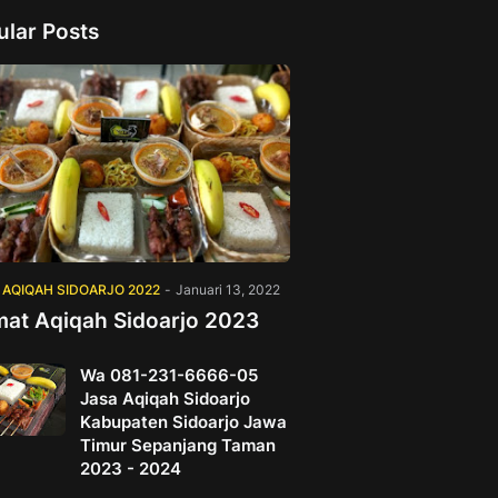
ular Posts
 AQIQAH SIDOARJO 2022
-
Januari 13, 2022
mat Aqiqah Sidoarjo 2023
Wa 081-231-6666-05
Jasa Aqiqah Sidoarjo
Kabupaten Sidoarjo Jawa
Timur Sepanjang Taman
2023 - 2024