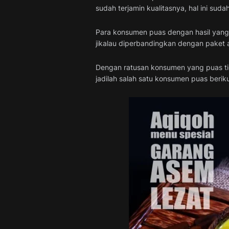
sudah terjamin kualitasnya, hal ini sud
Para konsumen puas dengan hasil yang 
jikalau diperbandingkan dengan paket a
Dengan ratusan konsumen yang puas tida
jadilah salah satu konsumen puas berik