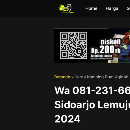
Home
Harga
G
Beranda
Harga Kambing Buat Aqiqah
Wa 081-231-66
Sidoarjo Lemu
2024