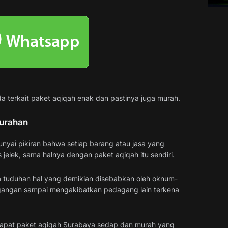
 terkait paket aqiqah enak dan pastinya juga murah.
Murahan
yai pikiran bahwa setiap barang atau jasa yang
s jelek, sama halnya dengan paket aqiqah itu sendiri.
ya tuduhan hal yang demikian disebabkan oleh oknum-
angan sampai mengakibatkan pedagang lain terkena
erdapat paket aqiqah Surabaya sedap dan murah yang