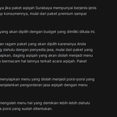
ya jika paket aqiqah Surabaya mempunyai berjenis-jenis
-tiap konsumennya, mulai dari paket premium sampai
ng akan dipilih dengan budget yang dimiliki dikala ini.
an ragam paket yang akan dipilih karenanya Anda
g dahulu dengan penyedia jasa, mulai dari paket yang
tapkan, daging aqiqah yang akan diolah menjadi menu
 bermacam hal lainnya terkait acara aqiqah. Paket
t menyiapkan menu yang diolah menjadi porsi-porsi yang
 menjalankan pengorderan jasa aqiqah dengan menu
 mengolah menu hal yang demikian lebih-lebih dahulu
 porsi yang sudah ditentukan.