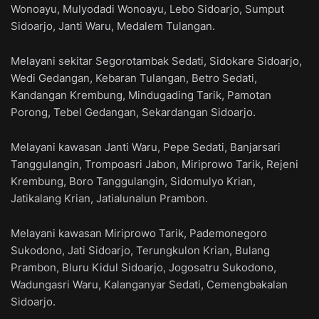
Wonoayu, Mulyodadi Wonoayu, Lebo Sidoarjo, Sumput
Sidoarjo, Janti Waru, Medalem Tulangan.
Melayani sekitar Segorotambak Sedati, Sidokare Sidoarjo,
Wedi Gedangan, Kebaran Tulangan, Betro Sedati,
Kandangan Krembung, Mindugading Tarik, Pamotan
Porong, Tebel Gedangan, Sekardangan Sidoarjo.
Melayani kawasan Janti Waru, Pepe Sedati, Banjarsari
Tanggulangin, Trompoasri Jabon, Miriprowo Tarik, Rejeni
Krembung, Boro Tanggulangin, Sidomulyo Krian,
Jatikalang Krian, Jatialunalun Prambon.
Melayani kawasan Miriprowo Tarik, Pademonegoro
Sukodono, Jati Sidoarjo, Terungkulon Krian, Bulang
Prambon, Bluru Kidul Sidoarjo, Jogosatru Sukodono,
Wadungasri Waru, Kalanganyar Sedati, Cemengbakalan
Sidoarjo.