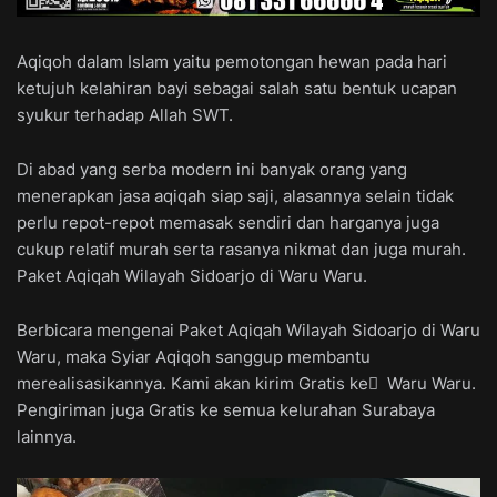
Aqiqoh dalam Islam yaitu pemotongan hewan pada hari
ketujuh kelahiran bayi sebagai salah satu bentuk ucapan
syukur terhadap Allah SWT.
Di abad yang serba modern ini banyak orang yang
menerapkan jasa aqiqah siap saji, alasannya selain tidak
perlu repot-repot memasak sendiri dan harganya juga
cukup relatif murah serta rasanya nikmat dan juga murah.
Paket Aqiqah Wilayah Sidoarjo di Waru Waru.
Berbicara mengenai Paket Aqiqah Wilayah Sidoarjo di Waru
Waru, maka Syiar Aqiqoh sanggup membantu
merealisasikannya. Kami akan kirim Gratis ke ِ Waru Waru.
Pengiriman juga Gratis ke semua kelurahan Surabaya
lainnya.