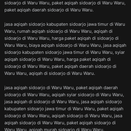
sidoarjo di Waru Waru, paket aqiqah sidoarjo di Waru Waru,
paket aqiqah daerah sidoarjo di Waru Waru.
jasa aqiqah sidoarjo kabupaten sidoarjo jawa timur di Waru
Waru, rumah aqiqah sidoarjo di Waru Waru, aqiqah di
sidoarjo di Waru Waru, harga paket aqiqah di sidoarjo di
Waru Waru, biaya aqiqah sidoarjo di Waru Waru, jasa aqiqah
sidoarjo kabupaten sidoarjo jawa timur di Waru Waru, syiar
aqiqah sidoarjo di Waru Waru, harga paket aqiqah di
sidoarjo di Waru Waru, paket aqiqah daerah sidoarjo di
Waru Waru, aqiqah di sidoarjo di Waru Waru.
jasa aqiqah sidoarjo di Waru Waru, paket aqiqah daerah
sidoarjo di Waru Waru, aqiqah syiar sidoarjo di Waru Waru,
jasa aqiqah di sidoarjo di Waru Waru, jasa aqiqah sidoarjo
kabupaten sidoarjo jawa timur di Waru Waru, paket aqiqah
sidoarjo di Waru Waru, aqiqah sidoarjo di Waru Waru, jasa
aqiqah sidoarjo di Waru Waru, paket aqiqah sidoarjo di
Waru Waru, aqiqah murah sidoarjo di Waru Waru.