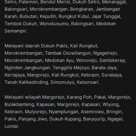
Setro, Patemon, Bendul Merisi, Dukuh Setro, Menanggal,
Balongsari, Morokrembangan. Bongkaran, Jambangan
Karah, Bubutan, Keputih, Rungkut Kidul, Jajar Tunggal,
Tembok Dukuh, Wonokusumo, Balongsari, Medokan
Semampir.
Melayani daerah Dukuh Pakis, Kali Rungkut,
Morokrembangan, Tambak Osowilangun, Ngagelrejo,
Morokrembangan, Medokan Ayu, Wonorejo, Sambikerep,
Nginden Jangkungan. Tenggilis Mejoyo, Barata Jaya,
Kertajaya, Margorejo, Kali Rungkut, Kebraon, Surabaya,
Tanah Kalikedinding, Simomulyo, Kebonsari.
Melayani wilayah Margorejo, Karang Poh, Pakal, Margorejo,
Bulakbanteng, Kapasan, Margorejo, Kapasari, Wiyung,
Kebraon. Mulyorejo, Nyamplungan, Asemrowo, Bringin,
Pakis, Panjang Jiwo, Dukuh Kupang, Banyuurip, Ngagel,
Lontar.