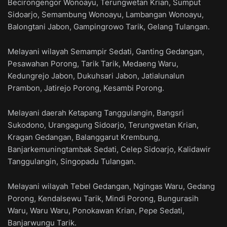
Becirongengor Wonoayu, Terungwetan Krian, Sumput
Sidoarjo, Semambung Wonoayu, Lambangan Wonoayu,
Balongtani Jabon, Gampingrowo Tarik, Gelang Tulangan.
Melayani wilayah Semampir Sedati, Ganting Gedangan,
Pesawahan Porong, Tarik Tarik, Medaeng Waru,
Kedungrejo Jabon, Dukuhsari Jabon, Jatialunalun
Prambon, Jatirejo Porong, Kesambi Porong.
Melayani daerah Ketapang Tanggulangin, Bangsri
Sukodono, Urangagung Sidoarjo, Terungwetan Krian,
Kragan Gedangan, Balanggarut Krembung,
Banjarkemuningtambak Sedati, Celep Sidoarjo, Kalidawir
Tanggulangin, Singopadu Tulangan.
Melayani wilayah Tebel Gedangan, Ngingas Waru, Gedang
Porong, Kendalsewu Tarik, Mindi Porong, Bungurasih
Waru, Waru Waru, Ponokawan Krian, Pepe Sedati,
Banjarwungu Tarik.