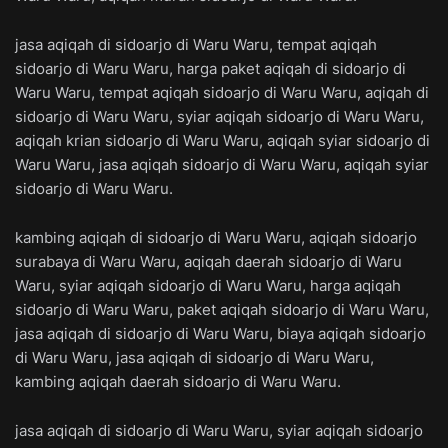
jasa aqiqah di sidoarjo di Waru Waru, tempat aqiqah
sidoarjo di Waru Waru, harga paket aqiqah di sidoarjo di
Waru Waru, tempat aqiqah sidoarjo di Waru Waru, aqiqah di
sidoarjo di Waru Waru, syiar aqiqah sidoarjo di Waru Waru,
aqiqah krian sidoarjo di Waru Waru, aqiqah syiar sidoarjo di
Waru Waru, jasa aqiqah sidoarjo di Waru Waru, aqiqah syiar
sidoarjo di Waru Waru.
kambing aqiqah di sidoarjo di Waru Waru, aqiqah sidoarjo
surabaya di Waru Waru, aqiqah daerah sidoarjo di Waru
Waru, syiar aqiqah sidoarjo di Waru Waru, harga aqiqah
sidoarjo di Waru Waru, paket aqiqah sidoarjo di Waru Waru,
jasa aqiqah di sidoarjo di Waru Waru, biaya aqiqah sidoarjo
di Waru Waru, jasa aqiqah di sidoarjo di Waru Waru,
kambing aqiqah daerah sidoarjo di Waru Waru.
jasa aqiqah di sidoarjo di Waru Waru, syiar aqiqah sidoarjo