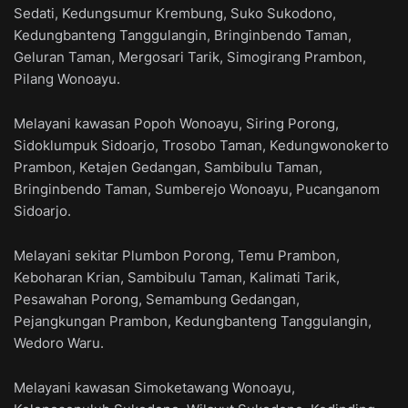
Sedati, Kedungsumur Krembung, Suko Sukodono,
Kedungbanteng Tanggulangin, Bringinbendo Taman,
Geluran Taman, Mergosari Tarik, Simogirang Prambon,
Pilang Wonoayu.
Melayani kawasan Popoh Wonoayu, Siring Porong,
Sidoklumpuk Sidoarjo, Trosobo Taman, Kedungwonokerto
Prambon, Ketajen Gedangan, Sambibulu Taman,
Bringinbendo Taman, Sumberejo Wonoayu, Pucanganom
Sidoarjo.
Melayani sekitar Plumbon Porong, Temu Prambon,
Keboharan Krian, Sambibulu Taman, Kalimati Tarik,
Pesawahan Porong, Semambung Gedangan,
Pejangkungan Prambon, Kedungbanteng Tanggulangin,
Wedoro Waru.
Melayani kawasan Simoketawang Wonoayu,