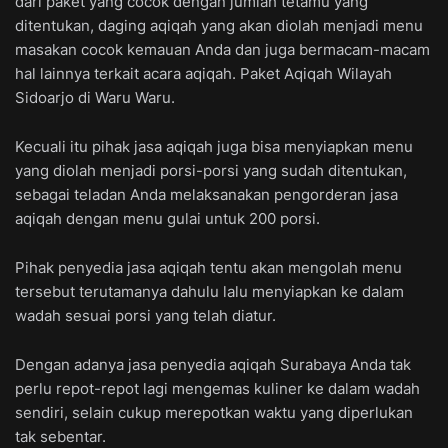
dari paket yang cocok dengan jumlah tetamu yang
ditentukan, daging aqiqah yang akan diolah menjadi menu
masakan cocok kemauan Anda dan juga bermacam-macam
hal lainnya terkait acara aqiqah. Paket Aqiqah Wilayah
Sidoarjo di Waru Waru.
Kecuali itu pihak jasa aqiqah juga bisa menyiapkan menu
yang diolah menjadi porsi-porsi yang sudah ditentukan,
sebagai teladan Anda melaksanakan pengorderan jasa
aqiqah dengan menu gulai untuk 200 porsi.
Pihak penyedia jasa aqiqah tentu akan mengolah menu
tersebut terutamanya dahulu lalu menyiapkan ke dalam
wadah sesuai porsi yang telah diatur.
Dengan adanya jasa penyedia aqiqah Surabaya Anda tak
perlu repot-repot lagi mengemas kuliner ke dalam wadah
sendiri, selain cukup merepotkan waktu yang diperlukan
tak sebentar.