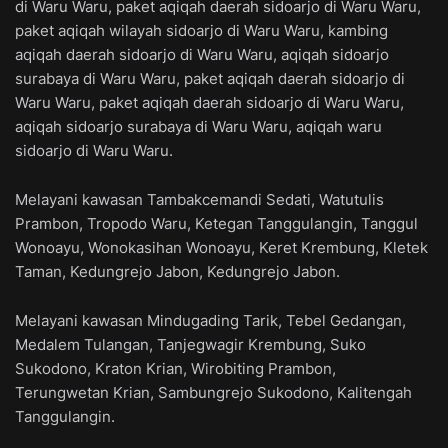
di Waru Waru, paket aqiqah daerah sidoarjo di Waru Waru,
paket aqiqah wilayah sidoarjo di Waru Waru, kambing
aqiqah daerah sidoarjo di Waru Waru, aqiqah sidoarjo
surabaya di Waru Waru, paket aqiqah daerah sidoarjo di
Waru Waru, paket aqiqah daerah sidoarjo di Waru Waru,
aqiqah sidoarjo surabaya di Waru Waru, aqiqah waru
sidoarjo di Waru Waru.
Melayani kawasan Tambakcemandi Sedati, Watutulis
Prambon, Tropodo Waru, Ketegan Tanggulangin, Tanggul
Wonoayu, Wonokasihan Wonoayu, Keret Krembung, Kletek
Taman, Kedungrejo Jabon, Kedungrejo Jabon.
Melayani kawasan Mindugading Tarik, Tebel Gedangan,
Medalem Tulangan, Tanjegwagir Krembung, Suko
Sukodono, Kraton Krian, Wirobiting Prambon,
Terungwetan Krian, Sambungrejo Sukodono, Kalitengah
Tanggulangin.