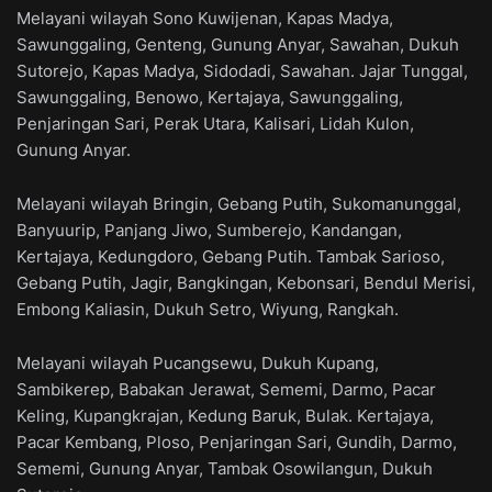
Melayani wilayah Sono Kuwijenan, Kapas Madya,
Sawunggaling, Genteng, Gunung Anyar, Sawahan, Dukuh
Sutorejo, Kapas Madya, Sidodadi, Sawahan. Jajar Tunggal,
Sawunggaling, Benowo, Kertajaya, Sawunggaling,
Penjaringan Sari, Perak Utara, Kalisari, Lidah Kulon,
Gunung Anyar.
Melayani wilayah Bringin, Gebang Putih, Sukomanunggal,
Banyuurip, Panjang Jiwo, Sumberejo, Kandangan,
Kertajaya, Kedungdoro, Gebang Putih. Tambak Sarioso,
Gebang Putih, Jagir, Bangkingan, Kebonsari, Bendul Merisi,
Embong Kaliasin, Dukuh Setro, Wiyung, Rangkah.
Melayani wilayah Pucangsewu, Dukuh Kupang,
Sambikerep, Babakan Jerawat, Sememi, Darmo, Pacar
Keling, Kupangkrajan, Kedung Baruk, Bulak. Kertajaya,
Pacar Kembang, Ploso, Penjaringan Sari, Gundih, Darmo,
Sememi, Gunung Anyar, Tambak Osowilangun, Dukuh