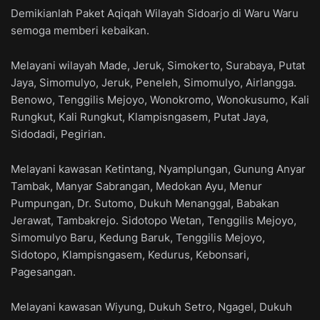
Demikianlah Paket Aqiqah Wilayah Sidoarjo di Waru Waru
semoga memberi kebaikan.
Melayani wilayah Made, Jeruk, Simokerto, Surabaya, Putat
Jaya, Simomulyo, Jeruk, Peneleh, Simomulyo, Airlangga.
Benowo, Tenggilis Mejoyo, Wonokromo, Wonokusumo, Kali
Rungkut, Kali Rungkut, Klampisngasem, Putat Jaya,
Sidodadi, Pegirian.
Melayani kawasan Ketintang, Nyamplungan, Gunung Anyar
Tambak, Manyar Sabrangan, Medokan Ayu, Menur
Pumpungan, Dr. Sutomo, Dukuh Menanggal, Babakan
Jerawat, Tambakrejo. Sidotopo Wetan, Tenggilis Mejoyo,
Simomulyo Baru, Kedung Baruk, Tenggilis Mejoyo,
Sidotopo, Klampisngasem, Kedurus, Kebonsari,
Pagesangan.
Melayani kawasan Wiyung, Dukuh Setro, Ngagel, Dukuh