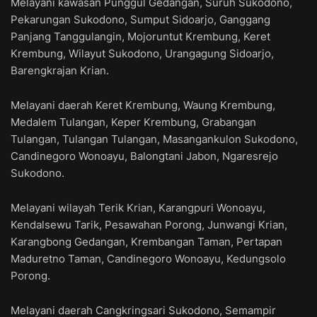
Melayani kawasan Punggul Gedangan, Suruh Sukodono,
Pekarungan Sukodono, Sumput Sidoarjo, Ganggang
Panjang Tanggulangin, Mojoruntut Krembung, Keret
Krembung, Wilayut Sukodono, Urangagung Sidoarjo,
Barengkrajan Krian.
Melayani daerah Keret Krembung, Waung Krembung,
Medalem Tulangan, Keper Krembung, Grabangan
Tulangan, Tulangan Tulangan, Masangankulon Sukodono,
Candinegoro Wonoayu, Balongtani Jabon, Ngaresrejo
Sukodono.
Melayani wilayah Terik Krian, Karangpuri Wonoayu,
Kendalsewu Tarik, Pesawahan Porong, Junwangi Krian,
Karangbong Gedangan, Krembangan Taman, Pertapan
Maduretno Taman, Candinegoro Wonoayu, Kedungsolo
Porong.
Melayani daerah Cangkringsari Sukodono, Semampir