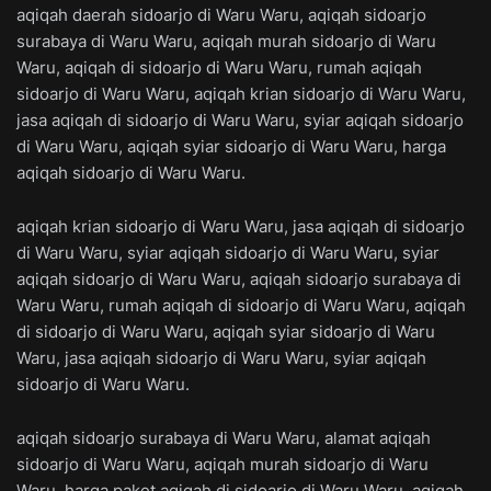
aqiqah daerah sidoarjo di Waru Waru, aqiqah sidoarjo
surabaya di Waru Waru, aqiqah murah sidoarjo di Waru
Waru, aqiqah di sidoarjo di Waru Waru, rumah aqiqah
sidoarjo di Waru Waru, aqiqah krian sidoarjo di Waru Waru,
jasa aqiqah di sidoarjo di Waru Waru, syiar aqiqah sidoarjo
di Waru Waru, aqiqah syiar sidoarjo di Waru Waru, harga
aqiqah sidoarjo di Waru Waru.
aqiqah krian sidoarjo di Waru Waru, jasa aqiqah di sidoarjo
di Waru Waru, syiar aqiqah sidoarjo di Waru Waru, syiar
aqiqah sidoarjo di Waru Waru, aqiqah sidoarjo surabaya di
Waru Waru, rumah aqiqah di sidoarjo di Waru Waru, aqiqah
di sidoarjo di Waru Waru, aqiqah syiar sidoarjo di Waru
Waru, jasa aqiqah sidoarjo di Waru Waru, syiar aqiqah
sidoarjo di Waru Waru.
aqiqah sidoarjo surabaya di Waru Waru, alamat aqiqah
sidoarjo di Waru Waru, aqiqah murah sidoarjo di Waru
Waru, harga paket aqiqah di sidoarjo di Waru Waru, aqiqah