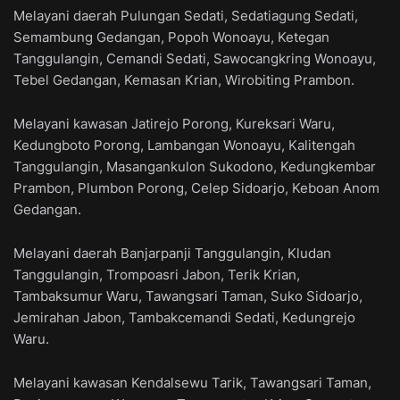
Melayani daerah Pulungan Sedati, Sedatiagung Sedati,
Semambung Gedangan, Popoh Wonoayu, Ketegan
Tanggulangin, Cemandi Sedati, Sawocangkring Wonoayu,
Tebel Gedangan, Kemasan Krian, Wirobiting Prambon.
Melayani kawasan Jatirejo Porong, Kureksari Waru,
Kedungboto Porong, Lambangan Wonoayu, Kalitengah
Tanggulangin, Masangankulon Sukodono, Kedungkembar
Prambon, Plumbon Porong, Celep Sidoarjo, Keboan Anom
Gedangan.
Melayani daerah Banjarpanji Tanggulangin, Kludan
Tanggulangin, Trompoasri Jabon, Terik Krian,
Tambaksumur Waru, Tawangsari Taman, Suko Sidoarjo,
Jemirahan Jabon, Tambakcemandi Sedati, Kedungrejo
Waru.
Melayani kawasan Kendalsewu Tarik, Tawangsari Taman,