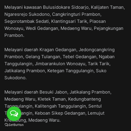
Melayani kawasan Bulusidokare Sidoarjo, Kalijaten Taman,
Ngaresrejo Sukodono, Cangkringturi Prambon,
Segorotambak Sedati, Klantingsari Tarik, Plaosan
Wonoayu, Wedi Gedangan, Medaeng Waru, Pejangkungan
Prambon.
Melayani daerah Kragan Gedangan, Jedongcangkring
Prambon, Gelang Tulangan, Tebel Gedangan, Ngaban
Tanggulangin, Jimbarankulon Wonoayu, Tarik Tarik,
Jatikalang Prambon, Ketegan Tanggulangin, Suko
Sukodono.
Melayani daerah Besuki Jabon, Jatikalang Prambon,
Medaeng Waru, Kletek Taman, Kedungbanteng
Tanggulangin, Kalitengah Tanggulangin, Sentul
Tanggulangin, Keboan Sikep Gedangan, Lemujut
Krembung, Medaeng Waru.