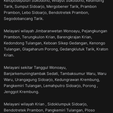
Keloposepuluh Sukodono, Wilayut Sukodono, Kedinding
Tarik, Sumput Sidoarjo, Mergobener Tarik, Prambon
Prambon, Lebo Sidoarjo, Bendotretek Prambon,
Segodobancang Tarik.
Melayani wilayah Jimbaranwetan Wonoayu, Pejangkungan
Prambon, Terungkulon Krian, Barengkrajan Krian,
Kedondong Tulangan, Keboan Sikep Gedangan, Kenongo
Tulangan, Glagaharum Porong, Gedangklutuk Tarik, Kraton
Krian.
Melayani sekitar Tanggul Wonoayu,
Banjarkemuningtambak Sedati, Tambaksumur Waru, Waru
Waru, Urangagung Sidoarjo, Kedungrawan Krembung,
Pangkemiri Tulangan, Lemahputro Sidoarjo, Porong ,
Jenggot Krembung.
Melayani wilayah Krian , Sidoklumpuk Sidoarjo,
Bendotretek Prambon, Pangkemiri Tulangan, Ploso