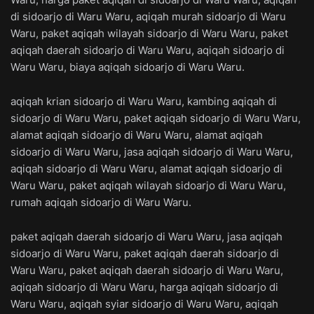
di sidoarjo di Waru Waru, aqiqah murah sidoarjo di Waru
Waru, paket aqiqah wilayah sidoarjo di Waru Waru, paket
aqiqah daerah sidoarjo di Waru Waru, aqiqah sidoarjo di
Waru Waru, biaya aqiqah sidoarjo di Waru Waru.
aqiqah krian sidoarjo di Waru Waru, kambing aqiqah di
sidoarjo di Waru Waru, paket aqiqah sidoarjo di Waru Waru,
alamat aqiqah sidoarjo di Waru Waru, alamat aqiqah
sidoarjo di Waru Waru, jasa aqiqah sidoarjo di Waru Waru,
aqiqah sidoarjo di Waru Waru, alamat aqiqah sidoarjo di
Waru Waru, paket aqiqah wilayah sidoarjo di Waru Waru,
rumah aqiqah sidoarjo di Waru Waru.
paket aqiqah daerah sidoarjo di Waru Waru, jasa aqiqah
sidoarjo di Waru Waru, paket aqiqah daerah sidoarjo di
Waru Waru, paket aqiqah daerah sidoarjo di Waru Waru,
aqiqah sidoarjo di Waru Waru, harga aqiqah sidoarjo di
Waru Waru, aqiqah syiar sidoarjo di Waru Waru, aqiqah