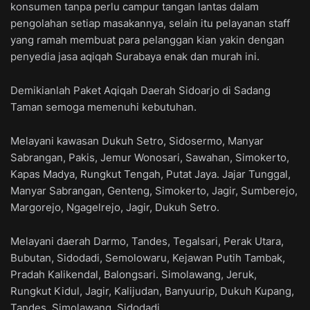
konsumen tanpa perlu campur tangan lantas dalam
pengolahan setiap masakannya, selain itu pelayanan staff
yang ramah membuat para pelanggan kian yakin dengan
penyedia jasa aqiqah Surabaya enak dan murah ini.
Demikianlah Paket Aqiqah Daerah Sidoarjo di Sadang
Taman semoga memenuhi kebutuhan.
Melayani kawasan Dukuh Setro, Sidosermo, Manyar
Sabrangan, Pakis, Jemur Wonosari, Sawahan, Simokerto,
Kapas Madya, Rungkut Tengah, Putat Jaya. Jajar Tunggal,
Manyar Sabrangan, Genteng, Simokerto, Jagir, Sumberejo,
Margorejo, Ngagelrejo, Jagir, Dukuh Setro.
Melayani daerah Darmo, Tandes, Tegalsari, Perak Utara,
Bubutan, Sidodadi, Semolowaru, Kejawan Putih Tambak,
Pradah Kalikendal, Balongsari. Simolawang, Jeruk,
Rungkut Kidul, Jagir, Kalijudan, Banyuurip, Dukuh Kupang,
Tandes, Simolawang, Sidodadi.