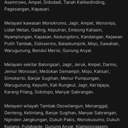
Asemrowo, Ampel, Sidodadi, Tanah Kalikedinding,
Pagesangan, Kapasari.
Melayani kawasan Wonokromo, Jagir, Ampel, Wonorejo,
Lidah Wetan, Gading, Keputran, Embong Kaliasin,
Nyamplungan, Kapasan. Kedungdoro, Kandangan, Kejawan
Putih Tambak, Sidosermo, Balaskumprik, Mojo, Sawahan,
Warugunung, Bendul Merisi, Gunung Anyar.
Melayani sekitar Balongsari, Jagir, Jeruk, Ampel, Darmo,
Jemur Wonosari, Medokan Semampir, Mojo, Kalisari,
Simokerto. Banjar Sugihan, Menur Pumpungan,
Warugunung, Keputih, Kali Rungkut, Jagir, Kertajaya,
Karang Pilang, Sidotopo, Manyar Sabrangan.
Melayani wilayah Tambak Osowilangun, Menanggal,
Genteng, Ketintang, Banjar Sugihan, Manyar Sabrangan,
Nginden Jangkungan, Dukuh Pakis, Wonokusumo, Dukuh
Kupang. Putatgede, Gunung Anyar, Klampisngasem,