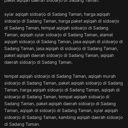
paket aqiqah daerah sidoarjo di Sadang Taman.
syiar aqiqah sidoarjo di Sadang Taman, harga aqiqah
sidoarjo di Sadang Taman, harga paket aqiqah di sidoarjo
di Sadang Taman, tempat aqiqah sidoarjo di Sadang
Taman, aqiqah syiar sidoarjo di Sadang Taman, alamat
aqiqah sidoarjo di Sadang Taman, jasa aqiqah di sidoarjo di
Sadang Taman, jasa aqiqah di sidoarjo di Sadang Taman,
paket aqiqah daerah sidoarjo di Sadang Taman, aqiqah
daerah sidoarjo di Sadang Taman.
tempat aqiqah sidoarjo di Sadang Taman, aqiqah murah
sidoarjo di Sadang Taman, paket aqiqah sidoarjo di Sadang
Taman, harga aqiqah sidoarjo di Sadang Taman, aqiqah di
sidoarjo di Sadang Taman, tempat aqiqah sidoarjo di
Sadang Taman, paket aqiqah daerah sidoarjo di Sadang
Taman, aqiqah di sidoarjo di Sadang Taman, syiar aqiqah
sidoarjo di Sadang Taman, kambing aqiqah daerah sidoarjo
di Sadang Taman.