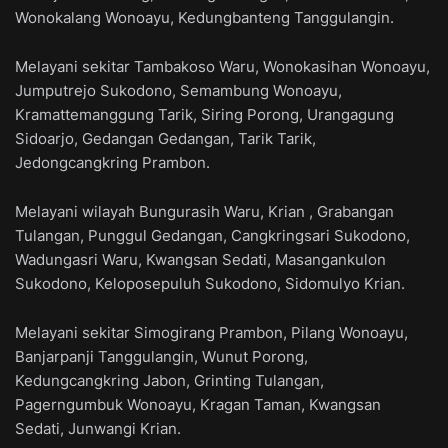
Wonokalang Wonoayu, Kedungbanteng Tanggulangin.
Melayani sekitar Tambakoso Waru, Wonokasihan Wonoayu,
Jumputrejo Sukodono, Semambung Wonoayu,
Kramattemanggung Tarik, Siring Porong, Urangagung
Sidoarjo, Gedangan Gedangan, Tarik Tarik,
Jedongcangkring Prambon.
Melayani wilayah Bungurasih Waru, Krian , Grabangan
Tulangan, Punggul Gedangan, Cangkringsari Sukodono,
Wadungasri Waru, Kwangsan Sedati, Masangankulon
Sukodono, Keloposepuluh Sukodono, Sidomulyo Krian.
Melayani sekitar Simogirang Prambon, Pilang Wonoayu,
Banjarpanji Tanggulangin, Wunut Porong,
Kedungcangkring Jabon, Grinting Tulangan,
Pagerngumbuk Wonoayu, Kragan Taman, Kwangsan
Sedati, Junwangi Krian.