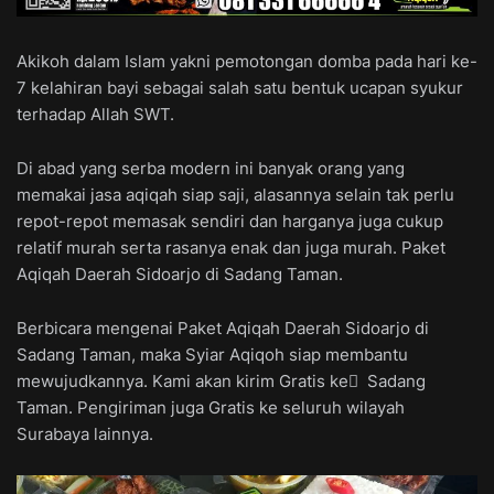
Akikoh dalam Islam yakni pemotongan domba pada hari ke-
7 kelahiran bayi sebagai salah satu bentuk ucapan syukur
terhadap Allah SWT.
Di abad yang serba modern ini banyak orang yang
memakai jasa aqiqah siap saji, alasannya selain tak perlu
repot-repot memasak sendiri dan harganya juga cukup
relatif murah serta rasanya enak dan juga murah. Paket
Aqiqah Daerah Sidoarjo di Sadang Taman.
Berbicara mengenai Paket Aqiqah Daerah Sidoarjo di
Sadang Taman, maka Syiar Aqiqoh siap membantu
mewujudkannya. Kami akan kirim Gratis ke ِ Sadang
Taman. Pengiriman juga Gratis ke seluruh wilayah
Surabaya lainnya.