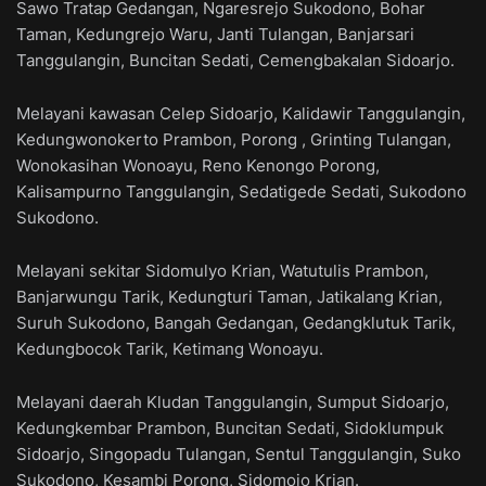
Sawo Tratap Gedangan, Ngaresrejo Sukodono, Bohar
Taman, Kedungrejo Waru, Janti Tulangan, Banjarsari
Tanggulangin, Buncitan Sedati, Cemengbakalan Sidoarjo.
Melayani kawasan Celep Sidoarjo, Kalidawir Tanggulangin,
Kedungwonokerto Prambon, Porong , Grinting Tulangan,
Wonokasihan Wonoayu, Reno Kenongo Porong,
Kalisampurno Tanggulangin, Sedatigede Sedati, Sukodono
Sukodono.
Melayani sekitar Sidomulyo Krian, Watutulis Prambon,
Banjarwungu Tarik, Kedungturi Taman, Jatikalang Krian,
Suruh Sukodono, Bangah Gedangan, Gedangklutuk Tarik,
Kedungbocok Tarik, Ketimang Wonoayu.
Melayani daerah Kludan Tanggulangin, Sumput Sidoarjo,
Kedungkembar Prambon, Buncitan Sedati, Sidoklumpuk
Sidoarjo, Singopadu Tulangan, Sentul Tanggulangin, Suko
Sukodono, Kesambi Porong, Sidomojo Krian.