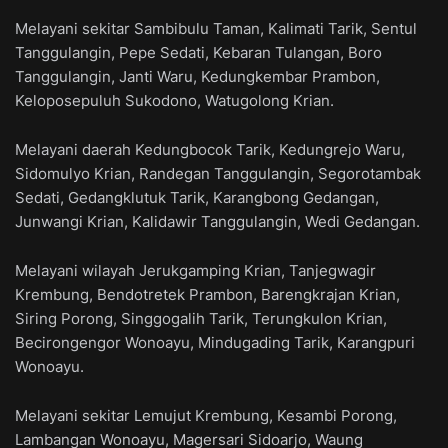
Melayani sekitar Sambibulu Taman, Kalimati Tarik, Sentul
Tanggulangin, Pepe Sedati, Kebaran Tulangan, Boro
Tanggulangin, Janti Waru, Kedungkembar Prambon,
Keloposepuluh Sukodono, Watugolong Krian.
Melayani daerah Kedungbocok Tarik, Kedungrejo Waru,
Sidomulyo Krian, Randegan Tanggulangin, Segorotambak
Sedati, Gedangklutuk Tarik, Karangbong Gedangan,
Junwangi Krian, Kalidawir Tanggulangin, Wedi Gedangan.
Melayani wilayah Jerukgamping Krian, Tanjegwagir
Krembung, Bendotretek Prambon, Barengkrajan Krian,
Siring Porong, Singgogalih Tarik, Terungkulon Krian,
Becirongengor Wonoayu, Mindugading Tarik, Karangpuri
Wonoayu.
Melayani sekitar Lemujut Krembung, Kesambi Porong,
Lambangan Wonoayu, Magersari Sidoarjo, Waung