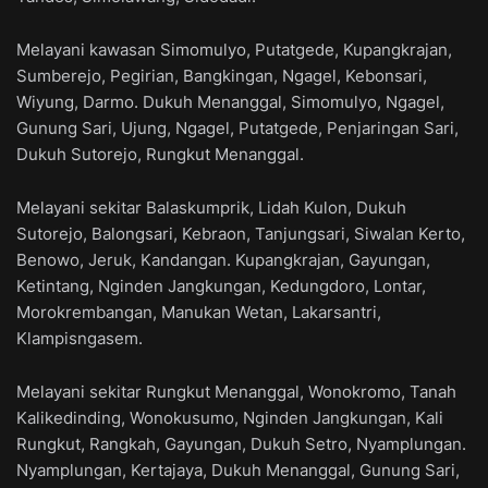
Melayani kawasan Simomulyo, Putatgede, Kupangkrajan,
Sumberejo, Pegirian, Bangkingan, Ngagel, Kebonsari,
Wiyung, Darmo. Dukuh Menanggal, Simomulyo, Ngagel,
Gunung Sari, Ujung, Ngagel, Putatgede, Penjaringan Sari,
Dukuh Sutorejo, Rungkut Menanggal.
Melayani sekitar Balaskumprik, Lidah Kulon, Dukuh
Sutorejo, Balongsari, Kebraon, Tanjungsari, Siwalan Kerto,
Benowo, Jeruk, Kandangan. Kupangkrajan, Gayungan,
Ketintang, Nginden Jangkungan, Kedungdoro, Lontar,
Morokrembangan, Manukan Wetan, Lakarsantri,
Klampisngasem.
Melayani sekitar Rungkut Menanggal, Wonokromo, Tanah
Kalikedinding, Wonokusumo, Nginden Jangkungan, Kali
Rungkut, Rangkah, Gayungan, Dukuh Setro, Nyamplungan.
Nyamplungan, Kertajaya, Dukuh Menanggal, Gunung Sari,