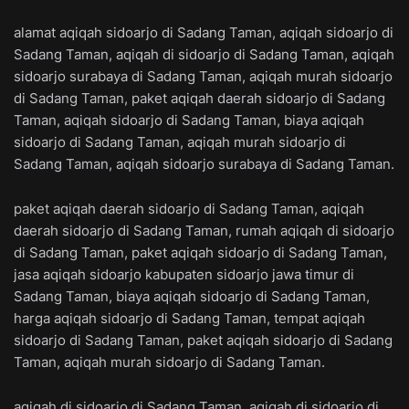
alamat aqiqah sidoarjo di Sadang Taman, aqiqah sidoarjo di
Sadang Taman, aqiqah di sidoarjo di Sadang Taman, aqiqah
sidoarjo surabaya di Sadang Taman, aqiqah murah sidoarjo
di Sadang Taman, paket aqiqah daerah sidoarjo di Sadang
Taman, aqiqah sidoarjo di Sadang Taman, biaya aqiqah
sidoarjo di Sadang Taman, aqiqah murah sidoarjo di
Sadang Taman, aqiqah sidoarjo surabaya di Sadang Taman.
paket aqiqah daerah sidoarjo di Sadang Taman, aqiqah
daerah sidoarjo di Sadang Taman, rumah aqiqah di sidoarjo
di Sadang Taman, paket aqiqah sidoarjo di Sadang Taman,
jasa aqiqah sidoarjo kabupaten sidoarjo jawa timur di
Sadang Taman, biaya aqiqah sidoarjo di Sadang Taman,
harga aqiqah sidoarjo di Sadang Taman, tempat aqiqah
sidoarjo di Sadang Taman, paket aqiqah sidoarjo di Sadang
Taman, aqiqah murah sidoarjo di Sadang Taman.
aqiqah di sidoarjo di Sadang Taman, aqiqah di sidoarjo di