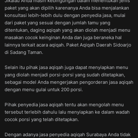
Jikalau Anda masih kebingungan dalam menentukan jenis
paket yang akan dipilih karenanya Anda bisa menjalankan
konsultasi lebih-lebih dulu dengan penyedia jasa, mulai
dari paket yang sesuai dengan jumlah tamu yang
ditentukan, daging aqiqah yang akan diolah menjadi menu
masakan cocok keinginan Anda dan juga beraneka hal
lainnya terkait acara aqiqah. Paket Aqiqah Daerah Sidoarjo
di Sadang Taman.
Selain itu pihak jasa aqiqah juga dapat menyiapkan menu
yang diolah menjadi porsi-porsi yang sudah ditetapkan,
sebagai model Anda mengerjakan pengorderan jasa aqiqah
dengan menu gulai untuk 200 porsi.
Pihak penyedia jasa aqiqah tentu akan mengolah menu
tersebut terlebih dahulu lalu menyiapkan ke dalam wadah
cocok porsi yang telah ditetapkan.
Dengan adanya jasa penyedia aqiqah Surabaya Anda tidak