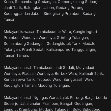
Krian, Semambung Gedangan, Cemengkalang Sidoarjo,
Janti Tarik, Balongtani Jabon, Gedang Porong,
Kedungpandan Jabon, Simogirang Prambon, Sadang
Taman.
Melayani kawasan Tambaksumur Waru, Cangkringturi
Prambon, Wonoayu Wonoayu, Grinting Tulangan,
Semambung Gedangan, Gedangklutuk Tarik, Medalem
Tulangan, Pranti Sedati, Kalisampurno Tanggulangin,
Taman Taman.
Melayani daerah Tambakcemandi Sedati, Mulyodadi
Wonoayu, Plaosan Wonoayu, Berbek Waru, Kalimati Tarik,
Kendalsewu Tarik, Tropodo Waru, Bungurasih Waru,
Kedungturi Taman, Modong Tulangan.
Melayani daerah Ngingas Waru, Lajuk Porong, Banjarbendo
Sidoarjo, Jatialunalun Prambon, Bangah Gedangan,
Lemujut Krembung, Modong Tulangan, Suko Sukodono,