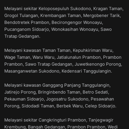
Melayani sekitar Keloposepuluh Sukodono, Kragan Taman,
Grogol Tulangan, Krembangan Taman, Mergobener Tarik,
Bendotretek Prambon, Becirongengor Wonoayu,
Pucanganom Sidoarjo, Wonokasihan Wonoayu, Sawo
Tratap Gedangan.
Melayani kawasan Taman Taman, Kepuhkiriman Waru,
Wage Taman, Waru Waru, Jatialunalun Prambon, Prambon
Prambon, Sawo Tratap Gedangan, Juwetkenongo Porong,
Masanganwetan Sukodono, Kedensari Tanggulangin.
Melayani kawasan Ganggang Panjang Tanggulangin,
Jatirejo Porong, Bringinbendo Taman, Betro Sedati,
Pekauman Sidoarjo, Jogosatru Sukodono, Pesawahan
Porong, Sidodadi Taman, Berbek Waru, Celep Sidoarjo.
Melayani sekitar Cangkringturi Prambon, Tanjegwagir
Krembung, Bangah Gedangan, Prambon Prambon, Wedi