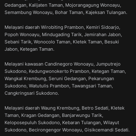
Gedangan, Kalijaten Taman, Mojorangagung Wonoayu,
Semambung Wonoayu, Bohar Taman, Kajeksan Tulangan.
Melayani daerah Wirobiting Prambon, Kemiri Sidoarjo,
Popoh Wonoayu, Mindugading Tarik, Jemirahan Jabon,
Sebani Tarik, Wonocolo Taman, Kletek Taman, Besuki
Jabon, Ketegan Taman.
Melayani kawasan Candinegoro Wonoayu, Jumputrejo
Sukodono, Kedungwonokerto Prambon, Ketegan Taman,
Wangkal Krembung, Seruni Gedangan, Pekarungan
Sukodono, Watutulis Prambon, Tawangsari Taman,
Cangkringsari Sukodono.
Melayani daerah Waung Krembung, Betro Sedati, Kletek
Taman, Kragan Gedangan, Banjarwungu Tarik,
Keloposepuluh Sukodono, Kebaran Tulangan, Wilayut
Sukodono, Becirongengor Wonoayu, Gisikcemandi Sedati.