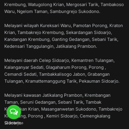
Krembung, Watugolong Krian, Mergosari Tarik, Tambakoso
Waru, Ngelom Taman, Sambungrejo Sukodono.
Melayani wilayah Kureksari Waru, Pamotan Porong, Kraton
Krian, Tambakrejo Krembung, Sekardangan Sidoarjo,
Kandangan Krembung, Ganting Gedangan, Sebani Tarik,
Kedensari Tanggulangin, Jatikalang Prambon.
Melayani daerah Celep Sidoarjo, Kemantren Tulangan,
Kalanganyar Sedati, Glagaharum Porong, Porong ,
Cemandi Sedati, Tambakkalisogo Jabon, Grabangan
Tulangan, Kramattemanggung Tarik, Pekauman Sidoarjo.
Melayani kawasan Jatikalang Prambon, Krembangan
Taman, Seruni Gedangan, Sebani Tarik, Tambak
Kemerakan Krian, Masanganwetan Sukodono, Tambakrejo
Krembung, Porong , Kemiri Sidoarjo, Cemengkalang
Sidoarjo.