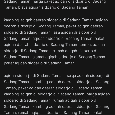
Sadang Taman, harga paket aqiqah di sidoarjo di Sadang
Taman, biaya aqiqah sidoarjo di Sadang Taman.
kambing aqiqah daerah sidoarjo di Sadang Taman, aqiqah
daerah sidoarjo di Sadang Taman, paket aqiqah daerah
sidoarjo di Sadang Taman, jasa aqiqah di sidoarjo di
Sadang Taman, aqiqah sidoarjo di Sadang Taman, paket
aqiqah daerah sidoarjo di Sadang Taman, tempat aqiqah
sidoarjo di Sadang Taman, rumah aqiqah sidoarjo di
Sadang Taman, alamat aqiqah sidoarjo di Sadang Taman,
paket aqiqah sidoarjo di Sadang Taman.
aqiqah sidoarjo di Sadang Taman, harga aqiqah sidoarjo di
Sadang Taman, kambing aqiqah daerah sidoarjo di Sadang
Taman, paket aqiqah daerah sidoarjo di Sadang Taman,
kambing aqiqah di sidoarjo di Sadang Taman, harga aqiqah
sidoarjo di Sadang Taman, rumah aqiqah sidoarjo di
Sadang Taman, kambing aqiqah daerah sidoarjo di Sadang
Taman, rumah aqiqah sidoarjo di Sadang Taman, paket