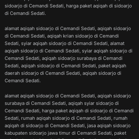
sidoarjo di Cemandi Sedati, harga paket aqiqah di sidoarjo
di Cemandi Sedati.
alamat aqiqah sidoarjo di Cemandi Sedati, aqiqah sidoarjo
di Cemandi Sedati, aqiqah krian sidoarjo di Cemandi
Sedati, syiar aqiqah sidoarjo di Cemandi Sedati, alamat
aqiqah sidoarjo di Cemandi Sedati, syiar aqiqah sidoarjo di
Cemandi Sedati, aqiqah sidoarjo surabaya di Cemandi
Sedati, aqiqah sidoarjo di Cemandi Sedati, paket aqiqah
daerah sidoarjo di Cemandi Sedati, aqiqah sidoarjo di
Cemandi Sedati.
alamat aqiqah sidoarjo di Cemandi Sedati, aqiqah sidoarjo
surabaya di Cemandi Sedati, aqiqah syiar sidoarjo di
Cemandi Sedati, harga paket aqiqah di sidoarjo di Cemandi
Sedati, rumah aqiqah sidoarjo di Cemandi Sedati, rumah
aqiqah di sidoarjo di Cemandi Sedati, jasa aqiqah sidoarjo
kabupaten sidoarjo jawa timur di Cemandi Sedati, paket