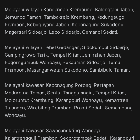
Melayani wilayah Kandangan Krembung, Balongtani Jabon,
Jemundo Taman, Tambakrejo Krembung, Kedungsugo
Prambon, Keboguyang Jabon, Kebonagung Sukodono,
Magersari Sidoarjo, Lebo Sidoarjo, Cemandi Sedati.
Melayani wilayah Tebel Gedangan, Sidokumpul Sidoarjo,
Gampingrowo Tarik, Tempel Krian, Jemirahan Jabon,
Pagerngumbuk Wonoayu, Pekauman Sidoarjo, Temu
Prambon, Masanganwetan Sukodono, Sambibulu Taman.
Melayani kawasan Kebonagung Porong, Pertapan
Maduretno Taman, Sentul Tanggulangin, Tempel Krian,
Mojoruntut Krembung, Karangpuri Wonoayu, Kemantren
Tulangan, Wirobiting Prambon, Pranti Sedati, Semambung
Wonoayu.
Melayani kawasan Sawocangkring Wonoayu,
Kajartrengguli Prambon, Segorotambak Sedati, Karangpuri