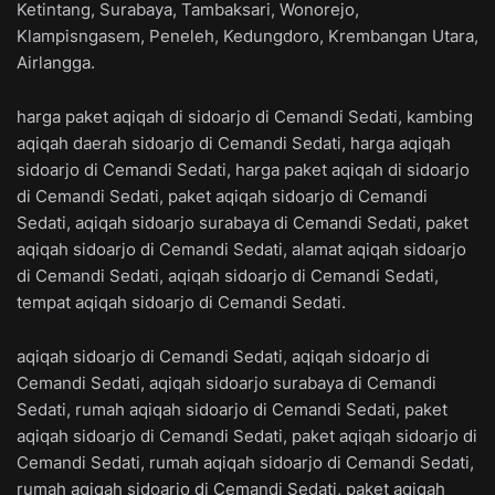
Ketintang, Surabaya, Tambaksari, Wonorejo,
Klampisngasem, Peneleh, Kedungdoro, Krembangan Utara,
Airlangga.
harga paket aqiqah di sidoarjo di Cemandi Sedati, kambing
aqiqah daerah sidoarjo di Cemandi Sedati, harga aqiqah
sidoarjo di Cemandi Sedati, harga paket aqiqah di sidoarjo
di Cemandi Sedati, paket aqiqah sidoarjo di Cemandi
Sedati, aqiqah sidoarjo surabaya di Cemandi Sedati, paket
aqiqah sidoarjo di Cemandi Sedati, alamat aqiqah sidoarjo
di Cemandi Sedati, aqiqah sidoarjo di Cemandi Sedati,
tempat aqiqah sidoarjo di Cemandi Sedati.
aqiqah sidoarjo di Cemandi Sedati, aqiqah sidoarjo di
Cemandi Sedati, aqiqah sidoarjo surabaya di Cemandi
Sedati, rumah aqiqah sidoarjo di Cemandi Sedati, paket
aqiqah sidoarjo di Cemandi Sedati, paket aqiqah sidoarjo di
Cemandi Sedati, rumah aqiqah sidoarjo di Cemandi Sedati,
rumah aqiqah sidoarjo di Cemandi Sedati, paket aqiqah