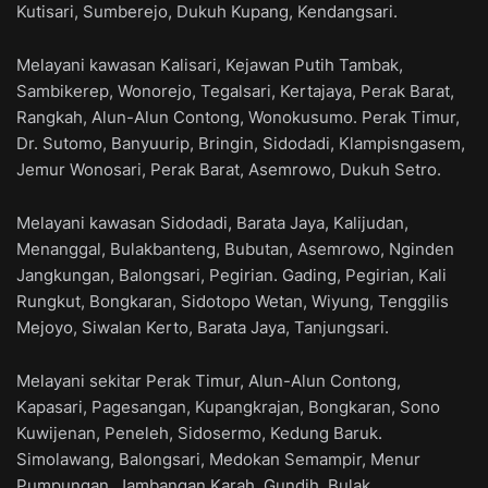
Kutisari, Sumberejo, Dukuh Kupang, Kendangsari.
Melayani kawasan Kalisari, Kejawan Putih Tambak,
Sambikerep, Wonorejo, Tegalsari, Kertajaya, Perak Barat,
Rangkah, Alun-Alun Contong, Wonokusumo. Perak Timur,
Dr. Sutomo, Banyuurip, Bringin, Sidodadi, Klampisngasem,
Jemur Wonosari, Perak Barat, Asemrowo, Dukuh Setro.
Melayani kawasan Sidodadi, Barata Jaya, Kalijudan,
Menanggal, Bulakbanteng, Bubutan, Asemrowo, Nginden
Jangkungan, Balongsari, Pegirian. Gading, Pegirian, Kali
Rungkut, Bongkaran, Sidotopo Wetan, Wiyung, Tenggilis
Mejoyo, Siwalan Kerto, Barata Jaya, Tanjungsari.
Melayani sekitar Perak Timur, Alun-Alun Contong,
Kapasari, Pagesangan, Kupangkrajan, Bongkaran, Sono
Kuwijenan, Peneleh, Sidosermo, Kedung Baruk.
Simolawang, Balongsari, Medokan Semampir, Menur
Pumpungan, Jambangan Karah, Gundih, Bulak,