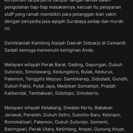
pengolahan tiap-tiap masakannya, kecuali itu pelayanan
staff yang ramah membikin para pelanggan kian yakin
dengan penyedia jasa aqiqah Surabaya sedap dan murah
ini.
Demikianlah Kambing Aqiqah Daerah Sidoarjo di Cemandi
Sedati semoga memenuhi keinginan Anda.
Melayani wilayah Perak Barat, Gading, Gayungan, Dukuh
Sutorejo, Simolawang, Kedungdoro, Bulak, Kedurus,
Patemon, Tenggilis Mejoyo. Sambikerep, Sidodadi, Gundih,
Dukuh Pakis, Putat Jaya, Medokan Semampir, Pradah
Kalikendal, Tambaksari, Sidotopo, Simokerto.
Melayani wilayah Ketabang, Siwalan Kerto, Babakan
Jerawat, Peneleh, Dukuh Setro, Sukolilo Baru, Kebraon,
Romokalisari, Patemon, Dukuh Sutorejo. Sememi,
Balongsari, Perak Utara, Ketintang, Ampel, Gunung Anyar,