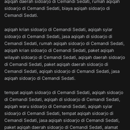
aqiqah daerah sidoarjo di Cemandi Sedati, rumah aqiqah
sidoarjo di Cemandi Sedati, biaya aqiqah sidoarjo di
Cemandi Sedati.
aqiqah krian sidoarjo di Cemandi Sedati, aqiqah syiar
sidoarjo di Cemandi Sedati, jasa aqiqah di sidoarjo di
Cemandi Sedati, rumah aqiqah sidoarjo di Cemandi Sedati,
aqiqah krian sidoarjo di Cemandi Sedati, paket aqiqah
wilayah sidoarjo di Cemandi Sedati, aqiqah daerah sidoarjo
di Cemandi Sedati, paket aqiqah daerah sidoarjo di
Cemandi Sedati, aqiqah sidoarjo di Cemandi Sedati, jasa
aqiqah sidoarjo di Cemandi Sedati.
tempat aqiqah sidoarjo di Cemandi Sedati, aqiqah sidoarjo
di Cemandi Sedati, aqiqah di sidoarjo di Cemandi Sedati,
aqiqah waru sidoarjo di Cemandi Sedati, aqiqah syiar
sidoarjo di Cemandi Sedati, tempat aqiqah sidoarjo di
Cemandi Sedati, jasa aqiqah sidoarjo di Cemandi Sedati,
paket aqiqah daerah sidoarjo di Cemandi Sedati, alamat