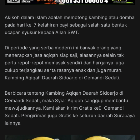
Akikoh dalam Islam adalah memotong kambing atau domba
pada hari ke-7 kelahiran bayi sebagai salah satu bentuk
ucapan syukur kepada Allah SWT.
Di periode yang serba modern ini banyak orang yang
menerapkan jasa aqiqah siap saji, alasannya selain tak
perlu repot-repot memasak sendiri dan harganya juga
cukup terjangkau serta rasanya enak dan juga murah.
Kambing Aqiqah Daerah Sidoarjo di Cemandi Sedati.
Berbicara tentang Kambing Aqiqah Daerah Sidoarjo di
Cemandi Sedati, maka Syiar Aqiqoh sanggup membantu
mewujudkannya. Kami akan kirim Gratis ke ِ Cemandi
Sedati. Pengiriman juga Gratis ke seluruh daerah Surabaya
lainnya.