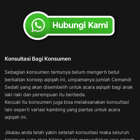
Konsultasi Bagi Konsumen
Sebagian konsumen tentunya belum mengerti betul
berkaitan konsep aqiqah ini, umpamanya jumlah Cemandi
Sedati yang akan disembelih untuk acara aqiqah bagi anak
laki-laki dan perempuan itu berbeda.
Kecuali itu konsumen juga bisa melaksanakan konsultasi
lain seperti variasi kambing yang pantas untuk acara
aqiqah ini.
Jikalau anda telah yakin setelah konsultasi maka seluruh
keraguan juga akan hilang, selain menyediakan jasa aqiqah