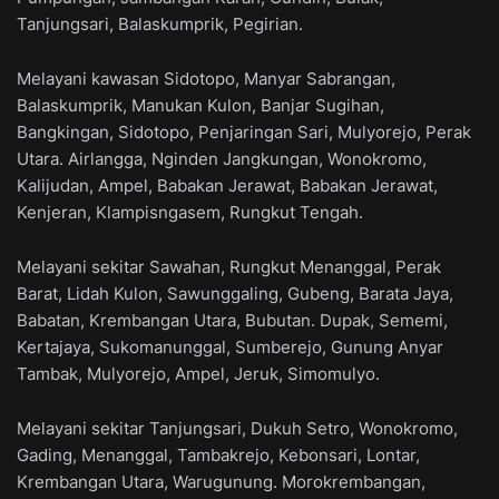
Tanjungsari, Balaskumprik, Pegirian.
Melayani kawasan Sidotopo, Manyar Sabrangan,
Balaskumprik, Manukan Kulon, Banjar Sugihan,
Bangkingan, Sidotopo, Penjaringan Sari, Mulyorejo, Perak
Utara. Airlangga, Nginden Jangkungan, Wonokromo,
Kalijudan, Ampel, Babakan Jerawat, Babakan Jerawat,
Kenjeran, Klampisngasem, Rungkut Tengah.
Melayani sekitar Sawahan, Rungkut Menanggal, Perak
Barat, Lidah Kulon, Sawunggaling, Gubeng, Barata Jaya,
Babatan, Krembangan Utara, Bubutan. Dupak, Sememi,
Kertajaya, Sukomanunggal, Sumberejo, Gunung Anyar
Tambak, Mulyorejo, Ampel, Jeruk, Simomulyo.
Melayani sekitar Tanjungsari, Dukuh Setro, Wonokromo,
Gading, Menanggal, Tambakrejo, Kebonsari, Lontar,
Krembangan Utara, Warugunung. Morokrembangan,