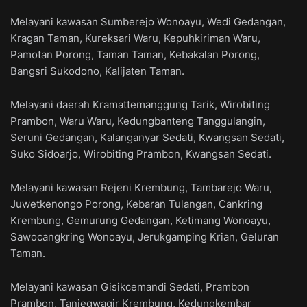
Melayani kawasan Sumberejo Wonoayu, Wedi Gedangan,
Kragan Taman, Kureksari Waru, Kepuhkiriman Waru,
Pamotan Porong, Taman Taman, Kebakalan Porong,
Bangsri Sukodono, Kalijaten Taman.
Melayani daerah Kramattemanggung Tarik, Wirobiting
Prambon, Waru Waru, Kedungbanteng Tanggulangin,
Seruni Gedangan, Kalanganyar Sedati, Kwangsan Sedati,
Suko Sidoarjo, Wirobiting Prambon, Kwangsan Sedati.
Melayani kawasan Rejeni Krembung, Tambarejo Waru,
Juwetkenongo Porong, Kebaran Tulangan, Cankring
Krembung, Gemurung Gedangan, Ketimang Wonoayu,
Sawocangkring Wonoayu, Jerukgamping Krian, Geluran
Taman.
Melayani kawasan Gisikcemandi Sedati, Prambon
Prambon, Tanjegwagir Krembung, Kedungkembar