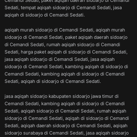
Cemandi Sedati, paket aqiqah daerah sidoarjo di Cemandi
Sedati, tempat aqiqah sidoarjo di Cemandi Sedati, jasa
aqiqah di sidoarjo di Cemandi Sedati.
aqiqah murah sidoarjo di Cemandi Sedati, aqiqah murah
sidoarjo di Cemandi Sedati, paket aqiqah daerah sidoarjo
di Cemandi Sedati, rumah aqiqah sidoarjo di Cemandi
Sedati, harga paket aqiqah di sidoarjo di Cemandi Sedati,
jasa aqiqah sidoarjo di Cemandi Sedati, jasa aqiqah
sidoarjo di Cemandi Sedati, kambing aqiqah di sidoarjo di
Cemandi Sedati, kambing aqiqah di sidoarjo di Cemandi
Sedati, aqiqah di sidoarjo di Cemandi Sedati.
jasa aqiqah sidoarjo kabupaten sidoarjo jawa timur di
Cemandi Sedati, kambing aqiqah di sidoarjo di Cemandi
Sedati, aqiqah sidoarjo di Cemandi Sedati, rumah aqiqah
sidoarjo di Cemandi Sedati, aqiqah di sidoarjo di Cemandi
Sedati, aqiqah daerah sidoarjo di Cemandi Sedati, aqiqah
sidoarjo surabaya di Cemandi Sedati, jasa aqiqah sidoarjo