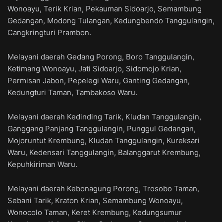
Wonoayu, Terik Krian, Pekauman Sidoarjo, Semambung
Gedangan, Modong Tulangan, Kedungbendo Tanggulangin,
Cangkringturi Prambon.
Melayani daerah Gedang Porong, Boro Tanggulangin,
Ketimang Wonoayu, Jati Sidoarjo, Sidomojo Krian,
Permisan Jabon, Pepelegi Waru, Ganting Gedangan,
Kedungturi Taman, Tambakoso Waru.
Melayani daerah Kedinding Tarik, Kludan Tanggulangin,
Ganggang Panjang Tanggulangin, Punggul Gedangan,
Mojoruntut Krembung, Kludan Tanggulangin, Kureksari
Waru, Kedensari Tanggulangin, Balanggarut Krembung,
Kepuhkiriman Waru.
Melayani daerah Kebonagung Porong, Trosobo Taman,
Sebani Tarik, Kraton Krian, Semambung Wonoayu,
Wonocolo Taman, Keret Krembung, Kedungsumur