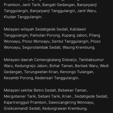
Prambon, Janti Tarik, Bangah Gedangan, Banjarpanji
Tanggulangin, Banjarpanji Tanggulangin, Janti Waru,
Kludan Tanggulangin.
Melayani wilayah Sedatigede Sedati, Kalidawir
Tanggulangin, Pamotan Porong, Kupang Jabon, Pilang
Wonoayu, Ploso Wonoayu, Sentul Tanggulangin, Ploso
Wonoayu, Segorotambak Sedati, Waung Krembung.
Melayani daerah Cemengkalang Sidoarjo, Tambaksumur
Waru, Kedungrejo Jabon, Bohar Taman, Berbek Waru, Wedi
Gedangan, Terungwetan Krian, Kenongo Tulangan,
Kesambi Porong, Kedensari Tanggulangin.
Melayani sekitar Betro Sedati, Bebekan Taman,
Mergobener Tarik, Sebani Tarik, Krian , Sedatigede Sedati,
Kajartrengguli Prambon, Sawocangkring Wonoayu,
Gisikcemandi Sedati, Kedungrawan Krembung.