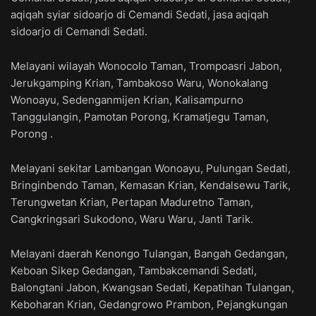
aqiqah syiar sidoarjo di Cemandi Sedati, jasa aqiqah
sidoarjo di Cemandi Sedati.
Melayani wilayah Wonocolo Taman, Trompoasri Jabon,
Jerukgamping Krian, Tambakoso Waru, Wonokalang
Wonoayu, Sedenganmijen Krian, Kalisampurno
Tanggulangin, Pamotan Porong, Kramatjegu Taman,
Porong .
Melayani sekitar Lambangan Wonoayu, Pulungan Sedati,
Bringinbendo Taman, Kemasan Krian, Kendalsewu Tarik,
Terungwetan Krian, Pertapan Maduretno Taman,
Cangkringsari Sukodono, Waru Waru, Janti Tarik.
Melayani daerah Kenongo Tulangan, Bangah Gedangan,
Keboan Sikep Gedangan, Tambakcemandi Sedati,
Balongtani Jabon, Kwangsan Sedati, Kepatihan Tulangan,
Keboharan Krian, Gedangrowo Prambon, Pejangkungan