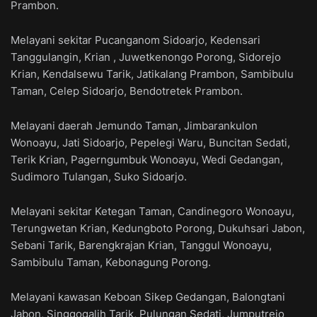
Prambon.
Melayani sekitar Pucanganom Sidoarjo, Kedensari
Tanggulangin, Krian , Juwetkenongo Porong, Sidorejo
Krian, Kendalsewu Tarik, Jatikalang Prambon, Sambibulu
Taman, Celep Sidoarjo, Bendotretek Prambon.
Melayani daerah Jemundo Taman, Jimbarankulon
Wonoayu, Jati Sidoarjo, Pepelegi Waru, Buncitan Sedati,
Terik Krian, Pagerngumbuk Wonoayu, Wedi Gedangan,
Sudimoro Tulangan, Suko Sidoarjo.
Melayani sekitar Ketegan Taman, Candinegoro Wonoayu,
Terungwetan Krian, Kedungboto Porong, Dukuhsari Jabon,
Sebani Tarik, Barengkrajan Krian, Tanggul Wonoayu,
Sambibulu Taman, Kebonagung Porong.
Melayani kawasan Keboan Sikep Gedangan, Balongtani
Jabon, Singgogalih Tarik, Pulungan Sedati, Jumputrejo