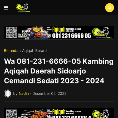
Beranda
Aqiqah Berarti
Wa 081-231-6666-05 Kambing
Aqiqah Daerah Sidoarjo
Cemandi Sedati 2023 - 2024
by
Nadin
-
Desember 02, 2022