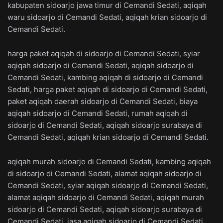
kabupaten sidoarjo jawa timur di Cemandi Sedati, aqiqah
waru sidoarjo di Cemandi Sedati, aqiqah krian sidoarjo di
Cemandi Sedati.
harga paket aqiqah di sidoarjo di Cemandi Sedati, syiar
aqiqah sidoarjo di Cemandi Sedati, aqiqah sidoarjo di
Cemandi Sedati, kambing aqiqah di sidoarjo di Cemandi
Sedati, harga paket aqiqah di sidoarjo di Cemandi Sedati,
paket aqiqah daerah sidoarjo di Cemandi Sedati, biaya
aqiqah sidoarjo di Cemandi Sedati, rumah aqiqah di
sidoarjo di Cemandi Sedati, aqiqah sidoarjo surabaya di
Cemandi Sedati, aqiqah krian sidoarjo di Cemandi Sedati.
aqiqah murah sidoarjo di Cemandi Sedati, kambing aqiqah
di sidoarjo di Cemandi Sedati, alamat aqiqah sidoarjo di
Cemandi Sedati, syiar aqiqah sidoarjo di Cemandi Sedati,
alamat aqiqah sidoarjo di Cemandi Sedati, aqiqah murah
sidoarjo di Cemandi Sedati, aqiqah sidoarjo surabaya di
Cemandi Sedati, jasa aqiqah sidoarjo di Cemandi Sedati,