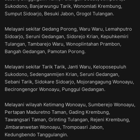
Sukodono, Banjarwungu Tarik, Wonomlati Krembung,
Sumput Sidoarjo, Besuki Jabon, Grogol Tulangan.
Melayani sekitar Gedang Porong, Waru Waru, Lemahputro
Sidoarjo, Seruni Gedangan, Sidorejo Krian, Kepuhkemiri
Tulangan, Tambarejo Waru, Wonoplintahan Prambon,
Bangah Gedangan, Pamotan Porong.
Melayani sekitar Tarik Tarik, Janti Waru, Keloposepuluh
Sukodono, Sedenganmijen Krian, Seruni Gedangan,
Sebani Tarik, Sidokare Sidoarjo, Mojorangagung Wonoayu,
Becirongengor Wonoayu, Punggul Gedangan.
Melayani wilayah Ketimang Wonoayu, Sumberejo Wonoayu,
Pertapan Maduretno Taman, Gading Krembung,
Tawangsari Taman, Grinting Tulangan, Rejeni Krembung,
Jimbaranwetan Wonoayu, Trompoasri Jabon,
Kedungbendo Tanggulangin.