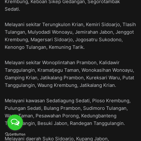
Krembung, Keboan Sikep Gedangan, Segorotambak
Sedati.
Melayani sekitar Terungkulon Krian, Kemiri Sidoarjo, Tlasih
Tulangan, Mulyodadi Wonoayu, Jemirahan Jabon, Jenggot
Krembung, Magersari Sidoarjo, Jogosatru Sukodono,
Kenongo Tulangan, Kemuning Tarik.
Melayani sekitar Wonoplintahan Prambon, Kalidawir
Tanggulangin, Kramatjegu Taman, Wonokasihan Wonoayu,
Gamping Krian, Jatikalang Prambon, Kureksari Waru, Putat
Tanggulangin, Waung Krembung, Jatikalang Krian.
Melayani kawasan Sedatiagung Sedati, Ploso Krembung,
Pulungan Sedati, Bulang Prambon, Sudimoro Tulangan,
Wage Taman, Pesawahan Porong, Kedungbanteng
Tanggulangin, Besuki Jabon, Randegan Tanggulangin.
Melayani daerah Suko Sidoarjo, Kupang Jabon,