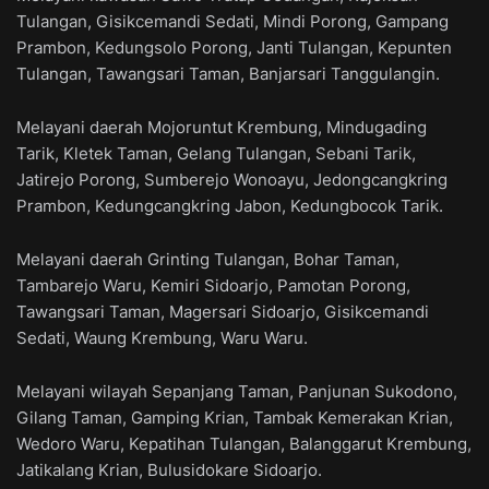
Tulangan, Gisikcemandi Sedati, Mindi Porong, Gampang
Prambon, Kedungsolo Porong, Janti Tulangan, Kepunten
Tulangan, Tawangsari Taman, Banjarsari Tanggulangin.
Melayani daerah Mojoruntut Krembung, Mindugading
Tarik, Kletek Taman, Gelang Tulangan, Sebani Tarik,
Jatirejo Porong, Sumberejo Wonoayu, Jedongcangkring
Prambon, Kedungcangkring Jabon, Kedungbocok Tarik.
Melayani daerah Grinting Tulangan, Bohar Taman,
Tambarejo Waru, Kemiri Sidoarjo, Pamotan Porong,
Tawangsari Taman, Magersari Sidoarjo, Gisikcemandi
Sedati, Waung Krembung, Waru Waru.
Melayani wilayah Sepanjang Taman, Panjunan Sukodono,
Gilang Taman, Gamping Krian, Tambak Kemerakan Krian,
Wedoro Waru, Kepatihan Tulangan, Balanggarut Krembung,
Jatikalang Krian, Bulusidokare Sidoarjo.