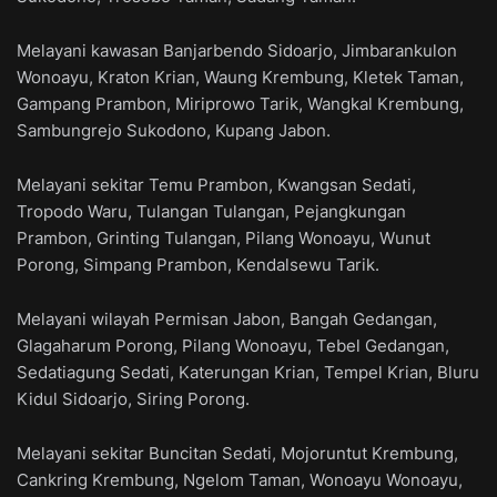
Melayani kawasan Banjarbendo Sidoarjo, Jimbarankulon
Wonoayu, Kraton Krian, Waung Krembung, Kletek Taman,
Gampang Prambon, Miriprowo Tarik, Wangkal Krembung,
Sambungrejo Sukodono, Kupang Jabon.
Melayani sekitar Temu Prambon, Kwangsan Sedati,
Tropodo Waru, Tulangan Tulangan, Pejangkungan
Prambon, Grinting Tulangan, Pilang Wonoayu, Wunut
Porong, Simpang Prambon, Kendalsewu Tarik.
Melayani wilayah Permisan Jabon, Bangah Gedangan,
Glagaharum Porong, Pilang Wonoayu, Tebel Gedangan,
Sedatiagung Sedati, Katerungan Krian, Tempel Krian, Bluru
Kidul Sidoarjo, Siring Porong.
Melayani sekitar Buncitan Sedati, Mojoruntut Krembung,
Cankring Krembung, Ngelom Taman, Wonoayu Wonoayu,