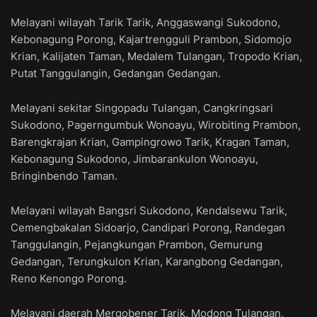
Melayani wilayah Tarik Tarik, Anggaswangi Sukodono,
Kebonagung Porong, Kajartrengguli Prambon, Sidomojo
Krian, Kalijaten Taman, Medalem Tulangan, Tropodo Krian,
Putat Tanggulangin, Gedangan Gedangan.
Melayani sekitar Singopadu Tulangan, Cangkringsari
Sukodono, Pagerngumbuk Wonoayu, Wirobiting Prambon,
Barengkrajan Krian, Gampingrowo Tarik, Kragan Taman,
Kebonagung Sukodono, Jimbarankulon Wonoayu,
Bringinbendo Taman.
Melayani wilayah Bangsri Sukodono, Kendalsewu Tarik,
Cemengbakalan Sidoarjo, Candipari Porong, Randegan
Tanggulangin, Pejangkungan Prambon, Gemurung
Gedangan, Terungkulon Krian, Karangbong Gedangan,
Reno Kenongo Porong.
Melayani daerah Mergobener Tarik, Modong Tulangan,