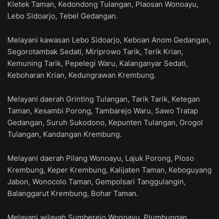
Kletek Taman, Kedondong Tulangan, Plaosan Wonoayu,
Lebo Sidoarjo, Tebel Gedangan.
Melayani kawasan Lebo Sidoarjo, Keboan Anom Gedangan,
Segorotambak Sedati, Miriprowo Tarik, Terik Krian,
Kemuning Tarik, Pepelegi Waru, Kalanganyar Sedati,
Keboharan Krian, Kedungrawan Krembung.
Melayani daerah Grinting Tulangan, Tarik Tarik, Ketegan
Taman, Kesambi Porong, Tambarejo Waru, Sawo Tratap
Gedangan, Suruh Sukodono, Kepunten Tulangan, Grogol
Tulangan, Kandangan Krembung.
Melayani daerah Pilang Wonoayu, Lajuk Porong, Ploso
Krembung, Keper Krembung, Kalijaten Taman, Keboguyang
Jabon, Wonocolo Taman, Gempolsari Tanggulangin,
Balanggarut Krembung, Bohar Taman.
Melayani wilayah Sumberejo Wonoayu, Plumbungan