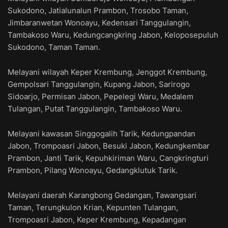
Sukodono, Jatialunalun Prambon, Trosobo Taman,
Jimbaranwetan Wonoayu, Kedensari Tanggulangin,
Tambakoso Waru, Kedungcangkring Jabon, Keloposepuluh
Sukodono, Taman Taman.
Melayani wilayah Keper Krembung, Jenggot Krembung,
Gempolsari Tanggulangin, Kupang Jabon, Sarirogo
Sidoarjo, Permisan Jabon, Pepelegi Waru, Medalem
Tulangan, Putat Tanggulangin, Tambakoso Waru.
Melayani kawasan Singgogalih Tarik, Kedungpandan
Jabon, Trompoasri Jabon, Besuki Jabon, Kedungkembar
Prambon, Janti Tarik, Kepuhkiriman Waru, Cangkringturi
Prambon, Pilang Wonoayu, Gedangklutuk Tarik.
Melayani daerah Karangbong Gedangan, Tawangsari
Taman, Terungkulon Krian, Kepunten Tulangan,
Trompoasri Jabon, Keper Krembung, Kepadangan