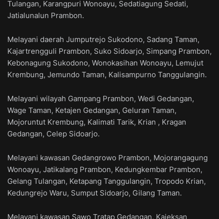
Tulangan, Karangpuri Wonoayu, Sedatiagung Sedati,
Jatialunalun Prambon.
Melayani daerah Jumputrejo Sukodono, Sadang Taman,
Kajartrengguli Prambon, Suko Sidoarjo, Simpang Prambon,
Kebonagung Sukodono, Wonokasihan Wonoayu, Lemujut
Krembung, Jemundo Taman, Kalisampurno Tanggulangin.
Melayani wilayah Gampang Prambon, Wedi Gedangan,
Wage Taman, Ketajen Gedangan, Geluran Taman,
Mojoruntut Krembung, Kalimati Tarik, Krian , Kragan
Gedangan, Celep Sidoarjo.
Melayani kawasan Gedangrowo Prambon, Mojorangagung
Wonoayu, Jatikalang Prambon, Kedungkembar Prambon,
Gelang Tulangan, Ketapang Tanggulangin, Tropodo Krian,
Kedungrejo Waru, Sumput Sidoarjo, Gilang Taman.
Melayani kawasan Sawo Tratap Gedangan, Kajeksan