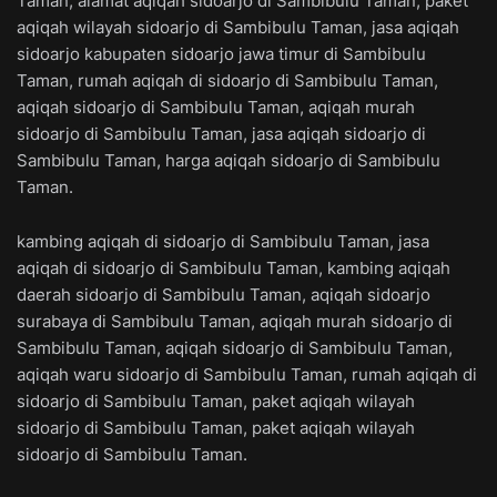
Taman, alamat aqiqah sidoarjo di Sambibulu Taman, paket
aqiqah wilayah sidoarjo di Sambibulu Taman, jasa aqiqah
sidoarjo kabupaten sidoarjo jawa timur di Sambibulu
Taman, rumah aqiqah di sidoarjo di Sambibulu Taman,
aqiqah sidoarjo di Sambibulu Taman, aqiqah murah
sidoarjo di Sambibulu Taman, jasa aqiqah sidoarjo di
Sambibulu Taman, harga aqiqah sidoarjo di Sambibulu
Taman.
kambing aqiqah di sidoarjo di Sambibulu Taman, jasa
aqiqah di sidoarjo di Sambibulu Taman, kambing aqiqah
daerah sidoarjo di Sambibulu Taman, aqiqah sidoarjo
surabaya di Sambibulu Taman, aqiqah murah sidoarjo di
Sambibulu Taman, aqiqah sidoarjo di Sambibulu Taman,
aqiqah waru sidoarjo di Sambibulu Taman, rumah aqiqah di
sidoarjo di Sambibulu Taman, paket aqiqah wilayah
sidoarjo di Sambibulu Taman, paket aqiqah wilayah
sidoarjo di Sambibulu Taman.