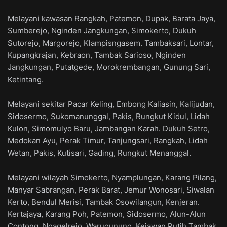
Melayani kawasan Rangkah, Patemon, Dupak, Barata Jaya,
Sumberejo, Nginden Jangkungan, Simokerto, Dukuh
Sutorejo, Margorejo, Klampisngasem. Tambaksari, Lontar,
Kupangkrajan, Kebraon, Tambak Sarioso, Nginden
Jangkungan, Putatgede, Morokrembangan, Gunung Sari,
Ketintang.
Melayani sekitar Pacar Keling, Embong Kaliasin, Kalijudan,
Sidosermo, Sukomanunggal, Pakis, Rungkut Kidul, Lidah
Kulon, Simomulyo Baru, Jambangan Karah. Dukuh Setro,
Medokan Ayu, Perak Timur, Tanjungsari, Rangkah, Lidah
Wetan, Pakis, Kutisari, Gading, Rungkut Menanggal.
Melayani wilayah Simokerto, Nyamplungan, Karang Pilang,
Manyar Sabrangan, Perak Barat, Jemur Wonosari, Siwalan
Kerto, Bendul Merisi, Tambak Osowilangun, Kenjeran.
Kertajaya, Karang Poh, Patemon, Sidosermo, Alun-Alun
Contong, Ngagelrejo, Warugunung, Kejawan Putih Tambak,