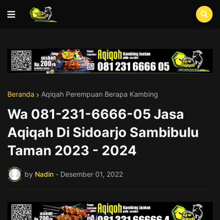
Beranda
Aqiqah Perempuan Berapa Kambing
Wa 081-231-6666-05 Jasa
Aqiqah Di Sidoarjo Sambibulu
Taman 2023 - 2024
by
Nadin
-
Desember 01, 2022