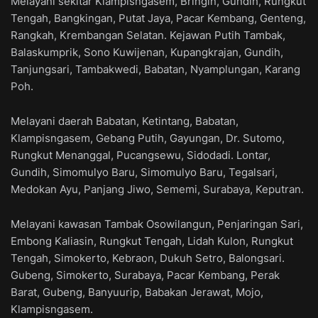
Melayani sekitar Klampisngasem, Bringin, Gundih, Rungkut
Tengah, Bangkingan, Putat Jaya, Pacar Kembang, Genteng,
Rangkah, Krembangan Selatan. Kejawan Putih Tambak,
Balaskumprik, Sono Kuwijenan, Kupangkrajan, Gundih,
Tanjungsari, Tambakwedi, Babatan, Nyamplungan, Karang
Poh.
Melayani daerah Babatan, Ketintang, Babatan,
Klampisngasem, Gebang Putih, Gayungan, Dr. Sutomo,
Rungkut Menanggal, Pucangsewu, Sidodadi. Lontar,
Gundih, Simomulyo Baru, Simomulyo Baru, Tegalsari,
Medokan Ayu, Panjang Jiwo, Sememi, Surabaya, Keputran.
Melayani kawasan Tambak Osowilangun, Penjaringan Sari,
Embong Kaliasin, Rungkut Tengah, Lidah Kulon, Rungkut
Tengah, Simokerto, Kebraon, Dukuh Setro, Balongsari.
Gubeng, Simokerto, Surabaya, Pacar Kembang, Perak
Barat, Gubeng, Banyuurip, Babakan Jerawat, Mojo,
Klampisngasem.