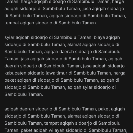
Taman, harga aqiqah sidoarjo di Sambibulu Taman, harga
aqiqah sidoarjo di Sambibulu Taman, jasa aqiqah sidoarjo
di Sambibulu Taman, aqiqah sidoarjo di Sambibulu Taman,
tempat aqiqah sidoarjo di Sambibulu Taman.
syiar aqiqah sidoarjo di Sambibulu Taman, biaya aqiqah
sidoarjo di Sambibulu Taman, alamat aqiqah sidoarjo di
Sambibulu Taman, aqiqah daerah sidoarjo di Sambibulu
Taman, jasa aqiqah sidoarjo di Sambibulu Taman, aqiqah
daerah sidoarjo di Sambibulu Taman, jasa aqiqah sidoarjo
kabupaten sidoarjo jawa timur di Sambibulu Taman, harga
paket aqiqah di sidoarjo di Sambibulu Taman, aqiqah di
sidoarjo di Sambibulu Taman, aqiqah syiar sidoarjo di
Sambibulu Taman.
aqiqah daerah sidoarjo di Sambibulu Taman, paket aqiqah
sidoarjo di Sambibulu Taman, alamat aqiqah sidoarjo di
Sambibulu Taman, tempat aqiqah sidoarjo di Sambibulu
Taman, paket aqiqah wilayah sidoarjo di Sambibulu Taman,