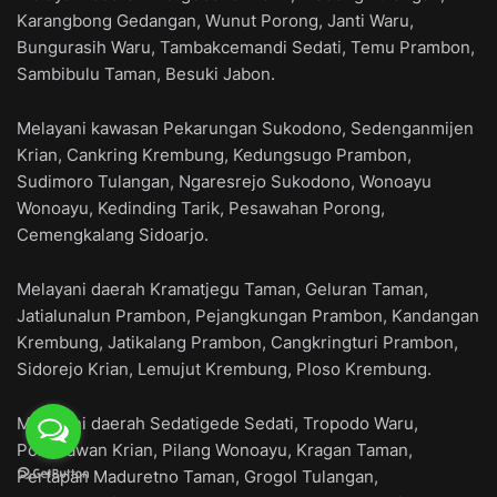
Karangbong Gedangan, Wunut Porong, Janti Waru,
Bungurasih Waru, Tambakcemandi Sedati, Temu Prambon,
Sambibulu Taman, Besuki Jabon.
Melayani kawasan Pekarungan Sukodono, Sedenganmijen
Krian, Cankring Krembung, Kedungsugo Prambon,
Sudimoro Tulangan, Ngaresrejo Sukodono, Wonoayu
Wonoayu, Kedinding Tarik, Pesawahan Porong,
Cemengkalang Sidoarjo.
Melayani daerah Kramatjegu Taman, Geluran Taman,
Jatialunalun Prambon, Pejangkungan Prambon, Kandangan
Krembung, Jatikalang Prambon, Cangkringturi Prambon,
Sidorejo Krian, Lemujut Krembung, Ploso Krembung.
Melayani daerah Sedatigede Sedati, Tropodo Waru,
Ponokawan Krian, Pilang Wonoayu, Kragan Taman,
Pertapan Maduretno Taman, Grogol Tulangan,