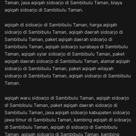
Taman, jasa aqiqah sidoarjo di Sambibulu Taman, biaya
aqiqah sidoarjo di Sambibulu Taman.
aqiqah di sidoarjo di Sambibulu Taman, harga aqiqah
sidoarjo di Sambibulu Taman, aqiqah daerah sidoarjo di
Sambibulu Taman, paket aqiqah daerah sidoarjo di
Sambibulu Taman, aqiqah sidoarjo surabaya di Sambibulu
Taman, aqiqah syiar sidoarjo di Sambibulu Taman, paket
aqiqah daerah sidoarjo di Sambibulu Taman, alamat aqiqah
sidoarjo di Sambibulu Taman, paket aqiqah wilayah
sidoarjo di Sambibulu Taman, aqiqah sidoarjo di Sambibulu
Taman.
aqiqah waru sidoarjo di Sambibulu Taman, aqiqah sidoarjo
di Sambibulu Taman, paket aqiqah daerah sidoarjo di
Sambibulu Taman, jasa aqiqah sidoarjo kabupaten sidoarjo
jawa timur di Sambibulu Taman, kambing aqiqah di sidoarjo
di Sambibulu Taman, aqiqah di sidoarjo di Sambibulu
Taman, aqiqah sidoarjo di Sambibulu Taman, kambing