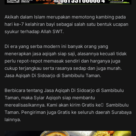
Akikah dalam Islam merupakan memotong kambing pada
hari ke-7 kelahiran bayi sebagai salah satu bentuk ucapan
syukur terhadap Allah SWT.
Di era yang serba modern ini banyak orang yang
menerapkan jasa aqiqah siap saji, alasannya kecuali tidak
perlu repot-repot memasak sendiri dan harganya juga
cukup terjangkau serta rasanya sedap dan juga murah.
Jasa Aqiqah Di Sidoarjo di Sambibulu Taman.
Berbicara tentang Jasa Aqiqah Di Sidoarjo di Sambibulu
Taman, maka Syiar Aqiqoh siap membantu
merealisasikannya. Kami akan kirim Gratis ke ِ Sambibulu
Taman. Pengiriman juga Gratis ke seluruh daerah Surabaya
lainnya.