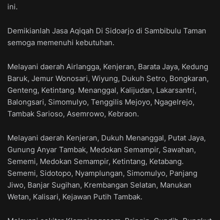
ini.
Demikianlah Jasa Aqiqah Di Sidoarjo di Sambibulu Taman
semoga memenuhi kebutuhan.
Melayani daerah Airlangga, Kenjeran, Barata Jaya, Kedung
Baruk, Jemur Wonosari, Wiyung, Dukuh Setro, Bongkaran,
Genteng, Ketintang. Menanggal, Kalijudan, Lakarsantri,
Balongsari, Simomulyo, Tenggilis Mejoyo, Ngagelrejo,
Tambak Sarioso, Asemrowo, Kebraon.
Melayani daerah Kenjeran, Dukuh Menanggal, Putat Jaya,
Gunung Anyar Tambak, Medokan Semampir, Sawahan,
Sememi, Medokan Semampir, Ketintang, Ketabang.
Sememi, Sidotopo, Nyamplungan, Simomulyo, Panjang
Jiwo, Banjar Sugihan, Krembangan Selatan, Manukan
Wetan, Kalisari, Kejawan Putih Tambak.