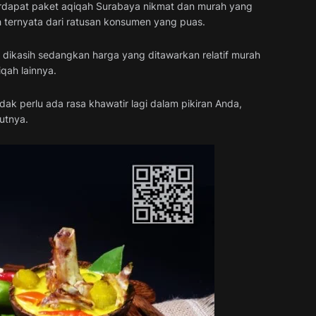
 terdapat paket aqiqah Surabaya nikmat dan murah yang
ah ternyata dari ratusan konsumen yang puas.
dikasih sedangkan harga yang ditawarkan relatif murah
qah lainnya.
k perlu ada rasa khawatir lagi dalam pikiran Anda,
utnya.