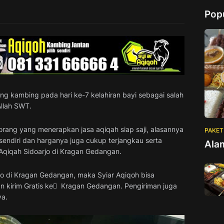
Pop
g kambing pada hari ke-7 kelahiran bayi sebagai salah
llah SWT.
orang yang menerapkan jasa aqiqah siap saji, alasannya
PAKET
sendiri dan harganya juga cukup terjangkau serta
Ala
Aqiqah Sidoarjo di Kragan Gedangan.
jo di Kragan Gedangan, maka Syiar Aqiqoh bisa
 kirim Gratis ke ِ Kragan Gedangan. Pengiriman juga
ya.