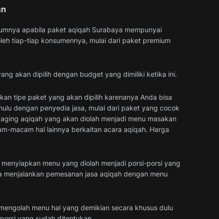
an
lumnya apabila paket aqiqah Surabaya mempunyai
 oleh tiap-tiap konsumennya, mulai dari paket premium
g akan dipilih dengan budget yang dimiliki ketika ini.
an tipe paket yang akan dipilih karenanya Anda bisa
ulu dengan penyedia jasa, mulai dari paket yang cocok
daging aqiqah yang akan diolah menjadi menu masakan
m-macam hal lainnya berkaitan acara aqiqah. Harga
at menyiapkan menu yang diolah menjadi porsi-porsi yang
da menjalankan pemesanan jasa aqiqah dengan menu
 mengolah menu hal yang demikian secara khusus dulu
porsi yang sudah ditentukan.