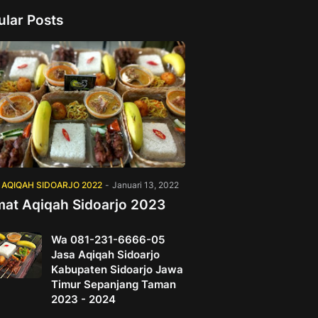
ular Posts
 AQIQAH SIDOARJO 2022
-
Januari 13, 2022
mat Aqiqah Sidoarjo 2023
Wa 081-231-6666-05
Jasa Aqiqah Sidoarjo
Kabupaten Sidoarjo Jawa
Timur Sepanjang Taman
2023 - 2024