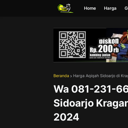
Home
Harga
G
Beranda
Harga Aqiqah Sidoarjo di K
Wa 081-231-66
Sidoarjo Kraga
2024