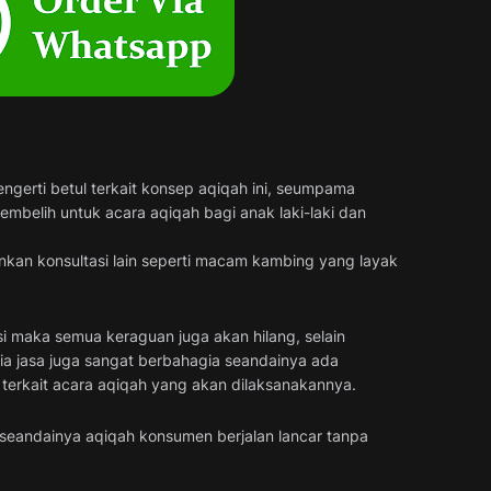
erti betul terkait konsep aqiqah ini, seumpama
mbelih untuk acara aqiqah bagi anak laki-laki dan
nkan konsultasi lain seperti macam kambing yang layak
si maka semua keraguan juga akan hilang, selain
a jasa juga sangat berbahagia seandainya ada
terkait acara aqiqah yang akan dilaksanakannya.
 seandainya aqiqah konsumen berjalan lancar tanpa