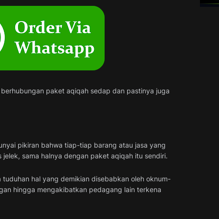
berhubungan paket aqiqah sedap dan pastinya juga
yai pikiran bahwa tiap-tiap barang atau jasa yang
s jelek, sama halnya dengan paket aqiqah itu sendiri.
ya tuduhan hal yang demikian disebabkan oleh oknum-
gan hingga mengakibatkan pedagang lain terkena