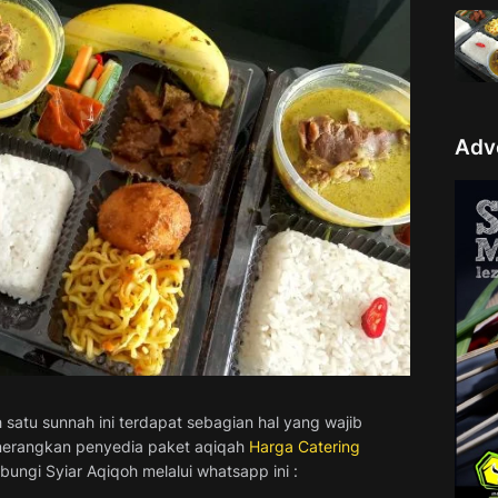
Adv
satu sunnah ini terdapat sebagian hal yang wajib
menerangkan penyedia paket aqiqah
Harga Catering
ungi Syiar Aqiqoh melalui whatsapp ini :