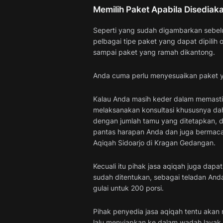
Memilih Paket Apabila Disediak
Seperti yang sudah digambarkan sebe
pelbagai tipe paket yang dapat dipilih
sampai paket yang ramah dikantong.
Anda cuma perlu menyesuaikan paket yan
Kalau Anda masih keder dalam memastik
melaksanakan konsultasi khususnya dah
dengan jumlah tamu yang ditetapkan, 
pantas harapan Anda dan juga bermaca
Aqiqah Sidoarjo di Kragan Gedangan.
Kecuali itu pihak jasa aqiqah juga dap
sudah ditentukan, sebagai teladan An
gulai untuk 200 porsi.
Pihak penyedia jasa aqiqah tentu akan
lalu menyiapkan ke dalam wadah layak 