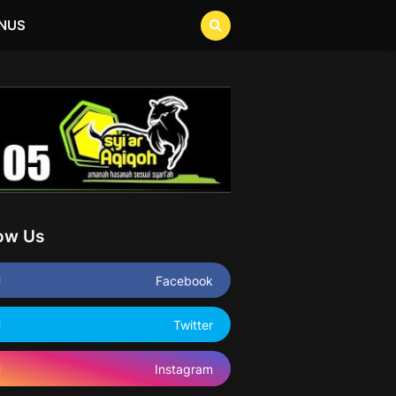
NUS
low Us
Facebook
Twitter
Instagram