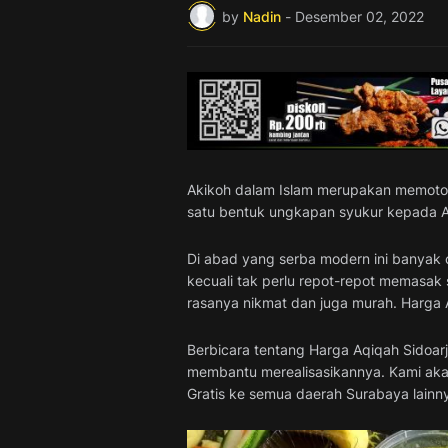
by
Nadin
-
Desember 02, 2022
Akikoh dalam Islam merupakan memoton
satu bentuk ungkapan syukur kepada A
Di abad yang serba modern ini banyak 
kecuali tak perlu repot-repot memasak 
rasanya nikmat dan juga murah. Harga 
Berbicara tentang Harga Aqiqah Sidoar
membantu merealisasikannya. Kami akan
Gratis ke semua daerah Surabaya lainn