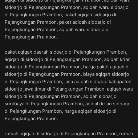
sidoarjo di Pejangkungan Prambon, aqiqah waru sidoarjo
di Pejangkungan Prambon, paket aqiqah sidoarjo di
Pejangkungan Prambon, paket aqiqah sidoarjo di
Pejangkungan Prambon, aqiqah waru sidoarjo di
Pejangkungan Prambon.
paket aqiqah daerah sidoarjo di Pejangkungan Prambon,
aqiqah di sidoarjo di Pejangkungan Prambon, aqiqah krian
sidoarjo di Pejangkungan Prambon, harga paket aqiqah di
sidoarjo di Pejangkungan Prambon, biaya aqiqah sidoarjo
di Pejangkungan Prambon, jasa aqiqah sidoarjo kabupaten
sidoarjo jawa timur di Pejangkungan Prambon, aqiqah waru
sidoarjo di Pejangkungan Prambon, aqiqah sidoarjo
surabaya di Pejangkungan Prambon, aqiqah krian sidoarjo
di Pejangkungan Prambon, harga aqiqah sidoarjo di
Pejangkungan Prambon.
rumah aqiqah di sidoarjo di Pejangkungan Prambon, rumah