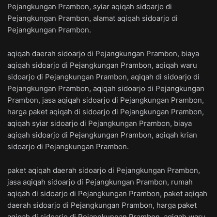
Pejangkungan Prambon, syiar aqiqah sidoarjo di
Pejangkungan Prambon, alamat aqiqah sidoarjo di
Pejangkungan Prambon.
aqiqah daerah sidoarjo di Pejangkungan Prambon, biaya
aqiqah sidoarjo di Pejangkungan Prambon, aqiqah waru
sidoarjo di Pejangkungan Prambon, aqiqah di sidoarjo di
Pejangkungan Prambon, aqiqah sidoarjo di Pejangkungan
Prambon, jasa aqiqah sidoarjo di Pejangkungan Prambon,
harga paket aqiqah di sidoarjo di Pejangkungan Prambon,
aqiqah syiar sidoarjo di Pejangkungan Prambon, biaya
aqiqah sidoarjo di Pejangkungan Prambon, aqiqah krian
sidoarjo di Pejangkungan Prambon.
paket aqiqah daerah sidoarjo di Pejangkungan Prambon,
jasa aqiqah sidoarjo di Pejangkungan Prambon, rumah
aqiqah di sidoarjo di Pejangkungan Prambon, paket aqiqah
daerah sidoarjo di Pejangkungan Prambon, harga paket
aqiqah di sidoarjo di Pejangkungan Prambon, aqiqah waru