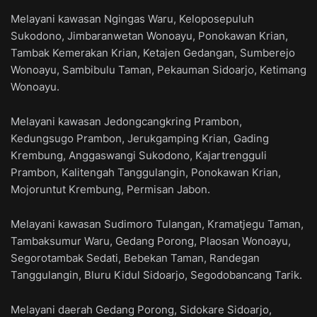
Melayani kawasan Ngingas Waru, Keloposepuluh
Sukodono, Jimbaranwetan Wonoayu, Ponokawan Krian,
Tambak Kemerakan Krian, Ketajen Gedangan, Sumberejo
Wonoayu, Sambibulu Taman, Pekauman Sidoarjo, Ketimang
Wonoayu.
Melayani kawasan Jedongcangkring Prambon,
Kedungsugo Prambon, Jerukgamping Krian, Gading
Krembung, Anggaswangi Sukodono, Kajartrengguli
Prambon, Kalitengah Tanggulangin, Ponokawan Krian,
Mojoruntut Krembung, Permisan Jabon.
Melayani kawasan Sudimoro Tulangan, Kramatjegu Taman,
Tambaksumur Waru, Gedang Porong, Plaosan Wonoayu,
Segorotambak Sedati, Bebekan Taman, Randegan
Tanggulangin, Bluru Kidul Sidoarjo, Segodobancang Tarik.
Melayani daerah Gedang Porong, Sidokare Sidoarjo,