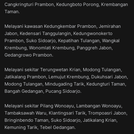
Cangkringturi Prambon, Kedungboto Porong, Krembangan
Taman.
Melayani kawasan Kedungkembar Prambon, Jemirahan
Jabon, Kedensari Tanggulangin, Kedungwonokerto
Prambon, Suko Sidoarjo, Kepatihan Tulangan, Wangkal
Krembung, Wonomlati Krembung, Panggreh Jabon,
Gedangrowo Prambon.
Melayani sekitar Terungwetan Krian, Modong Tulangan,
Jatikalang Prambon, Lemujut Krembung, Dukuhsari Jabon,
Modong Tulangan, Mindugading Tarik, Kedungturi Taman,
Bangah Gedangan, Pucang Sidoarjo.
Melayani sekitar Pilang Wonoayu, Lambangan Wonoayu,
Tambaksawah Waru, Klantingsari Tarik, Trompoasri Jabon,
Bringinbendo Taman, Suko Sidoarjo, Jatikalang Krian,
Kemuning Tarik, Tebel Gedangan.