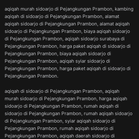
aqiqah murah sidoarjo di Pejangkungan Prambon, kambing
aqiqah di sidoarjo di Pejangkungan Prambon, alamat
aqiqah sidoarjo di Pejangkungan Prambon, alamat aqiqah
sidoarjo di Pejangkungan Prambon, biaya aqiqah sidoarjo
di Pejangkungan Prambon, aqiqah sidoarjo surabaya di
Pejangkungan Prambon, harga paket aqiqah di sidoarjo di
Pejangkungan Prambon, biaya aqiqah sidoarjo di
Pejangkungan Prambon, aqiqah syiar sidoarjo di
Pejangkungan Prambon, harga paket aqiqah di sidoarjo di
Pejangkungan Prambon.
aqiqah di sidoarjo di Pejangkungan Prambon, aqiqah
murah sidoarjo di Pejangkungan Prambon, harga aqiqah
sidoarjo di Pejangkungan Prambon, rumah aqiqah di
sidoarjo di Pejangkungan Prambon, rumah aqiqah sidoarjo
di Pejangkungan Prambon, syiar aqiqah sidoarjo di
Pejangkungan Prambon, rumah aqiqah sidoarjo di
Pejangkungan Prambon, aqiqah daerah sidoarjo di