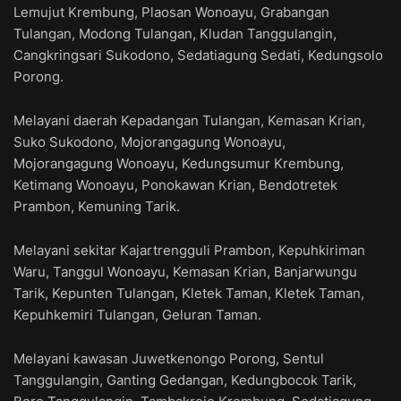
Lemujut Krembung, Plaosan Wonoayu, Grabangan
Tulangan, Modong Tulangan, Kludan Tanggulangin,
Cangkringsari Sukodono, Sedatiagung Sedati, Kedungsolo
Porong.
Melayani daerah Kepadangan Tulangan, Kemasan Krian,
Suko Sukodono, Mojorangagung Wonoayu,
Mojorangagung Wonoayu, Kedungsumur Krembung,
Ketimang Wonoayu, Ponokawan Krian, Bendotretek
Prambon, Kemuning Tarik.
Melayani sekitar Kajartrengguli Prambon, Kepuhkiriman
Waru, Tanggul Wonoayu, Kemasan Krian, Banjarwungu
Tarik, Kepunten Tulangan, Kletek Taman, Kletek Taman,
Kepuhkemiri Tulangan, Geluran Taman.
Melayani kawasan Juwetkenongo Porong, Sentul
Tanggulangin, Ganting Gedangan, Kedungbocok Tarik,