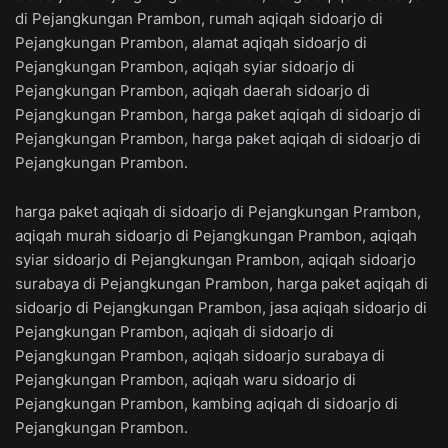
di Pejangkungan Prambon, rumah aqiqah sidoarjo di
Pejangkungan Prambon, alamat aqiqah sidoarjo di
Pejangkungan Prambon, aqiqah syiar sidoarjo di
Pejangkungan Prambon, aqiqah daerah sidoarjo di
Pejangkungan Prambon, harga paket aqiqah di sidoarjo di
Pejangkungan Prambon, harga paket aqiqah di sidoarjo di
Pejangkungan Prambon.
harga paket aqiqah di sidoarjo di Pejangkungan Prambon,
aqiqah murah sidoarjo di Pejangkungan Prambon, aqiqah
syiar sidoarjo di Pejangkungan Prambon, aqiqah sidoarjo
surabaya di Pejangkungan Prambon, harga paket aqiqah di
sidoarjo di Pejangkungan Prambon, jasa aqiqah sidoarjo di
Pejangkungan Prambon, aqiqah di sidoarjo di
Pejangkungan Prambon, aqiqah sidoarjo surabaya di
Pejangkungan Prambon, aqiqah waru sidoarjo di
Pejangkungan Prambon, kambing aqiqah di sidoarjo di
Pejangkungan Prambon.