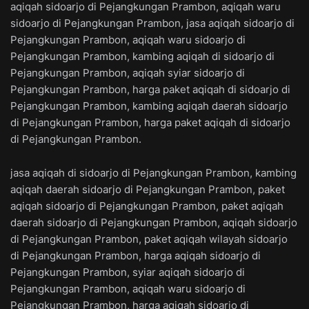
aqiqah sidoarjo di Pejangkungan Prambon, aqiqah waru
sidoarjo di Pejangkungan Prambon, jasa aqiqah sidoarjo di
Pejangkungan Prambon, aqiqah waru sidoarjo di
Pejangkungan Prambon, kambing aqiqah di sidoarjo di
Pejangkungan Prambon, aqiqah syiar sidoarjo di
Pejangkungan Prambon, harga paket aqiqah di sidoarjo di
Pejangkungan Prambon, kambing aqiqah daerah sidoarjo
di Pejangkungan Prambon, harga paket aqiqah di sidoarjo
di Pejangkungan Prambon.
jasa aqiqah di sidoarjo di Pejangkungan Prambon, kambing
aqiqah daerah sidoarjo di Pejangkungan Prambon, paket
aqiqah sidoarjo di Pejangkungan Prambon, paket aqiqah
daerah sidoarjo di Pejangkungan Prambon, aqiqah sidoarjo
di Pejangkungan Prambon, paket aqiqah wilayah sidoarjo
di Pejangkungan Prambon, harga aqiqah sidoarjo di
Pejangkungan Prambon, syiar aqiqah sidoarjo di
Pejangkungan Prambon, aqiqah waru sidoarjo di
Pejangkungan Prambon, harga aqiqah sidoarjo di