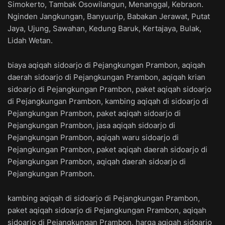
Simokerto, Tambak Osowilangun, Menanggal, Kebraon.
Nginden Jangkungan, Banyuurip, Babakan Jerawat, Putat
Jaya, Ujung, Sawahan, Kedung Baruk, Kertajaya, Bulak,
Lidah Wetan.
biaya aqiqah sidoarjo di Pejangkungan Prambon, aqiqah
daerah sidoarjo di Pejangkungan Prambon, aqiqah krian
sidoarjo di Pejangkungan Prambon, paket aqiqah sidoarjo
di Pejangkungan Prambon, kambing aqiqah di sidoarjo di
Pejangkungan Prambon, paket aqiqah sidoarjo di
Pejangkungan Prambon, jasa aqiqah sidoarjo di
Pejangkungan Prambon, aqiqah waru sidoarjo di
Pejangkungan Prambon, paket aqiqah daerah sidoarjo di
Pejangkungan Prambon, aqiqah daerah sidoarjo di
Pejangkungan Prambon.
kambing aqiqah di sidoarjo di Pejangkungan Prambon,
paket aqiqah sidoarjo di Pejangkungan Prambon, aqiqah
sidoarjo di Pejangkungan Prambon, harga aqiqah sidoarjo