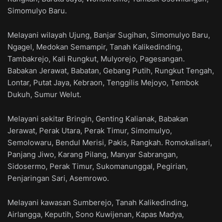
Simomulyo Baru.
Melayani wilayah Ujung, Banjar Sugihan, Simomulyo Baru,
Ngagel, Medokan Semampir, Tanah Kalikedinding,
Tambakrejo, Kali Rungkut, Mulyorejo, Pagesangan.
Babakan Jerawat, Babatan, Gebang Putih, Rungkut Tengah,
Lontar, Putat Jaya, Kebraon, Tenggilis Mejoyo, Tembok
Dukuh, Sumur Welut.
Melayani sekitar Bringin, Genting Kalianak, Babakan
Jerawat, Perak Utara, Perak Timur, Simomulyo,
Semolowaru, Bendul Merisi, Pakis, Rangkah. Romokalisari,
Panjang Jiwo, Karang Pilang, Manyar Sabrangan,
Sidosermo, Perak Timur, Sukomanunggal, Pegirian,
Penjaringan Sari, Asemrowo.
Melayani kawasan Sumberejo, Tanah Kalikedinding,
Airlangga, Keputih, Sono Kuwijenan, Kapas Madya,