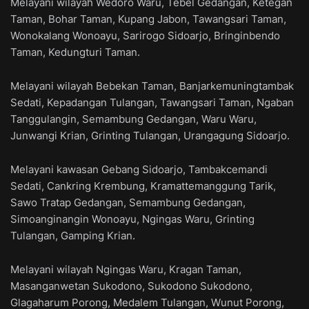
Melayani wilayah Wedoro Waru, Tebel Gedangan, Ketegan
Taman, Bohar Taman, Kupang Jabon, Tawangsari Taman,
Wonokalang Wonoayu, Sarirogo Sidoarjo, Bringinbendo
Taman, Kedungturi Taman.
Melayani wilayah Bebekan Taman, Banjarkemuningtambak
Sedati, Kepadangan Tulangan, Tawangsari Taman, Ngaban
Tanggulangin, Semambung Gedangan, Waru Waru,
Junwangi Krian, Grinting Tulangan, Urangagung Sidoarjo.
Melayani kawasan Gebang Sidoarjo, Tambakcemandi
Sedati, Cankring Krembung, Kramattemanggung Tarik,
Sawo Tratap Gedangan, Semambung Gedangan,
Simoanginangin Wonoayu, Ngingas Waru, Grinting
Tulangan, Gamping Krian.
Melayani wilayah Ngingas Waru, Kragan Taman,
Masanganwetan Sukodono, Sukodono Sukodono,
Glagaharum Porong, Medalem Tulangan, Wunut Porong,