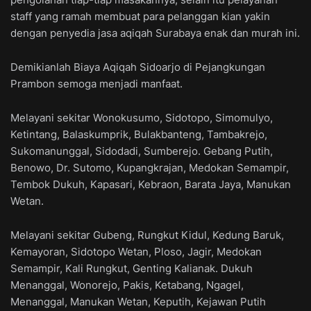
staff yang ramah membuat para pelanggan kian yakin
dengan penyedia jasa aqiqah Surabaya enak dan murah ini.
Demikianlah Biaya Aqiqah Sidoarjo di Pejangkungan
Prambon semoga menjadi manfaat.
Melayani sekitar Wonokusumo, Sidotopo, Simomulyo,
Ketintang, Balaskumprik, Bulakbanteng, Tambakrejo,
Sukomanunggal, Sidodadi, Sumberejo. Gebang Putih,
Benowo, Dr. Sutomo, Kupangkrajan, Medokan Semampir,
Tembok Dukuh, Kapasari, Kebraon, Barata Jaya, Manukan
Wetan.
Melayani sekitar Gubeng, Rungkut Kidul, Kedung Baruk,
Kemayoran, Sidotopo Wetan, Ploso, Jagir, Medokan
Semampir, Kali Rungkut, Genting Kalianak. Dukuh
Menanggal, Wonorejo, Pakis, Ketabang, Ngagel,
Menanggal, Manukan Wetan, Keputih, Kejawan Putih