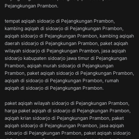
Pejangkungan Prambon.
tempat aqiqah sidoarjo di Pejangkungan Prambon,
kambing aqiqah di sidoarjo di Pejangkungan Prambon,
aqiqah sidoarjo di Pejangkungan Prambon, kambing aqiqah
daerah sidoarjo di Pejangkungan Prambon, paket aqiqah
wilayah sidoarjo di Pejangkungan Prambon, jasa aqiqah
sidoarjo kabupaten sidoarjo jawa timur di Pejangkungan
Prambon, aqiqah murah sidoarjo di Pejangkungan
Prambon, paket aqiqah sidoarjo di Pejangkungan Prambon,
aqiqah di sidoarjo di Pejangkungan Prambon, rumah
aqiqah di sidoarjo di Pejangkungan Prambon.
paket aqiqah wilayah sidoarjo di Pejangkungan Prambon,
harga paket aqiqah di sidoarjo di Pejangkungan Prambon,
aqiqah krian sidoarjo di Pejangkungan Prambon, paket
aqiqah sidoarjo di Pejangkungan Prambon, jasa aqiqah
sidoarjo di Pejangkungan Prambon, paket aqiqah sidoarjo