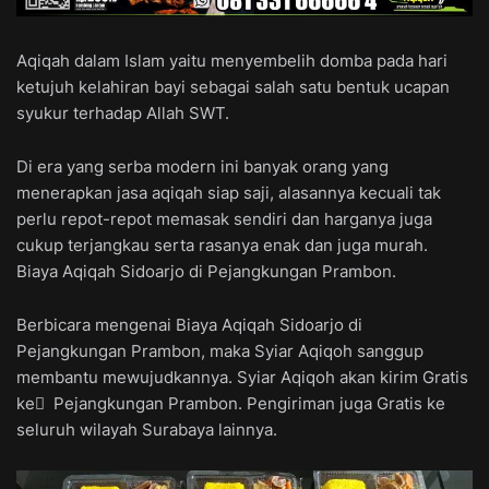
Aqiqah dalam Islam yaitu menyembelih domba pada hari
ketujuh kelahiran bayi sebagai salah satu bentuk ucapan
syukur terhadap Allah SWT.
Di era yang serba modern ini banyak orang yang
menerapkan jasa aqiqah siap saji, alasannya kecuali tak
perlu repot-repot memasak sendiri dan harganya juga
cukup terjangkau serta rasanya enak dan juga murah.
Biaya Aqiqah Sidoarjo di Pejangkungan Prambon.
Berbicara mengenai Biaya Aqiqah Sidoarjo di
Pejangkungan Prambon, maka Syiar Aqiqoh sanggup
membantu mewujudkannya. Syiar Aqiqoh akan kirim Gratis
ke ِ Pejangkungan Prambon. Pengiriman juga Gratis ke
seluruh wilayah Surabaya lainnya.