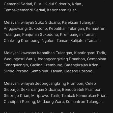
Cemandi Sedati, Bluru Kidul Sidoarjo, Krian ,
Tambakcemandi Sedati, Keboharan Krian.
Melayani wilayah Suko Sidoarjo, Kajeksan Tulangan,
Anggaswangi Sukodono, Kepatihan Tulangan, Kemantren
Tulangan, Panjunan Sukodono, Krembangan Taman,
Cankring Krembung, Ngelom Taman, Kalijaten Taman.
Melayani kawasan Kepatihan Tulangan, Klantingsari Tarik,
Wadungasri Waru, Jedongcangkring Prambon, Gempolsari
Tanggulangin, Gading Krembung, Barengkrajan Krian,
Siring Porong, Sambibulu Taman, Gedang Porong.
Melayani wilayah Jedongcangkring Prambon, Celep
Sidoarjo, Sekardangan Sidoarjo, Bendotretek Prambon,
Sidorejo Krian, Miriprowo Tarik, Tambak Kemerakan Krian,
Candipari Porong, Medaeng Waru, Kemantren Tulangan.