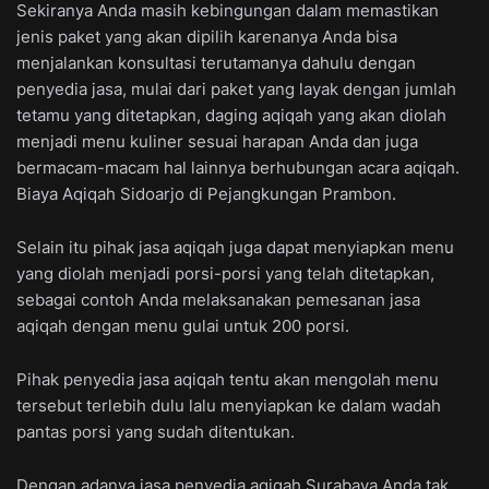
Sekiranya Anda masih kebingungan dalam memastikan
jenis paket yang akan dipilih karenanya Anda bisa
menjalankan konsultasi terutamanya dahulu dengan
penyedia jasa, mulai dari paket yang layak dengan jumlah
tetamu yang ditetapkan, daging aqiqah yang akan diolah
menjadi menu kuliner sesuai harapan Anda dan juga
bermacam-macam hal lainnya berhubungan acara aqiqah.
Biaya Aqiqah Sidoarjo di Pejangkungan Prambon.
Selain itu pihak jasa aqiqah juga dapat menyiapkan menu
yang diolah menjadi porsi-porsi yang telah ditetapkan,
sebagai contoh Anda melaksanakan pemesanan jasa
aqiqah dengan menu gulai untuk 200 porsi.
Pihak penyedia jasa aqiqah tentu akan mengolah menu
tersebut terlebih dulu lalu menyiapkan ke dalam wadah
pantas porsi yang sudah ditentukan.
Dengan adanya jasa penyedia aqiqah Surabaya Anda tak