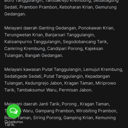
Boro Tanggulangin, Tambakrejo Krembung, Sedatiagung
Sedati, Prambon Prambon, Keboharan Krian, Gemurung
Gedangan.
Melayani daerah Ganting Gedangan, Ponokawan Krian,
Terungwetan Krian, Banjarsari Tanggulangin,
Kalisampurno Tanggulangin, Segodobancang Tarik,
Cankring Krembung, Candipari Porong, Kajeksan
Tulangan, Bangah Gedangan.
Melayani kawasan Putat Tanggulangin, Lemujut Krembung,
Sedatigede Sedati, Putat Tanggulangin, Kepadangan
Tulangan, Kedungrejo Jabon, Kragan Taman, Miriprowo
Tarik, Tambaksumur Waru, Permisan Jabon.
Melayani daerah Janti Tarik, Porong , Kragan Taman,
Tropodo Waru, Gampang Prambon, Wirobiting Prambon,
Bohar Taman, Siring Porong, Gamping Krian, Kemuning
Tarik.