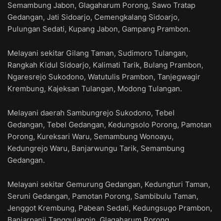
Semambung Jabon, Glagaharum Porong, Sawo Tratap
Gedangan, Jati Sidoarjo, Cemengkalang Sidoarjo,
Pulungan Sedati, Kupang Jabon, Gampang Prambon.
Melayani sekitar Gilang Taman, Sudimoro Tulangan,
Rangkah Kidul Sidoarjo, Kalimati Tarik, Bulang Prambon,
Ngaresrejo Sukodono, Watutulis Prambon, Tanjegwagir
Krembung, Kajeksan Tulangan, Modong Tulangan.
Melayani daerah Sambungrejo Sukodono, Tebel
Gedangan, Tebel Gedangan, Kedungsolo Porong, Pamotan
Porong, Kureksari Waru, Semambung Wonoayu,
Kedungrejo Waru, Banjarwungu Tarik, Semambung
Gedangan.
Melayani sekitar Gemurung Gedangan, Kedungturi Taman,
Seruni Gedangan, Pamotan Porong, Sambibulu Taman,
Jenggot Krembung, Pabean Sedati, Kedungsugo Prambon,
Banjarpanji Tanggulangin, Glagaharum Porong.