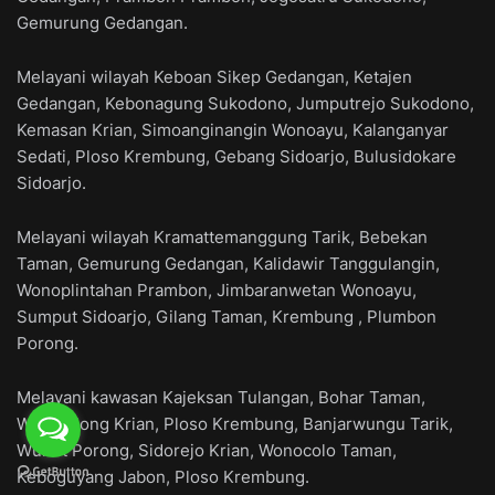
Gemurung Gedangan.
Melayani wilayah Keboan Sikep Gedangan, Ketajen
Gedangan, Kebonagung Sukodono, Jumputrejo Sukodono,
Kemasan Krian, Simoanginangin Wonoayu, Kalanganyar
Sedati, Ploso Krembung, Gebang Sidoarjo, Bulusidokare
Sidoarjo.
Melayani wilayah Kramattemanggung Tarik, Bebekan
Taman, Gemurung Gedangan, Kalidawir Tanggulangin,
Wonoplintahan Prambon, Jimbaranwetan Wonoayu,
Sumput Sidoarjo, Gilang Taman, Krembung , Plumbon
Porong.
Melayani kawasan Kajeksan Tulangan, Bohar Taman,
Watugolong Krian, Ploso Krembung, Banjarwungu Tarik,
Wunut Porong, Sidorejo Krian, Wonocolo Taman,
Keboguyang Jabon, Ploso Krembung.