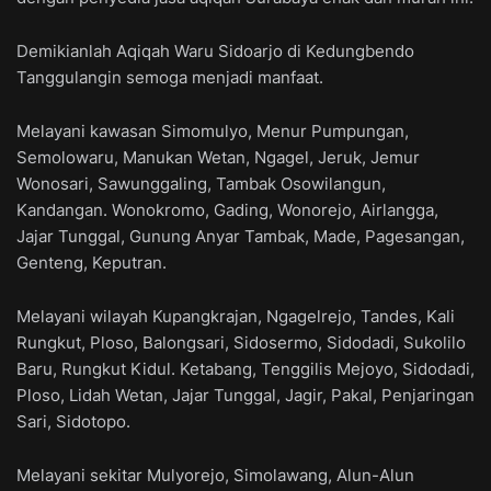
Demikianlah Aqiqah Waru Sidoarjo di Kedungbendo
Tanggulangin semoga menjadi manfaat.
Melayani kawasan Simomulyo, Menur Pumpungan,
Semolowaru, Manukan Wetan, Ngagel, Jeruk, Jemur
Wonosari, Sawunggaling, Tambak Osowilangun,
Kandangan. Wonokromo, Gading, Wonorejo, Airlangga,
Jajar Tunggal, Gunung Anyar Tambak, Made, Pagesangan,
Genteng, Keputran.
Melayani wilayah Kupangkrajan, Ngagelrejo, Tandes, Kali
Rungkut, Ploso, Balongsari, Sidosermo, Sidodadi, Sukolilo
Baru, Rungkut Kidul. Ketabang, Tenggilis Mejoyo, Sidodadi,
Ploso, Lidah Wetan, Jajar Tunggal, Jagir, Pakal, Penjaringan
Sari, Sidotopo.
Melayani sekitar Mulyorejo, Simolawang, Alun-Alun