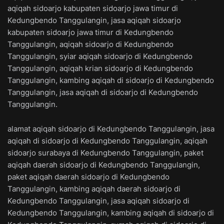
aqiqah sidoarjo kabupaten sidoarjo jawa timur di
Kedungbendo Tanggulangin, jasa aqiqah sidoarjo
kabupaten sidoarjo jawa timur di Kedungbendo
Tanggulangin, aqiqah sidoarjo di Kedungbendo
Tanggulangin, syiar aqiqah sidoarjo di Kedungbendo
Tanggulangin, aqiqah krian sidoarjo di Kedungbendo
Tanggulangin, kambing aqiqah di sidoarjo di Kedungbendo
Tanggulangin, jasa aqiqah di sidoarjo di Kedungbendo
Tanggulangin.
alamat aqiqah sidoarjo di Kedungbendo Tanggulangin, jasa
aqiqah di sidoarjo di Kedungbendo Tanggulangin, aqiqah
sidoarjo surabaya di Kedungbendo Tanggulangin, paket
aqiqah daerah sidoarjo di Kedungbendo Tanggulangin,
paket aqiqah daerah sidoarjo di Kedungbendo
Tanggulangin, kambing aqiqah daerah sidoarjo di
Kedungbendo Tanggulangin, jasa aqiqah sidoarjo di
Kedungbendo Tanggulangin, kambing aqiqah di sidoarjo di