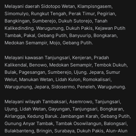
Melayani daerah Sidotopo Wetan, Klampisngasem,
Simomulyo, Rungkut Tengah, Perak Timur, Pegirian,
Bangkingan, Sumberejo, Dukuh Sutorejo, Tanah
Kalikedinding. Warugunung, Dukuh Pakis, Kejawan Putih
Tambak, Pakal, Gebang Putih, Banyuurip, Bongkaran,
Medokan Semampir, Mojo, Gebang Putih.
Melayani kawasan Tanjungsari, Kenjeran, Pradah
Kalikendal, Benowo, Medokan Semampir, Tembok Dukuh,
Bulak, Pagesangan, Sumberejo, Ujung. Jepara, Sumur
Welut, Manukan Wetan, Lidah Kulon, Romokalisari,
Warugunung, Jepara, Sidosermo, Peneleh, Warugunung.
Melayani wilayah Tambaksari, Asemrowo, Tanjungsari,
Ujung, Lidah Wetan, Gayungan, Tanjungsari, Bongkaran,
Airlangga, Kedung Baruk. Jambangan Karah, Gebang Putih,
Gunung Anyar Tambak, Tambak Osowilangun, Balongsari,
Bulakbanteng, Bringin, Surabaya, Dukuh Pakis, Alun-Alun