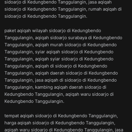
sidoarjo di Kedungbendo Tanggulangin, jasa aqiqah
sidoarjo di Kedungbendo Tanggulangin, rumah aqiqah di
sidoarjo di Kedungbendo Tanggulangin.
paket aqiqah wilayah sidoarjo di Kedungbendo
Tanggulangin, aqiqah sidoarjo surabaya di Kedungbendo
Tanggulangin, aqiqah murah sidoarjo di Kedungbendo
Tanggulangin, syiar aqiqah sidoarjo di Kedungbendo
Tanggulangin, aqiqah syiar sidoarjo di Kedungbendo
Tanggulangin, aqiqah di sidoarjo di Kedungbendo
Tanggulangin, aqiqah daerah sidoarjo di Kedungbendo
Tanggulangin, jasa aqiqah di sidoarjo di Kedungbendo
Tanggulangin, kambing aqiqah daerah sidoarjo di
Kedungbendo Tanggulangin, aqiqah waru sidoarjo di
Kedungbendo Tanggulangin.
tempat aqiqah sidoarjo di Kedungbendo Tanggulangin,
harga aqiqah sidoarjo di Kedungbendo Tanggulangin,
aqiqah waru sidoarjo di Kedungbendo Tanggulangin, jasa