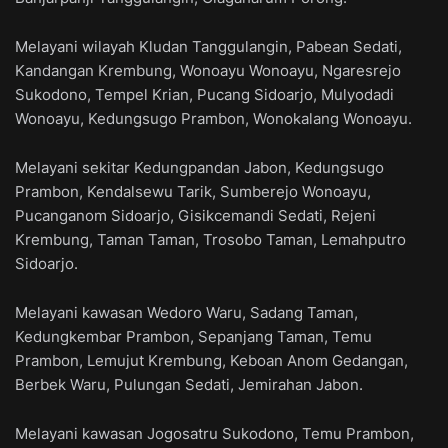
Melayani wilayah Kludan Tanggulangin, Pabean Sedati,
Kandangan Krembung, Wonoayu Wonoayu, Ngaresrejo
Sukodono, Tempel Krian, Pucang Sidoarjo, Mulyodadi
Wonoayu, Kedungsugo Prambon, Wonokalang Wonoayu.
Melayani sekitar Kedungpandan Jabon, Kedungsugo
Prambon, Kendalsewu Tarik, Sumberejo Wonoayu,
Pucanganom Sidoarjo, Gisikcemandi Sedati, Rejeni
Krembung, Taman Taman, Trosobo Taman, Lemahputro
Sidoarjo.
Melayani kawasan Wedoro Waru, Sadang Taman,
Kedungkembar Prambon, Sepanjang Taman, Temu
Prambon, Lemujut Krembung, Keboan Anom Gedangan,
Berbek Waru, Pulungan Sedati, Jemirahan Jabon.
Melayani kawasan Jogosatru Sukodono, Temu Prambon,