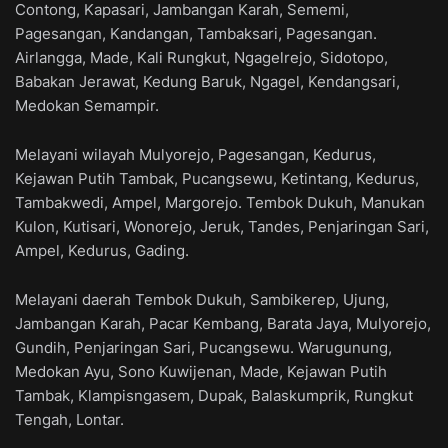
Contong, Kapasari, Jambangan Karah, Sememi,
Pagesangan, Kandangan, Tambaksari, Pagesangan.
Airlangga, Made, Kali Rungkut, Ngagelrejo, Sidotopo,
Babakan Jerawat, Kedung Baruk, Ngagel, Kendangsari,
Medokan Semampir.
Melayani wilayah Mulyorejo, Pagesangan, Kedurus,
Kejawan Putih Tambak, Pucangsewu, Ketintang, Kedurus,
Tambakwedi, Ampel, Margorejo. Tembok Dukuh, Manukan
Kulon, Kutisari, Wonorejo, Jeruk, Tandes, Penjaringan Sari,
Ampel, Kedurus, Gading.
Melayani daerah Tembok Dukuh, Sambikerep, Ujung,
Jambangan Karah, Pacar Kembang, Barata Jaya, Mulyorejo,
Gundih, Penjaringan Sari, Pucangsewu. Warugunung,
Medokan Ayu, Sono Kuwijenan, Made, Kejawan Putih
Tambak, Klampisngasem, Dupak, Balaskumprik, Rungkut
Tengah, Lontar.