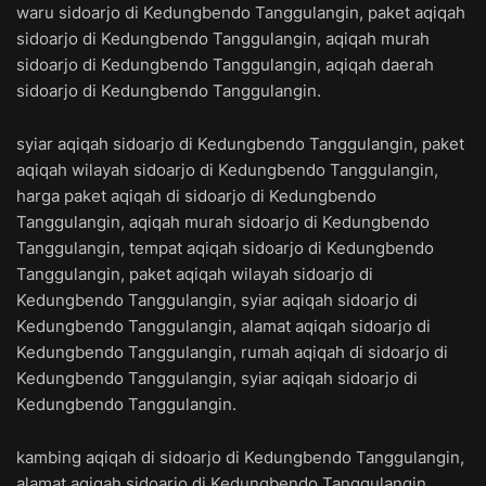
waru sidoarjo di Kedungbendo Tanggulangin, paket aqiqah
sidoarjo di Kedungbendo Tanggulangin, aqiqah murah
sidoarjo di Kedungbendo Tanggulangin, aqiqah daerah
sidoarjo di Kedungbendo Tanggulangin.
syiar aqiqah sidoarjo di Kedungbendo Tanggulangin, paket
aqiqah wilayah sidoarjo di Kedungbendo Tanggulangin,
harga paket aqiqah di sidoarjo di Kedungbendo
Tanggulangin, aqiqah murah sidoarjo di Kedungbendo
Tanggulangin, tempat aqiqah sidoarjo di Kedungbendo
Tanggulangin, paket aqiqah wilayah sidoarjo di
Kedungbendo Tanggulangin, syiar aqiqah sidoarjo di
Kedungbendo Tanggulangin, alamat aqiqah sidoarjo di
Kedungbendo Tanggulangin, rumah aqiqah di sidoarjo di
Kedungbendo Tanggulangin, syiar aqiqah sidoarjo di
Kedungbendo Tanggulangin.
kambing aqiqah di sidoarjo di Kedungbendo Tanggulangin,
alamat aqiqah sidoarjo di Kedungbendo Tanggulangin,