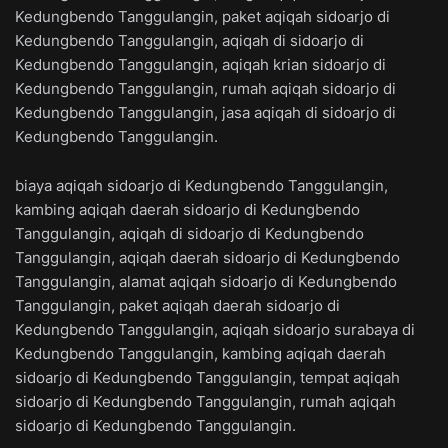
Kedungbendo Tanggulangin, paket aqiqah sidoarjo di
Kedungbendo Tanggulangin, aqiqah di sidoarjo di
Kedungbendo Tanggulangin, aqiqah krian sidoarjo di
Kedungbendo Tanggulangin, rumah aqiqah sidoarjo di
Kedungbendo Tanggulangin, jasa aqiqah di sidoarjo di
Kedungbendo Tanggulangin.
biaya aqiqah sidoarjo di Kedungbendo Tanggulangin,
kambing aqiqah daerah sidoarjo di Kedungbendo
Tanggulangin, aqiqah di sidoarjo di Kedungbendo
Tanggulangin, aqiqah daerah sidoarjo di Kedungbendo
Tanggulangin, alamat aqiqah sidoarjo di Kedungbendo
Tanggulangin, paket aqiqah daerah sidoarjo di
Kedungbendo Tanggulangin, aqiqah sidoarjo surabaya di
Kedungbendo Tanggulangin, kambing aqiqah daerah
sidoarjo di Kedungbendo Tanggulangin, tempat aqiqah
sidoarjo di Kedungbendo Tanggulangin, rumah aqiqah
sidoarjo di Kedungbendo Tanggulangin.