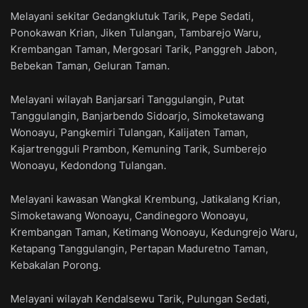
Melayani sekitar Gedangklutuk Tarik, Pepe Sedati,
Ponokawan Krian, Jiken Tulangan, Tambarejo Waru,
Krembangan Taman, Mergosari Tarik, Panggreh Jabon,
Bebekan Taman, Geluran Taman.
Melayani wilayah Banjarsari Tanggulangin, Putat
Tanggulangin, Banjarbendo Sidoarjo, Simoketawang
Wonoayu, Pangkemiri Tulangan, Kalijaten Taman,
Kajartrengguli Prambon, Kemuning Tarik, Sumberejo
Wonoayu, Kedondong Tulangan.
Melayani kawasan Wangkal Krembung, Jatikalang Krian,
Simoketawang Wonoayu, Candinegoro Wonoayu,
Krembangan Taman, Ketimang Wonoayu, Kedungrejo Waru,
Ketapang Tanggulangin, Pertapan Maduretno Taman,
Kebakalan Porong.
Melayani wilayah Kendalsewu Tarik, Pulungan Sedati,