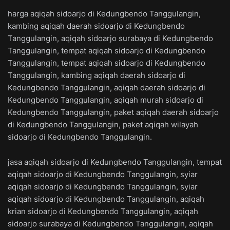
harga aqiqah sidoarjo di Kedungbendo Tanggulangin,
kambing aqiqah daerah sidoarjo di Kedungbendo
Tanggulangin, aqiqah sidoarjo surabaya di Kedungbendo
Tanggulangin, tempat aqiqah sidoarjo di Kedungbendo
Tanggulangin, tempat aqiqah sidoarjo di Kedungbendo
Tanggulangin, kambing aqiqah daerah sidoarjo di
Kedungbendo Tanggulangin, aqiqah daerah sidoarjo di
Kedungbendo Tanggulangin, aqiqah murah sidoarjo di
Kedungbendo Tanggulangin, paket aqiqah daerah sidoarjo
di Kedungbendo Tanggulangin, paket aqiqah wilayah
sidoarjo di Kedungbendo Tanggulangin.
jasa aqiqah sidoarjo di Kedungbendo Tanggulangin, tempat
aqiqah sidoarjo di Kedungbendo Tanggulangin, syiar
aqiqah sidoarjo di Kedungbendo Tanggulangin, syiar
aqiqah sidoarjo di Kedungbendo Tanggulangin, aqiqah
krian sidoarjo di Kedungbendo Tanggulangin, aqiqah
sidoarjo surabaya di Kedungbendo Tanggulangin, aqiqah