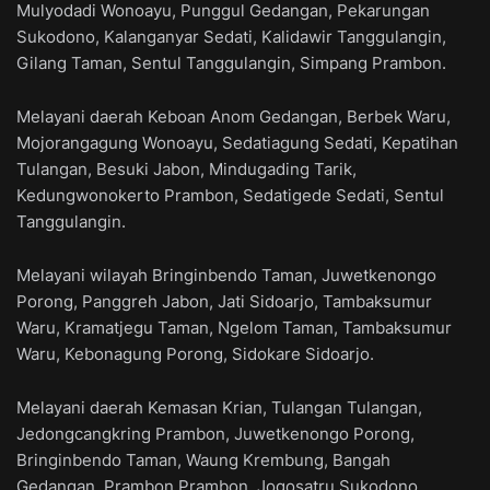
Mulyodadi Wonoayu, Punggul Gedangan, Pekarungan
Sukodono, Kalanganyar Sedati, Kalidawir Tanggulangin,
Gilang Taman, Sentul Tanggulangin, Simpang Prambon.
Melayani daerah Keboan Anom Gedangan, Berbek Waru,
Mojorangagung Wonoayu, Sedatiagung Sedati, Kepatihan
Tulangan, Besuki Jabon, Mindugading Tarik,
Kedungwonokerto Prambon, Sedatigede Sedati, Sentul
Tanggulangin.
Melayani wilayah Bringinbendo Taman, Juwetkenongo
Porong, Panggreh Jabon, Jati Sidoarjo, Tambaksumur
Waru, Kramatjegu Taman, Ngelom Taman, Tambaksumur
Waru, Kebonagung Porong, Sidokare Sidoarjo.
Melayani daerah Kemasan Krian, Tulangan Tulangan,
Jedongcangkring Prambon, Juwetkenongo Porong,
Bringinbendo Taman, Waung Krembung, Bangah
Gedangan, Prambon Prambon, Jogosatru Sukodono,