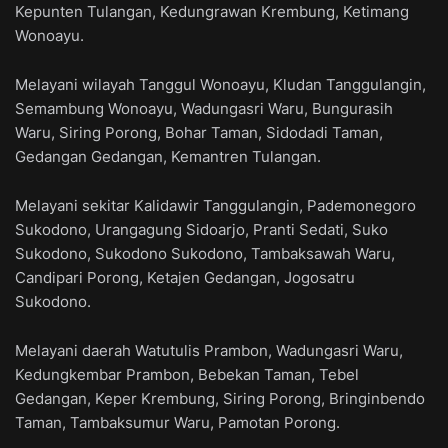
Kepunten Tulangan, Kedungrawan Krembung, Ketimang
Wonoayu.
Melayani wilayah Tanggul Wonoayu, Kludan Tanggulangin,
Semambung Wonoayu, Wadungasri Waru, Bungurasih
Waru, Siring Porong, Bohar Taman, Sidodadi Taman,
Gedangan Gedangan, Kemantren Tulangan.
Melayani sekitar Kalidawir Tanggulangin, Pademonegoro
Sukodono, Urangagung Sidoarjo, Pranti Sedati, Suko
Sukodono, Sukodono Sukodono, Tambaksawah Waru,
Candipari Porong, Ketajen Gedangan, Jogosatru
Sukodono.
Melayani daerah Watutulis Prambon, Wadungasri Waru,
Kedungkembar Prambon, Bebekan Taman, Tebel
Gedangan, Keper Krembung, Siring Porong, Bringinbendo
Taman, Tambaksumur Waru, Pamotan Porong.