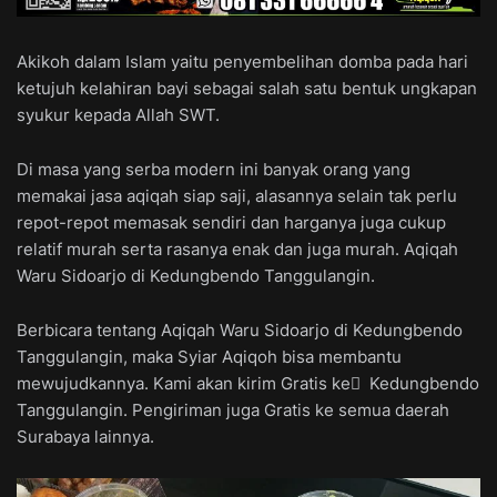
Akikoh dalam Islam yaitu penyembelihan domba pada hari
ketujuh kelahiran bayi sebagai salah satu bentuk ungkapan
syukur kepada Allah SWT.
Di masa yang serba modern ini banyak orang yang
memakai jasa aqiqah siap saji, alasannya selain tak perlu
repot-repot memasak sendiri dan harganya juga cukup
relatif murah serta rasanya enak dan juga murah. Aqiqah
Waru Sidoarjo di Kedungbendo Tanggulangin.
Berbicara tentang Aqiqah Waru Sidoarjo di Kedungbendo
Tanggulangin, maka Syiar Aqiqoh bisa membantu
mewujudkannya. Kami akan kirim Gratis ke ِ Kedungbendo
Tanggulangin. Pengiriman juga Gratis ke semua daerah
Surabaya lainnya.