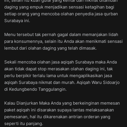
ini, selain itu kuah gulai yang kental dan nikmat ditambah
daging yang empuk menjadikan sensasi ketagihan bagi
setiap orang yang mencoba olahan penyedia jasa qurban
Surabaya ini.
Menu tersebut tak pernah gagal dalam memanjakan lidah
para konsumennya, selain itu Anda akan menikmati sensasi
lembut dari olahan daging yang telah dimasak.
Sekali mencoba olahan jasa aqiqah Surabaya maka Anda
akan tidak dapat stop merasakan olahan daging ini, tak
perlu berpikir terlalu lama untuk mengaplikasikan jasa
aqiqah Surabaya nikmat dan murah. Aqiqah Waru Sidoarjo
di Kedungbendo Tanggulangin.
Kalau Dianjurkan Maka Anda yang berkeinginan memesan
paket aqiqah ini disarakan supaya lantas melaksanakan
pemesanan, hal itu dikarenakan antrian orderan yang
seperti itu panjang.