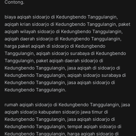
Contong.
biaya aqiqah sidoarjo di Kedungbendo Tanggulangin,
aqiqah krian sidoarjo di Kedungbendo Tanggulangin, paket
aqiqah wilayah sidoarjo di Kedungbendo Tanggulangin,
aqiqah daerah sidoarjo di Kedungbendo Tanggulangin,
harga paket aqiqah di sidoarjo di Kedungbendo
Tanggulangin, aqiqah sidoarjo surabaya di Kedungbendo
Tanggulangin, paket aqiqah daerah sidoarjo di
Kedungbendo Tanggulangin, jasa aqiqah di sidoarjo di
Kedungbendo Tanggulangin, aqiqah sidoarjo surabaya di
Kedungbendo Tanggulangin, jasa aqiqah sidoarjo di
Kedungbendo Tanggulangin.
rumah aqiqah sidoarjo di Kedungbendo Tanggulangin, jasa
aqiqah sidoarjo kabupaten sidoarjo jawa timur di
Kedungbendo Tanggulangin, jasa aqiqah sidoarjo di
Kedungbendo Tanggulangin, tempat aqiqah sidoarjo di
Kedungbendo Tanggulangin, harga aqiqah sidoarjo di