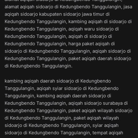
alamat aqiqah sidoarjo di Kedungbendo Tanggulangin, jasa
aqiqah sidoarjo kabupaten sidoarjo jawa timur di
Kedungbendo Tanggulangin, kambing aqiqah di sidoarjo di
Kedungbendo Tanggulangin, aqiqah waru sidoarjo di
Kedungbendo Tanggulangin, aqiqah di sidoarjo di
Kedungbendo Tanggulangin, harga paket aqiqah di
sidoarjo di Kedungbendo Tanggulangin, aqiqah sidoarjo di
Kedungbendo Tanggulangin, paket aqiqah daerah sidoarjo
di Kedungbendo Tanggulangin.
kambing aqiqah daerah sidoarjo di Kedungbendo
Tanggulangin, aqiqah syiar sidoarjo di Kedungbendo
Tanggulangin, kambing aqiqah daerah sidoarjo di
Kedungbendo Tanggulangin, aqiqah sidoarjo surabaya di
Kedungbendo Tanggulangin, paket aqiqah wilayah sidoarjo
di Kedungbendo Tanggulangin, paket aqiqah wilayah
sidoarjo di Kedungbendo Tanggulangin, syiar aqiqah
sidoarjo di Kedungbendo Tanggulangin, tempat aqiqah