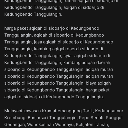
Kedungbendo Tanggulangin, rumah aqiqah di sidoarjo di
Kedungbendo Tanggulangin, aqiqah di sidoarjo di
Kedungbendo Tanggulangin.
harga paket aqiqah di sidoarjo di Kedungbendo
Tanggulangin, aqiqah di sidoarjo di Kedungbendo
Tanggulangin, jasa aqiqah di sidoarjo di Kedungbendo
Tanggulangin, kambing aqiqah daerah sidoarjo di
Kedungbendo Tanggulangin, syiar aqiqah sidoarjo di
Kedungbendo Tanggulangin, kambing aqiqah daerah
sidoarjo di Kedungbendo Tanggulangin, aqiqah murah
sidoarjo di Kedungbendo Tanggulangin, aqiqah murah
sidoarjo di Kedungbendo Tanggulangin, biaya aqiqah
sidoarjo di Kedungbendo Tanggulangin, harga paket
aqiqah di sidoarjo di Kedungbendo Tanggulangin.
Melayani kawasan Kramattemanggung Tarik, Kedungsumur
Krembung, Banjarsari Tanggulangin, Pepe Sedati, Punggul
Gedangan, Wonokasihan Wonoayu, Kalijaten Taman,