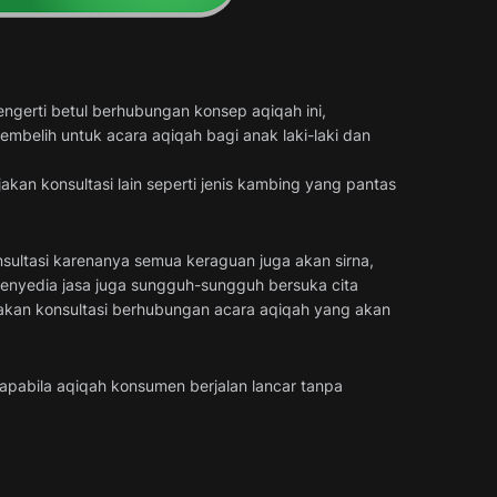
gerti betul berhubungan konsep aqiqah ini,
belih untuk acara aqiqah bagi anak laki-laki dan
akan konsultasi lain seperti jenis kambing yang pantas
nsultasi karenanya semua keraguan juga akan sirna,
penyedia jasa juga sungguh-sungguh bersuka cita
kan konsultasi berhubungan acara aqiqah yang akan
apabila aqiqah konsumen berjalan lancar tanpa