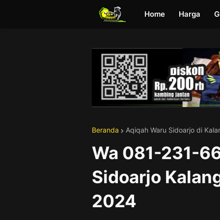
Home
Harga
G
Beranda
Aqiqah Waru Sidoarjo di Kala
Wa 081-231-66
Sidoarjo Kalan
2024