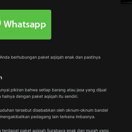
 Anda berhubungan paket aqiqah enak dan pastinya
n
yai pikiran bahwa setiap barang atau jasa yang dijual
a halnya dengan paket aqiqah itu sendiri.
a tuduhan tersebut disebabkan oleh oknum-oknum bandel
mengakibatkan pedagang lain terkena imbasnya.
ena terdapat paket aqiqah Surabaya enak dan murah yang