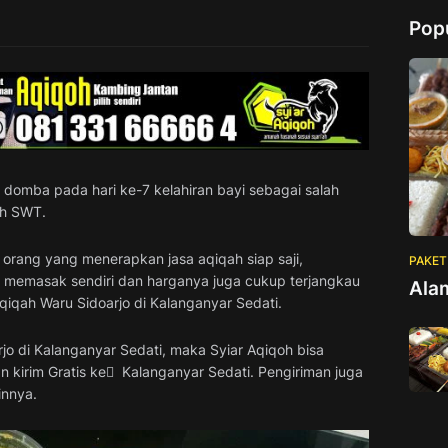
Pop
domba pada hari ke-7 kelahiran bayi sebagai salah
ah SWT.
 orang yang menerapkan jasa aqiqah siap saji,
PAKET
ot memasak sendiri dan harganya juga cukup terjangkau
Ala
qiqah Waru Sidoarjo di Kalanganyar Sedati.
jo di Kalanganyar Sedati, maka Syiar Aqiqoh bisa
kirim Gratis ke ِ Kalanganyar Sedati. Pengiriman juga
innya.