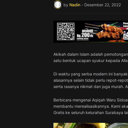
by
Nadin
-
Desember 22, 2022
Akikah dalam Islam adalah pemotongan 
satu bentuk ucapan syukur kepada All
Di waktu yang serba modern ini banyak
alasannya selain tidak perlu repot-rep
serta rasanya nikmat dan juga murah. A
Berbicara mengenai Aqiqah Waru Sidoar
membantu merealisasikannya. Kami akan 
Gratis ke seluruh kelurahan Surabaya la