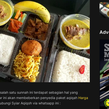
Adv
alah satu sunnah ini terdapat sebagian hal yang
bar ini akan membeberkan penyedia paket aqiqah
Harga
bungi Syiar Aqiqoh via whatsapp ini :