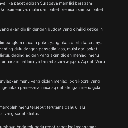
nya jika paket aqiqah Surabaya memiliki beragam
ap konsumennya, mulai dari paket premium sampai paket
ng akan dipilih dengan budget yang dimiliki ketika ini.
timbangkan macam paket yang akan dipilih karenanya
enting dulu dengan penyedia jasa, mulai dari paket
iatur, daging aqiqah yang akan diolah menjadi menu
 bermacam hal lainnya terkait acara aqiqah. Aqiqah Waru
 menyiapkan menu yang diolah menjadi porsi-porsi yang
mengerjakan pemesanan jasa aqiqah dengan menu gulai
 mengolah menu tersebut terutama dahulu lalu
i yang sudah diatur.
urabaya Anda tak perlu repot-repot lagi mengemas