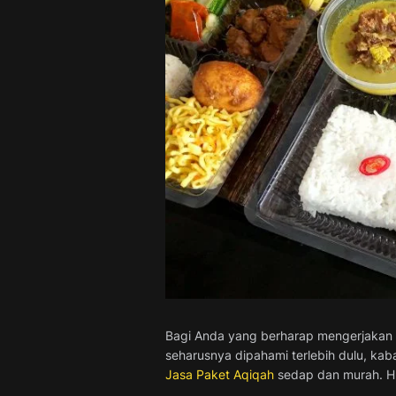
Bagi Anda yang berharap mengerjakan s
seharusnya dipahami terlebih dulu, ka
Jasa Paket Aqiqah
sedap dan murah. Hu