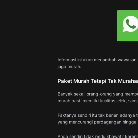
Informasi ini akan menambah wawasan
juga murah.
Paket Murah Tetapi Tak Muraha
Banyak sekali orang-orang yang mempun
murah pasti memiliki kualitas jelek, sam
Faktanya sendiri itu tak benar, adany
yang mencurangi perdagangan hingga 
Anda sendiri tidak perlu khawatir kar