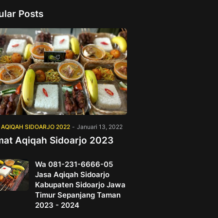
ular Posts
 AQIQAH SIDOARJO 2022
-
Januari 13, 2022
mat Aqiqah Sidoarjo 2023
Wa 081-231-6666-05
Jasa Aqiqah Sidoarjo
Kabupaten Sidoarjo Jawa
Timur Sepanjang Taman
2023 - 2024