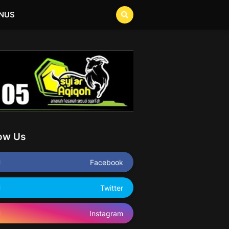
NUS
low Us
Facebook
Twitter
Instagram