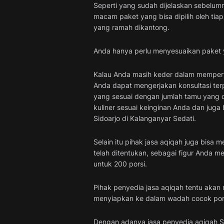
Seperti yang sudah dijelaskan sebelum
macam paket yang bisa dipilih oleh ti
yang ramah dikantong.
Anda hanya perlu menyesuaikan paket ya
Kalau Anda masih keder dalam memper
Anda dapat mengerjakan konsultasi terp
yang sesuai dengan jumlah tamu yang d
kuliner sesuai keinginan Anda dan juga
Sidoarjo di Kalanganyar Sedati.
Selain itu pihak jasa aqiqah juga bisa
telah ditentukan, sebagai figur Anda 
untuk 200 porsi.
Pihak penyedia jasa aqiqah tentu akan
menyiapkan ke dalam wadah cocok pors
Dengan adanya jasa penyedia aqiqah S