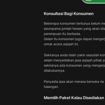
Konsultasi Bagi Konsumen
Beberapa konsumen tentunya belum men
seumpama jumlah hewan yang akan disem
perempuan itu berbeda.
Selain itu konsumen juga dapat mengerj
untuk acara aqiqah ini.
Sekiranya anda telah yakin sesudah ko
selain menyediakan jasa aqiqah pihak 
sekiranya ada konsumen yang mengerja
dilakukannya.
Penyedia jasa akan merasa bersuka ria 
halangan.
Memilih Paket Kalau Disediakan