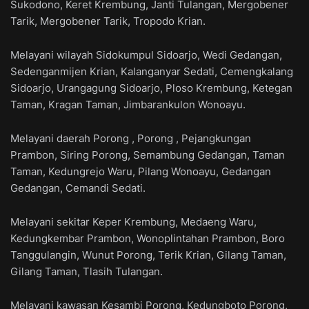
Sukodono, Keret Krembung, Janti Tulangan, Mergobener
Tarik, Mergobener Tarik, Tropodo Krian.
Melayani wilayah Sidokumpul Sidoarjo, Wedi Gedangan,
Sedenganmijen Krian, Kalanganyar Sedati, Cemengkalang
Sidoarjo, Urangagung Sidoarjo, Ploso Krembung, Ketegan
Taman, Kragan Taman, Jimbarankulon Wonoayu.
Melayani daerah Porong , Porong , Pejangkungan
Prambon, Siring Porong, Semambung Gedangan, Taman
Taman, Kedungrejo Waru, Pilang Wonoayu, Gedangan
Gedangan, Cemandi Sedati.
Melayani sekitar Keper Krembung, Medaeng Waru,
Kedungkembar Prambon, Wonoplintahan Prambon, Boro
Tanggulangin, Wunut Porong, Terik Krian, Gilang Taman,
Gilang Taman, Tlasih Tulangan.
Melayani kawasan Kesambi Porong, Kedungboto Porong,