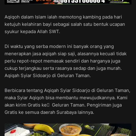
Aqiqoh dalam Islam ialah memotong kambing pada hari
ketujuh kelahiran bayi sebagai salah satu bentuk ucapan
syukur kepada Allah SWT.
Di waktu yang serba modern ini banyak orang yang
menerapkan jasa aqiqah siap saji, alasannya kecuali tidak
perlu repot-repot memasak sendiri dan harganya juga
cukup terjangkau serta rasanya sedap dan juga murah.
Aqiqah Syiar Sidoarjo di Geluran Taman.
Berbicara tentang Aqiqah Syiar Sidoarjo di Geluran Taman,
maka Syiar Aqiqoh bisa membantu mewujudkannya. Kami
akan kirim Gratis ke ِ Geluran Taman. Pengiriman juga
Gratis ke semua daerah Surabaya lainnya.