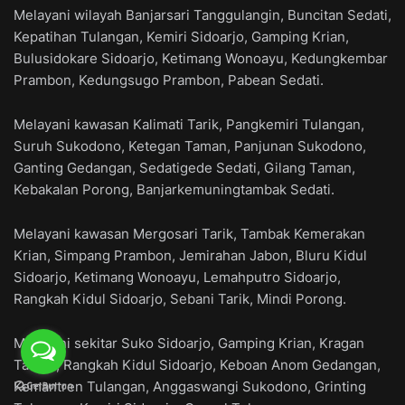
Melayani wilayah Banjarsari Tanggulangin, Buncitan Sedati,
Kepatihan Tulangan, Kemiri Sidoarjo, Gamping Krian,
Bulusidokare Sidoarjo, Ketimang Wonoayu, Kedungkembar
Prambon, Kedungsugo Prambon, Pabean Sedati.
Melayani kawasan Kalimati Tarik, Pangkemiri Tulangan,
Suruh Sukodono, Ketegan Taman, Panjunan Sukodono,
Ganting Gedangan, Sedatigede Sedati, Gilang Taman,
Kebakalan Porong, Banjarkemuningtambak Sedati.
Melayani kawasan Mergosari Tarik, Tambak Kemerakan
Krian, Simpang Prambon, Jemirahan Jabon, Bluru Kidul
Sidoarjo, Ketimang Wonoayu, Lemahputro Sidoarjo,
Rangkah Kidul Sidoarjo, Sebani Tarik, Mindi Porong.
Melayani sekitar Suko Sidoarjo, Gamping Krian, Kragan
Taman, Rangkah Kidul Sidoarjo, Keboan Anom Gedangan,
Kemantren Tulangan, Anggaswangi Sukodono, Grinting