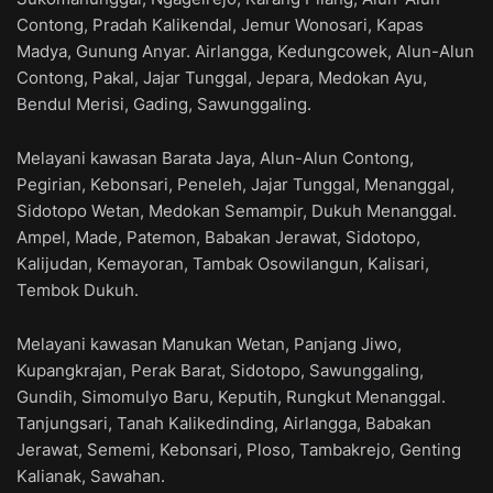
Contong, Pradah Kalikendal, Jemur Wonosari, Kapas
Madya, Gunung Anyar. Airlangga, Kedungcowek, Alun-Alun
Contong, Pakal, Jajar Tunggal, Jepara, Medokan Ayu,
Bendul Merisi, Gading, Sawunggaling.
Melayani kawasan Barata Jaya, Alun-Alun Contong,
Pegirian, Kebonsari, Peneleh, Jajar Tunggal, Menanggal,
Sidotopo Wetan, Medokan Semampir, Dukuh Menanggal.
Ampel, Made, Patemon, Babakan Jerawat, Sidotopo,
Kalijudan, Kemayoran, Tambak Osowilangun, Kalisari,
Tembok Dukuh.
Melayani kawasan Manukan Wetan, Panjang Jiwo,
Kupangkrajan, Perak Barat, Sidotopo, Sawunggaling,
Gundih, Simomulyo Baru, Keputih, Rungkut Menanggal.
Tanjungsari, Tanah Kalikedinding, Airlangga, Babakan
Jerawat, Sememi, Kebonsari, Ploso, Tambakrejo, Genting
Kalianak, Sawahan.