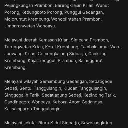
Pejangkungan Prambon, Barengkrajan Krian, Wunut
Porong, Kedungboto Porong, Punggul Gedangan,
Mojoruntut Krembung, Wonoplintahan Prambon,
Jimbaranwetan Wonoayu.
Melayani daerah Kemasan Krian, Simpang Prambon,
Terungwetan Krian, Keret Krembung, Tambaksumur Waru,
Junwangi Krian, Cemengkalang Sidoarjo, Cankring
Krembung, Kajartrengguli Prambon, Balanggarut
Krembung.
Melayani wilayah Semambung Gedangan, Sedatigede
Sedati, Sentul Tanggulangin, Kludan Tanggulangin,
Singgogalih Tarik, Sedatiagung Sedati, Kedinding Tarik,
Candinegoro Wonoayu, Keboan Anom Gedangan,
Kalisampurno Tanggulangin.
Melayani sekitar Bluru Kidul Sidoarjo, Sawocangkring