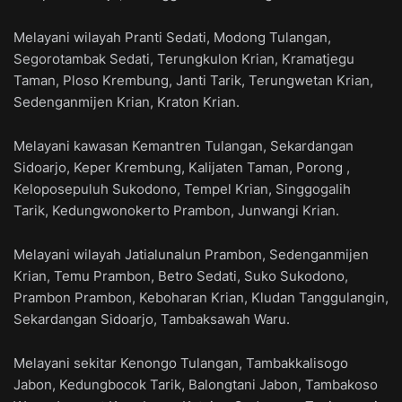
Melayani wilayah Pranti Sedati, Modong Tulangan,
Segorotambak Sedati, Terungkulon Krian, Kramatjegu
Taman, Ploso Krembung, Janti Tarik, Terungwetan Krian,
Sedenganmijen Krian, Kraton Krian.
Melayani kawasan Kemantren Tulangan, Sekardangan
Sidoarjo, Keper Krembung, Kalijaten Taman, Porong ,
Keloposepuluh Sukodono, Tempel Krian, Singgogalih
Tarik, Kedungwonokerto Prambon, Junwangi Krian.
Melayani wilayah Jatialunalun Prambon, Sedenganmijen
Krian, Temu Prambon, Betro Sedati, Suko Sukodono,
Prambon Prambon, Keboharan Krian, Kludan Tanggulangin,
Sekardangan Sidoarjo, Tambaksawah Waru.
Melayani sekitar Kenongo Tulangan, Tambakkalisogo
Jabon, Kedungbocok Tarik, Balongtani Jabon, Tambakoso