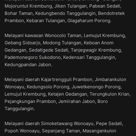
Mojoruntut Krembung, Jiken Tulangan, Pabean Sedati,
Bohar Taman, Kedungbendo Tanggulangin, Bendotretek
Prambon, Kebaran Tulangan, Glagaharum Porong.
Melayani kawasan Wonocolo Taman, Lemujut Krembung,
Gebang Sidoarjo, Modong Tulangan, Keboan Anom
Gedangan, Sedatigede Sedati, Tanjegwagir Krembung,
Pademonegoro Sukodono, Kedensari Tanggulangin,
Kedungpandan Jabon.
Melayani daerah Kajartrengguli Prambon, Jimbarankulon
Wonoayu, Kedungsolo Porong, Juwetkenongo Porong,
Lemujut Krembung, Ketajen Gedangan, Terungkulon Krian,
Pejangkungan Prambon, Jemirahan Jabon, Boro
Tanggulangin.
Melayani daerah Simoketawang Wonoayu, Pepe Sedati,
Popoh Wonoayu, Sepanjang Taman, Masangankulon