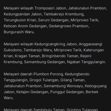
Melayani wilayah Trompoasri Jabon, Jatialunalun Prambon,
Kedungpandan Jabon, Tambakrejo Krembung,
Terungkulon Krian, Seruni Gedangan, Miriprowo Tarik,
Keboan Anom Gedangan, Gedangrowo Prambon,
Bungurasih Waru.
Melayani wilayah Kedungcangkring Jabon, Anggaswangi
Sukodono, Tambarejo Waru, Miriprowo Tarik, Katerungan
Krian, Kragan Taman, Bringinbendo Taman, Rejeni
Krembung, Semambung Gedangan, Ngaban Tanggulangin.
Melayani daerah Plumbon Porong, Kedungbendo
Tanggulangin, Grogol Tulangan, Gilang Taman,
Jatialunalun Prambon, Semambung Wonoayu, Keboguyang
Jabon, Ketajen Gedangan, Punggul Gedangan, Berbek
Waru.
Melayani daerah Sambibulu Taman, Grinting Tulangan,