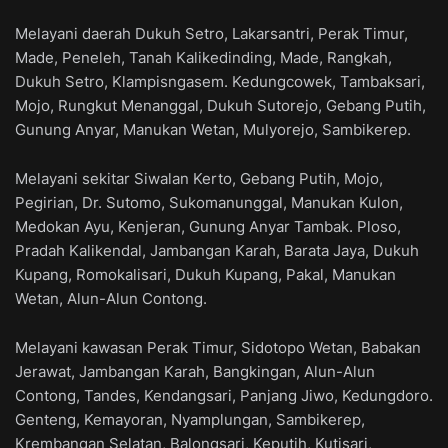
Melayani daerah Dukuh Setro, Lakarsantri, Perak Timur,
Made, Peneleh, Tanah Kalikedinding, Made, Rangkah,
Dukuh Setro, Klampisngasem. Kedungcowek, Tambaksari,
Mojo, Rungkut Menanggal, Dukuh Sutorejo, Gebang Putih,
Gunung Anyar, Manukan Wetan, Mulyorejo, Sambikerep.
Melayani sekitar Siwalan Kerto, Gebang Putih, Mojo,
Pegirian, Dr. Sutomo, Sukomanunggal, Manukan Kulon,
Medokan Ayu, Kenjeran, Gunung Anyar Tambak. Ploso,
Pradah Kalikendal, Jambangan Karah, Barata Jaya, Dukuh
Kupang, Romokalisari, Dukuh Kupang, Pakal, Manukan
Wetan, Alun-Alun Contong.
Melayani kawasan Perak Timur, Sidotopo Wetan, Babakan
Jerawat, Jambangan Karah, Bangkingan, Alun-Alun
Contong, Tandes, Kendangsari, Panjang Jiwo, Kedungdoro.
Genteng, Kemayoran, Nyamplungan, Sambikerep,
Krembangan Selatan, Balongsari, Keputih, Kutisari,