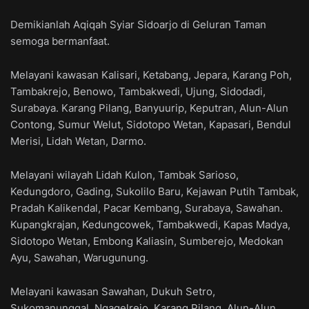
Demikianlah Aqiqah Syiar Sidoarjo di Geluran Taman
semoga bermanfaat.
Melayani kawasan Kalisari, Ketabang, Jepara, Karang Poh,
Tambakrejo, Benowo, Tambakwedi, Ujung, Sidodadi,
Surabaya. Karang Pilang, Banyuurip, Keputran, Alun-Alun
Contong, Sumur Welut, Sidotopo Wetan, Kapasari, Bendul
Merisi, Lidah Wetan, Darmo.
Melayani wilayah Lidah Kulon, Tambak Sarioso,
Kedungdoro, Gading, Sukolilo Baru, Kejawan Putih Tambak,
Pradah Kalikendal, Pacar Kembang, Surabaya, Sawahan.
Kupangkrajan, Kedungcowek, Tambakwedi, Kapas Madya,
Sidotopo Wetan, Embong Kaliasin, Sumberejo, Medokan
Ayu, Sawahan, Warugunung.
Melayani kawasan Sawahan, Dukuh Setro,
Sukomanunggal, Ngagelrejo, Karang Pilang, Alun-Alun