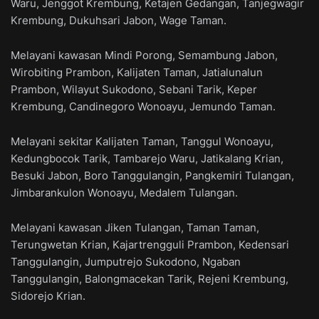
Waru, Jenggot Krembung, Ketajen Gedangan, Tanjegwagir
Krembung, Dukuhsari Jabon, Wage Taman.
Melayani kawasan Mindi Porong, Semambung Jabon,
Wirobiting Prambon, Kalijaten Taman, Jatialunalun
Prambon, Wilayut Sukodono, Sebani Tarik, Keper
Krembung, Candinegoro Wonoayu, Jemundo Taman.
Melayani sekitar Kalijaten Taman, Tanggul Wonoayu,
Kedungbocok Tarik, Tambarejo Waru, Jatikalang Krian,
Besuki Jabon, Boro Tanggulangin, Pangkemiri Tulangan,
Jimbarankulon Wonoayu, Medalem Tulangan.
Melayani kawasan Jiken Tulangan, Taman Taman,
Terungwetan Krian, Kajartrengguli Prambon, Kedensari
Tanggulangin, Jumputrejo Sukodono, Ngaban
Tanggulangin, Balongmacekan Tarik, Rejeni Krembung,
Sidorejo Krian.