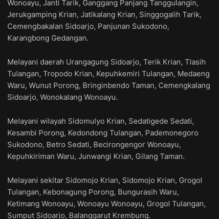
Wonoayu, Janti Tarik, Ganggang Panjang Tanggulangin,
Jerukgamping Krian, Jatikalang Krian, Singgogalih Tarik,
Cemengbakalan Sidoarjo, Panjunan Sukodono,
Karangbong Gedangan.
Melayani daerah Urangagung Sidoarjo, Terik Krian, Tlasih
Tulangan, Tropodo Krian, Kepuhkemiri Tulangan, Medaeng
Waru, Wunut Porong, Bringinbendo Taman, Cemengkalang
Sidoarjo, Wonokalang Wonoayu.
Melayani wilayah Sidomulyo Krian, Sedatigede Sedati,
Kesambi Porong, Kedondong Tulangan, Pademonegoro
Sukodono, Betro Sedati, Becirongengor Wonoayu,
Kepuhkiriman Waru, Junwangi Krian, Gilang Taman.
Melayani sekitar Sidomojo Krian, Sidomojo Krian, Grogol
Tulangan, Kebonagung Porong, Bungurasih Waru,
Ketimang Wonoayu, Wonoayu Wonoayu, Grogol Tulangan,
Sumput Sidoarjo, Balanggarut Krembung.