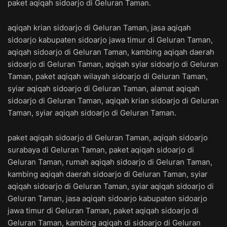
paket aqiqah sidoarjo di Geluran Taman.
aqiqah krian sidoarjo di Geluran Taman, jasa aqiqah
sidoarjo kabupaten sidoarjo jawa timur di Geluran Taman,
aqiqah sidoarjo di Geluran Taman, kambing aqiqah daerah
sidoarjo di Geluran Taman, aqiqah syiar sidoarjo di Geluran
Taman, paket aqiqah wilayah sidoarjo di Geluran Taman,
syiar aqiqah sidoarjo di Geluran Taman, alamat aqiqah
sidoarjo di Geluran Taman, aqiqah krian sidoarjo di Geluran
Taman, syiar aqiqah sidoarjo di Geluran Taman.
paket aqiqah sidoarjo di Geluran Taman, aqiqah sidoarjo
surabaya di Geluran Taman, paket aqiqah sidoarjo di
Geluran Taman, rumah aqiqah sidoarjo di Geluran Taman,
kambing aqiqah daerah sidoarjo di Geluran Taman, syiar
aqiqah sidoarjo di Geluran Taman, syiar aqiqah sidoarjo di
Geluran Taman, jasa aqiqah sidoarjo kabupaten sidoarjo
jawa timur di Geluran Taman, paket aqiqah sidoarjo di
Geluran Taman, kambing aqiqah di sidoarjo di Geluran