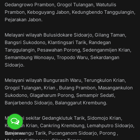
Gedangrowo Prambon, Grogol Tulangan, Watutulis
Prambon, Keboguyang Jabon, Kedungbendo Tanggulangin,
Pejarakan Jabon.
Melayani wilayah Bulusidokare Sidoarjo, Gilang Taman,
Bangsri Sukodono, Klantingsari Tarik, Randegan
Tanggulangin, Pesawahan Porong, Sedenganmijen Krian,
Semambung Wonoayu, Tropodo Waru, Sekardangan
Sidoarjo.
Melayani wilayah Bungurasih Waru, Terungkulon Krian,
Grogol Tulangan, Krian , Bulang Prambon, Masangankulon
Sukodono, Glagaharum Porong, Semampir Sedati,
Banjarbendo Sidoarjo, Balanggarut Krembung.
Melayani sekitar Gedangklutuk Tarik, Sidomojo Krian,
Kemasan Krian, Cankring Krembung, Lemahputro Sidoarjo,
Banjarwungu Tarik, Pucanganom Sidoarjo, Porong ,