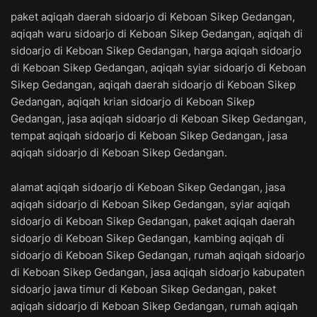
paket aqiqah daerah sidoarjo di Keboan Sikep Gedangan,
aqiqah waru sidoarjo di Keboan Sikep Gedangan, aqiqah di
sidoarjo di Keboan Sikep Gedangan, harga aqiqah sidoarjo
di Keboan Sikep Gedangan, aqiqah syiar sidoarjo di Keboan
Sikep Gedangan, aqiqah daerah sidoarjo di Keboan Sikep
Gedangan, aqiqah krian sidoarjo di Keboan Sikep
Gedangan, jasa aqiqah sidoarjo di Keboan Sikep Gedangan,
tempat aqiqah sidoarjo di Keboan Sikep Gedangan, jasa
aqiqah sidoarjo di Keboan Sikep Gedangan.
alamat aqiqah sidoarjo di Keboan Sikep Gedangan, jasa
aqiqah sidoarjo di Keboan Sikep Gedangan, syiar aqiqah
sidoarjo di Keboan Sikep Gedangan, paket aqiqah daerah
sidoarjo di Keboan Sikep Gedangan, kambing aqiqah di
sidoarjo di Keboan Sikep Gedangan, rumah aqiqah sidoarjo
di Keboan Sikep Gedangan, jasa aqiqah sidoarjo kabupaten
sidoarjo jawa timur di Keboan Sikep Gedangan, paket
aqiqah sidoarjo di Keboan Sikep Gedangan, rumah aqiqah