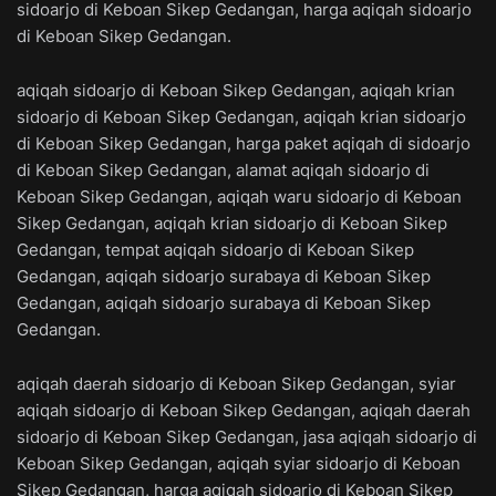
sidoarjo di Keboan Sikep Gedangan, harga aqiqah sidoarjo
di Keboan Sikep Gedangan.
aqiqah sidoarjo di Keboan Sikep Gedangan, aqiqah krian
sidoarjo di Keboan Sikep Gedangan, aqiqah krian sidoarjo
di Keboan Sikep Gedangan, harga paket aqiqah di sidoarjo
di Keboan Sikep Gedangan, alamat aqiqah sidoarjo di
Keboan Sikep Gedangan, aqiqah waru sidoarjo di Keboan
Sikep Gedangan, aqiqah krian sidoarjo di Keboan Sikep
Gedangan, tempat aqiqah sidoarjo di Keboan Sikep
Gedangan, aqiqah sidoarjo surabaya di Keboan Sikep
Gedangan, aqiqah sidoarjo surabaya di Keboan Sikep
Gedangan.
aqiqah daerah sidoarjo di Keboan Sikep Gedangan, syiar
aqiqah sidoarjo di Keboan Sikep Gedangan, aqiqah daerah
sidoarjo di Keboan Sikep Gedangan, jasa aqiqah sidoarjo di
Keboan Sikep Gedangan, aqiqah syiar sidoarjo di Keboan
Sikep Gedangan, harga aqiqah sidoarjo di Keboan Sikep