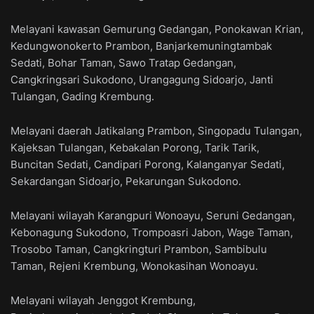
Melayani kawasan Gemurung Gedangan, Ponokawan Krian,
Kedungwonokerto Prambon, Banjarkemuningtambak
Sedati, Bohar Taman, Sawo Tratap Gedangan,
Cangkringsari Sukodono, Urangagung Sidoarjo, Janti
Tulangan, Gading Krembung.
Melayani daerah Jatikalang Prambon, Singopadu Tulangan,
Kajeksan Tulangan, Kebakalan Porong, Tarik Tarik,
Buncitan Sedati, Candipari Porong, Kalanganyar Sedati,
Sekardangan Sidoarjo, Pekarungan Sukodono.
Melayani wilayah Karangpuri Wonoayu, Seruni Gedangan,
Kebonagung Sukodono, Trompoasri Jabon, Wage Taman,
Trosobo Taman, Cangkringturi Prambon, Sambibulu
Taman, Rejeni Krembung, Wonokasihan Wonoayu.
Melayani wilayah Jenggot Krembung,