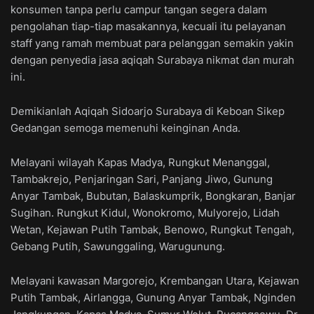
konsumen tanpa perlu campur tangan segera dalam
pengolahan tiap-tiap masakannya, kecuali itu pelayanan
staff yang ramah membuat para pelanggan semakin yakin
dengan penyedia jasa aqiqah Surabaya nikmat dan murah
ini.
Demikianlah Aqiqah Sidoarjo Surabaya di Keboan Sikep
Gedangan semoga memenuhi keinginan Anda.
Melayani wilayah Kapas Madya, Rungkut Menanggal,
Tambakrejo, Penjaringan Sari, Panjang Jiwo, Gunung
Anyar Tambak, Bubutan, Balaskumprik, Bongkaran, Banjar
Sugihan. Rungkut Kidul, Wonokromo, Mulyorejo, Lidah
Wetan, Kejawan Putih Tambak, Benowo, Rungkut Tengah,
Gebang Putih, Sawunggaling, Warugunung.
Melayani kawasan Margorejo, Krembangan Utara, Kejawan
Putih Tambak, Airlangga, Gunung Anyar Tambak, Nginden