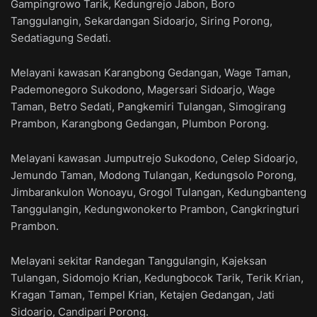
Gampingrowo Tarik, Kedungrejo Jabon, Boro
Tanggulangin, Sekardangan Sidoarjo, Siring Porong,
Sedatiagung Sedati.
Melayani kawasan Karangbong Gedangan, Wage Taman,
Pademonegoro Sukodono, Magersari Sidoarjo, Wage
Taman, Betro Sedati, Pangkemiri Tulangan, Simogirang
Prambon, Karangbong Gedangan, Plumbon Porong.
Melayani kawasan Jumputrejo Sukodono, Celep Sidoarjo,
Jemundo Taman, Modong Tulangan, Kedungsolo Porong,
Jimbarankulon Wonoayu, Grogol Tulangan, Kedungbanteng
Tanggulangin, Kedungwonokerto Prambon, Cangkringturi
Prambon.
Melayani sekitar Randegan Tanggulangin, Kajeksan
Tulangan, Sidomojo Krian, Kedungbocok Tarik, Terik Krian,
Kragan Taman, Tempel Krian, Ketajen Gedangan, Jati
Sidoarjo, Candipari Porong.