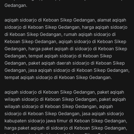
Gedangan.
aqiqah sidoarjo di Keboan Sikep Gedangan, alamat aqiqah
sidoarjo di Keboan Sikep Gedangan, harga aqiqah sidoarjo
di Keboan Sikep Gedangan, rumah aqiqah sidoarjo di
Keboan Sikep Gedangan, aqiqah sidoarjo di Keboan Sikep
Gedangan, harga paket aqiqah di sidoarjo di Keboan Sikep
Gedangan, tempat aqiqah sidoarjo di Keboan Sikep
Gedangan, paket aqiqah daerah sidoarjo di Keboan Sikep
Gedangan, jasa aqiqah sidoarjo di Keboan Sikep Gedangan,
tempat aqiqah sidoarjo di Keboan Sikep Gedangan.
aqiqah sidoarjo di Keboan Sikep Gedangan, paket aqiqah
wilayah sidoarjo di Keboan Sikep Gedangan, paket aqiqah
wilayah sidoarjo di Keboan Sikep Gedangan, aqiqah
sidoarjo di Keboan Sikep Gedangan, jasa aqiqah sidoarjo
kabupaten sidoarjo jawa timur di Keboan Sikep Gedangan,
harga paket aqiqah di sidoarjo di Keboan Sikep Gedangan,