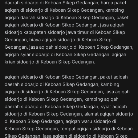
daerah sidoarjo di Keboan Sikep Gedangan, harga paket
aqiqah di sidoarjo di Keboan Sikep Gedangan, kambing
aqiqah daerah sidoarjo di Keboan Sikep Gedangan, paket
aqiqah sidoarjo di Keboan Sikep Gedangan, jasa aqiqah
sidoarjo kabupaten sidoarjo jawa timur di Keboan Sikep
Gedangan, biaya aqiqah sidoarjo di Keboan Sikep
Gedangan, jasa aqiqah sidoarjo di Keboan Sikep Gedangan,
aqiqah syiar sidoarjo di Keboan Sikep Gedangan, aqiqah
krian sidoarjo di Keboan Sikep Gedangan.
aqiqah sidoarjo di Keboan Sikep Gedangan, paket aqiqah
daerah sidoarjo di Keboan Sikep Gedangan, kambing
aqiqah di sidoarjo di Keboan Sikep Gedangan, jasa aqiqah
sidoarjo di Keboan Sikep Gedangan, kambing aqiqah
daerah sidoarjo di Keboan Sikep Gedangan, syiar aqiqah
sidoarjo di Keboan Sikep Gedangan, alamat aqiqah sidoarjo
di Keboan Sikep Gedangan, aqiqah waru sidoarjo di
Keboan Sikep Gedangan, tempat aqiqah sidoarjo di Keboan
Sikep Gedangan, jasa aqiqah di sidoarjo di Keboan Sikep