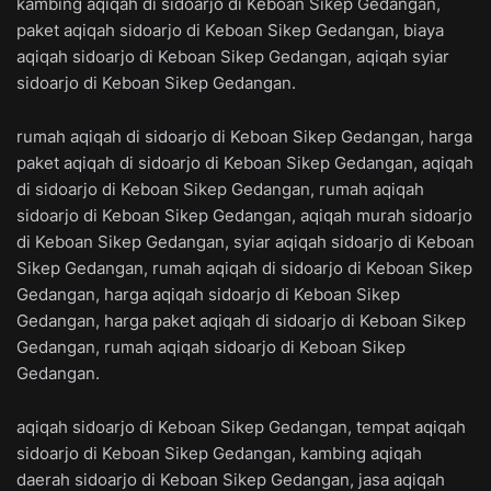
kambing aqiqah di sidoarjo di Keboan Sikep Gedangan,
paket aqiqah sidoarjo di Keboan Sikep Gedangan, biaya
aqiqah sidoarjo di Keboan Sikep Gedangan, aqiqah syiar
sidoarjo di Keboan Sikep Gedangan.
rumah aqiqah di sidoarjo di Keboan Sikep Gedangan, harga
paket aqiqah di sidoarjo di Keboan Sikep Gedangan, aqiqah
di sidoarjo di Keboan Sikep Gedangan, rumah aqiqah
sidoarjo di Keboan Sikep Gedangan, aqiqah murah sidoarjo
di Keboan Sikep Gedangan, syiar aqiqah sidoarjo di Keboan
Sikep Gedangan, rumah aqiqah di sidoarjo di Keboan Sikep
Gedangan, harga aqiqah sidoarjo di Keboan Sikep
Gedangan, harga paket aqiqah di sidoarjo di Keboan Sikep
Gedangan, rumah aqiqah sidoarjo di Keboan Sikep
Gedangan.
aqiqah sidoarjo di Keboan Sikep Gedangan, tempat aqiqah
sidoarjo di Keboan Sikep Gedangan, kambing aqiqah
daerah sidoarjo di Keboan Sikep Gedangan, jasa aqiqah