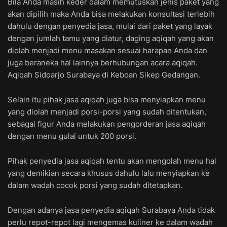
Bila Anda masih keder dalam memutuskan jenis paket yang
akan dipilih maka Anda bisa melakukan konsultasi terlebih
dahulu dengan penyedia jasa, mulai dari paket yang layak
dengan jumlah tamu yang diatur, daging aqiqah yang akan
diolah menjadi menu masakan sesuai harapan Anda dan
juga beraneka hal lainnya berhubungan acara aqiqah.
Aqiqah Sidoarjo Surabaya di Keboan Sikep Gedangan.
Selain itu pihak jasa aqiqah juga bisa menyiapkan menu
yang diolah menjadi porsi-porsi yang sudah ditentukan,
sebagai figur Anda melakukan pengorderan jasa aqiqah
dengan menu gulai untuk 200 porsi.
Pihak penyedia jasa aqiqah tentu akan mengolah menu hal
yang demikian secara khusus dahulu lalu menyiapkan ke
dalam wadah cocok porsi yang sudah ditetapkan.
Dengan adanya jasa penyedia aqiqah Surabaya Anda tidak
perlu repot-repot lagi mengemas kuliner ke dalam wadah