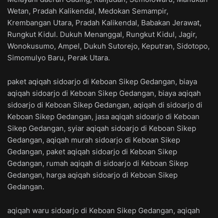
Wetan, Pradah Kalikendal, Medokan Semampir,
Krembangan Utara, Pradah Kalikendal, Babakan Jerawat,
Rungkut Kidul. Dukuh Menanggal, Rungkut Kidul, Jagir,
Wonokusumo, Ampel, Dukuh Sutorejo, Keputran, Sidotopo,
Simomulyo Baru, Perak Utara.
paket aqiqah sidoarjo di Keboan Sikep Gedangan, biaya
aqiqah sidoarjo di Keboan Sikep Gedangan, biaya aqiqah
sidoarjo di Keboan Sikep Gedangan, aqiqah di sidoarjo di
Keboan Sikep Gedangan, jasa aqiqah sidoarjo di Keboan
Sikep Gedangan, syiar aqiqah sidoarjo di Keboan Sikep
Gedangan, aqiqah murah sidoarjo di Keboan Sikep
Gedangan, paket aqiqah sidoarjo di Keboan Sikep
Gedangan, rumah aqiqah di sidoarjo di Keboan Sikep
Gedangan, harga aqiqah sidoarjo di Keboan Sikep
Gedangan.
aqiqah waru sidoarjo di Keboan Sikep Gedangan, aqiqah