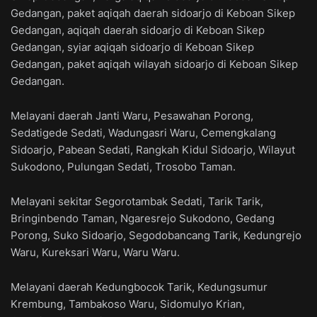
Gedangan, paket aqiqah daerah sidoarjo di Keboan Sikep
Gedangan, aqiqah daerah sidoarjo di Keboan Sikep
Gedangan, syiar aqiqah sidoarjo di Keboan Sikep
Gedangan, paket aqiqah wilayah sidoarjo di Keboan Sikep
Gedangan.
Melayani daerah Janti Waru, Pesawahan Porong,
Sedatigede Sedati, Wadungasri Waru, Cemengkalang
Sidoarjo, Pabean Sedati, Rangkah Kidul Sidoarjo, Wilayut
Sukodono, Pulungan Sedati, Trosobo Taman.
Melayani sekitar Segorotambak Sedati, Tarik Tarik,
Bringinbendo Taman, Ngaresrejo Sukodono, Gedang
Porong, Suko Sidoarjo, Segodobancang Tarik, Kedungrejo
Waru, Kureksari Waru, Waru Waru.
Melayani daerah Kedungbocok Tarik, Kedungsumur
Krembung, Tambakoso Waru, Sidomulyo Krian,