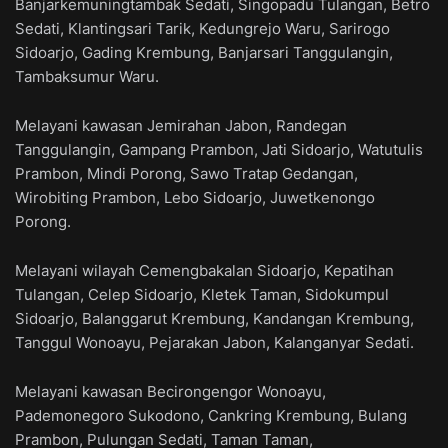
Banjarkemuningtambak Sedati, Singopadu Tulangan, Betro
Sedati, Klantingsari Tarik, Kedungrejo Waru, Sarirogo
Sidoarjo, Gading Krembung, Banjarsari Tanggulangin,
Tambaksumur Waru.
Melayani kawasan Jemirahan Jabon, Randegan
Tanggulangin, Gampang Prambon, Jati Sidoarjo, Watutulis
Prambon, Mindi Porong, Sawo Tratap Gedangan,
Wirobiting Prambon, Lebo Sidoarjo, Juwetkenongo
Porong.
Melayani wilayah Cemengbakalan Sidoarjo, Kepatihan
Tulangan, Celep Sidoarjo, Kletek Taman, Sidokumpul
Sidoarjo, Balanggarut Krembung, Kandangan Krembung,
Tanggul Wonoayu, Pejarakan Jabon, Kalanganyar Sedati.
Melayani kawasan Becirongengor Wonoayu,
Pademonegoro Sukodono, Cankring Krembung, Bulang
Prambon, Pulungan Sedati, Taman Taman,