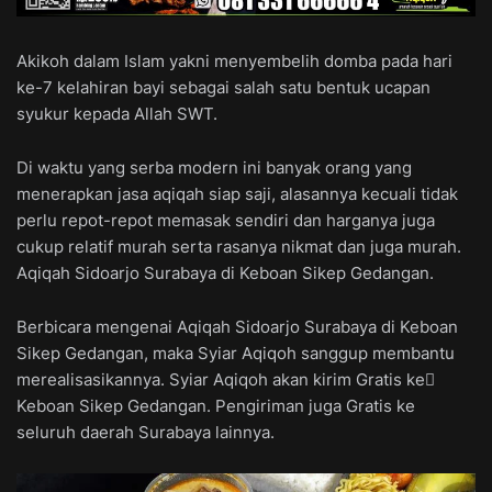
Akikoh dalam Islam yakni menyembelih domba pada hari
ke-7 kelahiran bayi sebagai salah satu bentuk ucapan
syukur kepada Allah SWT.
Di waktu yang serba modern ini banyak orang yang
menerapkan jasa aqiqah siap saji, alasannya kecuali tidak
perlu repot-repot memasak sendiri dan harganya juga
cukup relatif murah serta rasanya nikmat dan juga murah.
Aqiqah Sidoarjo Surabaya di Keboan Sikep Gedangan.
Berbicara mengenai Aqiqah Sidoarjo Surabaya di Keboan
Sikep Gedangan, maka Syiar Aqiqoh sanggup membantu
merealisasikannya. Syiar Aqiqoh akan kirim Gratis ke ِ
Keboan Sikep Gedangan. Pengiriman juga Gratis ke
seluruh daerah Surabaya lainnya.