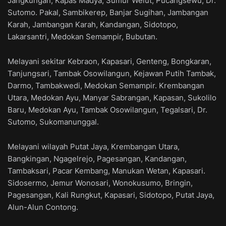
Jangkungan, Kapas Madya, Sumur Welut, Pucangsewu, Dr.
Sutomo. Pakal, Sambikerep, Banjar Sugihan, Jambangan
Karah, Jambangan Karah, Kandangan, Sidotopo,
Lakarsantri, Medokan Semampir, Bubutan.
Melayani sekitar Kebraon, Kapasari, Genteng, Bongkaran,
Tanjungsari, Tambak Osowilangun, Kejawan Putih Tambak,
Darmo, Tambakwedi, Medokan Semampir. Krembangan
Utara, Medokan Ayu, Manyar Sabrangan, Kapasan, Sukolilo
Baru, Medokan Ayu, Tambak Osowilangun, Tegalsari, Dr.
Sutomo, Sukomanunggal.
Melayani wilayah Putat Jaya, Krembangan Utara,
Bangkingan, Ngagelrejo, Pagesangan, Kandangan,
Tambaksari, Pacar Kembang, Manukan Wetan, Kapasari.
Sidosermo, Jemur Wonosari, Wonokusumo, Bringin,
Pagesangan, Kali Rungkut, Kapasari, Sidotopo, Putat Jaya,
Alun-Alun Contong.