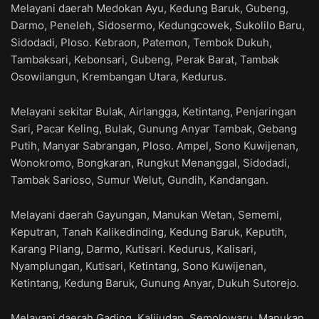
Melayani daerah Medokan Ayu, Kedung Baruk, Gubeng,
Darmo, Peneleh, Sidosermo, Kedungcowek, Sukolilo Baru,
Sidodadi, Ploso. Kebraon, Patemon, Tembok Dukuh,
Tambaksari, Kebonsari, Gubeng, Perak Barat, Tambak
Osowilangun, Krembangan Utara, Kedurus.
Melayani sekitar Bulak, Airlangga, Ketintang, Penjaringan
Sari, Pacar Keling, Bulak, Gunung Anyar Tambak, Gebang
Putih, Manyar Sabrangan, Ploso. Ampel, Sono Kuwijenan,
Wonokromo, Bongkaran, Rungkut Menanggal, Sidodadi,
Tambak Sarioso, Sumur Welut, Gundih, Kandangan.
Melayani daerah Gayungan, Manukan Wetan, Sememi,
Keputran, Tanah Kalikedinding, Kedung Baruk, Keputih,
Karang Pilang, Darmo, Kutisari. Kedurus, Kalisari,
Nyamplungan, Kutisari, Ketintang, Sono Kuwijenan,
Ketintang, Kedung Baruk, Gunung Anyar, Dukuh Sutorejo.
Melayani daerah Gading, Kalijudan, Semolowaru, Manukan