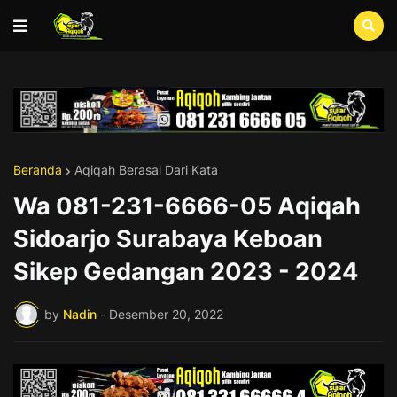
Beranda
Aqiqah Berasal Dari Kata
Wa 081-231-6666-05 Aqiqah
Sidoarjo Surabaya Keboan
Sikep Gedangan 2023 - 2024
by
Nadin
-
Desember 20, 2022