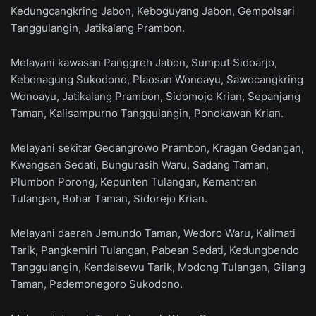
Kedungcangkring Jabon, Keboguyang Jabon, Gempolsari
Tanggulangin, Jatikalang Prambon.
Melayani kawasan Panggreh Jabon, Sumput Sidoarjo,
Kebonagung Sukodono, Plaosan Wonoayu, Sawocangkring
Wonoayu, Jatikalang Prambon, Sidomojo Krian, Sepanjang
Taman, Kalisampurno Tanggulangin, Ponokawan Krian.
Melayani sekitar Gedangrowo Prambon, Kragan Gedangan,
Kwangsan Sedati, Bungurasih Waru, Sadang Taman,
Plumbon Porong, Kepunten Tulangan, Kemantren
Tulangan, Bohar Taman, Sidorejo Krian.
Melayani daerah Jemundo Taman, Wedoro Waru, Kalimati
Tarik, Pangkemiri Tulangan, Pabean Sedati, Kedungbendo
Tanggulangin, Kendalsewu Tarik, Modong Tulangan, Gilang
Taman, Pademonegoro Sukodono.