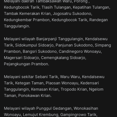
Melayani daerah Tambaksawah Waru, Porong ,
Kedungbocok Tarik, Tlasih Tulangan, Kepatihan Tulangan,
Tambak Kemerakan Krian, Jogosatru Sukodono,
Kedungkembar Prambon, Kedungbocok Tarik, Randegan
Tanggulangin.
Melayani wilayah Banjarpanji Tanggulangin, Kendalsewu
Tarik, Sidokumpul Sidoarjo, Panjunan Sukodono, Simpang
Prambon, Bangsri Sukodono, Candinegoro Wonoayu,
Magersari Sidoarjo, Cemengkalang Sidoarjo,
Pejangkungan Prambon.
Melayani sekitar Sebani Tarik, Waru Waru, Kendalsewu
Tarik, Ketegan Taman, Plaosan Wonoayu, Kedensari
Tanggulangin, Kemasan Krian, Tropodo Krian, Ngelom
Taman, Ponokawan Krian.
Melayani wilayah Punggul Gedangan, Wonokasihan
Wonoayu, Lemujut Krembung, Gampingrowo Tarik,