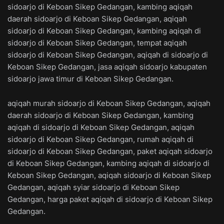
sidoarjo di Keboan Sikep Gedangan, kambing aqiqah
daerah sidoarjo di Keboan Sikep Gedangan, aqiqah
sidoarjo di Keboan Sikep Gedangan, kambing aqiqah di
sidoarjo di Keboan Sikep Gedangan, tempat aqiqah
sidoarjo di Keboan Sikep Gedangan, aqiqah di sidoarjo di
Keboan Sikep Gedangan, jasa aqiqah sidoarjo kabupaten
sidoarjo jawa timur di Keboan Sikep Gedangan.
aqiqah murah sidoarjo di Keboan Sikep Gedangan, aqiqah
daerah sidoarjo di Keboan Sikep Gedangan, kambing
aqiqah di sidoarjo di Keboan Sikep Gedangan, aqiqah
sidoarjo di Keboan Sikep Gedangan, rumah aqiqah di
sidoarjo di Keboan Sikep Gedangan, paket aqiqah sidoarjo
di Keboan Sikep Gedangan, kambing aqiqah di sidoarjo di
Keboan Sikep Gedangan, aqiqah sidoarjo di Keboan Sikep
Gedangan, aqiqah syiar sidoarjo di Keboan Sikep
Gedangan, harga paket aqiqah di sidoarjo di Keboan Sikep
Gedangan.