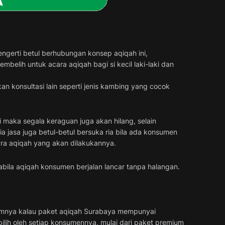
gerti betul berhubungan konsep aqiqah ini,
elih untuk acara aqiqah bagi si kecil laki-laki dan
an konsultasi lain seperti jenis kambing yang cocok
i maka segala keraguan juga akan hilang, selain
 jasa juga betul-betul bersuka ria bila ada konsumen
ara aqiqah yang akan dilakukannya.
bila aqiqah konsumen berjalan lancar tanpa halangan.
umnya kalau paket aqiqah Surabaya mempunyai
ipilih oleh setiap konsumennya, mulai dari paket premium