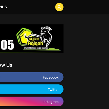
NUS
low Us
Facebook
Twitter
Instagram