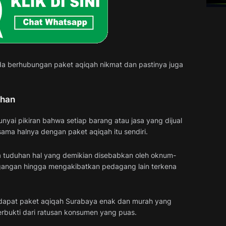
a berhubungan paket aqiqah nikmat dan pastinya juga
ahan
yai pikiran bahwa setiap barang atau jasa yang dijual
sama halnya dengan paket aqiqah itu sendiri.
ya tuduhan hal yang demikian disebabkan oleh oknum-
angan hingga mengakibatkan pedagang lain terkena
erdapat paket aqiqah Surabaya enak dan murah yang
h terbukti dari ratusan konsumen yang puas.