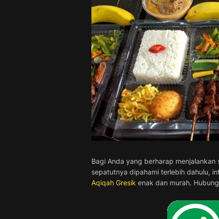
Bagi Anda yang berharap menjalankan s
sepatutnya dipahami terlebih dahulu, i
Aqiqah Gresik
enak dan murah. Hubungi 