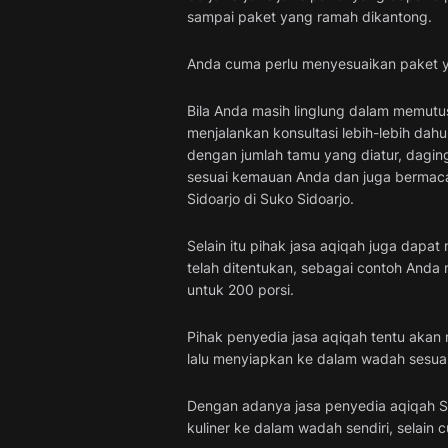
sampai paket yang ramah dikantong.
Anda cuma perlu menyesuaikan paket yan
Bila Anda masih linglung dalam memutu
menjalankan konsultasi lebih-lebih dahu
dengan jumlah tamu yang diatur, dagi
sesuai kemauan Anda dan juga bermaca
Sidoarjo di Suko Sidoarjo.
Selain itu pihak jasa aqiqah juga dapa
telah ditentukan, sebagai contoh Anda
untuk 200 porsi.
Pihak penyedia jasa aqiqah tentu aka
lalu menyiapkan ke dalam wadah sesuai
Dengan adanya jasa penyedia aqiqah S
kuliner ke dalam wadah sendiri, selain