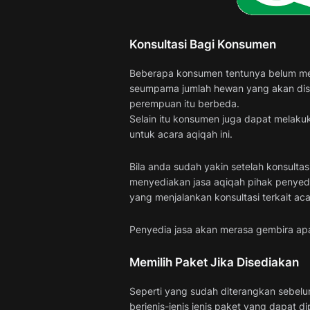
Konsultasi Bagi Konsumen
Beberapa konsumen tentunya belum men
seumpama jumlah hewan yang akan disemb
perempuan itu berbeda.
Selain itu konsumen juga dapat melakuk
untuk acara aqiqah ini.
Bila anda sudah yakin setelah konsultas
menyediakan jasa aqiqah pihak penyedia
yang menjalankan konsultasi terkait ac
Penyedia jasa akan merasa gembira apa
Memilih Paket Jika Disediakan
Seperti yang sudah diterangkan sebel
berjenis-jenis jenis paket yang dapat d