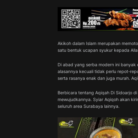
Akikoh dalam Islam merupakan memoton
satu bentuk ucapan syukur kepada All
Di abad yang serba modern ini banyak 
alasannya kecuali tidak perlu repot-re
serta rasanya enak dan juga murah. Aqiq
Berbicara tentang Aqiqah Di Sidoarjo d
mewujudkannya. Syiar Aqiqoh akan kirim
seluruh area Surabaya lainnya.