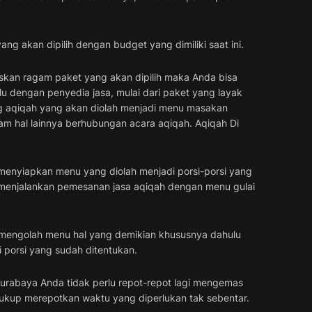
g akan dipilih dengan budget yang dimiliki saat ini.
skan ragam paket yang akan dipilih maka Anda bisa
lu dengan penyedia jasa, mulai dari paket yang layak
ng aqiqah yang akan diolah menjadi menu masakan
m hal lainnya berhubungan acara aqiqah. Aqiqah Di
t menyiapkan menu yang diolah menjadi porsi-porsi yang
 menjalankan pemesanan jasa aqiqah dengan menu gulai
n mengolah menu hal yang demikian khususnya dahulu
 porsi yang sudah ditentukan.
urabaya Anda tidak perlu repot-repot lagi mengemas
 cukup merepotkan waktu yang diperlukan tak sebentar.