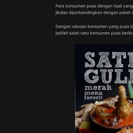
Para konsumen puas dengan hasil yang 
jikalau diperbandingkan dengan paket a
Dengan ratusan konsumen yang puas tid
jadilah salah satu konsumen puas berik