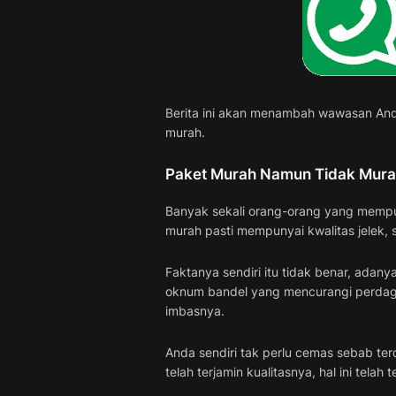
Berita ini akan menambah wawasan And
murah.
Paket Murah Namun Tidak Mur
Banyak sekali orang-orang yang mempun
murah pasti mempunyai kwalitas jelek, 
Faktanya sendiri itu tidak benar, adan
oknum bandel yang mencurangi perdag
imbasnya.
Anda sendiri tak perlu cemas sebab t
telah terjamin kualitasnya, hal ini tela