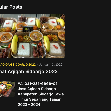
ular Posts
 AQIQAH SIDOARJO 2022
-
Januari 13, 2022
mat Aqiqah Sidoarjo 2023
Wa 081-231-6666-05
Jasa Aqiqah Sidoarjo
Kabupaten Sidoarjo Jawa
Timur Sepanjang Taman
2023 - 2024