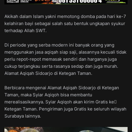
Akikah dalam Islam yakni memotong domba pada hari ke-7
kelahiran bayi sebagai salah satu bentuk ungkapan syukur
terhadap Allah SWT.
Di periode yang serba modern ini banyak orang yang
menggunakan jasa aqiqah siap saji, alasannya kecuali tidak
perlu repot-repot memasak sendiri dan harganya juga
cukup terjangkau serta rasanya sedap dan juga murah.
Alamat Aqiqah Sidoarjo di Ketegan Taman.
Berbicara mengenai Alamat Aqiqah Sidoarjo di Ketegan
Taman, maka Syiar Aqiqoh bisa membantu
merealisasikannya. Syiar Aqiqoh akan kirim Gratis ke ِ
Ketegan Taman. Pengiriman juga Gratis ke seluruh wilayah
Surabaya lainnya.