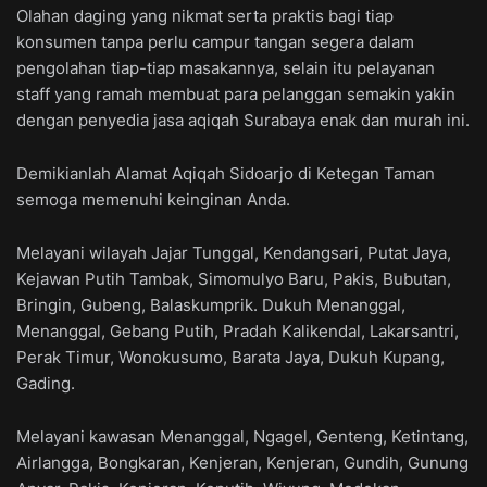
Olahan daging yang nikmat serta praktis bagi tiap
konsumen tanpa perlu campur tangan segera dalam
pengolahan tiap-tiap masakannya, selain itu pelayanan
staff yang ramah membuat para pelanggan semakin yakin
dengan penyedia jasa aqiqah Surabaya enak dan murah ini.
Demikianlah Alamat Aqiqah Sidoarjo di Ketegan Taman
semoga memenuhi keinginan Anda.
Melayani wilayah Jajar Tunggal, Kendangsari, Putat Jaya,
Kejawan Putih Tambak, Simomulyo Baru, Pakis, Bubutan,
Bringin, Gubeng, Balaskumprik. Dukuh Menanggal,
Menanggal, Gebang Putih, Pradah Kalikendal, Lakarsantri,
Perak Timur, Wonokusumo, Barata Jaya, Dukuh Kupang,
Gading.
Melayani kawasan Menanggal, Ngagel, Genteng, Ketintang,
Airlangga, Bongkaran, Kenjeran, Kenjeran, Gundih, Gunung