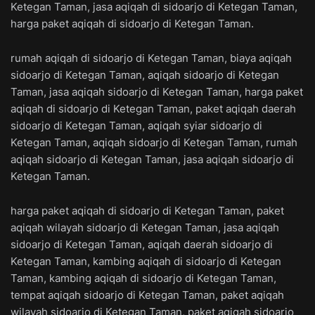
Ketegan Taman, jasa aqiqah di sidoarjo di Ketegan Taman,
harga paket aqiqah di sidoarjo di Ketegan Taman.
rumah aqiqah di sidoarjo di Ketegan Taman, biaya aqiqah
sidoarjo di Ketegan Taman, aqiqah sidoarjo di Ketegan
Taman, jasa aqiqah sidoarjo di Ketegan Taman, harga paket
aqiqah di sidoarjo di Ketegan Taman, paket aqiqah daerah
sidoarjo di Ketegan Taman, aqiqah syiar sidoarjo di
Ketegan Taman, aqiqah sidoarjo di Ketegan Taman, rumah
aqiqah sidoarjo di Ketegan Taman, jasa aqiqah sidoarjo di
Ketegan Taman.
harga paket aqiqah di sidoarjo di Ketegan Taman, paket
aqiqah wilayah sidoarjo di Ketegan Taman, jasa aqiqah
sidoarjo di Ketegan Taman, aqiqah daerah sidoarjo di
Ketegan Taman, kambing aqiqah di sidoarjo di Ketegan
Taman, kambing aqiqah di sidoarjo di Ketegan Taman,
tempat aqiqah sidoarjo di Ketegan Taman, paket aqiqah
wilayah sidoarjo di Ketegan Taman, paket aqiqah sidoarjo