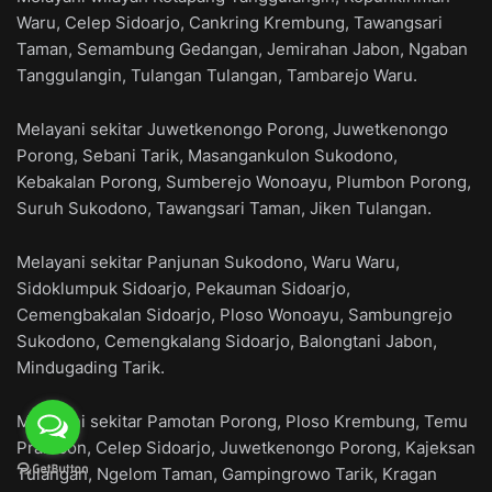
Waru, Celep Sidoarjo, Cankring Krembung, Tawangsari
Taman, Semambung Gedangan, Jemirahan Jabon, Ngaban
Tanggulangin, Tulangan Tulangan, Tambarejo Waru.
Melayani sekitar Juwetkenongo Porong, Juwetkenongo
Porong, Sebani Tarik, Masangankulon Sukodono,
Kebakalan Porong, Sumberejo Wonoayu, Plumbon Porong,
Suruh Sukodono, Tawangsari Taman, Jiken Tulangan.
Melayani sekitar Panjunan Sukodono, Waru Waru,
Sidoklumpuk Sidoarjo, Pekauman Sidoarjo,
Cemengbakalan Sidoarjo, Ploso Wonoayu, Sambungrejo
Sukodono, Cemengkalang Sidoarjo, Balongtani Jabon,
Mindugading Tarik.
Melayani sekitar Pamotan Porong, Ploso Krembung, Temu
Prambon, Celep Sidoarjo, Juwetkenongo Porong, Kajeksan
Tulangan, Ngelom Taman, Gampingrowo Tarik, Kragan