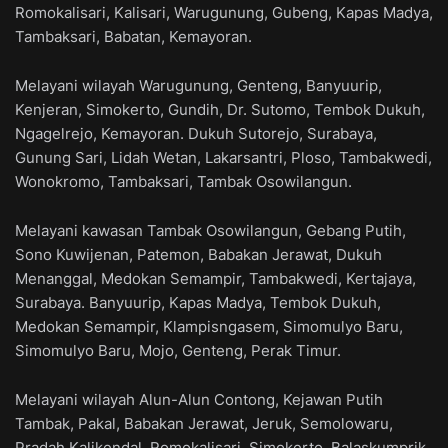
Romokalisari, Kalisari, Warugunung, Gubeng, Kapas Madya,
Tambaksari, Babatan, Kemayoran.
Melayani wilayah Warugunung, Genteng, Banyuurip,
Kenjeran, Simokerto, Gundih, Dr. Sutomo, Tembok Dukuh,
Ngagelrejo, Kemayoran. Dukuh Sutorejo, Surabaya,
Gunung Sari, Lidah Wetan, Lakarsantri, Ploso, Tambakwedi,
Wonokromo, Tambaksari, Tambak Osowilangun.
Melayani kawasan Tambak Osowilangun, Gebang Putih,
Sono Kuwijenan, Patemon, Babakan Jerawat, Dukuh
Menanggal, Medokan Semampir, Tambakwedi, Kertajaya,
Surabaya. Banyuurip, Kapas Madya, Tembok Dukuh,
Medokan Semampir, Klampisngasem, Simomulyo Baru,
Simomulyo Baru, Mojo, Genteng, Perak Timur.
Melayani wilayah Alun-Alun Contong, Kejawan Putih
Tambak, Pakal, Babakan Jerawat, Jeruk, Semolowaru,
Pradah Kalikendal, Romokalisari, Simokerto, Balaskumprik.