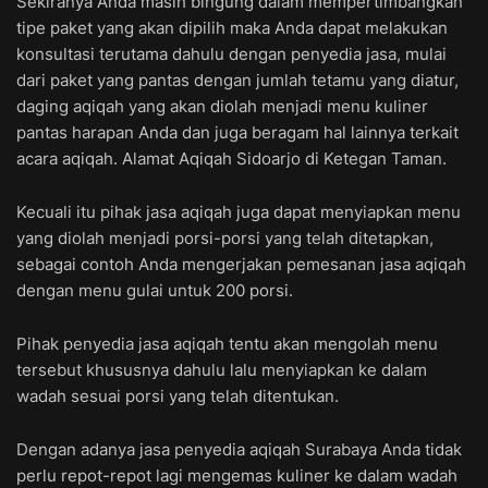
Sekiranya Anda masih bingung dalam mempertimbangkan
tipe paket yang akan dipilih maka Anda dapat melakukan
konsultasi terutama dahulu dengan penyedia jasa, mulai
dari paket yang pantas dengan jumlah tetamu yang diatur,
daging aqiqah yang akan diolah menjadi menu kuliner
pantas harapan Anda dan juga beragam hal lainnya terkait
acara aqiqah. Alamat Aqiqah Sidoarjo di Ketegan Taman.
Kecuali itu pihak jasa aqiqah juga dapat menyiapkan menu
yang diolah menjadi porsi-porsi yang telah ditetapkan,
sebagai contoh Anda mengerjakan pemesanan jasa aqiqah
dengan menu gulai untuk 200 porsi.
Pihak penyedia jasa aqiqah tentu akan mengolah menu
tersebut khususnya dahulu lalu menyiapkan ke dalam
wadah sesuai porsi yang telah ditentukan.
Dengan adanya jasa penyedia aqiqah Surabaya Anda tidak
perlu repot-repot lagi mengemas kuliner ke dalam wadah