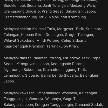
Sidoklumpuk Sidoarjo, Janti Tulangan, Medaeng Waru,
Urangagung Sidoarjo, Pranti Sedati, Balongtani Jabon,
Kramattemanggung Tarik, Mojoruntut Krembung.
Melayani sekitar Kalimati Tarik, Mergosari Tarik, Sudimoro
Tulangan, Keboan Sikep Gedangan, Grogol Tulangan,
Wilayut Sukodono, Mindi Porong, Celep Sidoarjo,
Kajartrengguli Prambon, Terungkulon Krian.
Melayani daerah Pamotan Porong, Miriprowo Tarik, Pepe
Sedati, Keboguyang Jabon, Kedungsolo Porong,
Ngaresrejo Sukodono, Kramattemanggung Tarik,
Lemahputro Sidoarjo, Banjarbendo Sidoarjo, Balongtani
Jabon.
Melayani kawasan Jimbarankulon Wonoayu, Kalitengah
Tanggulangin, Wonoayu Wonoayu, Wage Taman,
Balongtani Jabon, Ketegan Tanggulangin, Cemandi Sedati,