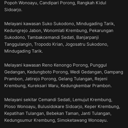
Popoh Wonoayu, Candipari Porong, Rangkah Kidul
Sidoarjo.
Melayani kawasan Suko Sukodono, Mindugading Tarik,
Kedungrejo Jabon, Wonomlati Krembung, Pekarungan
Sukodono, Tambakcemandi Sedati, Banjarpanji
Tanggulangin, Tropodo Krian, Jogosatru Sukodono,
Mindugading Tarik.
Melayani kawasan Reno Kenongo Porong, Punggul
Gedangan, Kedungboto Porong, Wedi Gedangan, Gampang
Prambon, Jatirejo Porong, Gelang Tulangan, Rejeni
Krembung, Kureksari Waru, Kedungkembar Prambon.
Melayani sekitar Cemandi Sedati, Lemujut Krembung,
Ploso Wonoayu, Bulusidokare Sidoarjo, Keper Krembung,
Kepatihan Tulangan, Bebekan Taman, Janti Tulangan,
Kedungsumur Krembung, Simoketawang Wonoayu.