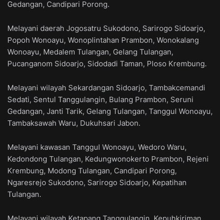
Gedangan, Candipari Porong.
Melayani daerah Jogosatru Sukodono, Sarirogo Sidoarjo,
Popoh Wonoayu, Wonoplintahan Prambon, Wonokalang
Wonoayu, Medalem Tulangan, Gelang Tulangan,
Pucanganom Sidoarjo, Sidodadi Taman, Ploso Krembung.
Melayani wilayah Sekardangan Sidoarjo, Tambakcemandi
Sedati, Sentul Tanggulangin, Bulang Prambon, Seruni
Gedangan, Janti Tarik, Gelang Tulangan, Tanggul Wonoayu,
Tambaksawah Waru, Dukuhsari Jabon.
Melayani kawasan Tanggul Wonoayu, Wedoro Waru,
Kedondong Tulangan, Kedungwonokerto Prambon, Rejeni
Krembung, Modong Tulangan, Candipari Porong,
Ngaresrejo Sukodono, Sarirogo Sidoarjo, Kepatihan
Tulangan.
Melayani wilayah Ketapang Tanggulangin, Kepuhkiriman