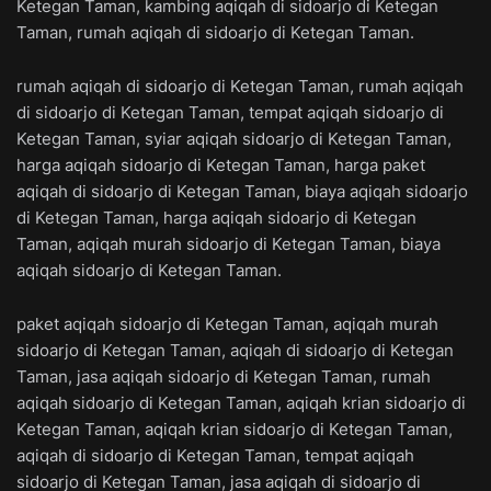
Ketegan Taman, kambing aqiqah di sidoarjo di Ketegan
Taman, rumah aqiqah di sidoarjo di Ketegan Taman.
rumah aqiqah di sidoarjo di Ketegan Taman, rumah aqiqah
di sidoarjo di Ketegan Taman, tempat aqiqah sidoarjo di
Ketegan Taman, syiar aqiqah sidoarjo di Ketegan Taman,
harga aqiqah sidoarjo di Ketegan Taman, harga paket
aqiqah di sidoarjo di Ketegan Taman, biaya aqiqah sidoarjo
di Ketegan Taman, harga aqiqah sidoarjo di Ketegan
Taman, aqiqah murah sidoarjo di Ketegan Taman, biaya
aqiqah sidoarjo di Ketegan Taman.
paket aqiqah sidoarjo di Ketegan Taman, aqiqah murah
sidoarjo di Ketegan Taman, aqiqah di sidoarjo di Ketegan
Taman, jasa aqiqah sidoarjo di Ketegan Taman, rumah
aqiqah sidoarjo di Ketegan Taman, aqiqah krian sidoarjo di
Ketegan Taman, aqiqah krian sidoarjo di Ketegan Taman,
aqiqah di sidoarjo di Ketegan Taman, tempat aqiqah
sidoarjo di Ketegan Taman, jasa aqiqah di sidoarjo di