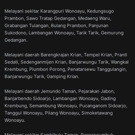
Melayani sekitar Karangpuri Wonoayu, Kedungsugo
Prambon, Sawo Tratap Gedangan, Medaeng Waru,
Grabangan Tulangan, Bulang Prambon, Panjunan
Sukodono, Lambangan Wonoayu, Tarik Tarik, Gemurung
Gedangan.
Melayani daerah Barengkrajan Krian, Tempel Krian, Pranti
Sedati, Sedenganmijen Krian, Banjarwungu Tarik, Wangkal
Krembung, Plumbon Porong, Penatarsewu Tanggulangin,
Banjarwungu Tarik, Gamping Krian.
Melayani daerah Jemundo Taman, Pejarakan Jabon,
Banjarbendo Sidoarjo, Lambangan Wonoayu, Gading
Krembung, Semambung Wonoayu, Pucanganom Sidoarjo,
Tanggul Wonoayu, Pilang Wonoayu, Simoketawang
Wonoayu.
Melayani sekitar Sambibulu Taman, Pagerngumbuk