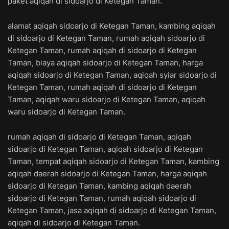
paket aqiqah di sidoarjo di Ketegan Taman.
alamat aqiqah sidoarjo di Ketegan Taman, kambing aqiqah
di sidoarjo di Ketegan Taman, rumah aqiqah sidoarjo di
Ketegan Taman, rumah aqiqah di sidoarjo di Ketegan
Taman, biaya aqiqah sidoarjo di Ketegan Taman, harga
aqiqah sidoarjo di Ketegan Taman, aqiqah syiar sidoarjo di
Ketegan Taman, rumah aqiqah di sidoarjo di Ketegan
Taman, aqiqah waru sidoarjo di Ketegan Taman, aqiqah
waru sidoarjo di Ketegan Taman.
rumah aqiqah di sidoarjo di Ketegan Taman, aqiqah
sidoarjo di Ketegan Taman, aqiqah sidoarjo di Ketegan
Taman, tempat aqiqah sidoarjo di Ketegan Taman, kambing
aqiqah daerah sidoarjo di Ketegan Taman, harga aqiqah
sidoarjo di Ketegan Taman, kambing aqiqah daerah
sidoarjo di Ketegan Taman, rumah aqiqah sidoarjo di
Ketegan Taman, jasa aqiqah di sidoarjo di Ketegan Taman,
aqiqah di sidoarjo di Ketegan Taman.