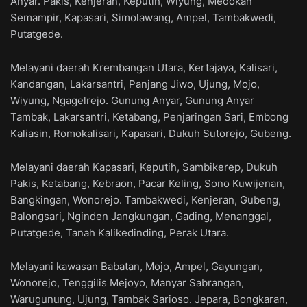
Anyar. Pakis, Kenjeran, Keputih, Wiyung, Medokan
Semampir, Kapasari, Simolawang, Ampel, Tambakwedi,
Putatgede.
Melayani daerah Krembangan Utara, Kertajaya, Kalisari,
Kandangan, Lakarsantri, Panjang Jiwo, Ujung, Mojo,
Wiyung, Ngagelrejo. Gunung Anyar, Gunung Anyar
Tambak, Lakarsantri, Ketabang, Penjaringan Sari, Embong
Kaliasin, Romokalisari, Kapasari, Dukuh Sutorejo, Gubeng.
Melayani daerah Kapasari, Keputih, Sambikerep, Dukuh
Pakis, Ketabang, Kebraon, Pacar Keling, Sono Kuwijenan,
Bangkingan, Wonorejo. Tambakwedi, Kenjeran, Gubeng,
Balongsari, Nginden Jangkungan, Gading, Menanggal,
Putatgede, Tanah Kalikedinding, Perak Utara.
Melayani kawasan Babatan, Mojo, Ampel, Gayungan,
Wonorejo, Tenggilis Mejoyo, Manyar Sabrangan,
Warugunung, Ujung, Tambak Sarioso. Jepara, Bongkaran,