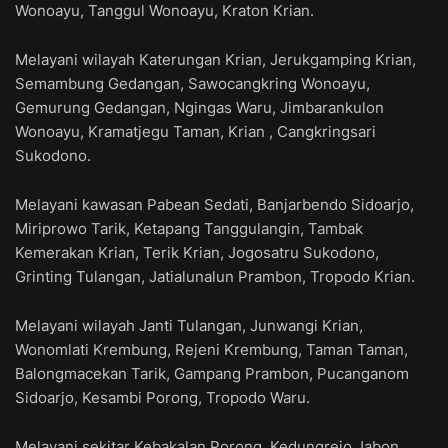
Wonoayu, Tanggul Wonoayu, Kraton Krian.
Melayani wilayah Katerungan Krian, Jerukgamping Krian,
Semambung Gedangan, Sawocangkring Wonoayu,
Gemurung Gedangan, Ngingas Waru, Jimbarankulon
Wonoayu, Kramatjegu Taman, Krian , Cangkringsari
Sukodono.
Melayani kawasan Pabean Sedati, Banjarbendo Sidoarjo,
Miriprowo Tarik, Ketapang Tanggulangin, Tambak
Kemerakan Krian, Terik Krian, Jogosatru Sukodono,
Grinting Tulangan, Jatialunalun Prambon, Tropodo Krian.
Melayani wilayah Janti Tulangan, Junwangi Krian,
Wonomlati Krembung, Rejeni Krembung, Taman Taman,
Balongmacekan Tarik, Gampang Prambon, Pucanganom
Sidoarjo, Kesambi Porong, Tropodo Waru.
Melayani sekitar Kebakalan Porong, Kedungrejo Jabon,