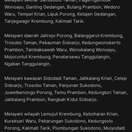
Wonoayu, Ganting Gedangan, Bulang Prambon, Wedoro
Waru, Tempel Krian, Lajuk Porong, Ketajen Gedangan,
Tanjegwagir Krembung, Kalimati Tarik.
Melayani daerah Jatirejo Porong, Balanggarut Krembung,
Trosobo Taman, Pekauman Sidoarjo, Kedungwonokerto
Prambon, Tambaksawah Waru, Wonokalang Wonoayu,
Mojoruntut Krembung, Penatarsewu Tanggulangin,
Ngaban Tanggulangin.
Melayani kawasan Sidodadi Taman, Jatikalang Krian, Celep
Sidoarjo, Trosobo Taman, Panjunan Sukodono,
Juwetkenongo Porong, Temu Prambon, Kedungturi Taman,
Jatikalang Prambon, Rangkah Kidul Sidoarjo.
Melayani wilayah Lemujut Krembung, Keboharan Krian,
Kureksari Waru, Pekarungan Sukodono, Kedungsolo
Porong, Kalimati Tarik, Plumbungan Sukodono, Mulyodadi