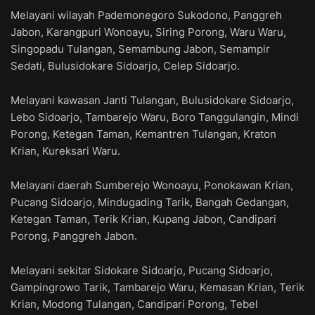
Melayani wilayah Pademonegoro Sukodono, Panggreh
Jabon, Karangpuri Wonoayu, Siring Porong, Waru Waru,
Singopadu Tulangan, Semambung Jabon, Semampir
Sedati, Bulusidokare Sidoarjo, Celep Sidoarjo.
Melayani kawasan Janti Tulangan, Bulusidokare Sidoarjo,
Lebo Sidoarjo, Tambarejo Waru, Boro Tanggulangin, Mindi
Porong, Ketegan Taman, Kemantren Tulangan, Kraton
Krian, Kureksari Waru.
Melayani daerah Sumberejo Wonoayu, Ponokawan Krian,
Pucang Sidoarjo, Mindugading Tarik, Bangah Gedangan,
Ketegan Taman, Terik Krian, Kupang Jabon, Candipari
Porong, Panggreh Jabon.
Melayani sekitar Sidokare Sidoarjo, Pucang Sidoarjo,
Gampingrowo Tarik, Tambarejo Waru, Kemasan Krian, Terik
Krian, Modong Tulangan, Candipari Porong, Tebel