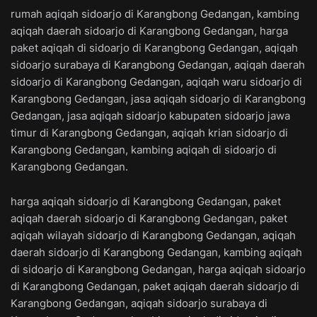
rumah aqiqah sidoarjo di Karangbong Gedangan, kambing
aqiqah daerah sidoarjo di Karangbong Gedangan, harga
paket aqiqah di sidoarjo di Karangbong Gedangan, aqiqah
sidoarjo surabaya di Karangbong Gedangan, aqiqah daerah
sidoarjo di Karangbong Gedangan, aqiqah waru sidoarjo di
Karangbong Gedangan, jasa aqiqah sidoarjo di Karangbong
Gedangan, jasa aqiqah sidoarjo kabupaten sidoarjo jawa
timur di Karangbong Gedangan, aqiqah krian sidoarjo di
Karangbong Gedangan, kambing aqiqah di sidoarjo di
Karangbong Gedangan.
harga aqiqah sidoarjo di Karangbong Gedangan, paket
aqiqah daerah sidoarjo di Karangbong Gedangan, paket
aqiqah wilayah sidoarjo di Karangbong Gedangan, aqiqah
daerah sidoarjo di Karangbong Gedangan, kambing aqiqah
di sidoarjo di Karangbong Gedangan, harga aqiqah sidoarjo
di Karangbong Gedangan, paket aqiqah daerah sidoarjo di
Karangbong Gedangan, aqiqah sidoarjo surabaya di