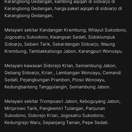
Karangbong Gedangan, kambing aqiqah di sidoarjo di
Karangbong Gedangan, harga paket aqiqah di sidoarjo di
Karangbong Gedangan.
Melayani sekitar Kandangan Krembung, Wilayut Sukodono,
Jogosatru Sukodono, Kwangsan Sedati, Sidoklumpuk
Sidoarjo, Sebani Tarik, Sekardangan Sidoarjo, Waung
Krembung, Tambakkalisogo Jabon, Karangpuri Wonoayu.
Melayani kawasan Sidorejo Krian, Semambung Jabon,
Gebang Sidoarjo, Krian , Lambangan Wonoayu, Cemandi
Sedati, Pejangkungan Prambon, Ploso Wonoayu,
Kedungbanteng Tanggulangin, Semambung Jabon.
Melayani sekitar Trompoasri Jabon, Keboguyang Jabon,
Miriprowo Tarik, Pangkemiri Tulangan, Panjunan
Sukodono, Sidorejo Krian, Jogosatru Sukodono,
Kedungrejo Waru, Sepanjang Taman, Pepe Sedati.