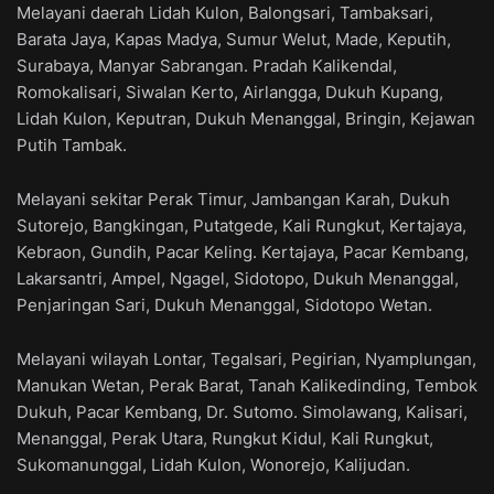
Melayani daerah Lidah Kulon, Balongsari, Tambaksari,
Barata Jaya, Kapas Madya, Sumur Welut, Made, Keputih,
Surabaya, Manyar Sabrangan. Pradah Kalikendal,
Romokalisari, Siwalan Kerto, Airlangga, Dukuh Kupang,
Lidah Kulon, Keputran, Dukuh Menanggal, Bringin, Kejawan
Putih Tambak.
Melayani sekitar Perak Timur, Jambangan Karah, Dukuh
Sutorejo, Bangkingan, Putatgede, Kali Rungkut, Kertajaya,
Kebraon, Gundih, Pacar Keling. Kertajaya, Pacar Kembang,
Lakarsantri, Ampel, Ngagel, Sidotopo, Dukuh Menanggal,
Penjaringan Sari, Dukuh Menanggal, Sidotopo Wetan.
Melayani wilayah Lontar, Tegalsari, Pegirian, Nyamplungan,
Manukan Wetan, Perak Barat, Tanah Kalikedinding, Tembok
Dukuh, Pacar Kembang, Dr. Sutomo. Simolawang, Kalisari,
Menanggal, Perak Utara, Rungkut Kidul, Kali Rungkut,
Sukomanunggal, Lidah Kulon, Wonorejo, Kalijudan.