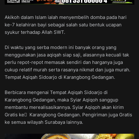
Akikoh dalam Islam ialah menyembelih domba pada hari
ke-7 kelahiran bayi sebagai salah satu bentuk ucapan
syukur terhadap Allah SWT.
Di waktu yang serba modern ini banyak orang yang
menggunakan jasa aqiqah siap saji, alasannya kecuali tak
perlu repot-repot memasak sendiri dan harganya juga
cukup relatif murah serta rasanya nikmat dan juga murah.
Tempat Aqiqah Sidoarjo di Karangbong Gedangan.
Berbicara mengenai Tempat Aqiqah Sidoarjo di
Karangbong Gedangan, maka Syiar Aqiqoh sanggup
membantu merealisasikannya. Syiar Aqiqoh akan kirim
Gratis ke ِ Karangbong Gedangan. Pengiriman juga Gratis
ke semua wilayah Surabaya lainnya.