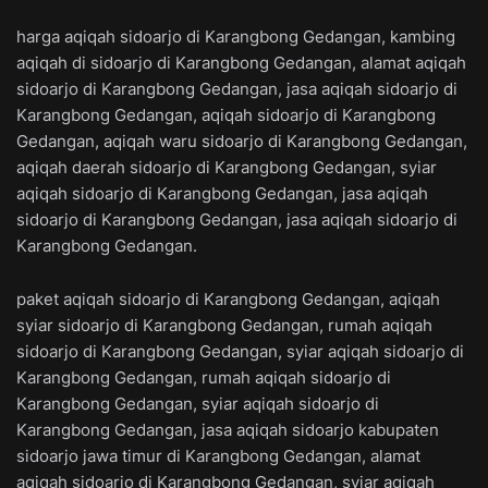
harga aqiqah sidoarjo di Karangbong Gedangan, kambing
aqiqah di sidoarjo di Karangbong Gedangan, alamat aqiqah
sidoarjo di Karangbong Gedangan, jasa aqiqah sidoarjo di
Karangbong Gedangan, aqiqah sidoarjo di Karangbong
Gedangan, aqiqah waru sidoarjo di Karangbong Gedangan,
aqiqah daerah sidoarjo di Karangbong Gedangan, syiar
aqiqah sidoarjo di Karangbong Gedangan, jasa aqiqah
sidoarjo di Karangbong Gedangan, jasa aqiqah sidoarjo di
Karangbong Gedangan.
paket aqiqah sidoarjo di Karangbong Gedangan, aqiqah
syiar sidoarjo di Karangbong Gedangan, rumah aqiqah
sidoarjo di Karangbong Gedangan, syiar aqiqah sidoarjo di
Karangbong Gedangan, rumah aqiqah sidoarjo di
Karangbong Gedangan, syiar aqiqah sidoarjo di
Karangbong Gedangan, jasa aqiqah sidoarjo kabupaten
sidoarjo jawa timur di Karangbong Gedangan, alamat
aqiqah sidoarjo di Karangbong Gedangan, syiar aqiqah