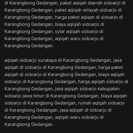
di Karangbong Gedangan, paket aqiqah daerah sidoarjo di
Karangbong Gedangan, paket aqiqah wilayah sidoarjo di
Karangbong Gedangan, harga paket aqiqah di sidoarjo di
Karangbong Gedangan, biaya aqiqah sidoarjo di
Karangbong Gedangan, syiar aqiqah sidoarjo di
Karangbong Gedangan, aqiqah waru sidoarjo di
Karangbong Gedangan.
aqiqah sidoarjo surabaya di Karangbong Gedangan, jasa
aqiqah di sidoarjo di Karangbong Gedangan, harga paket
aqiqah di sidoarjo di Karangbong Gedangan, biaya aqiqah
sidoarjo di Karangbong Gedangan, harga aqiqah sidoarjo di
Karangbong Gedangan, jasa aqiqah sidoarjo kabupaten
sidoarjo jawa timur di Karangbong Gedangan, biaya aqiqah
sidoarjo di Karangbong Gedangan, rumah aqiqah sidoarjo
di Karangbong Gedangan, jasa aqiqah di sidoarjo di
Karangbong Gedangan, aqiqah waru sidoarjo di
Karangbong Gedangan.