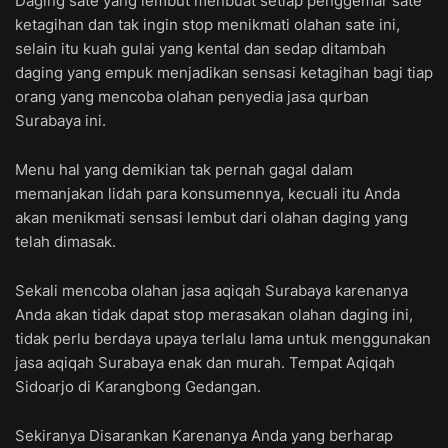
Daging sate yang lembut menbuat setiap penggemar sate
ketagihan dan tak ingin stop menikmati olahan sate ini,
selain itu kuah gulai yang kental dan sedap ditambah
daging yang empuk menjadikan sensasi ketagihan bagi tiap
orang yang mencoba olahan penyedia jasa qurban
Surabaya ini.
Menu hal yang demikian tak pernah gagal dalam
memanjakan lidah para konsumennya, kecuali itu Anda
akan menikmati sensasi lembut dari olahan daging yang
telah dimasak.
Sekali mencoba olahan jasa aqiqah Surabaya karenanya
Anda akan tidak dapat stop merasakan olahan daging ini,
tidak perlu berdaya upaya terlalu lama untuk menggunakan
jasa aqiqah Surabaya enak dan murah. Tempat Aqiqah
Sidoarjo di Karangbong Gedangan.
Sekiranya Disarankan Karenanya Anda yang berharap