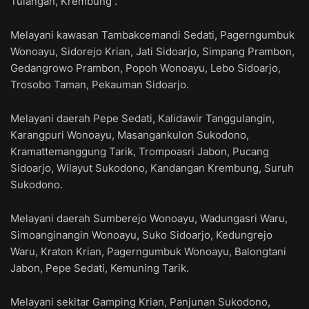
Tulangan, Krembung .
Melayani kawasan Tambakcemandi Sedati, Pagerngumbuk
Wonoayu, Sidorejo Krian, Jati Sidoarjo, Simpang Prambon,
Gedangrowo Prambon, Popoh Wonoayu, Lebo Sidoarjo,
Trosobo Taman, Pekauman Sidoarjo.
Melayani daerah Pepe Sedati, Kalidawir Tanggulangin,
Karangpuri Wonoayu, Masangankulon Sukodono,
Kramattemanggung Tarik, Trompoasri Jabon, Pucang
Sidoarjo, Wilayut Sukodono, Kandangan Krembung, Suruh
Sukodono.
Melayani daerah Sumberejo Wonoayu, Wadungasri Waru,
Simoanginangin Wonoayu, Suko Sidoarjo, Kedungrejo
Waru, Kraton Krian, Pagerngumbuk Wonoayu, Balongtani
Jabon, Pepe Sedati, Kemuning Tarik.
Melayani sekitar Gamping Krian, Panjunan Sukodono,