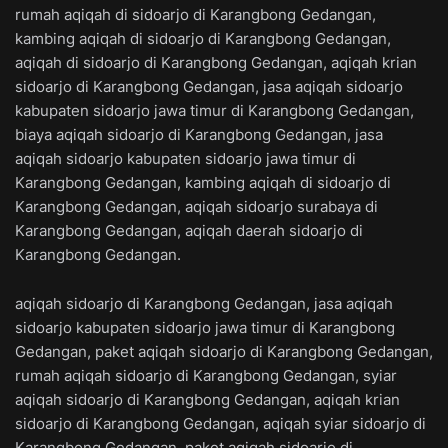
rumah aqiqah di sidoarjo di Karangbong Gedangan,
kambing aqiqah di sidoarjo di Karangbong Gedangan,
aqiqah di sidoarjo di Karangbong Gedangan, aqiqah krian
sidoarjo di Karangbong Gedangan, jasa aqiqah sidoarjo
kabupaten sidoarjo jawa timur di Karangbong Gedangan,
biaya aqiqah sidoarjo di Karangbong Gedangan, jasa
aqiqah sidoarjo kabupaten sidoarjo jawa timur di
Karangbong Gedangan, kambing aqiqah di sidoarjo di
Karangbong Gedangan, aqiqah sidoarjo surabaya di
Karangbong Gedangan, aqiqah daerah sidoarjo di
Karangbong Gedangan.
aqiqah sidoarjo di Karangbong Gedangan, jasa aqiqah
sidoarjo kabupaten sidoarjo jawa timur di Karangbong
Gedangan, paket aqiqah sidoarjo di Karangbong Gedangan,
rumah aqiqah sidoarjo di Karangbong Gedangan, syiar
aqiqah sidoarjo di Karangbong Gedangan, aqiqah krian
sidoarjo di Karangbong Gedangan, aqiqah syiar sidoarjo di
Karangbong Gedangan, paket aqiqah sidoarjo di