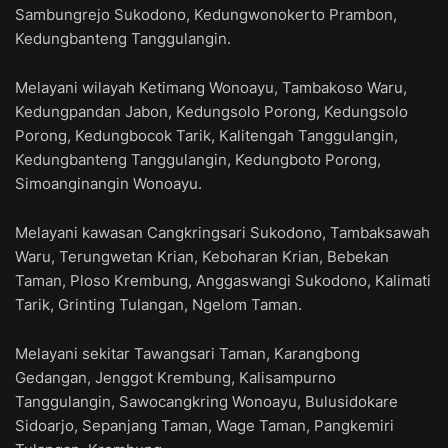
Sambungrejo Sukodono, Kedungwonokerto Prambon,
Kedungbanteng Tanggulangin.
Melayani wilayah Ketimang Wonoayu, Tambakoso Waru,
Kedungpandan Jabon, Kedungsolo Porong, Kedungsolo
Porong, Kedungbocok Tarik, Kalitengah Tanggulangin,
Kedungbanteng Tanggulangin, Kedungboto Porong,
Simoanginangin Wonoayu.
Melayani kawasan Cangkringsari Sukodono, Tambaksawah
Waru, Terungwetan Krian, Keboharan Krian, Bebekan
Taman, Ploso Krembung, Anggaswangi Sukodono, Kalimati
Tarik, Grinting Tulangan, Ngelom Taman.
Melayani sekitar Tawangsari Taman, Karangbong
Gedangan, Jenggot Krembung, Kalisampurno
Tanggulangin, Sawocangkring Wonoayu, Bulusidokare
Sidoarjo, Sepanjang Taman, Wage Taman, Pangkemiri