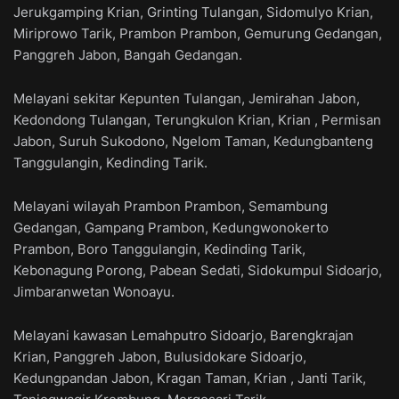
Jerukgamping Krian, Grinting Tulangan, Sidomulyo Krian,
Miriprowo Tarik, Prambon Prambon, Gemurung Gedangan,
Panggreh Jabon, Bangah Gedangan.
Melayani sekitar Kepunten Tulangan, Jemirahan Jabon,
Kedondong Tulangan, Terungkulon Krian, Krian , Permisan
Jabon, Suruh Sukodono, Ngelom Taman, Kedungbanteng
Tanggulangin, Kedinding Tarik.
Melayani wilayah Prambon Prambon, Semambung
Gedangan, Gampang Prambon, Kedungwonokerto
Prambon, Boro Tanggulangin, Kedinding Tarik,
Kebonagung Porong, Pabean Sedati, Sidokumpul Sidoarjo,
Jimbaranwetan Wonoayu.
Melayani kawasan Lemahputro Sidoarjo, Barengkrajan
Krian, Panggreh Jabon, Bulusidokare Sidoarjo,
Kedungpandan Jabon, Kragan Taman, Krian , Janti Tarik,