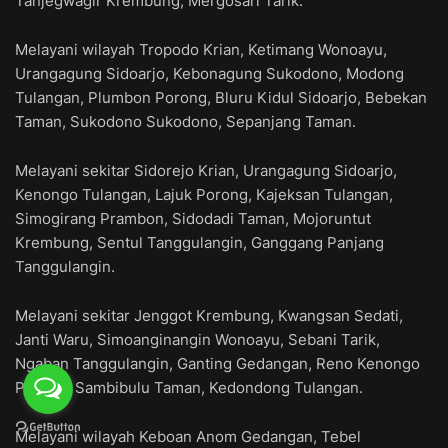
Tanjegwagir Krembung, Mergosari Tarik.
Melayani wilayah Tropodo Krian, Ketimang Wonoayu,
Urangagung Sidoarjo, Kebonagung Sukodono, Modong
Tulangan, Plumbon Porong, Bluru Kidul Sidoarjo, Bebekan
Taman, Sukodono Sukodono, Sepanjang Taman.
Melayani sekitar Sidorejo Krian, Urangagung Sidoarjo,
Kenongo Tulangan, Lajuk Porong, Kajeksan Tulangan,
Simogirang Prambon, Sidodadi Taman, Mojoruntut
Krembung, Sentul Tanggulangin, Ganggang Panjang
Tanggulangin.
Melayani sekitar Jenggot Krembung, Kwangsan Sedati,
Janti Waru, Simoanginangin Wonoayu, Sebani Tarik,
Ngaban Tanggulangin, Ganting Gedangan, Reno Kenongo
Porong, Sambibulu Taman, Kedondong Tulangan.
Melayani wilayah Keboan Anom Gedangan, Tebel