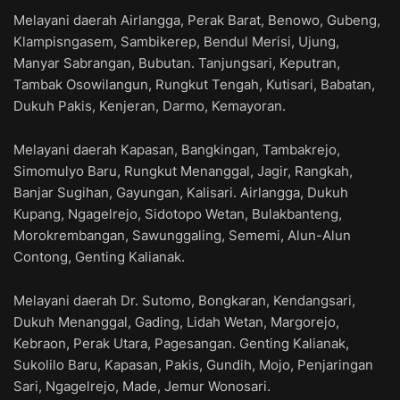
Melayani daerah Airlangga, Perak Barat, Benowo, Gubeng,
Klampisngasem, Sambikerep, Bendul Merisi, Ujung,
Manyar Sabrangan, Bubutan. Tanjungsari, Keputran,
Tambak Osowilangun, Rungkut Tengah, Kutisari, Babatan,
Dukuh Pakis, Kenjeran, Darmo, Kemayoran.
Melayani daerah Kapasan, Bangkingan, Tambakrejo,
Simomulyo Baru, Rungkut Menanggal, Jagir, Rangkah,
Banjar Sugihan, Gayungan, Kalisari. Airlangga, Dukuh
Kupang, Ngagelrejo, Sidotopo Wetan, Bulakbanteng,
Morokrembangan, Sawunggaling, Sememi, Alun-Alun
Contong, Genting Kalianak.
Melayani daerah Dr. Sutomo, Bongkaran, Kendangsari,
Dukuh Menanggal, Gading, Lidah Wetan, Margorejo,
Kebraon, Perak Utara, Pagesangan. Genting Kalianak,
Sukolilo Baru, Kapasan, Pakis, Gundih, Mojo, Penjaringan
Sari, Ngagelrejo, Made, Jemur Wonosari.