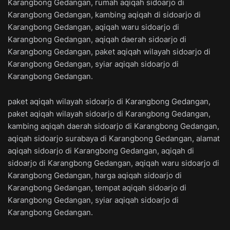
Karangbong Gedangan, rumah aqiqah sidoarjo di
Karangbong Gedangan, kambing aqiqah di sidoarjo di
Karangbong Gedangan, aqiqah waru sidoarjo di
Karangbong Gedangan, aqiqah daerah sidoarjo di
Karangbong Gedangan, paket aqiqah wilayah sidoarjo di
Karangbong Gedangan, syiar aqiqah sidoarjo di
Karangbong Gedangan.
paket aqiqah wilayah sidoarjo di Karangbong Gedangan,
paket aqiqah wilayah sidoarjo di Karangbong Gedangan,
kambing aqiqah daerah sidoarjo di Karangbong Gedangan,
aqiqah sidoarjo surabaya di Karangbong Gedangan, alamat
aqiqah sidoarjo di Karangbong Gedangan, aqiqah di
sidoarjo di Karangbong Gedangan, aqiqah waru sidoarjo di
Karangbong Gedangan, harga aqiqah sidoarjo di
Karangbong Gedangan, tempat aqiqah sidoarjo di
Karangbong Gedangan, syiar aqiqah sidoarjo di
Karangbong Gedangan.