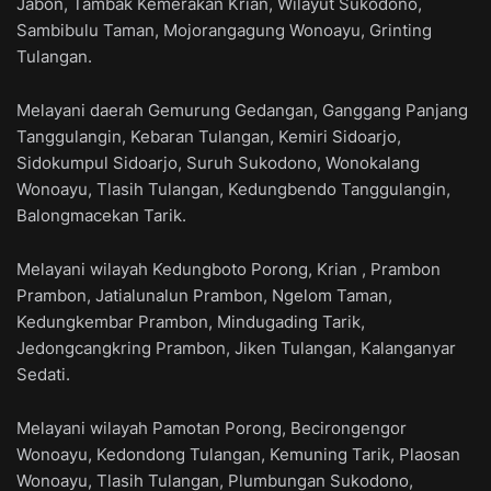
Jabon, Tambak Kemerakan Krian, Wilayut Sukodono,
Sambibulu Taman, Mojorangagung Wonoayu, Grinting
Tulangan.
Melayani daerah Gemurung Gedangan, Ganggang Panjang
Tanggulangin, Kebaran Tulangan, Kemiri Sidoarjo,
Sidokumpul Sidoarjo, Suruh Sukodono, Wonokalang
Wonoayu, Tlasih Tulangan, Kedungbendo Tanggulangin,
Balongmacekan Tarik.
Melayani wilayah Kedungboto Porong, Krian , Prambon
Prambon, Jatialunalun Prambon, Ngelom Taman,
Kedungkembar Prambon, Mindugading Tarik,
Jedongcangkring Prambon, Jiken Tulangan, Kalanganyar
Sedati.
Melayani wilayah Pamotan Porong, Becirongengor
Wonoayu, Kedondong Tulangan, Kemuning Tarik, Plaosan
Wonoayu, Tlasih Tulangan, Plumbungan Sukodono,