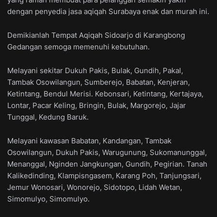
dengan penyedia jasa aqiqah Surabaya enak dan murah ini.
Demikianlah Tempat Aqiqah Sidoarjo di Karangbong
Gedangan semoga memenuhi kebutuhan.
Melayani sekitar Dukuh Pakis, Bulak, Gundih, Pakal,
Tambak Osowilangun, Sumberejo, Babatan, Kenjeran,
Ketintang, Bendul Merisi. Kebonsari, Ketintang, Kertajaya,
Lontar, Pacar Keling, Bringin, Bulak, Margorejo, Jajar
Tunggal, Kedung Baruk.
Melayani kawasan Babatan, Kandangan, Tambak
Osowilangun, Dukuh Pakis, Warugunung, Sukomanunggal,
Menanggal, Nginden Jangkungan, Gundih, Pegirian. Tanah
Kalikedinding, Klampisngasem, Karang Poh, Tanjungsari,
Jemur Wonosari, Wonorejo, Sidotopo, Lidah Wetan,
Simomulyo, Simomulyo.