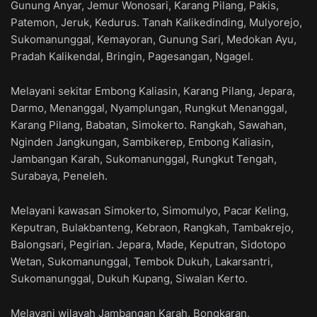
Gunung Anyar, Jemur Wonosari, Karang Pilang, Pakis,
Patemon, Jeruk, Kedurus. Tanah Kalikedinding, Mulyorejo,
Sukomanunggal, Kemayoran, Gunung Sari, Medokan Ayu,
Pradah Kalikendal, Bringin, Pagesangan, Ngagel.
Melayani sekitar Embong Kaliasin, Karang Pilang, Jepara,
Darmo, Menanggal, Nyamplungan, Rungkut Menanggal,
Karang Pilang, Babatan, Simokerto. Rangkah, Sawahan,
Nginden Jangkungan, Sambikerep, Embong Kaliasin,
Jambangan Karah, Sukomanunggal, Rungkut Tengah,
Surabaya, Peneleh.
Melayani kawasan Simokerto, Simomulyo, Pacar Keling,
Keputran, Bulakbanteng, Kebraon, Rangkah, Tambakrejo,
Balongsari, Pegirian. Jepara, Made, Keputran, Sidotopo
Wetan, Sukomanunggal, Tembok Dukuh, Lakarsantri,
Sukomanunggal, Dukuh Kupang, Siwalan Kerto.
Melayani wilayah Jambangan Karah, Bongkaran,