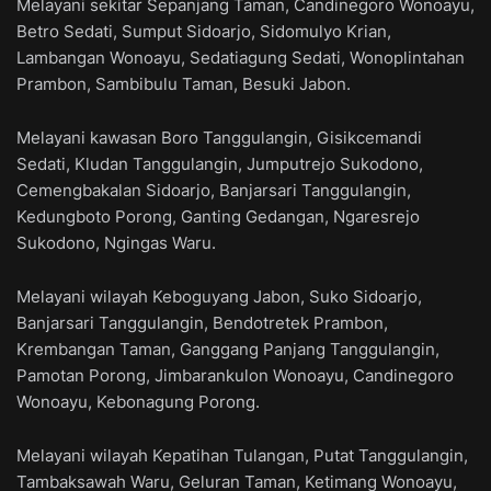
Melayani sekitar Sepanjang Taman, Candinegoro Wonoayu,
Betro Sedati, Sumput Sidoarjo, Sidomulyo Krian,
Lambangan Wonoayu, Sedatiagung Sedati, Wonoplintahan
Prambon, Sambibulu Taman, Besuki Jabon.
Melayani kawasan Boro Tanggulangin, Gisikcemandi
Sedati, Kludan Tanggulangin, Jumputrejo Sukodono,
Cemengbakalan Sidoarjo, Banjarsari Tanggulangin,
Kedungboto Porong, Ganting Gedangan, Ngaresrejo
Sukodono, Ngingas Waru.
Melayani wilayah Keboguyang Jabon, Suko Sidoarjo,
Banjarsari Tanggulangin, Bendotretek Prambon,
Krembangan Taman, Ganggang Panjang Tanggulangin,
Pamotan Porong, Jimbarankulon Wonoayu, Candinegoro
Wonoayu, Kebonagung Porong.
Melayani wilayah Kepatihan Tulangan, Putat Tanggulangin,
Tambaksawah Waru, Geluran Taman, Ketimang Wonoayu,