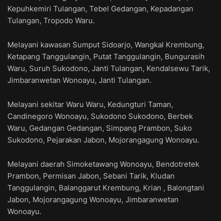
Kepuhkemiri Tulangan, Tebel Gedangan, Kepadangan
Tulangan, Tropodo Waru.
Melayani kawasan Sumput Sidoarjo, Wangkal Krembung,
Ketapang Tanggulangin, Putat Tanggulangin, Bungurasih
Waru, Suruh Sukodono, Janti Tulangan, Kendalsewu Tarik,
Jimbaranwetan Wonoayu, Janti Tulangan.
Melayani sekitar Waru Waru, Kedungturi Taman,
Candinegoro Wonoayu, Sukodono Sukodono, Berbek
Waru, Gedangan Gedangan, Simpang Prambon, Suko
Sukodono, Pejarakan Jabon, Mojorangagung Wonoayu.
Melayani daerah Simoketawang Wonoayu, Bendotretek
Prambon, Permisan Jabon, Sebani Tarik, Kludan
Tanggulangin, Balanggarut Krembung, Krian , Balongtani
Jabon, Mojorangagung Wonoayu, Jimbaranwetan
Wonoayu.