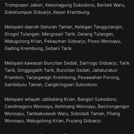
Trompoasri Jabon, Kebonagung Sukodono, Berbek Waru,
Sidoklumpuk Sidoarjo, Keper Krembung.
Melayani daerah Geluran Taman, Ketegan Tanggulangin,
Grogol Tulangan, Mergosari Tarik, Gelang Tulangan,
Watugolong Krian, Pekauman Sidoarjo, Ploso Wonoayu,
Gading Krembung, Sebani Tarik.
Melayani kawasan Buncitan Sedati, Sarirogo Sidoarjo, Tarik
Tarik, Singgogalih Tarik, Buncitan Sedati, Jatialunalun
Prambon, Tanjegwagir Krembung, Pesawahan Porong,
Sambibulu Taman, Cangkringsari Sukodono.
Melayani wilayah Jatikalang Krian, Bangsri Sukodono,
Candinegoro Wonoayu, Ketimang Wonoayu, Becirongengor
Wonoayu, Tambaksawah Waru, Sidodadi Taman, Pilang
Wonoayu, Watugolong Krian, Pucang Sidoarjo.