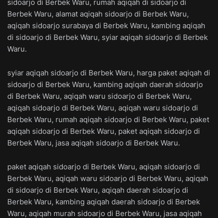
sidoarjo di Berbek Waru, rumah aqiqah di sidoarjo di
Berbek Waru, alamat aqiqah sidoarjo di Berbek Waru,
aqiqah sidoarjo surabaya di Berbek Waru, kambing aqiqah
di sidoarjo di Berbek Waru, syiar aqiqah sidoarjo di Berbek
Waru.
syiar aqiqah sidoarjo di Berbek Waru, harga paket aqiqah di
sidoarjo di Berbek Waru, kambing aqiqah daerah sidoarjo
di Berbek Waru, aqiqah waru sidoarjo di Berbek Waru,
aqiqah sidoarjo di Berbek Waru, aqiqah waru sidoarjo di
Berbek Waru, rumah aqiqah sidoarjo di Berbek Waru, paket
aqiqah sidoarjo di Berbek Waru, paket aqiqah sidoarjo di
Berbek Waru, jasa aqiqah sidoarjo di Berbek Waru.
paket aqiqah sidoarjo di Berbek Waru, aqiqah sidoarjo di
Berbek Waru, aqiqah waru sidoarjo di Berbek Waru, aqiqah
di sidoarjo di Berbek Waru, aqiqah daerah sidoarjo di
Berbek Waru, kambing aqiqah daerah sidoarjo di Berbek
Waru, aqiqah murah sidoarjo di Berbek Waru, jasa aqiqah