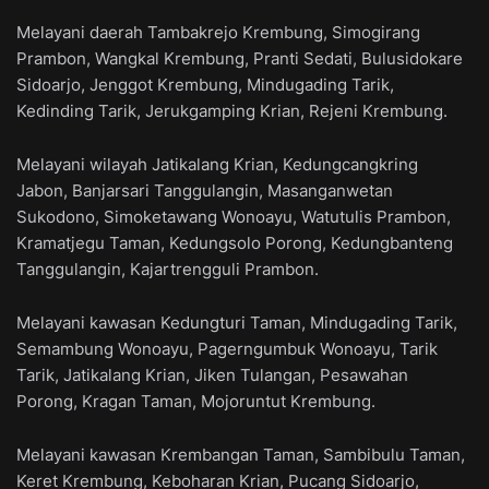
Melayani daerah Tambakrejo Krembung, Simogirang
Prambon, Wangkal Krembung, Pranti Sedati, Bulusidokare
Sidoarjo, Jenggot Krembung, Mindugading Tarik,
Kedinding Tarik, Jerukgamping Krian, Rejeni Krembung.
Melayani wilayah Jatikalang Krian, Kedungcangkring
Jabon, Banjarsari Tanggulangin, Masanganwetan
Sukodono, Simoketawang Wonoayu, Watutulis Prambon,
Kramatjegu Taman, Kedungsolo Porong, Kedungbanteng
Tanggulangin, Kajartrengguli Prambon.
Melayani kawasan Kedungturi Taman, Mindugading Tarik,
Semambung Wonoayu, Pagerngumbuk Wonoayu, Tarik
Tarik, Jatikalang Krian, Jiken Tulangan, Pesawahan
Porong, Kragan Taman, Mojoruntut Krembung.
Melayani kawasan Krembangan Taman, Sambibulu Taman,
Keret Krembung, Keboharan Krian, Pucang Sidoarjo,