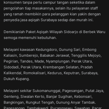
konsumen tanpa perlu campur tangan seketika dalam
pengolahan tiap masakannya, selain itu pelayanan staff
yang ramah membikin para pelanggan kian yakin dengan
penyedia jasa aqiqah Surabaya sedap dan murah ini.
Demikianlah Paket Aqiqah Wilayah Sidoarjo di Berbek Waru
semoga memenuhi kebutuhan.
Melayani kawasan Kedungdoro, Gunung Sari, Embong
Kaliasin, Sumberejo, Babakan Jerawat, Tenggilis Mejoyo,
Pegirian, Tandes, Made, Nyamplungan. Perak Utara,
Sidodadi, Perak Utara, Krembangan Selatan, Pradah
Kalikendal, Romokalisari, Kedurus, Keputran, Surabaya,
Dukuh Kupang.
Melayani sekitar Sukomanunggal, Pagesangan, Putat Jaya,
Genteng, Siwalan Kerto, Banjar Sugihan, Kebonsari,
Bangkingan, Rungkut Tengah, Gunung Anyar Tambak.
Pagesangan, Tambakwedi, Pucangsewu, Sawahan, Pacar