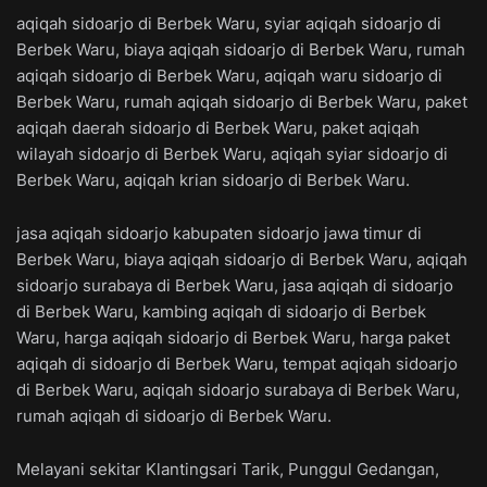
aqiqah sidoarjo di Berbek Waru, syiar aqiqah sidoarjo di
Berbek Waru, biaya aqiqah sidoarjo di Berbek Waru, rumah
aqiqah sidoarjo di Berbek Waru, aqiqah waru sidoarjo di
Berbek Waru, rumah aqiqah sidoarjo di Berbek Waru, paket
aqiqah daerah sidoarjo di Berbek Waru, paket aqiqah
wilayah sidoarjo di Berbek Waru, aqiqah syiar sidoarjo di
Berbek Waru, aqiqah krian sidoarjo di Berbek Waru.
jasa aqiqah sidoarjo kabupaten sidoarjo jawa timur di
Berbek Waru, biaya aqiqah sidoarjo di Berbek Waru, aqiqah
sidoarjo surabaya di Berbek Waru, jasa aqiqah di sidoarjo
di Berbek Waru, kambing aqiqah di sidoarjo di Berbek
Waru, harga aqiqah sidoarjo di Berbek Waru, harga paket
aqiqah di sidoarjo di Berbek Waru, tempat aqiqah sidoarjo
di Berbek Waru, aqiqah sidoarjo surabaya di Berbek Waru,
rumah aqiqah di sidoarjo di Berbek Waru.
Melayani sekitar Klantingsari Tarik, Punggul Gedangan,