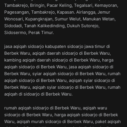
Tambakrejo, Bringin, Pacar Keling, Tegalsari, Kemayoran,
Pagesangan, Tambakrejo, Kapasan. Airlangga, Jemur
Wonosari, Kupangkrajan, Sumur Welut, Manukan Wetan,
Sidodadi, Tanah Kalikedinding, Dukuh Sutorejo,
Sidosermo, Perak Timur.
jasa aqiqah sidoarjo kabupaten sidoarjo jawa timur di
Berbek Waru, aqiqah daerah sidoarjo di Berbek Waru,
kambing aqiqah daerah sidoarjo di Berbek Waru, harga
aqiqah sidoarjo di Berbek Waru, jasa aqiqah sidoarjo di
Berbek Waru, syiar aqiqah sidoarjo di Berbek Waru, rumah
aqiqah sidoarjo di Berbek Waru, aqiqah syiar sidoarjo di
Berbek Waru, aqiqah syiar sidoarjo di Berbek Waru, rumah
aqiqah di sidoarjo di Berbek Waru.
rumah aqiqah sidoarjo di Berbek Waru, aqiqah waru
sidoarjo di Berbek Waru, harga aqiqah sidoarjo di Berbek
Waru, aqiqah murah sidoarjo di Berbek Waru, paket aqiqah