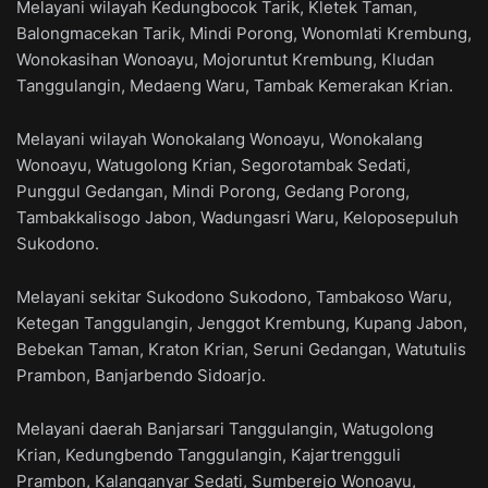
Melayani wilayah Kedungbocok Tarik, Kletek Taman,
Balongmacekan Tarik, Mindi Porong, Wonomlati Krembung,
Wonokasihan Wonoayu, Mojoruntut Krembung, Kludan
Tanggulangin, Medaeng Waru, Tambak Kemerakan Krian.
Melayani wilayah Wonokalang Wonoayu, Wonokalang
Wonoayu, Watugolong Krian, Segorotambak Sedati,
Punggul Gedangan, Mindi Porong, Gedang Porong,
Tambakkalisogo Jabon, Wadungasri Waru, Keloposepuluh
Sukodono.
Melayani sekitar Sukodono Sukodono, Tambakoso Waru,
Ketegan Tanggulangin, Jenggot Krembung, Kupang Jabon,
Bebekan Taman, Kraton Krian, Seruni Gedangan, Watutulis
Prambon, Banjarbendo Sidoarjo.
Melayani daerah Banjarsari Tanggulangin, Watugolong
Krian, Kedungbendo Tanggulangin, Kajartrengguli
Prambon, Kalanganyar Sedati, Sumberejo Wonoayu,