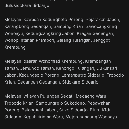
Bulusidokare Sidoarjo.
Melayani kawasan Kedungboto Porong, Pejarakan Jabon,
Karangbong Gedangan, Gamping Krian, Sawocangkring
Wonoayu, Kedungcangkring Jabon, Kragan Gedangan,
Wonoplintahan Prambon, Gelang Tulangan, Jenggot
Krembung.
Melayani daerah Wonomlati Krembung, Krembangan
Taman, Jemundo Taman, Kenongo Tulangan, Dukuhsari
Jabon, Kedungsolo Porong, Lemahputro Sidoarjo, Tropodo
Krian, Gedangan Gedangan, Sidokare Sidoarjo.
Melayani wilayah Pulungan Sedati, Medaeng Waru,
Tropodo Krian, Sambungrejo Sukodono, Pesawahan
Porong, Balongtani Jabon, Suko Sidoarjo, Bluru Kidul
Sidoarjo, Kepuhkiriman Waru, Mojorangagung Wonoayu.