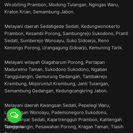
Wirobiting Prambon, Modong Tulangan, Ngingas Waru,
Kraton Krian, Semambung Jabon.
Melayani daerah Sedatigede Sedati, Kedungwonokerto
Prambon, Kesambi Porong, Sambungrejo Sukodono, Pranti
Sedati, Sumberejo Wonoayu, Suko Sidoarjo, Reno
Kenongo Porong, Urangagung Sidoarjo, Kemuning Tarik.
Melayani wilayah Glagaharum Porong, Pertapan
Maduretno Taman, Sukodono Sukodono, Ngaban
Tanggulangin, Gemurung Gedangan, Tambakrejo
Krembung, Mojoruntut Krembung, Janti Tulangan,
Semambung Gedangan, Kedungcangkring Jabon.
Melayani daerah Kwangsan Sedati, Pepelegi Waru,
Lambangan Wonoayu, Pademonegoro Sukodono,
Kalanganyar Sedati, Kajartrengguli Prambon, Kalitengah
Tanggulangin, Pesawahan Porong, Kragan Taman, Tlasih