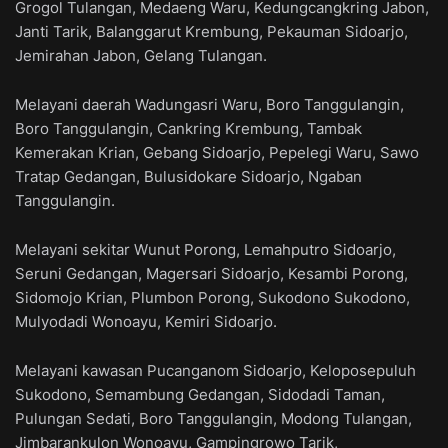
Grogol Tulangan, Medaeng Waru, Kedungcangkring Jabon,
Janti Tarik, Balanggarut Krembung, Pekauman Sidoarjo,
Jemirahan Jabon, Gelang Tulangan.
Melayani daerah Wadungasri Waru, Boro Tanggulangin,
Boro Tanggulangin, Cankring Krembung, Tambak
Kemerakan Krian, Gebang Sidoarjo, Pepelegi Waru, Sawo
Tratap Gedangan, Bulusidokare Sidoarjo, Ngaban
Tanggulangin.
Melayani sekitar Wunut Porong, Lemahputro Sidoarjo,
Seruni Gedangan, Magersari Sidoarjo, Kesambi Porong,
Sidomojo Krian, Plumbon Porong, Sukodono Sukodono,
Mulyodadi Wonoayu, Kemiri Sidoarjo.
Melayani kawasan Pucanganom Sidoarjo, Keloposepuluh
Sukodono, Semambung Gedangan, Sidodadi Taman,
Pulungan Sedati, Boro Tanggulangin, Modong Tulangan,
Jimbarankulon Wonoayu, Gampingrowo Tarik,