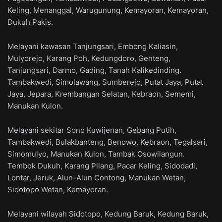
Keling, Menanggal, Warugunung, Kemayoran, Kemayoran,
Dukuh Pakis.
Melayani kawasan Tanjungsari, Embong Kaliasin,
Mulyorejo, Karang Poh, Kedungdoro, Genteng,
Tanjungsari, Darmo, Gading, Tanah Kalikedinding.
Tambakwedi, Simolawang, Sumberejo, Putat Jaya, Putat
Jaya, Jepara, Krembangan Selatan, Kebraon, Sememi,
Manukan Kulon.
Melayani sekitar Sono Kuwijenan, Gebang Putih,
Tambakwedi, Bulakbanteng, Benowo, Kebraon, Tegalsari,
Simomulyo, Manukan Kulon, Tambak Osowilangun.
Tembok Dukuh, Karang Pilang, Pacar Keling, Sidodadi,
Lontar, Jeruk, Alun-Alun Contong, Manukan Wetan,
Sidotopo Wetan, Kemayoran.
Melayani wilayah Sidotopo, Kedung Baruk, Kedung Baruk,