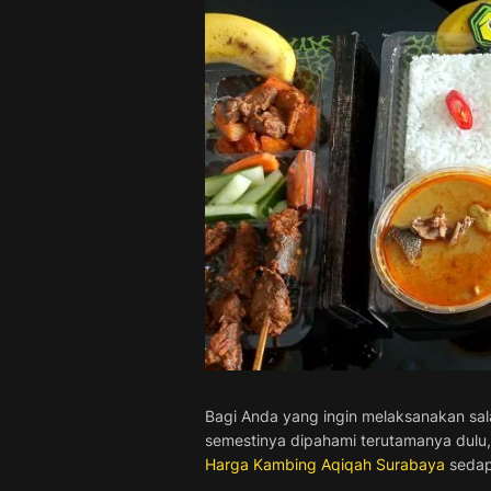
Bagi Anda yang ingin melaksanakan sala
semestinya dipahami terutamanya dulu,
Harga Kambing Aqiqah Surabaya
sedap 