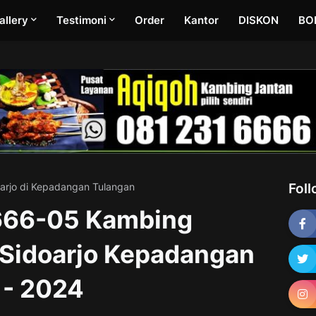
allery
Testimoni
Order
Kantor
DISKON
BO
arjo di Kepadangan Tulangan
Fol
666-05 Kambing
 Sidoarjo Kepadangan
 - 2024