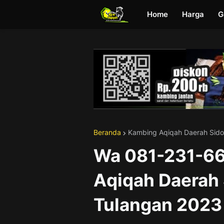
Home
Harga
G
Beranda
Kambing Aqiqah Daerah Sido
Wa 081-231-6
Aqiqah Daerah
Tulangan 2023