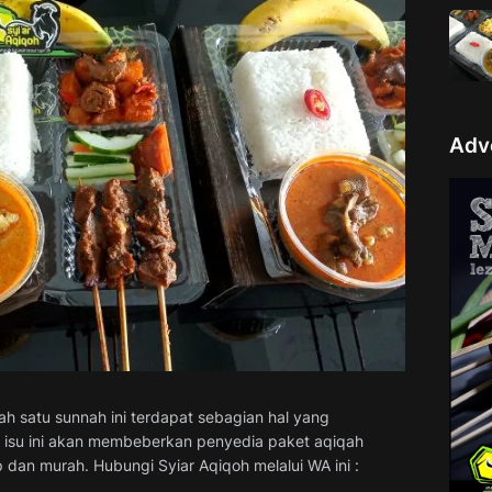
Adv
h satu sunnah ini terdapat sebagian hal yang
 isu ini akan membeberkan penyedia paket aqiqah
dan murah. Hubungi Syiar Aqiqoh melalui WA ini :