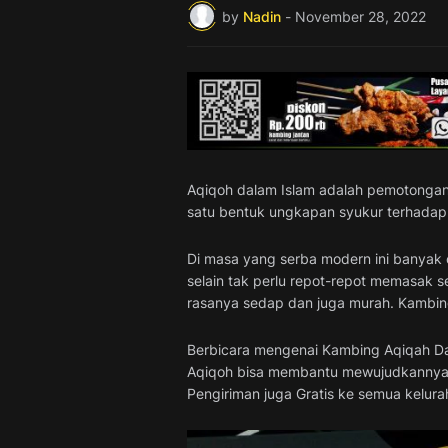
by
Nadin
-
November 28, 2022
Aqiqoh dalam Islam adalah pemotongan 
satu bentuk ungkapan syukur terhadap
Di masa yang serba modern ini banyak 
selain tak perlu repot-repot memasak s
rasanya sedap dan juga murah. Kambin
Berbicara mengenai Kambing Aqiqah Da
Aqiqoh bisa membantu mewujudkannya. 
Pengiriman juga Gratis ke semua kelura