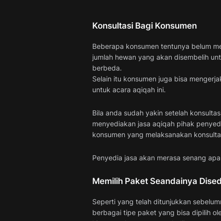
Konsultasi Bagi Konsumen
Beberapa konsumen tentunya belum men
jumlah hewan yang akan disembelih untu
berbeda.
Selain itu konsumen juga bisa mengerjak
untuk acara aqiqah ini.
Bila anda sudah yakin setelah konsultas
menyediakan jasa aqiqah pihak penyedi
konsumen yang melaksanakan konsultas
Penyedia jasa akan merasa senang apab
Memilih Paket Seandainya Dise
Seperti yang telah ditunjukkan sebel
berbagai tipe paket yang bisa dipilih o