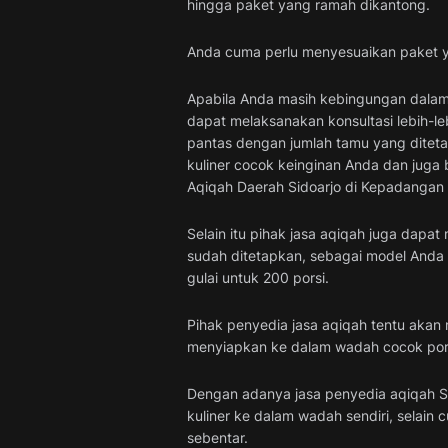
hingga paket yang ramah dikantong.
Anda cuma perlu menyesuaikan paket yan
Apabila Anda masih kebingungan dalam
dapat melaksanakan konsultasi lebih-le
pantas dengan jumlah tamu yang ditet
kuliner cocok keinginan Anda dan juga 
Aqiqah Daerah Sidoarjo di Kepadangan
Selain itu pihak jasa aqiqah juga dapa
sudah ditetapkan, sebagai model And
gulai untuk 200 porsi.
Pihak penyedia jasa aqiqah tentu akan
menyiapkan ke dalam wadah cocok pors
Dengan adanya jasa penyedia aqiqah S
kuliner ke dalam wadah sendiri, selain
sebentar.