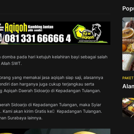
Pop
domba pada hari ketujuh kelahiran bayi sebagai salah
 Allah SWT.
orang yang memakai jasa aqiqah siap saji, alasannya
PAKET
endiri dan harganya juga cukup terjangkau serta
Ala
g Aqiqah Daerah Sidoarjo di Kepadangan Tulangan.
erah Sidoarjo di Kepadangan Tulangan, maka Syiar
Kami akan kirim Gratis ke ِ Kepadangan Tulangan.
han Surabaya lainnya.