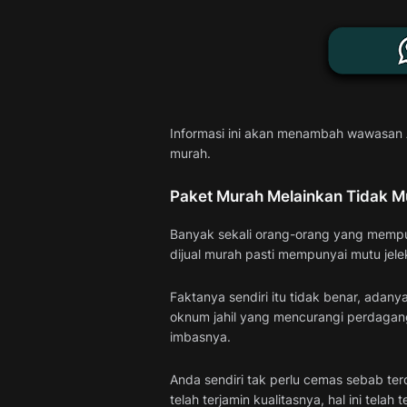
Informasi ini akan menambah wawasan A
murah.
Paket Murah Melainkan Tidak 
Banyak sekali orang-orang yang mempun
dijual murah pasti mempunyai mutu jele
Faktanya sendiri itu tidak benar, adan
oknum jahil yang mencurangi perdagan
imbasnya.
Anda sendiri tak perlu cemas sebab te
telah terjamin kualitasnya, hal ini tela