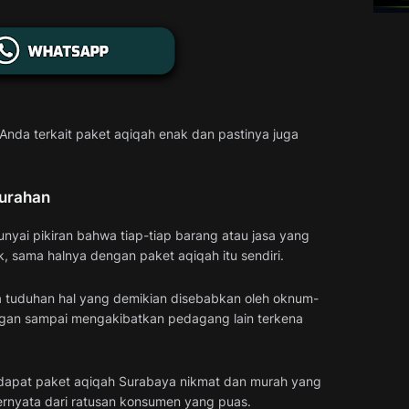
nda terkait paket aqiqah enak dan pastinya juga
Murahan
yai pikiran bahwa tiap-tiap barang atau jasa yang
k, sama halnya dengan paket aqiqah itu sendiri.
ya tuduhan hal yang demikian disebabkan oleh oknum-
gan sampai mengakibatkan pedagang lain terkena
rdapat paket aqiqah Surabaya nikmat dan murah yang
h ternyata dari ratusan konsumen yang puas.