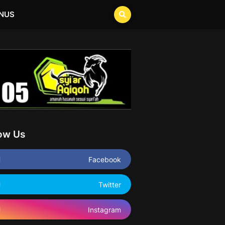
NUS
low Us
Facebook
Twitter
Instagram