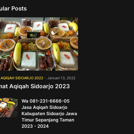
ular Posts
 AQIQAH SIDOARJO 2022
-
Januari 13, 2022
mat Aqiqah Sidoarjo 2023
Wa 081-231-6666-05
Jasa Aqiqah Sidoarjo
Kabupaten Sidoarjo Jawa
Timur Sepanjang Taman
2023 - 2024