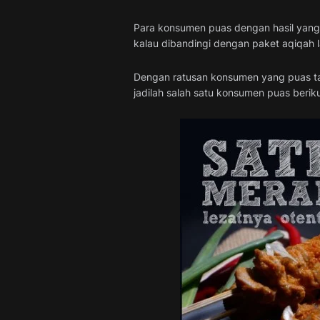
Para konsumen puas dengan hasil yang 
kalau dibandingi dengan paket aqiqah l
Dengan ratusan konsumen yang puas tak
jadilah salah satu konsumen puas berik