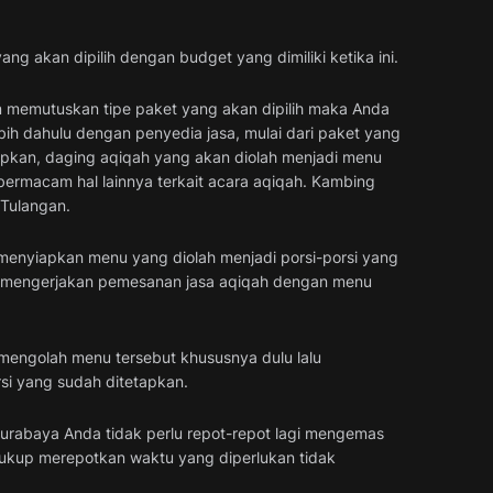
g akan dipilih dengan budget yang dimiliki ketika ini.
 memutuskan tipe paket yang akan dipilih maka Anda
bih dahulu dengan penyedia jasa, mulai dari paket yang
apkan, daging aqiqah yang akan diolah menjadi menu
bermacam hal lainnya terkait acara aqiqah. Kambing
 Tulangan.
t menyiapkan menu yang diolah menjadi porsi-porsi yang
a mengerjakan pemesanan jasa aqiqah dengan menu
 mengolah menu tersebut khususnya dulu lalu
i yang sudah ditetapkan.
urabaya Anda tidak perlu repot-repot lagi mengemas
 cukup merepotkan waktu yang diperlukan tidak