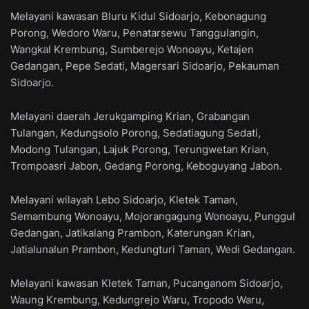
Melayani kawasan Bluru Kidul Sidoarjo, Kebonagung
Porong, Wedoro Waru, Penatarsewu Tanggulangin,
Wangkal Krembung, Sumberejo Wonoayu, Ketajen
Gedangan, Pepe Sedati, Magersari Sidoarjo, Pekauman
Sidoarjo.
Melayani daerah Jerukgamping Krian, Grabangan
Tulangan, Kedungsolo Porong, Sedatiagung Sedati,
Modong Tulangan, Lajuk Porong, Terungwetan Krian,
Trompoasri Jabon, Gedang Porong, Keboguyang Jabon.
Melayani wilayah Lebo Sidoarjo, Kletek Taman,
Semambung Wonoayu, Mojorangagung Wonoayu, Punggul
Gedangan, Jatikalang Prambon, Katerungan Krian,
Jatialunalun Prambon, Kedungturi Taman, Wedi Gedangan.
Melayani kawasan Kletek Taman, Pucanganom Sidoarjo,
Waung Krembung, Kedungrejo Waru, Tropodo Waru,