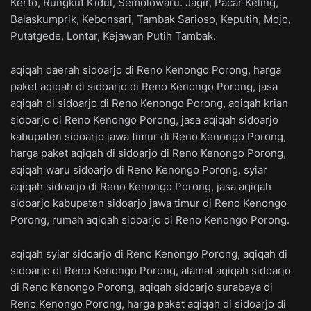
Kerto, Rungkut Kidul, Semolowaru. Jagir, Pacar Keling,
Balaskumprik, Kebonsari, Tambak Sarioso, Keputih, Mojo,
Putatgede, Lontar, Kejawan Putih Tambak.
aqiqah daerah sidoarjo di Reno Kenongo Porong, harga
paket aqiqah di sidoarjo di Reno Kenongo Porong, jasa
aqiqah di sidoarjo di Reno Kenongo Porong, aqiqah krian
sidoarjo di Reno Kenongo Porong, jasa aqiqah sidoarjo
kabupaten sidoarjo jawa timur di Reno Kenongo Porong,
harga paket aqiqah di sidoarjo di Reno Kenongo Porong,
aqiqah waru sidoarjo di Reno Kenongo Porong, syiar
aqiqah sidoarjo di Reno Kenongo Porong, jasa aqiqah
sidoarjo kabupaten sidoarjo jawa timur di Reno Kenongo
Porong, rumah aqiqah sidoarjo di Reno Kenongo Porong.
aqiqah syiar sidoarjo di Reno Kenongo Porong, aqiqah di
sidoarjo di Reno Kenongo Porong, alamat aqiqah sidoarjo
di Reno Kenongo Porong, aqiqah sidoarjo surabaya di
Reno Kenongo Porong, harga paket aqiqah di sidoarjo di