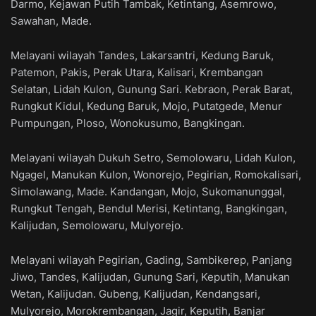
Darmo, Kejawan Putih Tambak, Ketintang, Asemrowo,
Sawahan, Made.
Melayani wilayah Tandes, Lakarsantri, Kedung Baruk,
Patemon, Pakis, Perak Utara, Kalisari, Krembangan
Selatan, Lidah Kulon, Gunung Sari. Kebraon, Perak Barat,
Rungkut Kidul, Kedung Baruk, Mojo, Putatgede, Menur
Pumpungan, Ploso, Wonokusumo, Bangkingan.
Melayani wilayah Dukuh Setro, Semolowaru, Lidah Kulon,
Ngagel, Manukan Kulon, Wonorejo, Pegirian, Romokalisari,
Simolawang, Made. Kandangan, Mojo, Sukomanunggal,
Rungkut Tengah, Bendul Merisi, Ketintang, Bangkingan,
Kalijudan, Semolowaru, Mulyorejo.
Melayani wilayah Pegirian, Gading, Sambikerep, Panjang
Jiwo, Tandes, Kalijudan, Gunung Sari, Keputih, Manukan
Wetan, Kalijudan. Gubeng, Kalijudan, Kendangsari,
Mulyorejo, Morokrembangan, Jagir, Keputih, Banjar