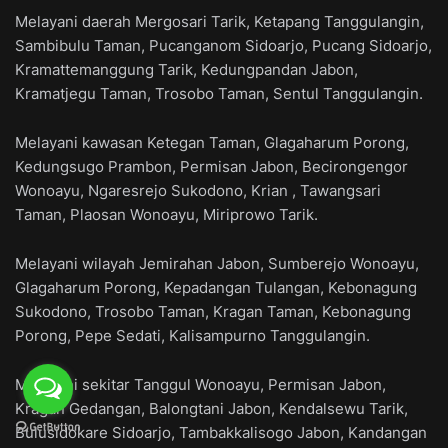
Melayani daerah Mergosari Tarik, Ketapang Tanggulangin,
Sambibulu Taman, Pucanganom Sidoarjo, Pucang Sidoarjo,
Kramattemanggung Tarik, Kedungpandan Jabon,
Kramatjegu Taman, Trosobo Taman, Sentul Tanggulangin.
Melayani kawasan Ketegan Taman, Glagaharum Porong,
Kedungsugo Prambon, Permisan Jabon, Becirongengor
Wonoayu, Ngaresrejo Sukodono, Krian , Tawangsari
Taman, Plaosan Wonoayu, Miriprowo Tarik.
Melayani wilayah Jemirahan Jabon, Sumberejo Wonoayu,
Glagaharum Porong, Kepadangan Tulangan, Kebonagung
Sukodono, Trosobo Taman, Kragan Taman, Kebonagung
Porong, Pepe Sedati, Kalisampurno Tanggulangin.
Melayani sekitar Tanggul Wonoayu, Permisan Jabon,
Kragan Gedangan, Balongtani Jabon, Kendalsewu Tarik,
Bulusidokare Sidoarjo, Tambakkalisogo Jabon, Kandangan