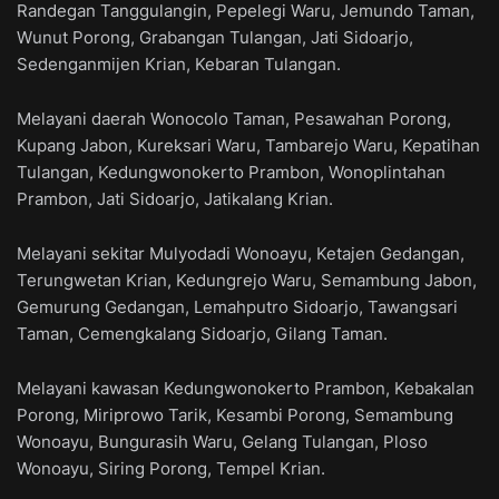
Randegan Tanggulangin, Pepelegi Waru, Jemundo Taman,
Wunut Porong, Grabangan Tulangan, Jati Sidoarjo,
Sedenganmijen Krian, Kebaran Tulangan.
Melayani daerah Wonocolo Taman, Pesawahan Porong,
Kupang Jabon, Kureksari Waru, Tambarejo Waru, Kepatihan
Tulangan, Kedungwonokerto Prambon, Wonoplintahan
Prambon, Jati Sidoarjo, Jatikalang Krian.
Melayani sekitar Mulyodadi Wonoayu, Ketajen Gedangan,
Terungwetan Krian, Kedungrejo Waru, Semambung Jabon,
Gemurung Gedangan, Lemahputro Sidoarjo, Tawangsari
Taman, Cemengkalang Sidoarjo, Gilang Taman.
Melayani kawasan Kedungwonokerto Prambon, Kebakalan
Porong, Miriprowo Tarik, Kesambi Porong, Semambung
Wonoayu, Bungurasih Waru, Gelang Tulangan, Ploso
Wonoayu, Siring Porong, Tempel Krian.