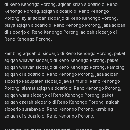
di Reno Kenongo Porong, aqiqah krian sidoarjo di Reno
Kenongo Porong, aqiqah sidoarjo di Reno Kenongo
Porong, syiar aqiqah sidoarjo di Reno Kenongo Porong,
biaya aqiqah sidoarjo di Reno Kenongo Porong, jasa aqiqah
di sidoarjo di Reno Kenongo Porong, aqiqah sidoarjo di
Reno Kenongo Porong.
kambing aqiqah di sidoarjo di Reno Kenongo Porong, paket
aqiqah wilayah sidoarjo di Reno Kenongo Porong, paket
aqiqah wilayah sidoarjo di Reno Kenongo Porong, kambing
aqiqah di sidoarjo di Reno Kenongo Porong, jasa aqiqah
sidoarjo kabupaten sidoarjo jawa timur di Reno Kenongo
Porong, alamat aqiqah sidoarjo di Reno Kenongo Porong,
aqiqah waru sidoarjo di Reno Kenongo Porong, paket
aqiqah daerah sidoarjo di Reno Kenongo Porong, aqiqah
sidoarjo surabaya di Reno Kenongo Porong, kambing
aqiqah di sidoarjo di Reno Kenongo Porong.