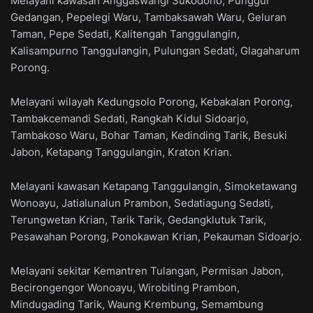
Melayani kawasan Anggaswangi Sukodono, Punggul
Gedangan, Pepelegi Waru, Tambaksawah Waru, Geluran
Taman, Pepe Sedati, Kalitengah Tanggulangin,
Kalisampurno Tanggulangin, Pulungan Sedati, Glagaharum
Porong.
Melayani wilayah Kedungsolo Porong, Kebakalan Porong,
Tambakcemandi Sedati, Rangkah Kidul Sidoarjo,
Tambakoso Waru, Bohar Taman, Kedinding Tarik, Besuki
Jabon, Ketapang Tanggulangin, Kraton Krian.
Melayani kawasan Ketapang Tanggulangin, Simoketawang
Wonoayu, Jatialunalun Prambon, Sedatiagung Sedati,
Terungwetan Krian, Tarik Tarik, Gedangklutuk Tarik,
Pesawahan Porong, Ponokawan Krian, Pekauman Sidoarjo.
Melayani sekitar Kemantren Tulangan, Permisan Jabon,
Becirongengor Wonoayu, Wirobiting Prambon,
Mindugading Tarik, Waung Krembung, Semambung