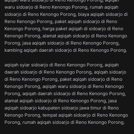
waru sidoarjo di Reno Kenongo Porong, rumah aqiqah
sidoarjo di Reno Kenongo Porong, biaya aqiqah sidoarjo di
Reno Kenongo Porong, paket aqiqah sidoarjo di Reno
Kenongo Porong, harga paket aqiqah di sidoarjo di Reno
Kenongo Porong, alamat aqiqah sidoarjo di Reno Kenongo
Porong, jasa aqiqah sidoarjo di Reno Kenongo Porong,
kambing aqiqah daerah sidoarjo di Reno Kenongo Porong.
aqiqah syiar sidoarjo di Reno Kenongo Porong, aqiqah
daerah sidoarjo di Reno Kenongo Porong, aqiqah sidoarjo
di Reno Kenongo Porong, paket aqiqah sidoarjo di Reno
Kenongo Porong, aqiqah waru sidoarjo di Reno Kenongo
Porong, aqiqah daerah sidoarjo di Reno Kenongo Porong,
alamat aqiqah sidoarjo di Reno Kenongo Porong, jasa
aqiqah sidoarjo kabupaten sidoarjo jawa timur di Reno
Kenongo Porong, tempat aqiqah sidoarjo di Reno Kenongo
Porong, rumah aqiqah sidoarjo di Reno Kenongo Porong.