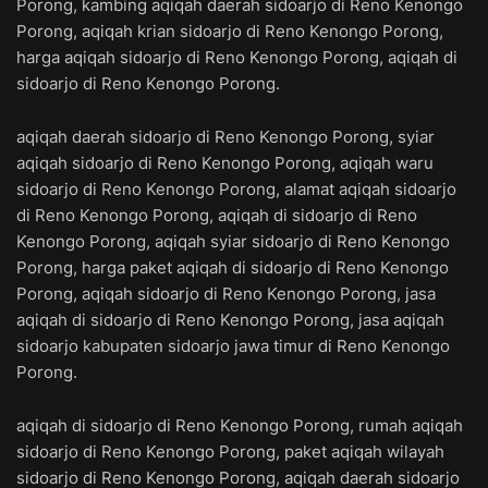
Porong, kambing aqiqah daerah sidoarjo di Reno Kenongo
Porong, aqiqah krian sidoarjo di Reno Kenongo Porong,
harga aqiqah sidoarjo di Reno Kenongo Porong, aqiqah di
sidoarjo di Reno Kenongo Porong.
aqiqah daerah sidoarjo di Reno Kenongo Porong, syiar
aqiqah sidoarjo di Reno Kenongo Porong, aqiqah waru
sidoarjo di Reno Kenongo Porong, alamat aqiqah sidoarjo
di Reno Kenongo Porong, aqiqah di sidoarjo di Reno
Kenongo Porong, aqiqah syiar sidoarjo di Reno Kenongo
Porong, harga paket aqiqah di sidoarjo di Reno Kenongo
Porong, aqiqah sidoarjo di Reno Kenongo Porong, jasa
aqiqah di sidoarjo di Reno Kenongo Porong, jasa aqiqah
sidoarjo kabupaten sidoarjo jawa timur di Reno Kenongo
Porong.
aqiqah di sidoarjo di Reno Kenongo Porong, rumah aqiqah
sidoarjo di Reno Kenongo Porong, paket aqiqah wilayah
sidoarjo di Reno Kenongo Porong, aqiqah daerah sidoarjo