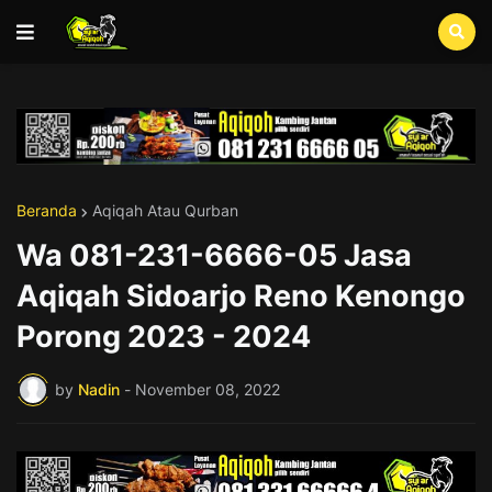
Beranda
Aqiqah Atau Qurban
Wa 081-231-6666-05 Jasa
Aqiqah Sidoarjo Reno Kenongo
Porong 2023 - 2024
by
Nadin
-
November 08, 2022