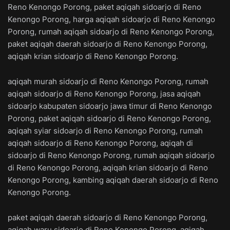
Reno Kenongo Porong, paket aqiqah sidoarjo di Reno
Kenongo Porong, harga aqiqah sidoarjo di Reno Kenongo
Porong, rumah aqiqah sidoarjo di Reno Kenongo Porong,
paket aqiqah daerah sidoarjo di Reno Kenongo Porong,
aqiqah krian sidoarjo di Reno Kenongo Porong.
aqiqah murah sidoarjo di Reno Kenongo Porong, rumah
aqiqah sidoarjo di Reno Kenongo Porong, jasa aqiqah
sidoarjo kabupaten sidoarjo jawa timur di Reno Kenongo
Porong, paket aqiqah sidoarjo di Reno Kenongo Porong,
aqiqah syiar sidoarjo di Reno Kenongo Porong, rumah
aqiqah sidoarjo di Reno Kenongo Porong, aqiqah di
sidoarjo di Reno Kenongo Porong, rumah aqiqah sidoarjo
di Reno Kenongo Porong, aqiqah krian sidoarjo di Reno
Kenongo Porong, kambing aqiqah daerah sidoarjo di Reno
Kenongo Porong.
paket aqiqah daerah sidoarjo di Reno Kenongo Porong,
aqiqah waru sidoarjo di Reno Kenongo Porong, aqiqah