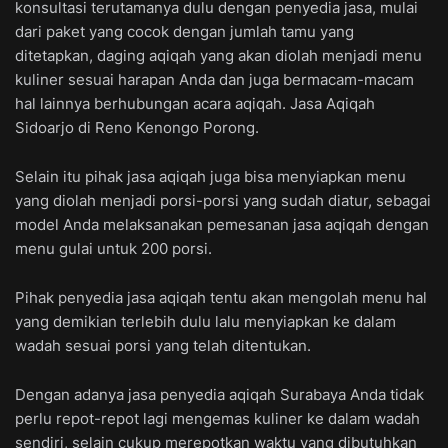
konsultasi terutamanya dulu dengan penyedia jasa, mulai
dari paket yang cocok dengan jumlah tamu yang
ditetapkan, daging aqiqah yang akan diolah menjadi menu
kuliner sesuai harapan Anda dan juga bermacam-macam
hal lainnya berhubungan acara aqiqah. Jasa Aqiqah
Sidoarjo di Reno Kenongo Porong.
Selain itu pihak jasa aqiqah juga bisa menyiapkan menu
yang diolah menjadi porsi-porsi yang sudah diatur, sebagai
model Anda melaksanakan pemesanan jasa aqiqah dengan
menu gulai untuk 200 porsi.
Pihak penyedia jasa aqiqah tentu akan mengolah menu hal
yang demikian terlebih dulu lalu menyiapkan ke dalam
wadah sesuai porsi yang telah ditentukan.
Dengan adanya jasa penyedia aqiqah Surabaya Anda tidak
perlu repot-repot lagi mengemas kuliner ke dalam wadah
sendiri, selain cukup merepotkan waktu yang dibutuhkan