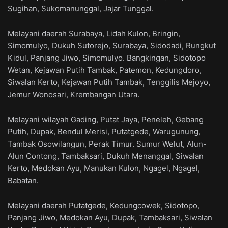
Sugihan, Sukomanunggal, Jajar Tunggal.
Melayani daerah Surabaya, Lidah Kulon, Bringin,
Simomulyo, Dukuh Sutorejo, Surabaya, Sidodadi, Rungkut
Kidul, Panjang Jiwo, Simomulyo. Bangkingan, Sidotopo
Wetan, Kejawan Putih Tambak, Patemon, Kedungdoro,
Siwalan Kerto, Kejawan Putih Tambak, Tenggilis Mejoyo,
Jemur Wonosari, Krembangan Utara.
Melayani wilayah Gading, Putat Jaya, Peneleh, Gebang
Putih, Dupak, Bendul Merisi, Putatgede, Warugunung,
Tambak Osowilangun, Perak Timur. Sumur Welut, Alun-
Alun Contong, Tambaksari, Dukuh Menanggal, Siwalan
Kerto, Medokan Ayu, Manukan Kulon, Ngagel, Ngagel,
Babatan.
Melayani daerah Putatgede, Kedungcowek, Sidotopo,
Panjang Jiwo, Medokan Ayu, Dupak, Tambaksari, Siwalan