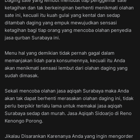
Daging sate yang lembut menbuat tiap penggemar sate
ketagihan dan tak berkeinginan berhenti menikmati olahan
sate ini, kecuali itu kuah gulai yang kental dan sedap
ditambah daging yang empuk mewujudkan sensasi
ketagihan bagi tiap orang yang mencoba olahan penyedia
jasa qurban Surabaya ini.
Menu hal yang demikian tidak pernah gagal dalam
memanjakan lidah para konsumennya, kecuali itu Anda
akan menikmati sensasi lembut dari olahan daging yang
sudah dimasak.
Sekali mencoba olahan jasa aqiqah Surabaya maka Anda
akan tak dapat berhenti merasakan olahan daging ini, tidak
perlu berpikir terlalu lama untuk memakai jasa aqiqah
Surabaya sedap dan murah. Jasa Aqiqah Sidoarjo di Reno
Kenongo Porong.
Jikalau Disarankan Karenanya Anda yang ingin mengorder