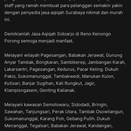
staff yang ramah membuat para pelanggan semakin yakin
dengan penyedia jasa aqiqah Surabaya nikmat dan murah
ini.
Demikianlah Jasa Aqiqah Sidoarjo di Reno Kenongo
Porong semoga menjadi manfaat.
Melayani wilayah Pagesangan, Babakan Jerawat, Gunung
Anyar Tambak, Bongkaran, Sambikerep, Jambangan Karah,
Lakarsantri, Pagesangan, Kedurus, Pacar Keling. Dukuh
Pakis, Sukomanunggal, Tambakwedi, Manukan Kulon,
Kutisari, Banjar Sugihan, Kali Rungkut, Jagir,
Klampisngasem, Genting Kalianak.
Melayani kawasan Semolowaru, Sidodadi, Bringin,
Sawahan, Tanjungsari, Perak Utara, Tambak Osowilangun,
Sukomanunggal, Karang Poh, Gebang Putih. Dukuh
Menanggal, Tegalsari, Babakan Jerawat, Kandangan,