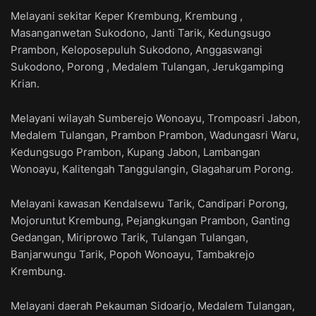
Melayani sekitar Keper Krembung, Krembung ,
Masanganwetan Sukodono, Janti Tarik, Kedungsugo
Prambon, Keloposepuluh Sukodono, Anggaswangi
Sukodono, Porong , Medalem Tulangan, Jerukgamping
Krian.
Melayani wilayah Sumberejo Wonoayu, Trompoasri Jabon,
Medalem Tulangan, Prambon Prambon, Wadungasri Waru,
Kedungsugo Prambon, Kupang Jabon, Lambangan
Wonoayu, Kalitengah Tanggulangin, Glagaharum Porong.
Melayani kawasan Kendalsewu Tarik, Candipari Porong,
Mojoruntut Krembung, Pejangkungan Prambon, Ganting
Gedangan, Miriprowo Tarik, Tulangan Tulangan,
Banjarwungu Tarik, Popoh Wonoayu, Tambakrejo
Krembung.
Melayani daerah Pekauman Sidoarjo, Medalem Tulangan,