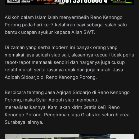
Akikoh dalam Islam ialah menyembelih Reno Kenongo
Porong pada hari ke-7 kelahiran bayi sebagai salah satu
bentuk ucapan syukur kepada Allah SWT.
Di zaman yang serba modern ini banyak orang yang
memakai jasa aqiqah siap saji, alasannya kecuali tidak perlu
repot-repot memasak sendiri dan harganya juga cukup
relatif murah serta rasanya enak dan juga murah. Jasa
Aqiqah Sidoarjo di Reno Kenongo Porong.
Berbicara tentang Jasa Aqiqah Sidoarjo di Reno Kenongo
Porong, maka Syiar Aqiqoh siap membantu
merealisasikannya. Kami akan kirim Gratis ke ِ Reno
Kenongo Porong. Pengiriman juga Gratis ke seluruh area
Surabaya lainnya.