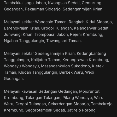
Tambakkalisogo Jabon, Kwangsan Sedati, Gemurung
Gedangan, Pekauman Sidoarjo, Sedenganmijen Krian.
Melayani sekitar Wonocolo Taman, Rangkah Kidul Sidoarjo,
Barengkrajan Krian, Grogol Tulangan, Kalanganyar Sedati,
Junwangi Krian, Trompoasri Jabon, Rejeni Krembung,
Ngaban Tanggulangin, Tawangsari Taman.
Melayani sekitar Sedenganmijen Krian, Kedungbanteng
Tanggulangin, Kalijaten Taman, Kedungrawan Krembung,
Wonoayu Wonoayu, Masangankulon Sukodono, Kletek
Taman, Kludan Tanggulangin, Berbek Waru, Wedi
Gedangan.
Melayani kawasan Gedangan Gedangan, Mojoruntut
Krembung, Tulangan Tulangan, Pilang Wonoayu, Waru
Waru, Grogol Tulangan, Sekardangan Sidoarjo, Tambakrejo
Krembung, Segorotambak Sedati, Jatirejo Porong.