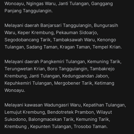
Wonoayu, Ngingas Waru, Janti Tulangan, Ganggang
Panjang Tanggulangin.
Melayani daerah Banjarsari Tanggulangin, Bungurasih
Waru, Keper Krembung, Pekauman Sidoarjo,
Segodobancang Tarik, Tambaksawah Waru, Kenongo
Tulangan, Sadang Taman, Kragan Taman, Tempel Krian.
Melayani daerah Pangkemiri Tulangan, Kemuning Tarik,
Terungwetan Krian, Boro Tanggulangin, Tambakrejo
Krembung, Janti Tulangan, Kedungpandan Jabon,
Kepuhkemiri Tulangan, Mergobener Tarik, Ketimang
Wonoayu.
Melayani kawasan Wadungasri Waru, Kepatihan Tulangan,
Lemujut Krembung, Bendotretek Prambon, Wilayut
Sukodono, Balongmacekan Tarik, Kemuning Tarik,
Krembung , Kepunten Tulangan, Trosobo Taman.