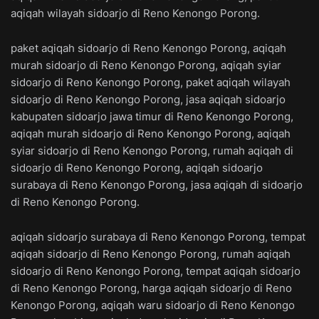
aqiqah wilayah sidoarjo di Reno Kenongo Porong.
paket aqiqah sidoarjo di Reno Kenongo Porong, aqiqah
murah sidoarjo di Reno Kenongo Porong, aqiqah syiar
sidoarjo di Reno Kenongo Porong, paket aqiqah wilayah
sidoarjo di Reno Kenongo Porong, jasa aqiqah sidoarjo
kabupaten sidoarjo jawa timur di Reno Kenongo Porong,
aqiqah murah sidoarjo di Reno Kenongo Porong, aqiqah
syiar sidoarjo di Reno Kenongo Porong, rumah aqiqah di
sidoarjo di Reno Kenongo Porong, aqiqah sidoarjo
surabaya di Reno Kenongo Porong, jasa aqiqah di sidoarjo
di Reno Kenongo Porong.
aqiqah sidoarjo surabaya di Reno Kenongo Porong, tempat
aqiqah sidoarjo di Reno Kenongo Porong, rumah aqiqah
sidoarjo di Reno Kenongo Porong, tempat aqiqah sidoarjo
di Reno Kenongo Porong, harga aqiqah sidoarjo di Reno
Kenongo Porong, aqiqah waru sidoarjo di Reno Kenongo