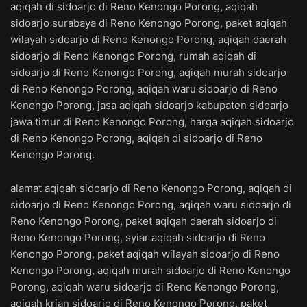
aqiqah di sidoarjo di Reno Kenongo Porong, aqiqah
sidoarjo surabaya di Reno Kenongo Porong, paket aqiqah
wilayah sidoarjo di Reno Kenongo Porong, aqiqah daerah
sidoarjo di Reno Kenongo Porong, rumah aqiqah di
sidoarjo di Reno Kenongo Porong, aqiqah murah sidoarjo
di Reno Kenongo Porong, aqiqah waru sidoarjo di Reno
Kenongo Porong, jasa aqiqah sidoarjo kabupaten sidoarjo
jawa timur di Reno Kenongo Porong, harga aqiqah sidoarjo
di Reno Kenongo Porong, aqiqah di sidoarjo di Reno
Kenongo Porong.
alamat aqiqah sidoarjo di Reno Kenongo Porong, aqiqah di
sidoarjo di Reno Kenongo Porong, aqiqah waru sidoarjo di
Reno Kenongo Porong, paket aqiqah daerah sidoarjo di
Reno Kenongo Porong, syiar aqiqah sidoarjo di Reno
Kenongo Porong, paket aqiqah wilayah sidoarjo di Reno
Kenongo Porong, aqiqah murah sidoarjo di Reno Kenongo
Porong, aqiqah waru sidoarjo di Reno Kenongo Porong,
aqiqah krian sidoarjo di Reno Kenongo Porong, paket