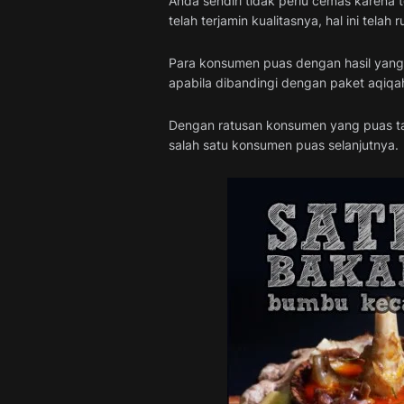
Anda sendiri tidak perlu cemas karena
telah terjamin kualitasnya, hal ini tela
Para konsumen puas dengan hasil yang 
apabila dibandingi dengan paket aqiqah
Dengan ratusan konsumen yang puas tak 
salah satu konsumen puas selanjutnya.