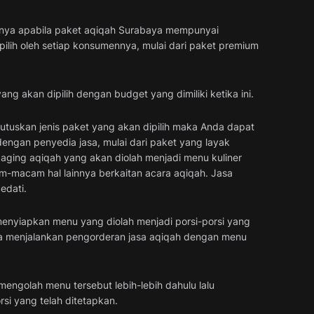
umnya apabila paket aqiqah Surabaya mempunyai
lih oleh setiap konsumennya, mulai dari paket premium
g akan dipilih dengan budget yang dimiliki ketika ini.
utuskan jenis paket yang akan dipilih maka Anda dapat
engan penyedia jasa, mulai dari paket yang layak
aging aqiqah yang akan diolah menjadi menu kuliner
-macam hal lainnya berkaitan acara aqiqah. Jasa
edati.
a menyiapkan menu yang diolah menjadi porsi-porsi yang
da menjalankan pengorderan jasa aqiqah dengan menu
mengolah menu tersebut lebih-lebih dahulu lalu
i yang telah ditetapkan.