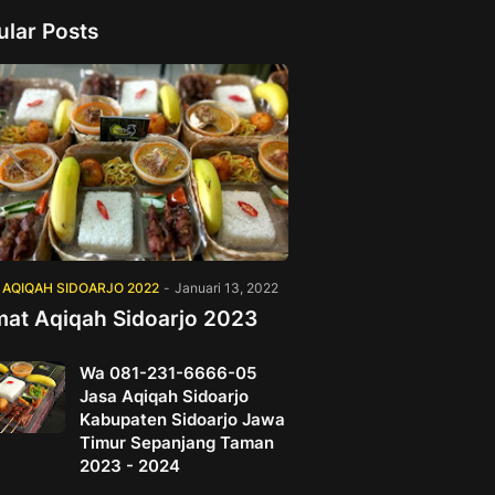
ular Posts
 AQIQAH SIDOARJO 2022
-
Januari 13, 2022
mat Aqiqah Sidoarjo 2023
Wa 081-231-6666-05
Jasa Aqiqah Sidoarjo
Kabupaten Sidoarjo Jawa
Timur Sepanjang Taman
2023 - 2024