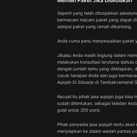
Memilih Paket Jika Disediakan
Seperti yang telah ditunjukkan sebel
bermacam macam paket yang dapat dipi
sampai paket yang ramah dikantong.
Anda cuma perlu menyesuaikan paket yan
Jikalau Anda masih linglung dalam mem
melakukan konsultasi terutama dahulu d
dengan jumlah tamu yang ditetapkan, d
cocok harapan Anda dan juga bermacam
Aqiqah Di Sidoarjo di Tambakcemandi S
Kecuali itu pihak jasa aqiqah juga bis
sudah ditentukan, sebagai teladan An
gulai untuk 200 porsi.
Pihak penyedia jasa aqiqah tentu akan 
menyiapkan ke dalam wadah pantas pors