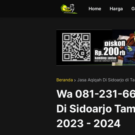
Home
Harga
G
Beranda
Jasa Aqiqah Di Sidoarjo di 
Wa 081-231-66
Di Sidoarjo Ta
2023 - 2024