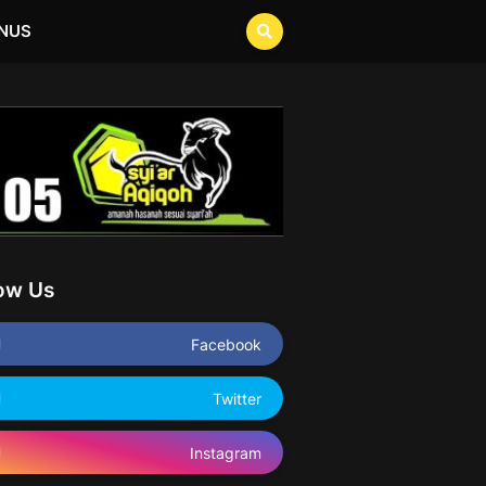
NUS
low Us
Facebook
Twitter
Instagram