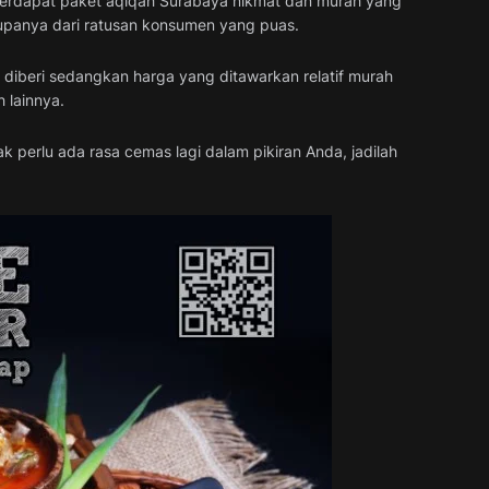
 terdapat paket aqiqah Surabaya nikmat dan murah yang
h rupanya dari ratusan konsumen yang puas.
diberi sedangkan harga yang ditawarkan relatif murah
 lainnya.
perlu ada rasa cemas lagi dalam pikiran Anda, jadilah