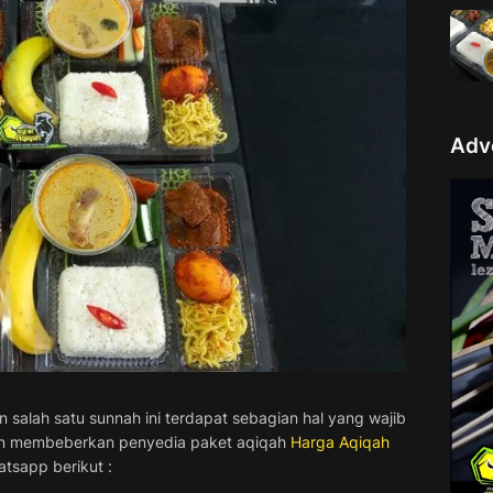
Adv
salah satu sunnah ini terdapat sebagian hal yang wajib
 akan membeberkan penyedia paket aqiqah
Harga Aqiqah
tsapp berikut :