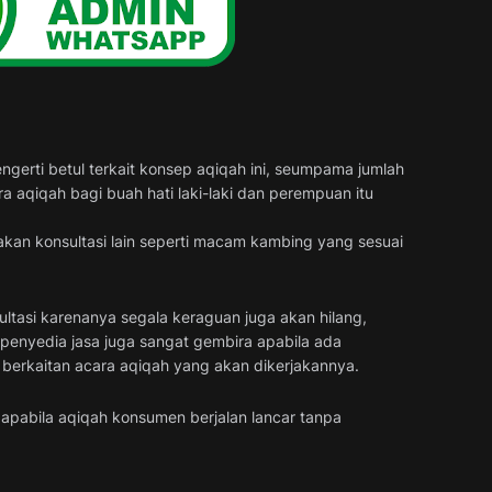
erti betul terkait konsep aqiqah ini, seumpama jumlah
 aqiqah bagi buah hati laki-laki dan perempuan itu
akan konsultasi lain seperti macam kambing yang sesuai
ltasi karenanya segala keraguan juga akan hilang,
 penyedia jasa juga sangat gembira apabila ada
berkaitan acara aqiqah yang akan dikerjakannya.
apabila aqiqah konsumen berjalan lancar tanpa