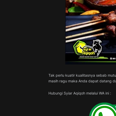
Tak perlu kuatir kualitasnya sebab mut
masih ragu maka Anda dapat datang dan
Hubungi Syiar Aqiqoh melalui WA ini :