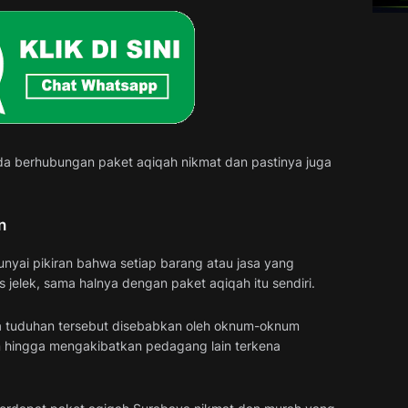
a berhubungan paket aqiqah nikmat dan pastinya juga
n
yai pikiran bahwa setiap barang atau jasa yang
s jelek, sama halnya dengan paket aqiqah itu sendiri.
nya tuduhan tersebut disebabkan oleh oknum-oknum
hingga mengakibatkan pedagang lain terkena