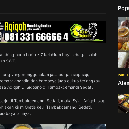
Pop
ambing pada hari ke-7 kelahiran bayi sebagai salah
lah SWT.
orang yang menggunakan jasa aqiqah siap saji,
PAKET
 memasak sendiri dan harganya juga cukup terjangkau
Ala
Jasa Aqiqah Di Sidoarjo di Tambakcemandi Sedati.
oarjo di Tambakcemandi Sedati, maka Syiar Aqiqoh siap
 akan kirim Gratis ke ِ Tambakcemandi Sedati.
urabaya lainnya.