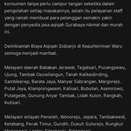
konsumen tanpa perlu campur tangan seketika dalam
pengolahan setiap masakannya, selain itu pelayanan staff
yang ramah membuat para pelanggan semakin yakin
dengan penyedia jasa aqiqah Surabaya nikmat dan murah
ini.
Demikianlah Biaya Aqiqah Sidoarjo di Kepuhkiriman Waru
semoga menjadi manfaat.
Melayani daerah Babakan Jerawat, Tegalsari, Pucangsewu,
Ujung, Tambak Osowilangun, Tanah Kalikedinding,
Sambikerep, Barata Jaya, Manyar Sabrangan, Margorejo.
Putat Jaya, Klampisngasem, Kalisari, Bubutan, Asemrowo,
Putatgede, Gunung Anyar Tambak, Lidah Kulon, Rangkah,
Kutisari.
Melayani wilayah Peneleh, Wonorejo, Jepara, Tambakwedi,
Ketabang, Perak Timur, Gundih, Dukuh Sutorejo, Rungkut
Menanggal, Lontar. Simokerto, Balongsari,