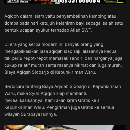
Aqiqoh dalam Islam yaitu penyembelihan kambing atau
domba pada hari ketujuh kelahiran bayi sebagai salah satu
bentuk ucapan syukur terhadap Allah SWT.
Di era yang serba modern ini banyak orang yang
mengaplikasikan jasa aqiqah siap saji, alasannya kecuali
tak perlu repot-repot memasak sendiri dan harganya juga
cukup relatif murah serta rasanya nikmat dan juga murah.
Biaya Aqiqah Sidoarjo di Kepuhkiriman Waru.
Berbicara tentang Biaya Aqiqah Sidoarjo di Kepuhkiriman
Waru, maka Syiar Aqiqoh siap membantu
merealisasikannya. Kami akan kirim Gratis ke ِ
Kepuhkiriman Waru. Pengiriman juga Gratis ke semua
wilayah Surabaya lainnya.