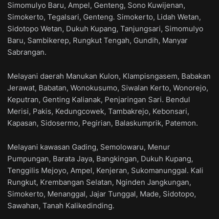
Simomulyo Baru, Ampel, Genteng, Sono Kuwijenan,
Simokerto, Tegalsari, Genteng. Simokerto, Lidah Wetan,
Sidotopo Wetan, Dukuh Kupang, Tanjungsari, Simomulyo
Baru, Sambikerep, Rungkut Tengah, Gundih, Manyar
Sabrangan.
Melayani daerah Manukan Kulon, Klampisngasem, Babakan
Jerawat, Babatan, Wonokusumo, Siwalan Kerto, Wonorejo,
Keputran, Genting Kalianak, Penjaringan Sari. Bendul
Merisi, Pakis, Kedungcowek, Tambakrejo, Kebonsari,
Kapasan, Sidosermo, Pegirian, Balaskumprik, Patemon.
Melayani kawasan Gading, Semolowaru, Menur
Pumpungan, Barata Jaya, Bangkingan, Dukuh Kupang,
Tenggilis Mejoyo, Ampel, Kenjeran, Sukomanunggal. Kali
Rungkut, Krembangan Selatan, Nginden Jangkungan,
Simokerto, Menanggal, Jajar Tunggal, Made, Sidotopo,
Sawahan, Tanah Kalikedinding.