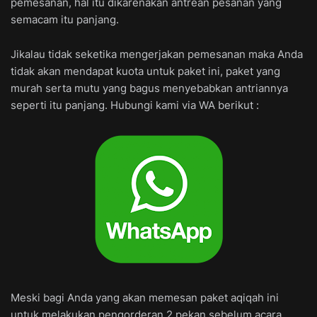
pemesanan, hal itu dikarenakan antrean pesanan yang
semacam itu panjang.
Jikalau tidak seketika mengerjakan pemesanan maka Anda
tidak akan mendapat kuota untuk paket ini, paket yang
murah serta mutu yang bagus menyebabkan antriannya
seperti itu panjang. Hubungi kami via WA berikut :
Meski bagi Anda yang akan memesan paket aqiqah ini
untuk melakukan pengorderan 2 pekan sebelum acara