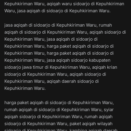
Kepuhkiriman Waru, aqiqah waru sidoarjo di Kepuhkiriman
Waru, jasa aqiqah di sidoarjo di Kepuhkiriman Waru.
jasa aqiqah di sidoarjo di Kepuhkiriman Waru, rumah
aqiqah di sidoarjo di Kepuhkiriman Waru, aqiqah sidoarjo di
Kepuhkiriman Waru, jasa aqiqah di sidoarjo di
Kepuhkiriman Waru, harga paket aqiqah di sidoarjo di
Kepuhkiriman Waru, harga paket aqiqah di sidoarjo di
Kepuhkiriman Waru, jasa aqiqah sidoarjo kabupaten
sidoarjo jawa timur di Kepuhkiriman Waru, aqiqah krian
sidoarjo di Kepuhkiriman Waru, aqiqah sidoarjo di
Kepuhkiriman Waru, aqiqah daerah sidoarjo di
Kepuhkiriman Waru.
harga paket aqiqah di sidoarjo di Kepuhkiriman Waru,
rumah aqiqah di sidoarjo di Kepuhkiriman Waru, syiar
aqiqah sidoarjo di Kepuhkiriman Waru, rumah aqiqah
sidoarjo di Kepuhkiriman Waru, paket aqiqah wilayah
sidoarjo di Kepuhkiriman Waru, kambing aqiqah daerah