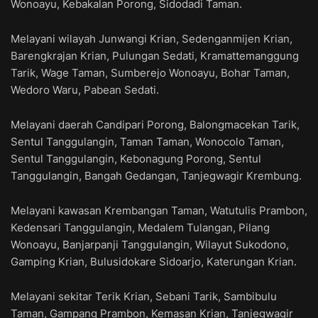
Wonoayu, Kebakalan Porong, Sidodadi Taman.
Melayani wilayah Junwangi Krian, Sedenganmijen Krian,
Barengkrajan Krian, Pulungan Sedati, Kramattemanggung
Tarik, Wage Taman, Sumberejo Wonoayu, Bohar Taman,
Wedoro Waru, Pabean Sedati.
Melayani daerah Candipari Porong, Balongmacekan Tarik,
Sentul Tanggulangin, Taman Taman, Wonocolo Taman,
Sentul Tanggulangin, Kebonagung Porong, Sentul
Tanggulangin, Bangah Gedangan, Tanjegwagir Krembung.
Melayani kawasan Krembangan Taman, Watutulis Prambon,
Kedensari Tanggulangin, Medalem Tulangan, Pilang
Wonoayu, Banjarpanji Tanggulangin, Wilayut Sukodono,
Gamping Krian, Bulusidokare Sidoarjo, Katerungan Krian.
Melayani sekitar Terik Krian, Sebani Tarik, Sambibulu
Taman, Gampang Prambon, Kemasan Krian, Tanjegwagir