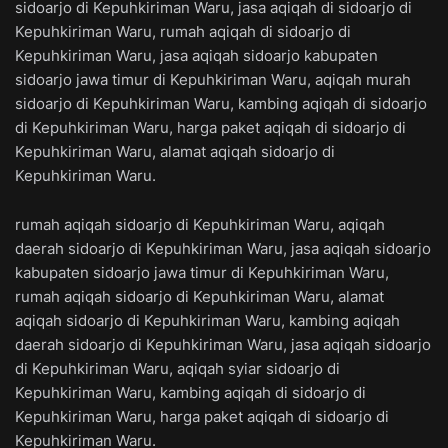
sidoarjo di Kepuhkiriman Waru, jasa aqiqah di sidoarjo di
Kepuhkiriman Waru, rumah aqiqah di sidoarjo di
Kepuhkiriman Waru, jasa aqiqah sidoarjo kabupaten
sidoarjo jawa timur di Kepuhkiriman Waru, aqiqah murah
sidoarjo di Kepuhkiriman Waru, kambing aqiqah di sidoarjo
di Kepuhkiriman Waru, harga paket aqiqah di sidoarjo di
Kepuhkiriman Waru, alamat aqiqah sidoarjo di
Kepuhkiriman Waru.
rumah aqiqah sidoarjo di Kepuhkiriman Waru, aqiqah
daerah sidoarjo di Kepuhkiriman Waru, jasa aqiqah sidoarjo
kabupaten sidoarjo jawa timur di Kepuhkiriman Waru,
rumah aqiqah sidoarjo di Kepuhkiriman Waru, alamat
aqiqah sidoarjo di Kepuhkiriman Waru, kambing aqiqah
daerah sidoarjo di Kepuhkiriman Waru, jasa aqiqah sidoarjo
di Kepuhkiriman Waru, aqiqah syiar sidoarjo di
Kepuhkiriman Waru, kambing aqiqah di sidoarjo di
Kepuhkiriman Waru, harga paket aqiqah di sidoarjo di
Kepuhkiriman Waru.