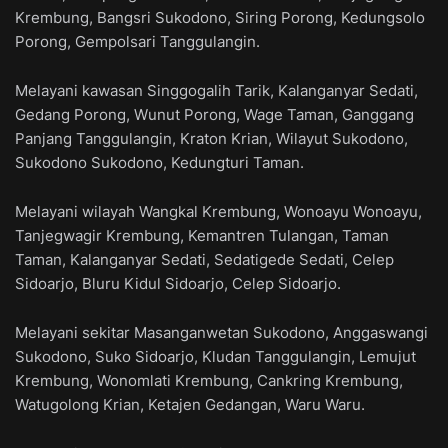
Krembung, Bangsri Sukodono, Siring Porong, Kedungsolo
Porong, Gempolsari Tanggulangin.
Melayani kawasan Singgogalih Tarik, Kalanganyar Sedati,
Gedang Porong, Wunut Porong, Wage Taman, Ganggang
Panjang Tanggulangin, Kraton Krian, Wilayut Sukodono,
Sukodono Sukodono, Kedungturi Taman.
Melayani wilayah Wangkal Krembung, Wonoayu Wonoayu,
Tanjegwagir Krembung, Kemantren Tulangan, Taman
Taman, Kalanganyar Sedati, Sedatigede Sedati, Celep
Sidoarjo, Bluru Kidul Sidoarjo, Celep Sidoarjo.
Melayani sekitar Masanganwetan Sukodono, Anggaswangi
Sukodono, Suko Sidoarjo, Kludan Tanggulangin, Lemujut
Krembung, Wonomlati Krembung, Cankring Krembung,
Watugolong Krian, Ketajen Gedangan, Waru Waru.