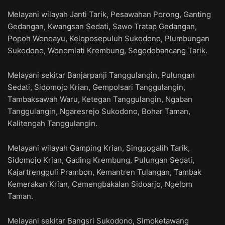
Melayani wilayah Janti Tarik, Pesawahan Porong, Ganting
Gedangan, Kwangsan Sedati, Sawo Tratap Gedangan,
Popoh Wonoayu, Keloposepuluh Sukodono, Plumbungan
Sukodono, Wonomlati Krembung, Segodobancang Tarik.
Melayani sekitar Banjarpanji Tanggulangin, Pulungan
Sedati, Sidomojo Krian, Gempolsari Tanggulangin,
Tambaksawah Waru, Ketegan Tanggulangin, Ngaban
Tanggulangin, Ngaresrejo Sukodono, Bohar Taman,
Kalitengah Tanggulangin.
Melayani wilayah Gamping Krian, Singgogalih Tarik,
Sidomojo Krian, Gading Krembung, Pulungan Sedati,
Kajartrengguli Prambon, Kemantren Tulangan, Tambak
Kemerakan Krian, Cemengbakalan Sidoarjo, Ngelom
Taman.
Melayani sekitar Bangsri Sukodono, Simoketawang