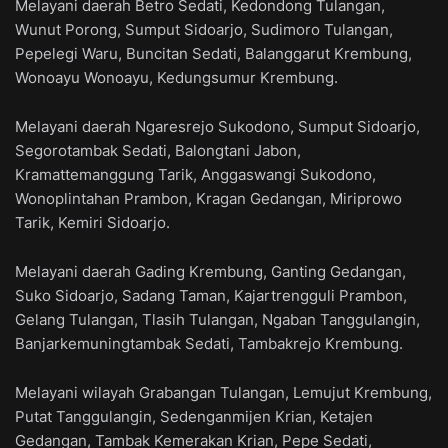
Melayani daerah Betro Sedati, Kedondong Tulangan,
Wunut Porong, Sumput Sidoarjo, Sudimoro Tulangan,
Pepelegi Waru, Buncitan Sedati, Balanggarut Krembung,
Wonoayu Wonoayu, Kedungsumur Krembung.
Melayani daerah Ngaresrejo Sukodono, Sumput Sidoarjo,
Segorotambak Sedati, Balongtani Jabon,
Kramattemanggung Tarik, Anggaswangi Sukodono,
Wonoplintahan Prambon, Kragan Gedangan, Miriprowo
Tarik, Kemiri Sidoarjo.
Melayani daerah Gading Krembung, Ganting Gedangan,
Suko Sidoarjo, Sadang Taman, Kajartrengguli Prambon,
Gelang Tulangan, Tlasih Tulangan, Ngaban Tanggulangin,
Banjarkemuningtambak Sedati, Tambakrejo Krembung.
Melayani wilayah Grabangan Tulangan, Lemujut Krembung,
Putat Tanggulangin, Sedenganmijen Krian, Ketajen
Gedangan, Tambak Kemerakan Krian, Pepe Sedati,