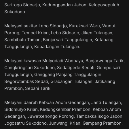
Sarirogo Sidoarjo, Kedungpandan Jabon, Keloposepuluh
Sukodono.
Melayani sekitar Lebo Sidoarjo, Kureksari Waru, Wunut
Porong, Tempel Krian, Lebo Sidoarjo, Jiken Tulangan,
Sambibulu Taman, Banjarsari Tanggulangin, Ketapang
Tanggulangin, Kepadangan Tulangan.
Melayani kawasan Mulyodadi Wonoayu, Banjarwungu Tarik,
Cangkringsari Sukodono, Sedatigede Sedati, Gempolsari
Tanggulangin, Ganggang Panjang Tanggulangin,
Segorotambak Sedati, Grabangan Tulangan, Jatikalang
Prambon, Sebani Tarik.
Melayani daerah Keboan Anom Gedangan, Janti Tulangan,
Sidomulyo Krian, Kedungkembar Prambon, Keboan Anom
Gedangan, Juwetkenongo Porong, Tambakkalisogo Jabon,
Jogosatru Sukodono, Junwangi Krian, Gampang Prambon.