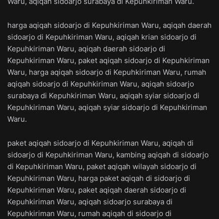
Waru, aqiqah sidoarjo surabaya di Kepuhkiriman Waru.
harga aqiqah sidoarjo di Kepuhkiriman Waru, aqiqah daerah
sidoarjo di Kepuhkiriman Waru, aqiqah krian sidoarjo di
Kepuhkiriman Waru, aqiqah daerah sidoarjo di
Kepuhkiriman Waru, paket aqiqah sidoarjo di Kepuhkiriman
Waru, harga aqiqah sidoarjo di Kepuhkiriman Waru, rumah
aqiqah sidoarjo di Kepuhkiriman Waru, aqiqah sidoarjo
surabaya di Kepuhkiriman Waru, aqiqah syiar sidoarjo di
Kepuhkiriman Waru, aqiqah syiar sidoarjo di Kepuhkiriman
Waru.
paket aqiqah sidoarjo di Kepuhkiriman Waru, aqiqah di
sidoarjo di Kepuhkiriman Waru, kambing aqiqah di sidoarjo
di Kepuhkiriman Waru, paket aqiqah wilayah sidoarjo di
Kepuhkiriman Waru, harga paket aqiqah di sidoarjo di
Kepuhkiriman Waru, paket aqiqah daerah sidoarjo di
Kepuhkiriman Waru, aqiqah sidoarjo surabaya di
Kepuhkiriman Waru, rumah aqiqah di sidoarjo di