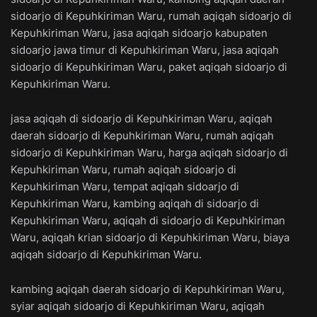
sidoarjo di Kepuhkiriman Waru, rumah aqiqah sidoarjo di
Kepuhkiriman Waru, jasa aqiqah sidoarjo kabupaten
sidoarjo jawa timur di Kepuhkiriman Waru, jasa aqiqah
sidoarjo di Kepuhkiriman Waru, paket aqiqah sidoarjo di
Kepuhkiriman Waru.
jasa aqiqah di sidoarjo di Kepuhkiriman Waru, aqiqah
daerah sidoarjo di Kepuhkiriman Waru, rumah aqiqah
sidoarjo di Kepuhkiriman Waru, harga aqiqah sidoarjo di
Kepuhkiriman Waru, rumah aqiqah sidoarjo di
Kepuhkiriman Waru, tempat aqiqah sidoarjo di
Kepuhkiriman Waru, kambing aqiqah di sidoarjo di
Kepuhkiriman Waru, aqiqah di sidoarjo di Kepuhkiriman
Waru, aqiqah krian sidoarjo di Kepuhkiriman Waru, biaya
aqiqah sidoarjo di Kepuhkiriman Waru.
kambing aqiqah daerah sidoarjo di Kepuhkiriman Waru,
syiar aqiqah sidoarjo di Kepuhkiriman Waru, aqiqah