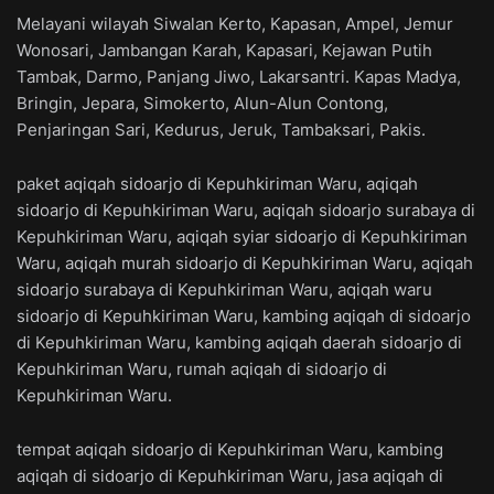
Melayani wilayah Siwalan Kerto, Kapasan, Ampel, Jemur
Wonosari, Jambangan Karah, Kapasari, Kejawan Putih
Tambak, Darmo, Panjang Jiwo, Lakarsantri. Kapas Madya,
Bringin, Jepara, Simokerto, Alun-Alun Contong,
Penjaringan Sari, Kedurus, Jeruk, Tambaksari, Pakis.
paket aqiqah sidoarjo di Kepuhkiriman Waru, aqiqah
sidoarjo di Kepuhkiriman Waru, aqiqah sidoarjo surabaya di
Kepuhkiriman Waru, aqiqah syiar sidoarjo di Kepuhkiriman
Waru, aqiqah murah sidoarjo di Kepuhkiriman Waru, aqiqah
sidoarjo surabaya di Kepuhkiriman Waru, aqiqah waru
sidoarjo di Kepuhkiriman Waru, kambing aqiqah di sidoarjo
di Kepuhkiriman Waru, kambing aqiqah daerah sidoarjo di
Kepuhkiriman Waru, rumah aqiqah di sidoarjo di
Kepuhkiriman Waru.
tempat aqiqah sidoarjo di Kepuhkiriman Waru, kambing
aqiqah di sidoarjo di Kepuhkiriman Waru, jasa aqiqah di