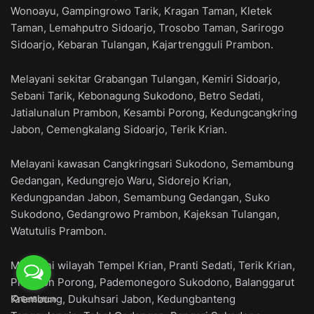
Wonoayu, Gampingrowo Tarik, Kragan Taman, Kletek
Taman, Lemahputro Sidoarjo, Trosobo Taman, Sarirogo
Sidoarjo, Kebaran Tulangan, Kajartrengguli Prambon.
Melayani sekitar Grabangan Tulangan, Kemiri Sidoarjo,
Sebani Tarik, Kebonagung Sukodono, Betro Sedati,
Jatialunalun Prambon, Kesambi Porong, Kedungcangkring
Jabon, Cemengkalang Sidoarjo, Terik Krian.
Melayani kawasan Cangkringsari Sukodono, Semambung
Gedangan, Kedungrejo Waru, Sidorejo Krian,
Kedungpandan Jabon, Semambung Gedangan, Suko
Sukodono, Gedangrowo Prambon, Kajeksan Tulangan,
Watutulis Prambon.
Melayani wilayah Tempel Krian, Pranti Sedati, Terik Krian,
Plumbon Porong, Pademonegoro Sukodono, Balanggarut
Krembung, Dukuhsari Jabon, Kedungbanteng