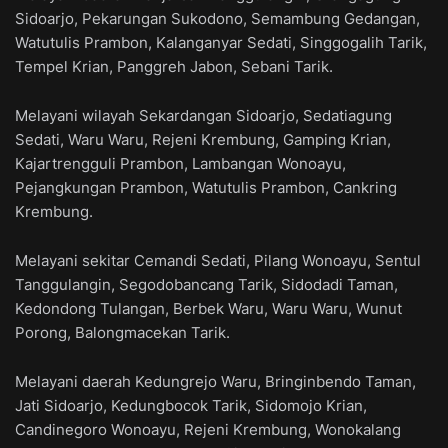
Sidoarjo, Pekarungan Sukodono, Semambung Gedangan,
Watutulis Prambon, Kalanganyar Sedati, Singgogalih Tarik,
Tempel Krian, Panggreh Jabon, Sebani Tarik.
Melayani wilayah Sekardangan Sidoarjo, Sedatiagung
Sedati, Waru Waru, Rejeni Krembung, Gamping Krian,
Kajartrengguli Prambon, Lambangan Wonoayu,
Pejangkungan Prambon, Watutulis Prambon, Cankring
Krembung.
Melayani sekitar Cemandi Sedati, Pilang Wonoayu, Sentul
Tanggulangin, Segodobancang Tarik, Sidodadi Taman,
Kedondong Tulangan, Berbek Waru, Waru Waru, Wunut
Porong, Balongmacekan Tarik.
Melayani daerah Kedungrejo Waru, Bringinbendo Taman,
Jati Sidoarjo, Kedungbocok Tarik, Sidomojo Krian,
Candinegoro Wonoayu, Rejeni Krembung, Wonokalang