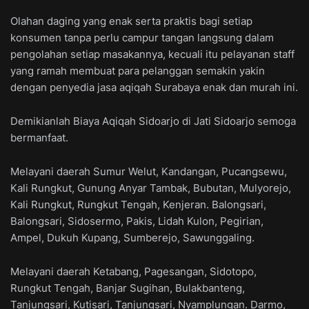
Olahan daging yang enak serta praktis bagi setiap
konsumen tanpa perlu campur tangan langsung dalam
pengolahan setiap masakannya, kecuali itu pelayanan staff
yang ramah membuat para pelanggan semakin yakin
dengan penyedia jasa aqiqah Surabaya enak dan murah ini.
Demikianlah Biaya Aqiqah Sidoarjo di Jati Sidoarjo semoga
bermanfaat.
Melayani daerah Sumur Welut, Kandangan, Pucangsewu,
Kali Rungkut, Gunung Anyar Tambak, Bubutan, Mulyorejo,
Kali Rungkut, Rungkut Tengah, Kenjeran. Balongsari,
Balongsari, Sidosermo, Pakis, Lidah Kulon, Pegirian,
Ampel, Dukuh Kupang, Sumberejo, Sawunggaling.
Melayani daerah Ketabang, Pagesangan, Sidotopo,
Rungkut Tengah, Banjar Sugihan, Bulakbanteng,
Tanjungsari, Kutisari, Tanjungsari, Nyamplungan. Darmo,