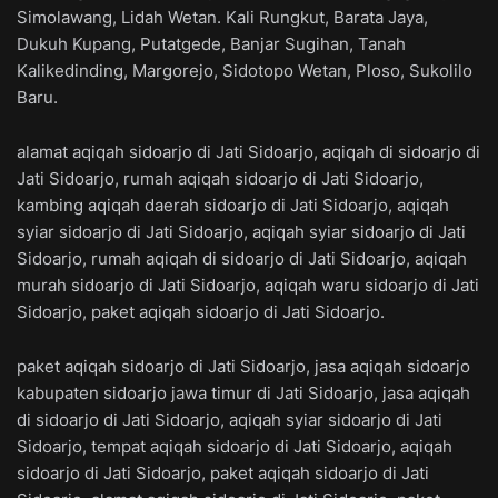
Simolawang, Lidah Wetan. Kali Rungkut, Barata Jaya,
Dukuh Kupang, Putatgede, Banjar Sugihan, Tanah
Kalikedinding, Margorejo, Sidotopo Wetan, Ploso, Sukolilo
Baru.
alamat aqiqah sidoarjo di Jati Sidoarjo, aqiqah di sidoarjo di
Jati Sidoarjo, rumah aqiqah sidoarjo di Jati Sidoarjo,
kambing aqiqah daerah sidoarjo di Jati Sidoarjo, aqiqah
syiar sidoarjo di Jati Sidoarjo, aqiqah syiar sidoarjo di Jati
Sidoarjo, rumah aqiqah di sidoarjo di Jati Sidoarjo, aqiqah
murah sidoarjo di Jati Sidoarjo, aqiqah waru sidoarjo di Jati
Sidoarjo, paket aqiqah sidoarjo di Jati Sidoarjo.
paket aqiqah sidoarjo di Jati Sidoarjo, jasa aqiqah sidoarjo
kabupaten sidoarjo jawa timur di Jati Sidoarjo, jasa aqiqah
di sidoarjo di Jati Sidoarjo, aqiqah syiar sidoarjo di Jati
Sidoarjo, tempat aqiqah sidoarjo di Jati Sidoarjo, aqiqah
sidoarjo di Jati Sidoarjo, paket aqiqah sidoarjo di Jati