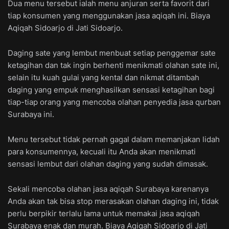
Dua menu tersebut ialah menu anjuran serta favorit dari
tiap konsumen yang menggunakan jasa aqiqah ini. Biaya
Aqiqah Sidoarjo di Jati Sidoarjo.
Daging sate yang lembut menbuat setiap penggemar sate
ketagihan dan tak ingin berhenti menikmati olahan sate ini,
selain itu kuah gulai yang kental dan nikmat ditambah
daging yang empuk menghasilkan sensasi ketagihan bagi
tiap-tiap orang yang mencoba olahan penyedia jasa qurban
Surabaya ini.
Menu tersebut tidak pernah gagal dalam memanjakan lidah
para konsumennya, kecuali itu Anda akan menikmati
sensasi lembut dari olahan daging yang sudah dimasak.
Sekali mencoba olahan jasa aqiqah Surabaya karenanya
Anda akan tak bisa stop merasakan olahan daging ini, tidak
perlu berpikir terlalu lama untuk memakai jasa aqiqah
Surabaya enak dan murah. Biaya Aqiqah Sidoarjo di Jati