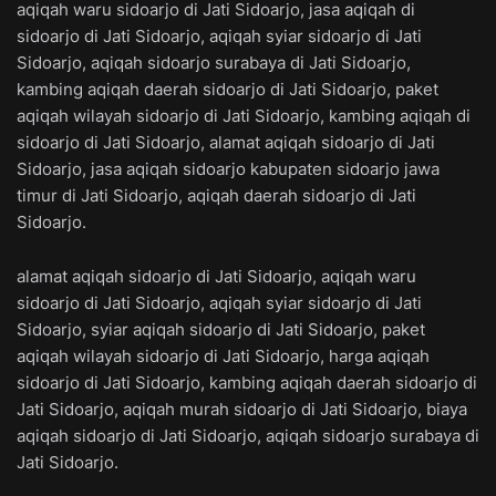
aqiqah waru sidoarjo di Jati Sidoarjo, jasa aqiqah di
sidoarjo di Jati Sidoarjo, aqiqah syiar sidoarjo di Jati
Sidoarjo, aqiqah sidoarjo surabaya di Jati Sidoarjo,
kambing aqiqah daerah sidoarjo di Jati Sidoarjo, paket
aqiqah wilayah sidoarjo di Jati Sidoarjo, kambing aqiqah di
sidoarjo di Jati Sidoarjo, alamat aqiqah sidoarjo di Jati
Sidoarjo, jasa aqiqah sidoarjo kabupaten sidoarjo jawa
timur di Jati Sidoarjo, aqiqah daerah sidoarjo di Jati
Sidoarjo.
alamat aqiqah sidoarjo di Jati Sidoarjo, aqiqah waru
sidoarjo di Jati Sidoarjo, aqiqah syiar sidoarjo di Jati
Sidoarjo, syiar aqiqah sidoarjo di Jati Sidoarjo, paket
aqiqah wilayah sidoarjo di Jati Sidoarjo, harga aqiqah
sidoarjo di Jati Sidoarjo, kambing aqiqah daerah sidoarjo di
Jati Sidoarjo, aqiqah murah sidoarjo di Jati Sidoarjo, biaya
aqiqah sidoarjo di Jati Sidoarjo, aqiqah sidoarjo surabaya di
Jati Sidoarjo.