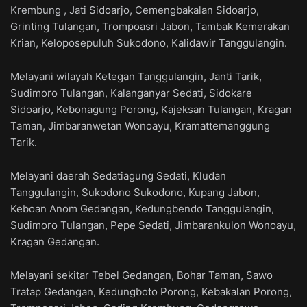
Krembung , Jati Sidoarjo, Cemengbakalan Sidoarjo,
Grinting Tulangan, Trompoasri Jabon, Tambak Kemerakan
Krian, Keloposepuluh Sukodono, Kalidawir Tanggulangin.
Melayani wilayah Ketegan Tanggulangin, Janti Tarik,
Sudimoro Tulangan, Kalanganyar Sedati, Sidokare
Sidoarjo, Kebonagung Porong, Kajeksan Tulangan, Kragan
Taman, Jimbaranwetan Wonoayu, Kramattemanggung
Tarik.
Melayani daerah Sedatiagung Sedati, Kludan
Tanggulangin, Sukodono Sukodono, Kupang Jabon,
Keboan Anom Gedangan, Kedungbendo Tanggulangin,
Sudimoro Tulangan, Pepe Sedati, Jimbarankulon Wonoayu,
Kragan Gedangan.
Melayani sekitar Tebel Gedangan, Bohar Taman, Sawo
Tratap Gedangan, Kedungboto Porong, Kebakalan Porong,