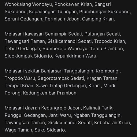
Wonokalang Wonoayu, Ponokawan Krian, Bangsri
Sukodono, Kepadangan Tulangan, Plumbungan Sukodono,
Seruni Gedangan, Permisan Jabon, Gamping Krian.
Melayani kawasan Semampir Sedati, Pulungan Sedati,
Tawangsari Taman, Gisikcemandi Sedati, Tropodo Krian,
Tebel Gedangan, Sumberejo Wonoayu, Temu Prambon,
Sidoklumpuk Sidoarjo, Kepuhkiriman Waru.
Melayani sekitar Banjarsari Tanggulangin, Krembung ,
Tropodo Waru, Segorotambak Sedati, Kragan Taman,
Tempel Krian, Sawo Tratap Gedangan, Krian , Mindi
Porong, Kedungkembar Prambon.
Melayani daerah Kedungrejo Jabon, Kalimati Tarik,
Punggul Gedangan, Janti Waru, Ngaban Tanggulangin,
Tawangsari Taman, Gisikcemandi Sedati, Keboharan Krian,
Wage Taman, Suko Sidoarjo.