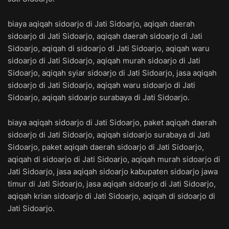
biaya aqiqah sidoarjo di Jati Sidoarjo, aqiqah daerah
sidoarjo di Jati Sidoarjo, aqiqah daerah sidoarjo di Jati
Sidoarjo, aqiqah di sidoarjo di Jati Sidoarjo, aqiqah waru
sidoarjo di Jati Sidoarjo, aqiqah murah sidoarjo di Jati
Sidoarjo, aqiqah syiar sidoarjo di Jati Sidoarjo, jasa aqiqah
sidoarjo di Jati Sidoarjo, aqiqah waru sidoarjo di Jati
Sidoarjo, aqiqah sidoarjo surabaya di Jati Sidoarjo.
biaya aqiqah sidoarjo di Jati Sidoarjo, paket aqiqah daerah
sidoarjo di Jati Sidoarjo, aqiqah sidoarjo surabaya di Jati
Sidoarjo, paket aqiqah daerah sidoarjo di Jati Sidoarjo,
aqiqah di sidoarjo di Jati Sidoarjo, aqiqah murah sidoarjo di
Jati Sidoarjo, jasa aqiqah sidoarjo kabupaten sidoarjo jawa
timur di Jati Sidoarjo, jasa aqiqah sidoarjo di Jati Sidoarjo,
aqiqah krian sidoarjo di Jati Sidoarjo, aqiqah di sidoarjo di
Jati Sidoarjo.