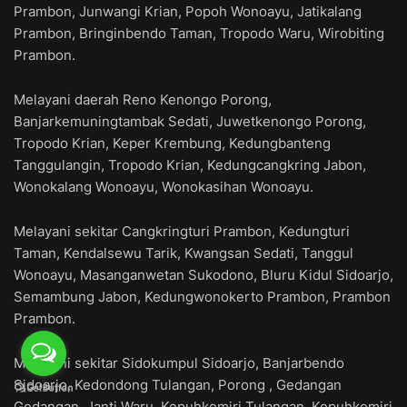
Prambon, Junwangi Krian, Popoh Wonoayu, Jatikalang
Prambon, Bringinbendo Taman, Tropodo Waru, Wirobiting
Prambon.
Melayani daerah Reno Kenongo Porong,
Banjarkemuningtambak Sedati, Juwetkenongo Porong,
Tropodo Krian, Keper Krembung, Kedungbanteng
Tanggulangin, Tropodo Krian, Kedungcangkring Jabon,
Wonokalang Wonoayu, Wonokasihan Wonoayu.
Melayani sekitar Cangkringturi Prambon, Kedungturi
Taman, Kendalsewu Tarik, Kwangsan Sedati, Tanggul
Wonoayu, Masanganwetan Sukodono, Bluru Kidul Sidoarjo,
Semambung Jabon, Kedungwonokerto Prambon, Prambon
Prambon.
Melayani sekitar Sidokumpul Sidoarjo, Banjarbendo
Sidoarjo, Kedondong Tulangan, Porong , Gedangan
Gedangan, Janti Waru, Kepuhkemiri Tulangan, Kepuhkemiri