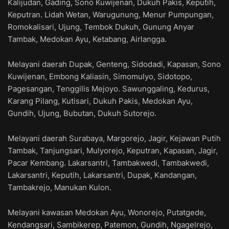
Kalijudan, Gading, Sono Kuwijenan, Dukuh Pakis, Keputih,
Keputran. Lidah Wetan, Warugunung, Menur Pumpungan,
Romokalisari, Ujung, Tembok Dukuh, Gunung Anyar
Tambak, Medokan Ayu, Ketabang, Airlangga.
Melayani daerah Dupak, Genteng, Sidodadi, Kapasan, Sono
Kuwijenan, Embong Kaliasin, Simomulyo, Sidotopo,
Pagesangan, Tenggilis Mejoyo. Sawunggaling, Kedurus,
Karang Pilang, Kutisari, Dukuh Pakis, Medokan Ayu,
Gundih, Ujung, Bubutan, Dukuh Sutorejo.
Melayani daerah Surabaya, Margorejo, Jagir, Kejawan Putih
Tambak, Tanjungsari, Mulyorejo, Keputran, Kapasan, Jagir,
Pacar Kembang. Lakarsantri, Tambakwedi, Tambakwedi,
Lakarsantri, Keputih, Lakarsantri, Dupak, Kandangan,
Tambakrejo, Manukan Kulon.
Melayani kawasan Medokan Ayu, Wonorejo, Putatgede,
Kendangsari, Sambikerep, Patemon, Gundih, Ngagelrejo,