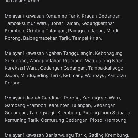
Jatikalang Krian.
Melayani kawasan Kemuning Tarik, Kragan Gedangan,
Tambaksumur Waru, Bohar Taman, Kedungkembar
Prambon, Grinting Tulangan, Panggreh Jabon, Mindi
Porong, Balongmacekan Tarik, Tempel Krian.
Melayani kawasan Ngaban Tanggulangin, Kebonagung
Sukodono, Wonoplintahan Prambon, Watugolong Krian,
Kureksari Waru, Gedangan Gedangan, Tambakkalisogo
Jabon, Mindugading Tarik, Ketimang Wonoayu, Pamotan
Porong.
Melayani daerah Candipari Porong, Kedungrejo Waru,
Gampang Prambon, Kepunten Tulangan, Gedangan
Gedangan, Tanjegwagir Krembung, Pucanganom Sidoarjo,
Kemuning Tarik, Gemurung Gedangan, Ploso Krembung.
Melayani kawasan Banjarwungu Tarik, Gading Krembung,