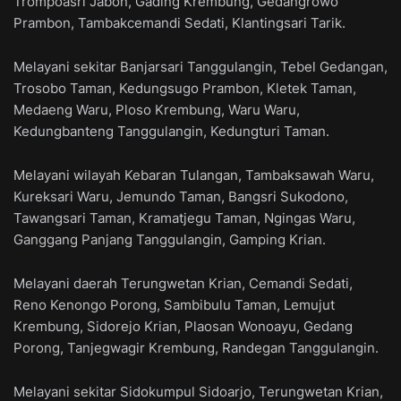
Trompoasri Jabon, Gading Krembung, Gedangrowo
Prambon, Tambakcemandi Sedati, Klantingsari Tarik.
Melayani sekitar Banjarsari Tanggulangin, Tebel Gedangan,
Trosobo Taman, Kedungsugo Prambon, Kletek Taman,
Medaeng Waru, Ploso Krembung, Waru Waru,
Kedungbanteng Tanggulangin, Kedungturi Taman.
Melayani wilayah Kebaran Tulangan, Tambaksawah Waru,
Kureksari Waru, Jemundo Taman, Bangsri Sukodono,
Tawangsari Taman, Kramatjegu Taman, Ngingas Waru,
Ganggang Panjang Tanggulangin, Gamping Krian.
Melayani daerah Terungwetan Krian, Cemandi Sedati,
Reno Kenongo Porong, Sambibulu Taman, Lemujut
Krembung, Sidorejo Krian, Plaosan Wonoayu, Gedang
Porong, Tanjegwagir Krembung, Randegan Tanggulangin.
Melayani sekitar Sidokumpul Sidoarjo, Terungwetan Krian,