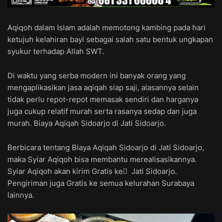
Aqiqoh dalam Islam adalah memotong kambing pada hari
ketujuh kelahiran bayi sebagai salah satu bentuk ungkapan
syukur terhadap Allah SWT.
Di waktu yang serba modern ini banyak orang yang
mengaplikasikan jasa aqiqah siap saji, alasannya selain
tidak perlu repot-repot memasak sendiri dan harganya
juga cukup relatif murah serta rasanya sedap dan juga
murah. Biaya Aqiqah Sidoarjo di Jati Sidoarjo.
Berbicara tentang Biaya Aqiqah Sidoarjo di Jati Sidoarjo,
maka Syiar Aqiqoh bisa membantu merealisasikannya.
Syiar Aqiqoh akan kirim Gratis ke ِ Jati Sidoarjo.
Pengiriman juga Gratis ke semua kelurahan Surabaya
lainnya.