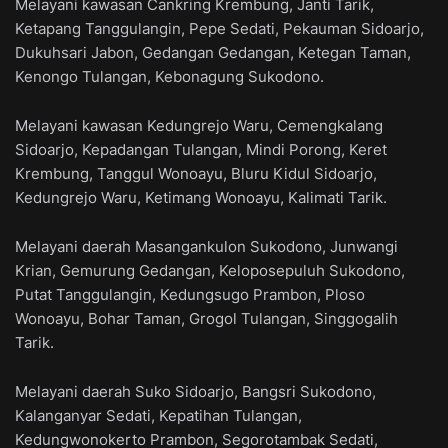
Melayani kawasan Cankring Krembung, Janti Tarik,
Ketapang Tanggulangin, Pepe Sedati, Pekauman Sidoarjo,
Dukuhsari Jabon, Gedangan Gedangan, Ketegan Taman,
Kenongo Tulangan, Kebonagung Sukodono.
Melayani kawasan Kedungrejo Waru, Cemengkalang
Sidoarjo, Kepadangan Tulangan, Mindi Porong, Keret
Krembung, Tanggul Wonoayu, Bluru Kidul Sidoarjo,
Kedungrejo Waru, Ketimang Wonoayu, Kalimati Tarik.
Melayani daerah Masangankulon Sukodono, Junwangi
Krian, Gemurung Gedangan, Keloposepuluh Sukodono,
Putat Tanggulangin, Kedungsugo Prambon, Ploso
Wonoayu, Bohar Taman, Grogol Tulangan, Singgogalih
Tarik.
Melayani daerah Suko Sidoarjo, Bangsri Sukodono,
Kalanganyar Sedati, Kepatihan Tulangan,
Kedungwonokerto Prambon, Segorotambak Sedati,