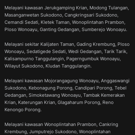
Melayani kawasan Jerukgamping Krian, Modong Tulangan,
Masanganwetan Sukodono, Cangkringsari Sukodono,
Cemandi Sedati, Kletek Taman, Wonoplintahan Prambon,
Ploso Wonoayu, Ganting Gedangan, Sumberejo Wonoayu.
Melayani sekitar Kalijaten Taman, Gading Krembung, Ploso
Wonoayu, Sedatigede Sedati, Wedi Gedangan, Tarik Tarik,
Kalisampurno Tanggulangin, Pagerngumbuk Wonoayu,
Wilayut Sukodono, Kludan Tanggulangin.
Melayani kawasan Mojorangagung Wonoayu, Anggaswangi
Sukodono, Kebonagung Porong, Candipari Porong, Tebel
Gedangan, Simoketawang Wonoayu, Tambak Kemerakan
Krian, Katerungan Krian, Glagaharum Porong, Reno
Kenongo Porong.
Melayani kawasan Wonoplintahan Prambon, Cankring
Krembung, Jumputrejo Sukodono, Wonoplintahan