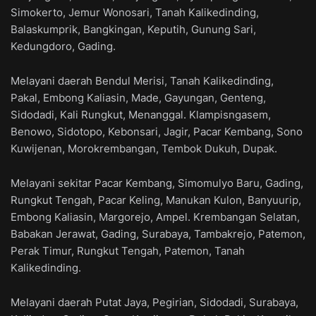
Simokerto, Jemur Wonosari, Tanah Kalikedinding,
Balaskumprik, Bangkingan, Keputih, Gunung Sari,
Kedungdoro, Gading.
Melayani daerah Bendul Merisi, Tanah Kalikedinding,
Pakal, Embong Kaliasin, Made, Gayungan, Genteng,
Sidodadi, Kali Rungkut, Menanggal. Klampisngasem,
Benowo, Sidotopo, Kebonsari, Jagir, Pacar Kembang, Sono
Kuwijenan, Morokrembangan, Tembok Dukuh, Dupak.
Melayani sekitar Pacar Kembang, Simomulyo Baru, Gading,
Rungkut Tengah, Pacar Keling, Manukan Kulon, Banyuurip,
Embong Kaliasin, Margorejo, Ampel. Krembangan Selatan,
Babakan Jerawat, Gading, Surabaya, Tambakrejo, Patemon,
Perak Timur, Rungkut Tengah, Patemon, Tanah
Kalikedinding.
Melayani daerah Putat Jaya, Pegirian, Sidodadi, Surabaya,