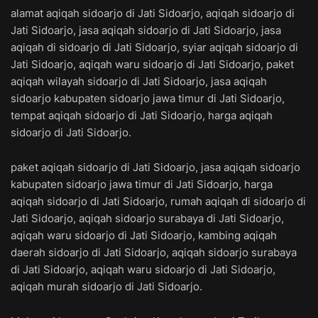
alamat aqiqah sidoarjo di Jati Sidoarjo, aqiqah sidoarjo di
Jati Sidoarjo, jasa aqiqah sidoarjo di Jati Sidoarjo, jasa
aqiqah di sidoarjo di Jati Sidoarjo, syiar aqiqah sidoarjo di
Jati Sidoarjo, aqiqah waru sidoarjo di Jati Sidoarjo, paket
aqiqah wilayah sidoarjo di Jati Sidoarjo, jasa aqiqah
sidoarjo kabupaten sidoarjo jawa timur di Jati Sidoarjo,
tempat aqiqah sidoarjo di Jati Sidoarjo, harga aqiqah
sidoarjo di Jati Sidoarjo.
paket aqiqah sidoarjo di Jati Sidoarjo, jasa aqiqah sidoarjo
kabupaten sidoarjo jawa timur di Jati Sidoarjo, harga
aqiqah sidoarjo di Jati Sidoarjo, rumah aqiqah di sidoarjo di
Jati Sidoarjo, aqiqah sidoarjo surabaya di Jati Sidoarjo,
aqiqah waru sidoarjo di Jati Sidoarjo, kambing aqiqah
daerah sidoarjo di Jati Sidoarjo, aqiqah sidoarjo surabaya
di Jati Sidoarjo, aqiqah waru sidoarjo di Jati Sidoarjo,
aqiqah murah sidoarjo di Jati Sidoarjo.