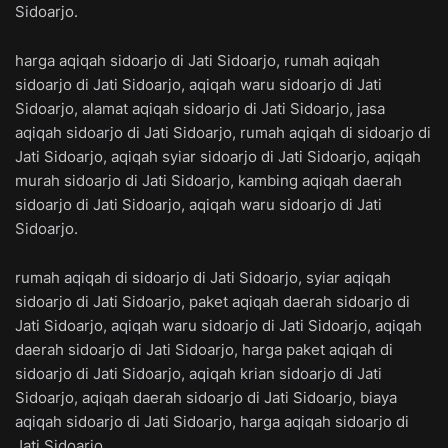
Sidoarjo.
harga aqiqah sidoarjo di Jati Sidoarjo, rumah aqiqah
sidoarjo di Jati Sidoarjo, aqiqah waru sidoarjo di Jati
Sidoarjo, alamat aqiqah sidoarjo di Jati Sidoarjo, jasa
aqiqah sidoarjo di Jati Sidoarjo, rumah aqiqah di sidoarjo di
Jati Sidoarjo, aqiqah syiar sidoarjo di Jati Sidoarjo, aqiqah
murah sidoarjo di Jati Sidoarjo, kambing aqiqah daerah
sidoarjo di Jati Sidoarjo, aqiqah waru sidoarjo di Jati
Sidoarjo.
rumah aqiqah di sidoarjo di Jati Sidoarjo, syiar aqiqah
sidoarjo di Jati Sidoarjo, paket aqiqah daerah sidoarjo di
Jati Sidoarjo, aqiqah waru sidoarjo di Jati Sidoarjo, aqiqah
daerah sidoarjo di Jati Sidoarjo, harga paket aqiqah di
sidoarjo di Jati Sidoarjo, aqiqah krian sidoarjo di Jati
Sidoarjo, aqiqah daerah sidoarjo di Jati Sidoarjo, biaya
aqiqah sidoarjo di Jati Sidoarjo, harga aqiqah sidoarjo di
Jati Sidoarjo.