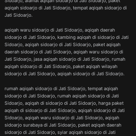
Sidoarjo, alamat aqiqah sidoarjo di Jati Sidoarjo, paket
aqiqah sidoarjo di Jati Sidoarjo, tempat aqiqah sidoarjo di
Jati Sidoarjo.
aqiqah waru sidoarjo di Jati Sidoarjo, aqiqah daerah
sidoarjo di Jati Sidoarjo, kambing aqiqah di sidoarjo di Jati
Sidoarjo, aqiqah sidoarjo di Jati Sidoarjo, paket aqiqah
daerah sidoarjo di Jati Sidoarjo, aqiqah waru sidoarjo di
Jati Sidoarjo, jasa aqiqah sidoarjo di Jati Sidoarjo, rumah
aqiqah sidoarjo di Jati Sidoarjo, paket aqiqah wilayah
sidoarjo di Jati Sidoarjo, aqiqah sidoarjo di Jati Sidoarjo.
rumah aqiqah sidoarjo di Jati Sidoarjo, tempat aqiqah
sidoarjo di Jati Sidoarjo, rumah aqiqah sidoarjo di Jati
Sidoarjo, aqiqah di sidoarjo di Jati Sidoarjo, harga paket
aqiqah di sidoarjo di Jati Sidoarjo, aqiqah sidoarjo di Jati
Sidoarjo, aqiqah waru sidoarjo di Jati Sidoarjo, aqiqah
sidoarjo surabaya di Jati Sidoarjo, paket aqiqah daerah
sidoarjo di Jati Sidoarjo, syiar aqiqah sidoarjo di Jati