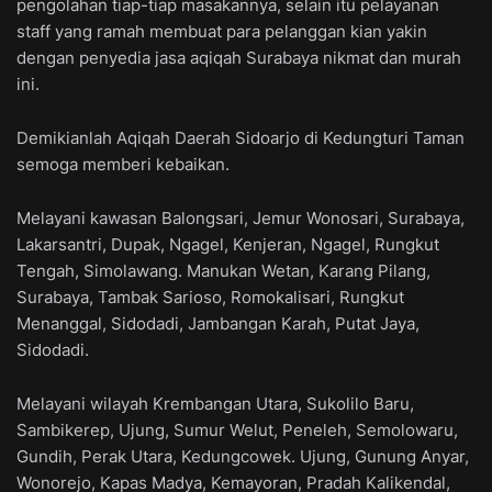
pengolahan tiap-tiap masakannya, selain itu pelayanan
staff yang ramah membuat para pelanggan kian yakin
dengan penyedia jasa aqiqah Surabaya nikmat dan murah
ini.
Demikianlah Aqiqah Daerah Sidoarjo di Kedungturi Taman
semoga memberi kebaikan.
Melayani kawasan Balongsari, Jemur Wonosari, Surabaya,
Lakarsantri, Dupak, Ngagel, Kenjeran, Ngagel, Rungkut
Tengah, Simolawang. Manukan Wetan, Karang Pilang,
Surabaya, Tambak Sarioso, Romokalisari, Rungkut
Menanggal, Sidodadi, Jambangan Karah, Putat Jaya,
Sidodadi.
Melayani wilayah Krembangan Utara, Sukolilo Baru,
Sambikerep, Ujung, Sumur Welut, Peneleh, Semolowaru,
Gundih, Perak Utara, Kedungcowek. Ujung, Gunung Anyar,
Wonorejo, Kapas Madya, Kemayoran, Pradah Kalikendal,