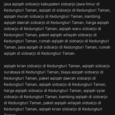
jasa aqiqah sidoarjo kabupaten sidoarjo jawa timur di
Kedungturi Taman, aqiqah di sidoarjo di Kedungturi Taman,
aqiqah murah sidoarjo di Kedungturi Taman, kambing
aqiqah daerah sidoarjo di Kedungturi Taman, harga aqiqah
sidoarjo di Kedungturi Taman, aqiqah waru sidoarjo di
Kedungturi Taman, paket aqiqah wilayah sidoarjo di
Kedungturi Taman, rumah aqiqah di sidoarjo di Kedungturi
Taman, jasa aqiqah di sidoarjo di Kedungturi Taman, rumah
aqiqah di sidoarjo di Kedungturi Taman.
aqiqah krian sidoarjo di Kedungturi Taman, aqiqah sidoarjo
surabaya di Kedungturi Taman, biaya aqiqah sidoarjo di
Kedungturi Taman, paket aqiqah daerah sidoarjo di
Kedungturi Taman, aqiqah sidoarjo di Kedungturi Taman,
harga aqiqah sidoarjo di Kedungturi Taman, aqiqah syiar
sidoarjo di Kedungturi Taman, kambing aqiqah di sidoarjo
di Kedungturi Taman, paket aqiqah wilayah sidoarjo di
Kedungturi Taman, aqiqah krian sidoarjo di Kedungturi