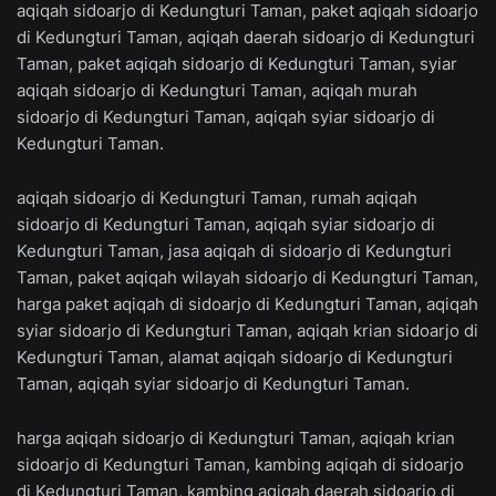
aqiqah sidoarjo di Kedungturi Taman, paket aqiqah sidoarjo
di Kedungturi Taman, aqiqah daerah sidoarjo di Kedungturi
Taman, paket aqiqah sidoarjo di Kedungturi Taman, syiar
aqiqah sidoarjo di Kedungturi Taman, aqiqah murah
sidoarjo di Kedungturi Taman, aqiqah syiar sidoarjo di
Kedungturi Taman.
aqiqah sidoarjo di Kedungturi Taman, rumah aqiqah
sidoarjo di Kedungturi Taman, aqiqah syiar sidoarjo di
Kedungturi Taman, jasa aqiqah di sidoarjo di Kedungturi
Taman, paket aqiqah wilayah sidoarjo di Kedungturi Taman,
harga paket aqiqah di sidoarjo di Kedungturi Taman, aqiqah
syiar sidoarjo di Kedungturi Taman, aqiqah krian sidoarjo di
Kedungturi Taman, alamat aqiqah sidoarjo di Kedungturi
Taman, aqiqah syiar sidoarjo di Kedungturi Taman.
harga aqiqah sidoarjo di Kedungturi Taman, aqiqah krian
sidoarjo di Kedungturi Taman, kambing aqiqah di sidoarjo
di Kedungturi Taman, kambing aqiqah daerah sidoarjo di