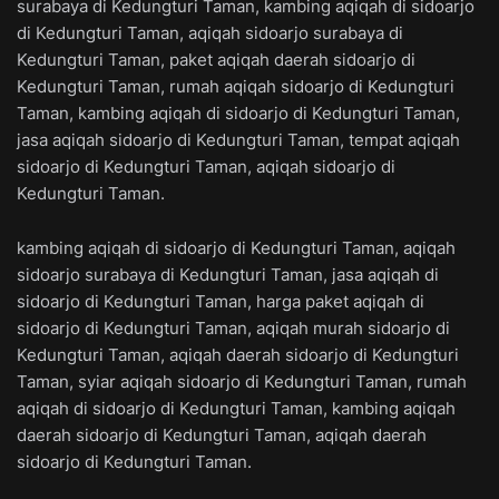
surabaya di Kedungturi Taman, kambing aqiqah di sidoarjo
di Kedungturi Taman, aqiqah sidoarjo surabaya di
Kedungturi Taman, paket aqiqah daerah sidoarjo di
Kedungturi Taman, rumah aqiqah sidoarjo di Kedungturi
Taman, kambing aqiqah di sidoarjo di Kedungturi Taman,
jasa aqiqah sidoarjo di Kedungturi Taman, tempat aqiqah
sidoarjo di Kedungturi Taman, aqiqah sidoarjo di
Kedungturi Taman.
kambing aqiqah di sidoarjo di Kedungturi Taman, aqiqah
sidoarjo surabaya di Kedungturi Taman, jasa aqiqah di
sidoarjo di Kedungturi Taman, harga paket aqiqah di
sidoarjo di Kedungturi Taman, aqiqah murah sidoarjo di
Kedungturi Taman, aqiqah daerah sidoarjo di Kedungturi
Taman, syiar aqiqah sidoarjo di Kedungturi Taman, rumah
aqiqah di sidoarjo di Kedungturi Taman, kambing aqiqah
daerah sidoarjo di Kedungturi Taman, aqiqah daerah
sidoarjo di Kedungturi Taman.