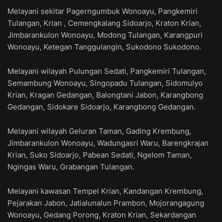
Melayani sekitar Pagerngumbuk Wonoayu, Pangkemiri
Tulangan, Krian , Cemengkalang Sidoarjo, Kraton Krian,
Jimbarankulon Wonoayu, Modong Tulangan, Karangpuri
Wonoayu, Ketegan Tanggulangin, Sukodono Sukodono.
Melayani wilayah Pulungan Sedati, Pangkemiri Tulangan,
Semambung Wonoayu, Singopadu Tulangan, Sidomulyo
Krian, Kragan Gedangan, Balongtani Jabon, Karangbong
Gedangan, Sidokare Sidoarjo, Karangbong Gedangan.
Melayani wilayah Geluran Taman, Gading Krembung,
Jimbarankulon Wonoayu, Wadungasri Waru, Barengkrajan
Krian, Suko Sidoarjo, Pabean Sedati, Ngelom Taman,
Ngingas Waru, Grabangan Tulangan.
Melayani kawasan Tempel Krian, Kandangan Krembung,
Pejarakan Jabon, Jatialunalun Prambon, Mojorangagung
Wonoayu, Gedang Porong, Kraton Krian, Sekardangan