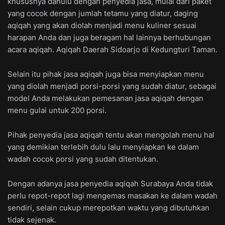
khususnya dahulu dengan penyedia jasa, mulai dari paket
yang cocok dengan jumlah tetamu yang diatur, daging
aqiqah yang akan diolah menjadi menu kuliner sesuai
harapan Anda dan juga beragam hal lainnya berhubungan
acara aqiqah. Aqiqah Daerah Sidoarjo di Kedungturi Taman.
Selain itu pihak jasa aqiqah juga bisa menyiapkan menu
yang diolah menjadi porsi-porsi yang sudah diatur, sebagai
model Anda melakukan pemesanan jasa aqiqah dengan
menu gulai untuk 200 porsi.
Pihak penyedia jasa aqiqah tentu akan mengolah menu hal
yang demikian terlebih dulu lalu menyiapkan ke dalam
wadah cocok porsi yang sudah ditentukan.
Dengan adanya jasa penyedia aqiqah Surabaya Anda tidak
perlu repot-repot lagi mengemas masakan ke dalam wadah
sendiri, selain cukup merepotkan waktu yang dibutuhkan
tidak sejenak.