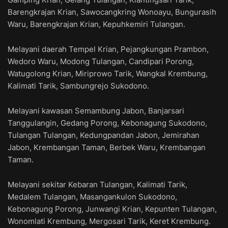
Barengkrajan Krian, Sawocangkring Wonoayu, Bungurasih
Waru, Barengkrajan Krian, Kepuhkemiri Tulangan.
Melayani daerah Tempel Krian, Pejangkungan Prambon,
Wedoro Waru, Modong Tulangan, Candipari Porong,
Watugolong Krian, Miriprowo Tarik, Wangkal Krembung,
Kalimati Tarik, Sambungrejo Sukodono.
Melayani kawasan Semambung Jabon, Banjarsari
Tanggulangin, Gedang Porong, Kebonagung Sukodono,
Tulangan Tulangan, Kedungpandan Jabon, Jemirahan
Jabon, Krembangan Taman, Berbek Waru, Krembangan
Taman.
Melayani sekitar Kebaran Tulangan, Kalimati Tarik,
Medalem Tulangan, Masangankulon Sukodono,
Kebonagung Porong, Junwangi Krian, Kepunten Tulangan,
Wonomlati Krembung, Mergosari Tarik, Keret Krembung.