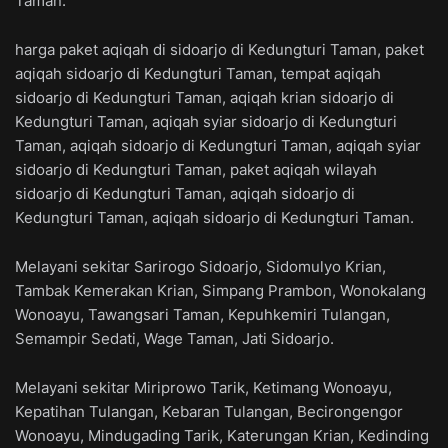
Taman.
harga paket aqiqah di sidoarjo di Kedungturi Taman, paket
aqiqah sidoarjo di Kedungturi Taman, tempat aqiqah
sidoarjo di Kedungturi Taman, aqiqah krian sidoarjo di
Kedungturi Taman, aqiqah syiar sidoarjo di Kedungturi
Taman, aqiqah sidoarjo di Kedungturi Taman, aqiqah syiar
sidoarjo di Kedungturi Taman, paket aqiqah wilayah
sidoarjo di Kedungturi Taman, aqiqah sidoarjo di
Kedungturi Taman, aqiqah sidoarjo di Kedungturi Taman.
Melayani sekitar Sarirogo Sidoarjo, Sidomulyo Krian,
Tambak Kemerakan Krian, Simpang Prambon, Wonokalang
Wonoayu, Tawangsari Taman, Kepuhkemiri Tulangan,
Semampir Sedati, Wage Taman, Jati Sidoarjo.
Melayani sekitar Miriprowo Tarik, Ketimang Wonoayu,
Kepatihan Tulangan, Kebaran Tulangan, Becirongengor
Wonoayu, Mindugading Tarik, Katerungan Krian, Kedinding