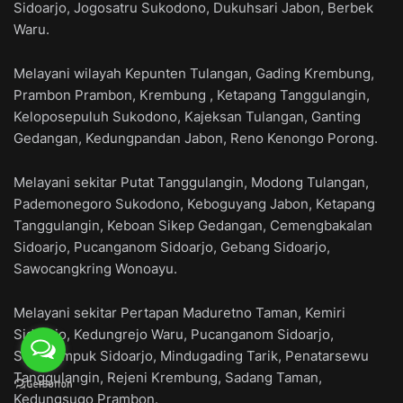
Sidoarjo, Jogosatru Sukodono, Dukuhsari Jabon, Berbek
Waru.
Melayani wilayah Kepunten Tulangan, Gading Krembung,
Prambon Prambon, Krembung , Ketapang Tanggulangin,
Keloposepuluh Sukodono, Kajeksan Tulangan, Ganting
Gedangan, Kedungpandan Jabon, Reno Kenongo Porong.
Melayani sekitar Putat Tanggulangin, Modong Tulangan,
Pademonegoro Sukodono, Keboguyang Jabon, Ketapang
Tanggulangin, Keboan Sikep Gedangan, Cemengbakalan
Sidoarjo, Pucanganom Sidoarjo, Gebang Sidoarjo,
Sawocangkring Wonoayu.
Melayani sekitar Pertapan Maduretno Taman, Kemiri
Sidoarjo, Kedungrejo Waru, Pucanganom Sidoarjo,
Sidoklumpuk Sidoarjo, Mindugading Tarik, Penatarsewu
Tanggulangin, Rejeni Krembung, Sadang Taman,
Kedungsugo Prambon.