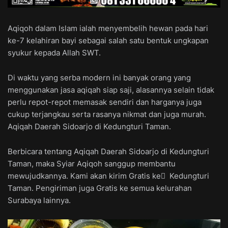
Aqiqoh dalam Islam ialah menyembelih hewan pada hari
ke-7 kelahiran bayi sebagai salah satu bentuk ungkapan
syukur kepada Allah SWT.
Di waktu yang serba modern ini banyak orang yang
menggunakan jasa aqiqah siap saji, alasannya selain tidak
perlu repot-repot memasak sendiri dan harganya juga
cukup terjangkau serta rasanya nikmat dan juga murah.
Aqiqah Daerah Sidoarjo di Kedungturi Taman.
Berbicara tentang Aqiqah Daerah Sidoarjo di Kedungturi
Taman, maka Syiar Aqiqoh sanggup membantu
mewujudkannya. Kami akan kirim Gratis ke ِ Kedungturi
Taman. Pengiriman juga Gratis ke semua kelurahan
Surabaya lainnya.