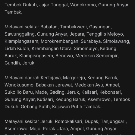
Tembok Dukuh, Jajar Tunggal, Wonokromo, Gunung Anyar
Tambak.
Melayani sekitar Babatan, Tambakwedi, Gayungan,
Sawunggaling, Gunung Anyar, Jepara, Tenggilis Mejoyo,
Klampisngasem, Morokrembangan, Surabaya. Simolawang,
Lidah Kulon, Krembangan Utara, Simomulyo, Kedung
Baruk, Klampisngasem, Benowo, Medokan Semampir,
Gundih, Jeruk.
Melayani daerah Kertajaya, Margorejo, Kedung Baruk,
Wonokusumo, Babakan Jerawat, Medokan Ayu, Ampel,
Sukolilo Baru, Made, Gading. Jeruk, Kalisari, Kebonsari,
Gunung Anyar, Kutisari, Kedung Baruk, Asemrowo, Tembok
Dukuh, Gebang Putih, Kejawan Putih Tambak.
Melayani sekitar Jeruk, Romokalisari, Dupak, Tanjungsari,
Asemrowo, Mojo, Perak Utara, Ampel, Gunung Anyar