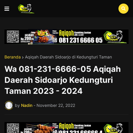
Beranda
Aqiqah Daerah Sidoarjo di Kedungturi Taman
Wa 081-231-6666-05 Aqiqah
Daerah Sidoarjo Kedungturi
Taman 2023 - 2024
by
Nadin
-
November 22, 2022