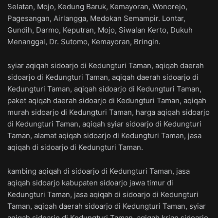
Selatan, Mojo, Kedung Baruk, Kemayoran, Wonorejo,
Pagesangan, Airlangga, Medokan Semampir. Lontar,
Gundih, Darmo, Keputran, Mojo, Siwalan Kerto, Dukuh
Menanggal, Dr. Sutomo, Kemayoran, Bringin.
syiar aqiqah sidoarjo di Kedungturi Taman, aqiqah daerah
sidoarjo di Kedungturi Taman, aqiqah daerah sidoarjo di
Kedungturi Taman, aqiqah sidoarjo di Kedungturi Taman,
paket aqiqah daerah sidoarjo di Kedungturi Taman, aqiqah
murah sidoarjo di Kedungturi Taman, harga aqiqah sidoarjo
di Kedungturi Taman, aqiqah syiar sidoarjo di Kedungturi
Taman, alamat aqiqah sidoarjo di Kedungturi Taman, jasa
aqiqah di sidoarjo di Kedungturi Taman.
kambing aqiqah di sidoarjo di Kedungturi Taman, jasa
aqiqah sidoarjo kabupaten sidoarjo jawa timur di
Kedungturi Taman, jasa aqiqah di sidoarjo di Kedungturi
Taman, aqiqah daerah sidoarjo di Kedungturi Taman, syiar
aqiqah sidoarjo di Kedungturi Taman, aqiqah krian sidoarjo