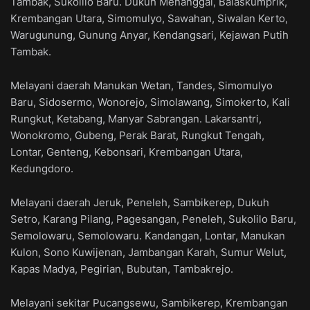
Tambak, Sukolilo Baru. Dukuh Menanggal, Balaskumprik,
Krembangan Utara, Simomulyo, Sawahan, Siwalan Kerto,
Warugunung, Gunung Anyar, Kendangsari, Kejawan Putih
Tambak.
Melayani daerah Manukan Wetan, Tandes, Simomulyo
Baru, Sidosermo, Wonorejo, Simolawang, Simokerto, Kali
Rungkut, Ketabang, Manyar Sabrangan. Lakarsantri,
Wonokromo, Gubeng, Perak Barat, Rungkut Tengah,
Lontar, Genteng, Kebonsari, Krembangan Utara,
Kedungdoro.
Melayani daerah Jeruk, Peneleh, Sambikerep, Dukuh
Setro, Karang Pilang, Pagesangan, Peneleh, Sukolilo Baru,
Semolowaru, Semolowaru. Kandangan, Lontar, Manukan
Kulon, Sono Kuwijenan, Jambangan Karah, Sumur Welut,
Kapas Madya, Pegirian, Bubutan, Tambakrejo.
Melayani sekitar Pucangsewu, Sambikerep, Krembangan