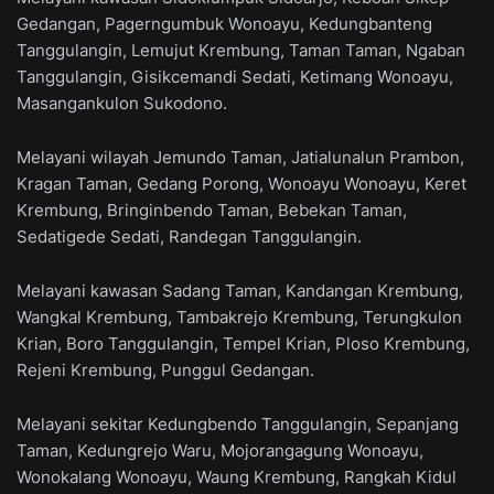
Gedangan, Pagerngumbuk Wonoayu, Kedungbanteng
Tanggulangin, Lemujut Krembung, Taman Taman, Ngaban
Tanggulangin, Gisikcemandi Sedati, Ketimang Wonoayu,
Masangankulon Sukodono.
Melayani wilayah Jemundo Taman, Jatialunalun Prambon,
Kragan Taman, Gedang Porong, Wonoayu Wonoayu, Keret
Krembung, Bringinbendo Taman, Bebekan Taman,
Sedatigede Sedati, Randegan Tanggulangin.
Melayani kawasan Sadang Taman, Kandangan Krembung,
Wangkal Krembung, Tambakrejo Krembung, Terungkulon
Krian, Boro Tanggulangin, Tempel Krian, Ploso Krembung,
Rejeni Krembung, Punggul Gedangan.
Melayani sekitar Kedungbendo Tanggulangin, Sepanjang
Taman, Kedungrejo Waru, Mojorangagung Wonoayu,
Wonokalang Wonoayu, Waung Krembung, Rangkah Kidul