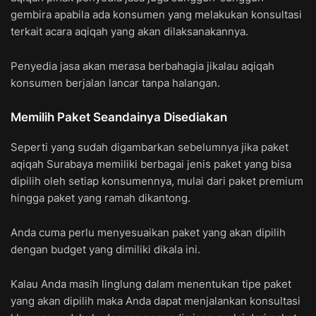
gembira apabila ada konsumen yang melakukan konsultasi
terkait acara aqiqah yang akan dilaksanakannya.
Penyedia jasa akan merasa berbahagia jikalau aqiqah
konsumen berjalan lancar tanpa halangan.
Memilih Paket Seandainya Disediakan
Seperti yang sudah digambarkan sebelumnya jika paket
aqiqah Surabaya memiliki berbagai jenis paket yang bisa
dipilih oleh setiap konsumennya, mulai dari paket premium
hingga paket yang ramah dikantong.
Anda cuma perlu menyesuaikan paket yang akan dipilih
dengan budget yang dimiliki dikala ini.
Kalau Anda masih linglung dalam menentukan tipe paket
yang akan dipilih maka Anda dapat menjalankan konsultasi