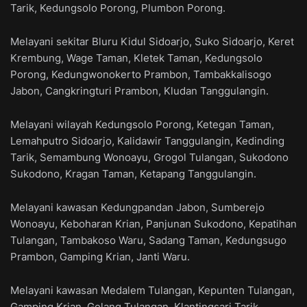
Tarik, Kedungsolo Porong, Plumbon Porong.
Melayani sekitar Bluru Kidul Sidoarjo, Suko Sidoarjo, Keret
Krembung, Wage Taman, Kletek Taman, Kedungsolo
Porong, Kedungwonokerto Prambon, Tambakkalisogo
Jabon, Cangkringturi Prambon, Kludan Tanggulangin.
Melayani wilayah Kedungsolo Porong, Ketegan Taman,
Lemahputro Sidoarjo, Kalidawir Tanggulangin, Kedinding
Tarik, Semambung Wonoayu, Grogol Tulangan, Sukodono
Sukodono, Kragan Taman, Ketapang Tanggulangin.
Melayani kawasan Kedungpandan Jabon, Sumberejo
Wonoayu, Keboharan Krian, Panjunan Sukodono, Kepatihan
Tulangan, Tambakoso Waru, Sadang Taman, Kedungsugo
Prambon, Gamping Krian, Janti Waru.
Melayani kawasan Medalem Tulangan, Kepunten Tulangan,
Gamping Krian, Gelang Tulangan, Klantingsari Tarik,